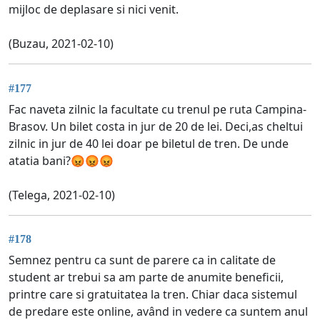
mijloc de deplasare si nici venit.
(Buzau, 2021-02-10)
#177
Fac naveta zilnic la facultate cu trenul pe ruta Campina-
Brasov. Un bilet costa in jur de 20 de lei. Deci,as cheltui
zilnic in jur de 40 lei doar pe biletul de tren. De unde
atatia bani?😡😡😡
(Telega, 2021-02-10)
#178
Semnez pentru ca sunt de parere ca in calitate de
student ar trebui sa am parte de anumite beneficii,
printre care si gratuitatea la tren. Chiar daca sistemul
de predare este online, având in vedere ca suntem anul