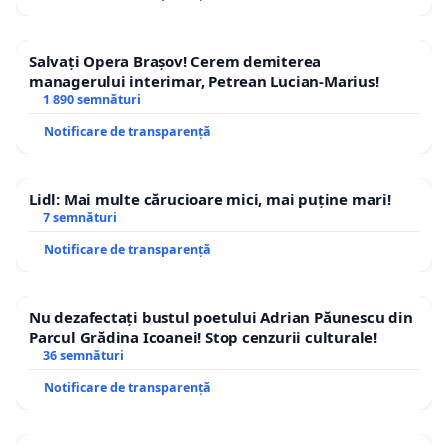
Salvați Opera Brașov! Cerem demiterea
managerului interimar, Petrean Lucian-Marius!
1 890 semnături
Notificare de transparență
Lidl: Mai multe cărucioare mici, mai puține mari!
7 semnături
Notificare de transparență
Nu dezafectați bustul poetului Adrian Păunescu din
Parcul Grădina Icoanei! Stop cenzurii culturale!
36 semnături
Notificare de transparență