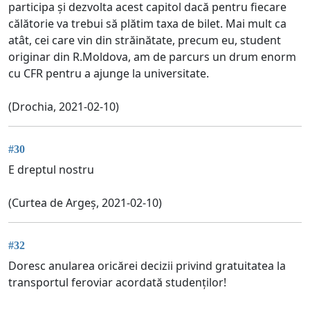
participa și dezvolta acest capitol dacă pentru fiecare
călătorie va trebui să plătim taxa de bilet. Mai mult ca
atât, cei care vin din străinătate, precum eu, student
originar din R.Moldova, am de parcurs un drum enorm
cu CFR pentru a ajunge la universitate.
(Drochia, 2021-02-10)
#30
E dreptul nostru
(Curtea de Argeș, 2021-02-10)
#32
Doresc anularea oricărei decizii privind gratuitatea la
transportul feroviar acordată studenților!