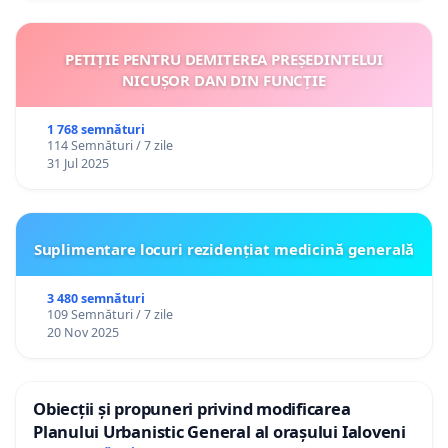
PETIȚIE PENTRU DEMITEREA PREȘEDINTELUI
NICUȘOR DAN DIN FUNCȚIE
1 768 semnături
114 Semnături / 7 zile
31 Jul 2025
Suplimentare locuri rezidențiat medicină generală
3 480 semnături
109 Semnături / 7 zile
20 Nov 2025
Obiecții și propuneri privind modificarea
Planului Urbanistic General al orașului Ialoveni