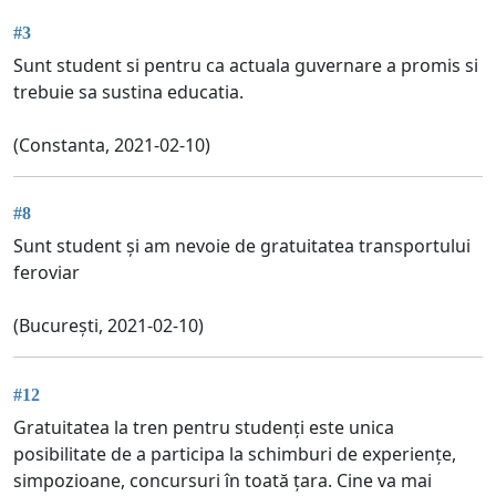
#3
Sunt student si pentru ca actuala guvernare a promis si
trebuie sa sustina educatia.
(Constanta, 2021-02-10)
#8
Sunt student și am nevoie de gratuitatea transportului
feroviar
(București, 2021-02-10)
#12
Gratuitatea la tren pentru studenți este unica
posibilitate de a participa la schimburi de experiențe,
simpozioane, concursuri în toată țara. Cine va mai