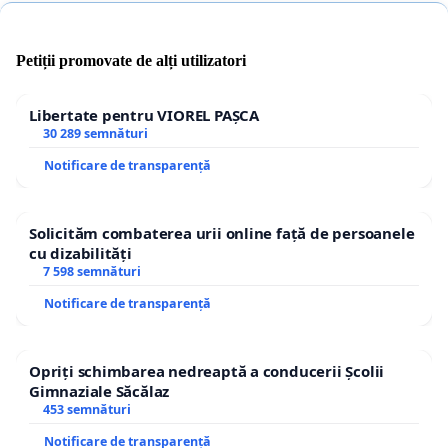
Petiții promovate de alți utilizatori
Libertate pentru VIOREL PAȘCA
30 289 semnături
Notificare de transparență
Solicităm combaterea urii online față de persoanele
cu dizabilități
7 598 semnături
Notificare de transparență
Opriți schimbarea nedreaptă a conducerii Școlii
Gimnaziale Săcălaz
453 semnături
Notificare de transparență