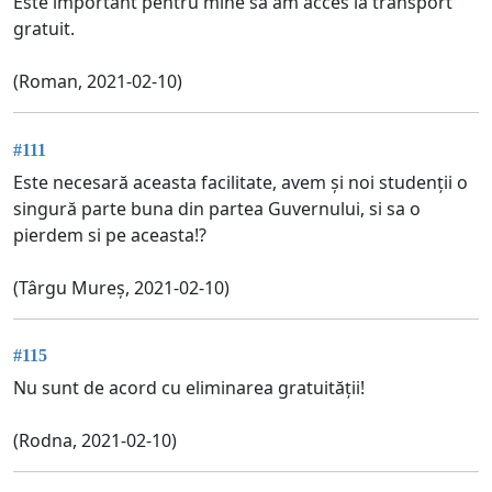
Este important pentru mine să am acces la transport
gratuit.
(Roman, 2021-02-10)
#111
Este necesară aceasta facilitate, avem și noi studenții o
singură parte buna din partea Guvernului, si sa o
pierdem si pe aceasta!?
(Târgu Mureș, 2021-02-10)
#115
Nu sunt de acord cu eliminarea gratuității!
(Rodna, 2021-02-10)