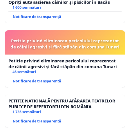
Opriți eutanasierea câinilor și pisicilor în Bacău
1 600 semnături
Notificare de transparență
Petiție privind eliminarea pericolului reprezentat
de câinii agresivi și fără stăpân din comuna Tunari
Petiție privind eliminarea pericolului reprezentat
de câinii agresivi și fără stăpân din comuna Tunari
46 semnături
Notificare de transparență
PETIȚIE NAȚIONALĂ PENTRU APĂRAREA TEATRELOR
PUBLICE DE REPERTORIU DIN ROMÂNIA
1 735 semnături
Notificare de transparență