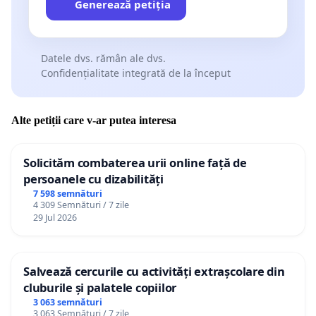
Generează petiția
Datele dvs. rămân ale dvs.
Confidențialitate integrată de la început
Alte petiții care v-ar putea interesa
Solicităm combaterea urii online față de
persoanele cu dizabilități
7 598 semnături
4 309 Semnături / 7 zile
29 Jul 2026
Salvează cercurile cu activități extrașcolare din
cluburile și palatele copiilor
3 063 semnături
3 063 Semnături / 7 zile