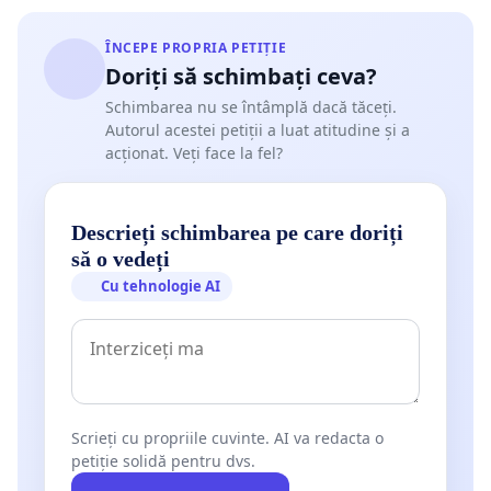
ÎNCEPE PROPRIA PETIȚIE
Doriți să schimbați ceva?
Schimbarea nu se întâmplă dacă tăceți.
Autorul acestei petiții a luat atitudine și a
acționat. Veți face la fel?
Descrieți schimbarea pe care doriți
să o vedeți
Cu tehnologie AI
Scrieți cu propriile cuvinte. AI va redacta o
petiție solidă pentru dvs.