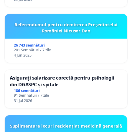
Referendumul pentru demiterea Preşedintelui
României Nicusor Dan
26 743 semnături
201 Semnături / 7 zile
4 Jun 2025
Asigurați salarizare corectă pentru psihologii
din DGASPC și spitale
186 semnături
91 Semnături / 7 zile
31 Jul 2026
Suplimentare locuri rezidențiat medicină generală