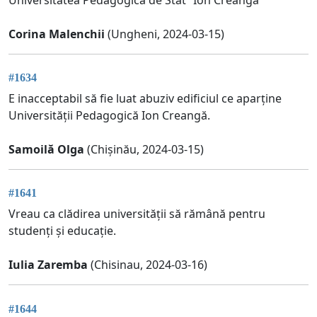
Corina Malenchii
(Ungheni, 2024-03-15)
#1634
E inacceptabil să fie luat abuziv edificiul ce aparține
Universității Pedagogică Ion Creangă.
Samoilă Olga
(Chișinău, 2024-03-15)
#1641
Vreau ca clădirea universității să rămână pentru
studenți și educație.
Iulia Zaremba
(Chisinau, 2024-03-16)
#1644