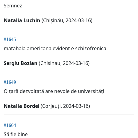
Semnez
Natalia Luchin
(Chișinău, 2024-03-16)
#1645
matahala americana evident e schizofrenica
Sergiu Bozian
(Chisinau, 2024-03-16)
#1649
O țară dezvoltată are nevoie de universități
Natalia Bordei
(Corjeuți, 2024-03-16)
#1664
Să fie bine