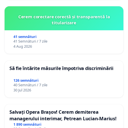
Cerem corectare corectă și transparentă la
titularizare
41 semnături
41 Semnături / 7 zile
4 Aug 2026
Să fie întărite măsurile împotriva discriminării
126 semnături
40 Semnături / 7 zile
30 Jul 2026
Salvați Opera Brașov! Cerem demiterea
managerului interimar, Petrean Lucian-Marius!
1 890 semnături