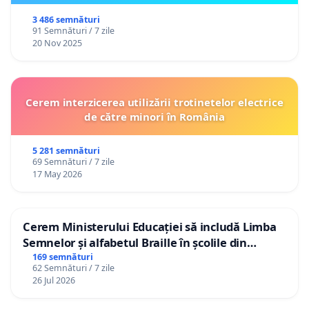
3 486 semnături
91 Semnături / 7 zile
20 Nov 2025
Cerem interzicerea utilizării trotinetelor electrice
de către minori în România
5 281 semnături
69 Semnături / 7 zile
17 May 2026
Cerem Ministerului Educației să includă Limba
Semnelor și alfabetul Braille în școlile din
Republica Moldova!
169 semnături
62 Semnături / 7 zile
26 Jul 2026