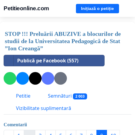
Petitieonline.com
Inițiază o petiție
STOP !!! Preluării ABUZIVE a blocurilor de
studii de la Universitatea Pedagogică de Stat
”Ion Creangă”
Publică pe Facebook (557)
Petitie
Semnături
2 003
Vizibilitate suplimentară
Comentarii