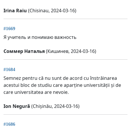
Irina Raiu
(Chisinau, 2024-03-16)
#1669
Я учитель и понимаю важность
Соммер Наталья
(Кишинев, 2024-03-16)
#1684
Semnez pentru că nu sunt de acord cu înstrăinarea
acestui bloc de studiu care aparține universității și de
care universitatea are nevoie.
Ion Negură
(Chișinău, 2024-03-16)
#1686