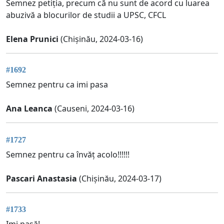
Semnez petiția, precum că nu sunt de acord cu luarea
abuzivă a blocurilor de studii a UPSC, CFCL
Elena Prunici
(Chișinău, 2024-03-16)
#1692
Semnez pentru ca imi pasa
Ana Leanca
(Causeni, 2024-03-16)
#1727
Semnez pentru ca învăț acolo!!!!!!
Pascari Anastasia
(Chișinău, 2024-03-17)
#1733
Imi pasă!