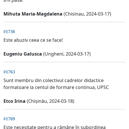
Mihuta Maria-Magdalena
(Chisinau, 2024-03-17)
#1736
Este abuziv ceea ce se face!
Eugeniu Galusca
(Ungheni, 2024-03-17)
#1763
Sunt membru din colectivul cadrelor didactice
formatoare la centul de formare continua, UPSC
Etco Irina
(Chișinău, 2024-03-18)
#1769
Este necesitate pentru a rămâne în subordinea