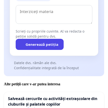
Scrieți cu propriile cuvinte. AI va redacta o
petiție solidă pentru dvs.
Generează petiția
Datele dvs. rămân ale dvs.
Confidențialitate integrată de la început
Alte petiții care v-ar putea interesa
Salvează cercurile cu activități extrașcolare din
cluburile și palatele copiilor