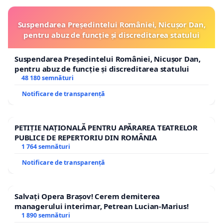
Suspendarea Președintelui României, Nicușor Dan,
pentru abuz de funcție și discreditarea statului
Suspendarea Președintelui României, Nicușor Dan,
pentru abuz de funcție și discreditarea statului
48 180 semnături
Notificare de transparență
PETIȚIE NAȚIONALĂ PENTRU APĂRAREA TEATRELOR
PUBLICE DE REPERTORIU DIN ROMÂNIA
1 764 semnături
Notificare de transparență
Salvați Opera Brașov! Cerem demiterea
managerului interimar, Petrean Lucian-Marius!
1 890 semnături