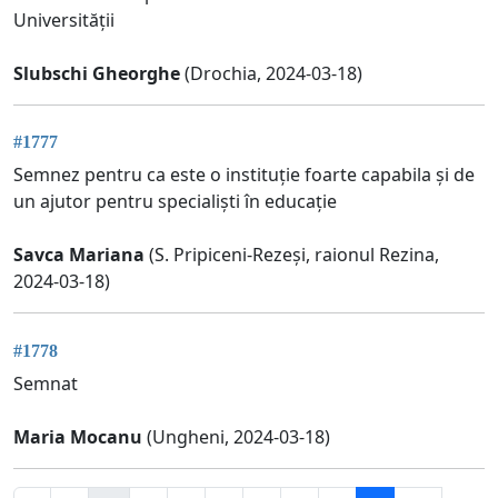
Universității
Slubschi Gheorghe
(Drochia, 2024-03-18)
#1777
Semnez pentru ca este o instituție foarte capabila și de
un ajutor pentru specialiști în educație
Savca Mariana
(S. Pripiceni-Rezeși, raionul Rezina,
2024-03-18)
#1778
Semnat
Maria Mocanu
(Ungheni, 2024-03-18)