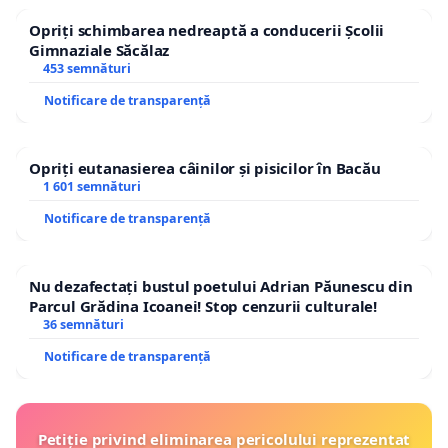
Opriți schimbarea nedreaptă a conducerii Școlii
Gimnaziale Săcălaz
453 semnături
Notificare de transparență
Opriți eutanasierea câinilor și pisicilor în Bacău
1 601 semnături
Notificare de transparență
Nu dezafectați bustul poetului Adrian Păunescu din
Parcul Grădina Icoanei! Stop cenzurii culturale!
36 semnături
Notificare de transparență
Petiție privind eliminarea pericolului reprezentat