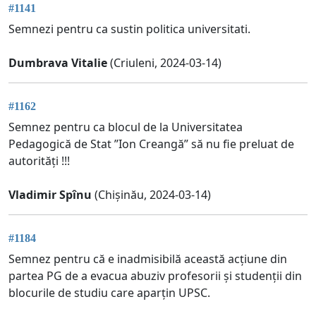
#1141
Semnezi pentru ca sustin politica universitati.
Dumbrava Vitalie
(Criuleni, 2024-03-14)
#1162
Semnez pentru ca blocul de la Universitatea
Pedagogică de Stat ”Ion Creangă” să nu fie preluat de
autorități !!!
Vladimir Spînu
(Chișinău, 2024-03-14)
#1184
Semnez pentru că e inadmisibilă această acțiune din
partea PG de a evacua abuziv profesorii și studenții din
blocurile de studiu care aparțin UPSC.