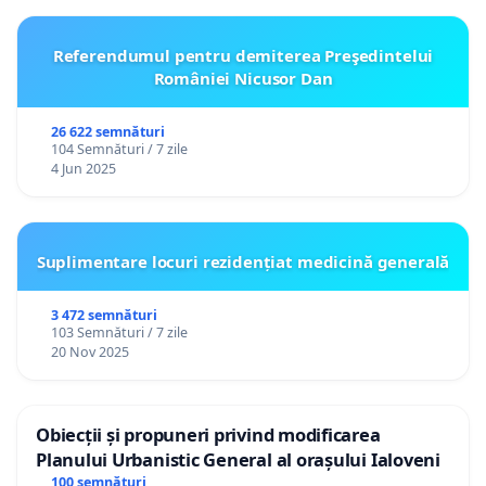
Referendumul pentru demiterea Preşedintelui
României Nicusor Dan
26 622 semnături
104 Semnături / 7 zile
4 Jun 2025
Suplimentare locuri rezidențiat medicină generală
3 472 semnături
103 Semnături / 7 zile
20 Nov 2025
Obiecții și propuneri privind modificarea
Planului Urbanistic General al orașului Ialoveni
100 semnături