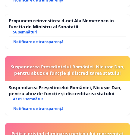
Notificare de transparență
Propunem reinvestirea d-nei Ala Nemerenco in
functia de Ministru al Sanatatii
56 semnături
Notificare de transparență
Suspendarea Președintelui României, Nicușor Dan,
pentru abuz de funcție și discreditarea statului
Suspendarea Președintelui României, Nicușor Dan,
pentru abuz de funcție și discreditarea statului
47 853 semnături
Notificare de transparență
Petiție privind eliminarea pericolului reprezentat