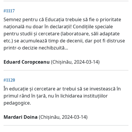
#1117
Semnez pentru că Educația trebuie să fie o prioritate
națională nu doar în declarații! Condițiile speciale
pentru studii și cercetare (laboratoare, săli adaptate
etc.) se acumulează timp de decenii, dar pot fi distruse
printr-o decizie nechibzuită...
Eduard Coropceanu
(Chișinău, 2024-03-14)
#1120
În educație și cercetare ar trebui să se investească în
primul rând în țară, nu în lichidarea instituțiilor
pedagogice.
Mardari Doina
(Chișinău, 2024-03-14)