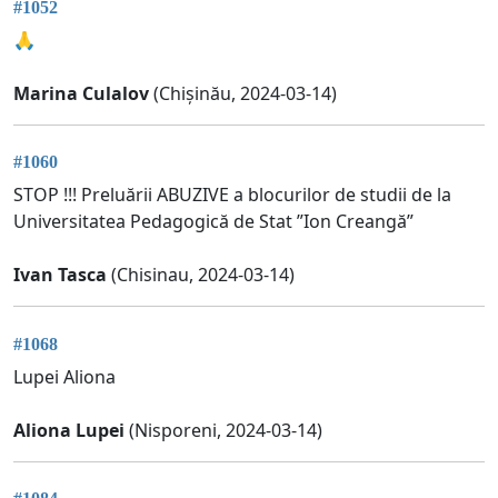
#1052
🙏
Marina Culalov
(Chișinău, 2024-03-14)
#1060
STOP !!! Preluării ABUZIVE a blocurilor de studii de la
Universitatea Pedagogică de Stat ”Ion Creangă”
Ivan Tasca
(Chisinau, 2024-03-14)
#1068
Lupei Aliona
Aliona Lupei
(Nisporeni, 2024-03-14)