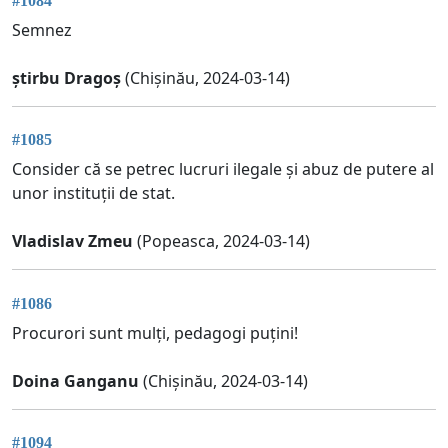
#1084
Semnez
știrbu Dragoș
(Chișinău, 2024-03-14)
#1085
Consider că se petrec lucruri ilegale și abuz de putere al
unor instituții de stat.
Vladislav Zmeu
(Popeasca, 2024-03-14)
#1086
Procurori sunt mulți, pedagogi puțini!
Doina Ganganu
(Chișinău, 2024-03-14)
#1094