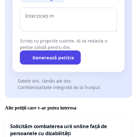
Scrieți cu propriile cuvinte. AI va redacta o
petiție solidă pentru dvs.
Generează petiția
Datele dvs. rămân ale dvs.
Confidențialitate integrată de la început
Alte petiții care v-ar putea interesa
Solicităm combaterea urii online față de
persoanele cu dizabilități