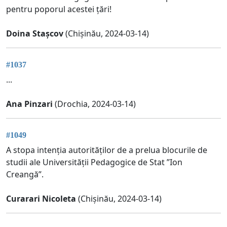
pentru poporul acestei țări!
Doina Stașcov
(Chișinău, 2024-03-14)
#1037
...
Ana Pinzari
(Drochia, 2024-03-14)
#1049
A stopa intenția autorităților de a prelua blocurile de
studii ale Universității Pedagogice de Stat ”Ion
Creangă”.
Curarari Nicoleta
(Chișinău, 2024-03-14)