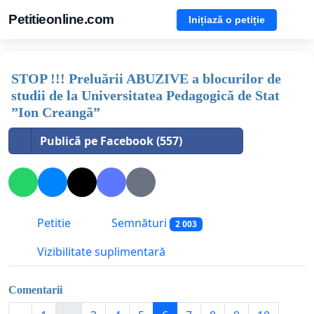
Petitieonline.com
Inițiază o petiție
STOP !!! Preluării ABUZIVE a blocurilor de
studii de la Universitatea Pedagogică de Stat
”Ion Creangă”
Publică pe Facebook (557)
Petitie
Semnături
2 003
Vizibilitate suplimentară
Comentarii