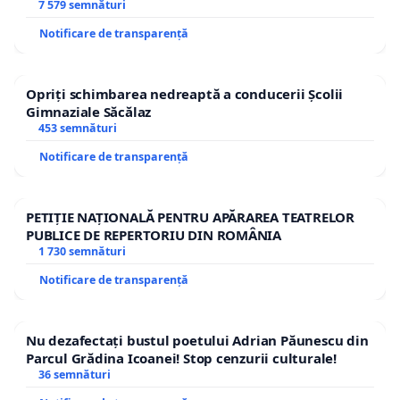
7 579 semnături
Notificare de transparență
Opriți schimbarea nedreaptă a conducerii Școlii
Gimnaziale Săcălaz
453 semnături
Notificare de transparență
PETIȚIE NAȚIONALĂ PENTRU APĂRAREA TEATRELOR
PUBLICE DE REPERTORIU DIN ROMÂNIA
1 730 semnături
Notificare de transparență
Nu dezafectați bustul poetului Adrian Păunescu din
Parcul Grădina Icoanei! Stop cenzurii culturale!
36 semnături