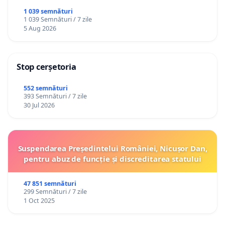
1 039 semnături
1 039 Semnături / 7 zile
5 Aug 2026
Stop cerșetoria
552 semnături
393 Semnături / 7 zile
30 Jul 2026
Suspendarea Președintelui României, Nicușor Dan,
pentru abuz de funcție și discreditarea statului
47 851 semnături
299 Semnături / 7 zile
1 Oct 2025