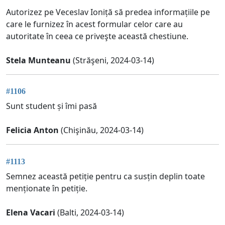
Autorizez pe Veceslav Ioniță să predea informațiile pe
care le furnizez în acest formular celor care au
autoritate în ceea ce priveşte această chestiune.
Stela Munteanu
(Străşeni, 2024-03-14)
#1106
Sunt student și îmi pasă
Felicia Anton
(Chişinău, 2024-03-14)
#1113
Semnez această petiție pentru ca susțin deplin toate
menționate în petiție.
Elena Vacari
(Balti, 2024-03-14)