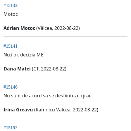
#15133
Motoc
Adrian Motoc
(Vâlcea, 2022-08-22)
#15141
Nu.i ok decizia ME
Dana Matei
(CT, 2022-08-22)
#15146
Nu sunt de acord sa se desfiinteze cjrae
Irina Greavu
(Ramnicu Valcea, 2022-08-22)
#15152