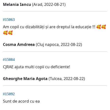
Melania Iancu
(Arad, 2022-08-21)
#15063
Am copil cu dizabilități și are dreptul la educație !!! 🥰🥰
🥰🥰
Cosma Amdreea
(Cluj napoca, 2022-08-22)
#15084
CJRAE ajuta multi copii cu deficiente!
Gheorghe Maria Agota
(Tulcea, 2022-08-22)
#15092
Sunt de acord cu ea