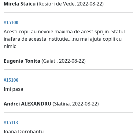
Mirela Staicu
(Rosiori de Vede, 2022-08-22)
#15100
Acești copii au nevoie maxima de acest sprijin. Statul
inafara de aceasta instituție....nu mai ajuta copiii cu
nimic
Eugenia Tonita
(Galati, 2022-08-22)
#15106
Imi pasa
Andrei ALEXANDRU
(Slatina, 2022-08-22)
#15113
Ioana Dorobantu