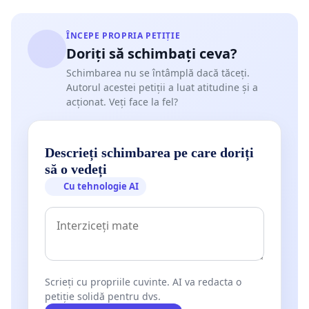
ÎNCEPE PROPRIA PETIȚIE
Doriți să schimbați ceva?
Schimbarea nu se întâmplă dacă tăceți.
Autorul acestei petiții a luat atitudine și a
acționat. Veți face la fel?
Descrieți schimbarea pe care doriți
să o vedeți
Cu tehnologie AI
Scrieți cu propriile cuvinte. AI va redacta o
petiție solidă pentru dvs.