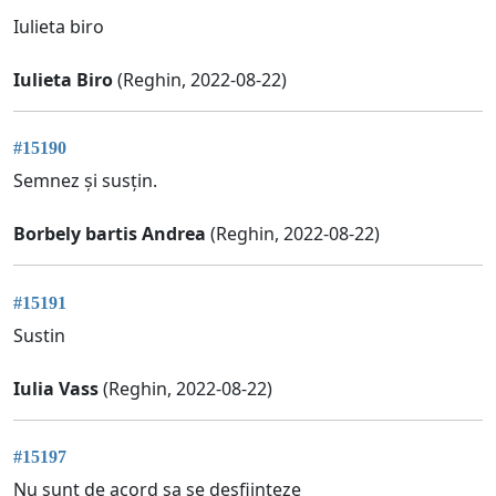
Iulieta biro
Iulieta Biro
(Reghin, 2022-08-22)
#15190
Semnez și susțin.
Borbely bartis Andrea
(Reghin, 2022-08-22)
#15191
Sustin
Iulia Vass
(Reghin, 2022-08-22)
#15197
Nu sunt de acord sa se desfiinteze