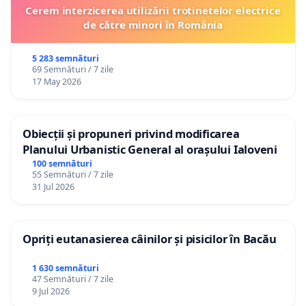
Cerem interzicerea utilizării trotinetelor electrice
de către minori în România
5 283 semnături
69 Semnături / 7 zile
17 May 2026
Obiecții și propuneri privind modificarea
Planului Urbanistic General al orașului Ialoveni
100 semnături
55 Semnături / 7 zile
31 Jul 2026
Opriți eutanasierea câinilor și pisicilor în Bacău
1 630 semnături
47 Semnături / 7 zile
9 Jul 2026