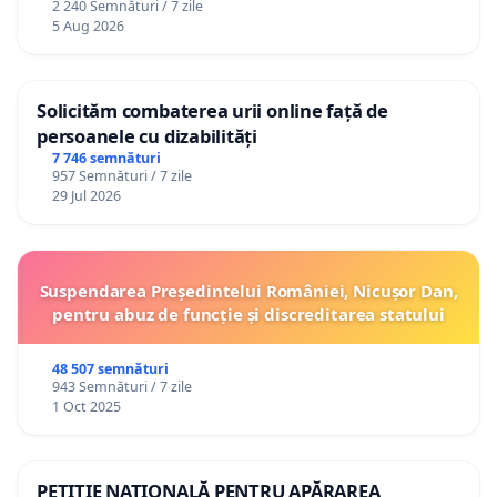
2 240 Semnături / 7 zile
5 Aug 2026
Solicităm combaterea urii online față de
persoanele cu dizabilități
7 746 semnături
957 Semnături / 7 zile
29 Jul 2026
Suspendarea Președintelui României, Nicușor Dan,
pentru abuz de funcție și discreditarea statului
48 507 semnături
943 Semnături / 7 zile
1 Oct 2025
PETIȚIE NAȚIONALĂ PENTRU APĂRAREA