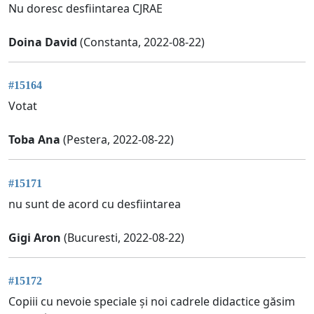
Nu doresc desfiintarea CJRAE
Doina David
(Constanta, 2022-08-22)
#15164
Votat
Toba Ana
(Pestera, 2022-08-22)
#15171
nu sunt de acord cu desfiintarea
Gigi Aron
(Bucuresti, 2022-08-22)
#15172
Copiii cu nevoie speciale și noi cadrele didactice găsim