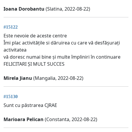
Ioana Dorobantu
(Slatina, 2022-08-22)
#15122
Este nevoie de aceste centre
Îmi plac activitățile si dăruirea cu care vă desfășurați
activitatea
vă doresc numai bine și multe împliniri în continuare
FELICITARI ȘI MULT SUCCES
Mirela Jianu
(Mangalia, 2022-08-22)
#15130
Sunt cu păstrarea CJRAE
Marioara Pelican
(Constanta, 2022-08-22)