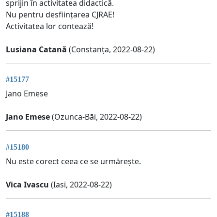
sprijin în activitatea didactică.
Nu pentru desființarea CJRAE!
Activitatea lor contează!
Lusiana Catană
(Constanța, 2022-08-22)
#15177
Jano Emese
Jano Emese
(Ozunca-Bāi, 2022-08-22)
#15180
Nu este corect ceea ce se urmărește.
Vica Ivascu
(Iasi, 2022-08-22)
#15188