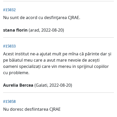
#15032
Nu sunt de acord cu desfinţarea CJRAE.
stana florin
(arad, 2022-08-20)
#15033
Acest institut ne-a ajutat mult pe mîna că părinte dar și
pe băiatul meu care a avut mare nevoie de acești
oameni specializați care vin mereu in sprijinul copiilor
cu probleme.
Aurelia Bercea
(Galati, 2022-08-20)
#15058
Nu doresc desfiintarea CJRAE