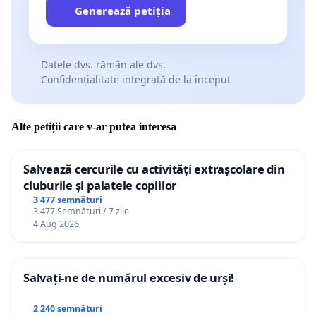
Generează petiția
Datele dvs. rămân ale dvs.
Confidențialitate integrată de la început
Alte petiții care v-ar putea interesa
Salvează cercurile cu activități extrașcolare din
cluburile și palatele copiilor
3 477 semnături
3 477 Semnături / 7 zile
4 Aug 2026
Salvați-ne de numărul excesiv de urși!
2 240 semnături