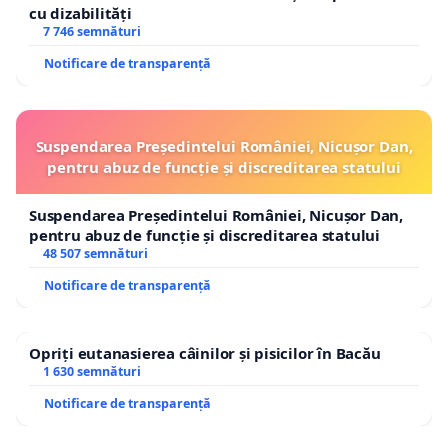
cu dizabilități
7 746 semnături
Notificare de transparență
Suspendarea Președintelui României, Nicușor Dan,
pentru abuz de funcție și discreditarea statului
Suspendarea Președintelui României, Nicușor Dan,
pentru abuz de funcție și discreditarea statului
48 507 semnături
Notificare de transparență
Opriți eutanasierea câinilor și pisicilor în Bacău
1 630 semnături
Notificare de transparență