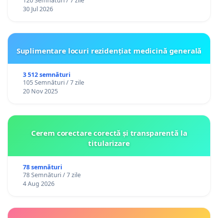
120 Semnături / 7 zile
30 Jul 2026
Suplimentare locuri rezidențiat medicină generală
3 512 semnături
105 Semnături / 7 zile
20 Nov 2025
Cerem corectare corectă și transparentă la
titularizare
78 semnături
78 Semnături / 7 zile
4 Aug 2026