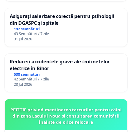
Asigurați salarizare corectă pentru psihologii
din DGASPC și spitale
192 semnături
43 Semnături / 7 zile
31 Jul 2026
Reduceți accidentele grave ale trotinetelor
electrice în Bihor
538 semnături
42 Semnături / 7 zile
28 Jul 2026
PETIȚIE privind menținerea țarcurilor pentru câini
din zona Lacului Noua și consultarea comunității
înainte de orice relocare