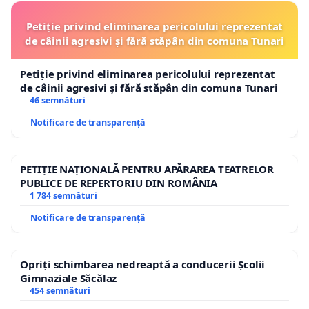
Petiție privind eliminarea pericolului reprezentat
de câinii agresivi și fără stăpân din comuna Tunari
Petiție privind eliminarea pericolului reprezentat
de câinii agresivi și fără stăpân din comuna Tunari
46 semnături
Notificare de transparență
PETIȚIE NAȚIONALĂ PENTRU APĂRAREA TEATRELOR
PUBLICE DE REPERTORIU DIN ROMÂNIA
1 784 semnături
Notificare de transparență
Opriți schimbarea nedreaptă a conducerii Școlii
Gimnaziale Săcălaz
454 semnături