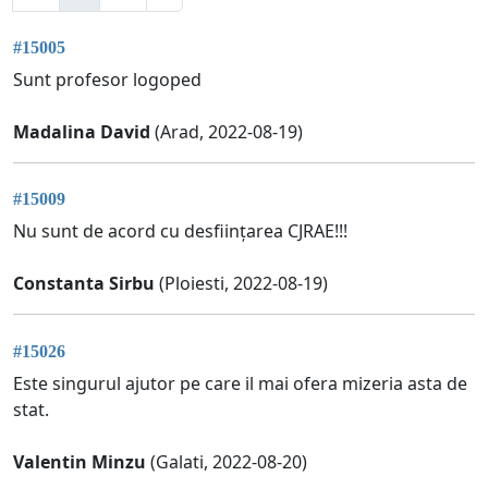
#15005
Sunt profesor logoped
Madalina David
(Arad, 2022-08-19)
#15009
Nu sunt de acord cu desființarea CJRAE!!!
Constanta Sirbu
(Ploiesti, 2022-08-19)
#15026
Este singurul ajutor pe care il mai ofera mizeria asta de
stat.
Valentin Minzu
(Galati, 2022-08-20)