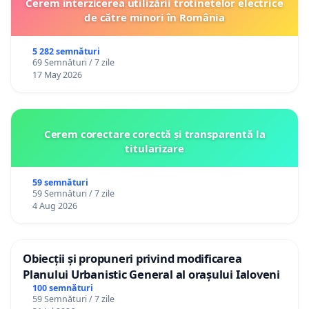
Cerem interzicerea utilizării trotinetelor electrice
de către minori în România
5 282 semnături
69 Semnături / 7 zile
17 May 2026
Cerem corectare corectă și transparentă la
titularizare
59 semnături
59 Semnături / 7 zile
4 Aug 2026
Obiecții și propuneri privind modificarea
Planului Urbanistic General al orașului Ialoveni
100 semnături
59 Semnături / 7 zile