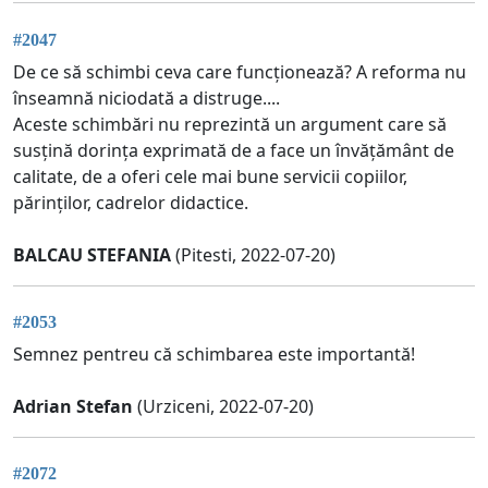
#2047
De ce să schimbi ceva care funcționează? A reforma nu
înseamnă niciodată a distruge....
Aceste schimbări nu reprezintă un argument care să
susțină dorința exprimată de a face un învățământ de
calitate, de a oferi cele mai bune servicii copiilor,
părinților, cadrelor didactice.
BALCAU STEFANIA
(Pitesti, 2022-07-20)
#2053
Semnez pentreu că schimbarea este importantă!
Adrian Stefan
(Urziceni, 2022-07-20)
#2072