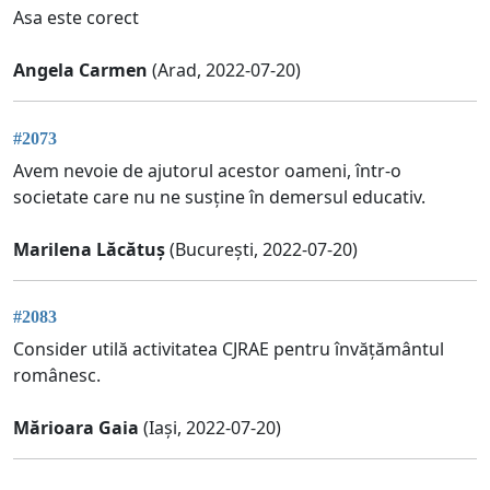
Asa este corect
Angela Carmen
(Arad, 2022-07-20)
#2073
Avem nevoie de ajutorul acestor oameni, într-o
societate care nu ne susține în demersul educativ.
Marilena Lăcătuș
(București, 2022-07-20)
#2083
Consider utilă activitatea CJRAE pentru învățământul
românesc.
Mărioara Gaia
(Iași, 2022-07-20)