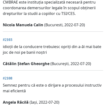
CMBRAE este instituția specializată necesară pentru
coordonarea demersurilor legale în scopul obținerii
drepturilor la studii a copiilor cu TSI/CES.
Nicola Manuela Calin
(Bucuresti, 2022-07-20)
#2103
idioții de la conducere trebuiesc opriți din a-ăi mai bate
joc de noi pe banii noștri
Cătălin Ștefan Gheorghe
(București, 2022-07-20)
#2108
Semnez pentru că este o dirijare a procesului instructiv
mai eficientă
Angela Răcilă
(Iași, 2022-07-20)