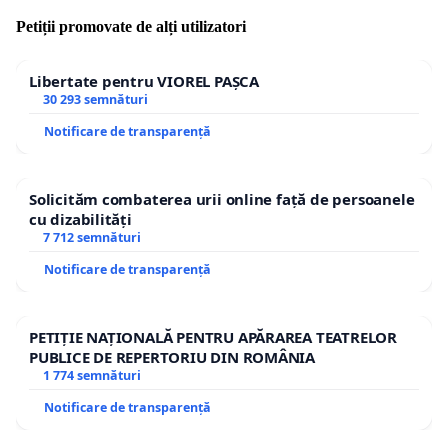
Petiții promovate de alți utilizatori
Libertate pentru VIOREL PAȘCA
30 293 semnături
Notificare de transparență
Solicităm combaterea urii online față de persoanele
cu dizabilități
7 712 semnături
Notificare de transparență
PETIȚIE NAȚIONALĂ PENTRU APĂRAREA TEATRELOR
PUBLICE DE REPERTORIU DIN ROMÂNIA
1 774 semnături
Notificare de transparență