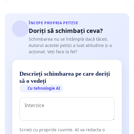
ÎNCEPE PROPRIA PETIȚIE
Doriți să schimbați ceva?
Schimbarea nu se întâmplă dacă tăceți.
Autorul acestei petiții a luat atitudine și a
acționat. Veți face la fel?
Descrieți schimbarea pe care doriți
să o vedeți
Cu tehnologie AI
Scrieți cu propriile cuvinte. AI va redacta o