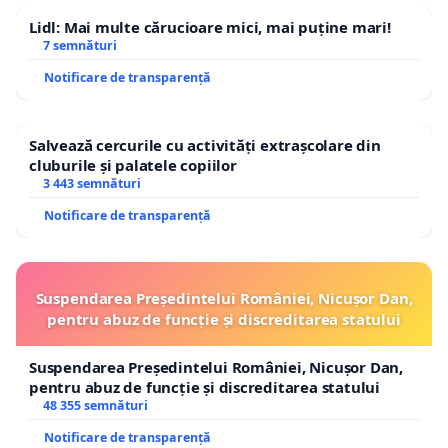
Lidl: Mai multe cărucioare mici, mai puține mari!
7 semnături
Notificare de transparență
Salvează cercurile cu activități extrașcolare din
cluburile și palatele copiilor
3 443 semnături
Notificare de transparență
Suspendarea Președintelui României, Nicușor Dan,
pentru abuz de funcție și discreditarea statului
Suspendarea Președintelui României, Nicușor Dan,
pentru abuz de funcție și discreditarea statului
48 355 semnături
Notificare de transparență