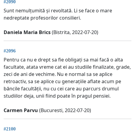
#2090
Sunt nemulțumită și revoltată. Li se face o mare
nedreptate profesorilor consilieri.
Daniela Maria Brics
(Bistrita, 2022-07-20)
#2096
Pentru ca nu e drept sa fie obligați sa mai facă o alta
facultate, atata vreme cat ei au studiile finalizate, grade,
zeci de ani de vechime. Nu e normal sa se aplice
retroactiv, sa se aplice cu generațiile aflate acum pe
băncile facultății, nu cu cei care au parcurs drumul
studiilor deja, unii fiind poate în pragul pensiei.
Carmen Parvu
(Bucuresti, 2022-07-20)
#2100