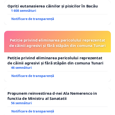
Opriți eutanasierea câinilor și pisicilor în Bacău
1 608 semnături
Notificare de transparență
Petiție privind eliminarea pericolului reprezentat
de câinii agresivi și fără stăpân din comuna Tunari
Petiție privind eliminarea pericolului reprezentat
de câinii agresivi și fără stăpân din comuna Tunari
46 semnături
Notificare de transparență
Propunem reinvestirea d-nei Ala Nemerenco in
functia de Ministru al Sanatatii
56 semnături
Notificare de transparență