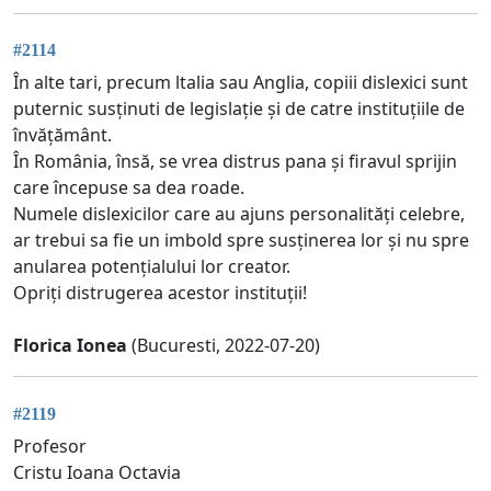
#2114
În alte tari, precum ltalia sau Anglia, copiii dislexici sunt
puternic susținuti de legislație și de catre instituțiile de
învățământ.
În România, însă, se vrea distrus pana și firavul sprijin
care începuse sa dea roade.
Numele dislexicilor care au ajuns personalități celebre,
ar trebui sa fie un imbold spre susținerea lor și nu spre
anularea potențialului lor creator.
Opriți distrugerea acestor instituții!
Florica Ionea
(Bucuresti, 2022-07-20)
#2119
Profesor
Cristu Ioana Octavia