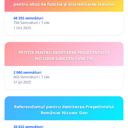
pentru abuz de funcție și discreditarea statului
48 355 semnături
794 Semnături / 7 zile
1 Oct 2025
PETIȚIE PENTRU DEMITEREA PREȘEDINTELUI
NICUȘOR DAN DIN FUNCȚIE
2 060 semnături
403 Semnături / 7 zile
31 Jul 2025
Referendumul pentru demiterea Preşedintelui
României Nicusor Dan
26 832 semnături