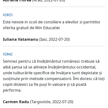
#2025
Este nevoie in scoli de consiliere a elevilor si parintilor
oferita gratuit de Min Educatiei
Iuliana Vatamanu
(Iasi, 2022-07-20)
#2042
Semnez pentru că învățământul românesc trebuie să
aibă șansa să se alinieze învățământului occidental,
unde tulburările specifice de învățare sunt depistate și
susținute prin metode compensatorii. Îmi doresc că toți
copiii dislexici sa fie puși în valoare și să poată
performa.
Carmen Radu
(Targoviste, 2022-07-20)