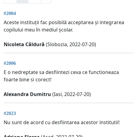
#2004
Aceste instituții fac posibilă acceptarea și integrarea
copilului meu în mediul școlar.
Nicoleta Căldură
(Slobozia, 2022-07-20)
#2006
E o nedreptate sa desfiintezi ceva ce functioneaza
foarte bine si corect!
Alexandra Dumitru
(Iasi, 2022-07-20)
#2023
Nu sunt de acord cu desfiintarea acestor institutii!
Adriana Florea
(Arad, 2022-07-20)