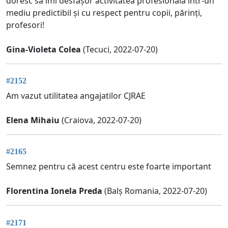
doresc să îmi desfășor activitatea profesională într-un
mediu predictibil și cu respect pentru copii, părinți,
profesori!
Gina-Violeta Colea
(Tecuci, 2022-07-20)
#2152
Am vazut utilitatea angajatilor CJRAE
Elena Mihaiu
(Craiova, 2022-07-20)
#2165
Semnez pentru că acest centru este foarte important
Florentina Ionela Preda
(Balș Romania, 2022-07-20)
#2171