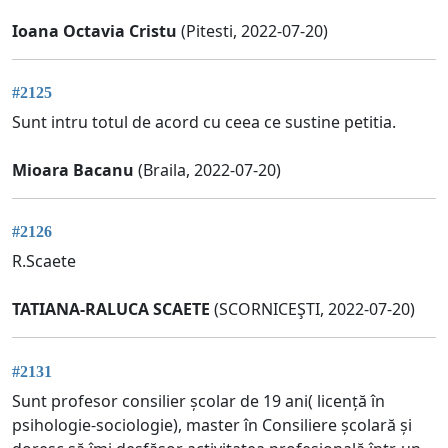
Ioana Octavia Cristu
(Pitesti, 2022-07-20)
#2125
Sunt intru totul de acord cu ceea ce sustine petitia.
Mioara Bacanu
(Braila, 2022-07-20)
#2126
R.Scaete
TATIANA-RALUCA SCAETE
(SCORNICEŞTI, 2022-07-20)
#2131
Sunt profesor consilier școlar de 19 ani( licență în
psihologie-sociologie), master în Consiliere școlară și