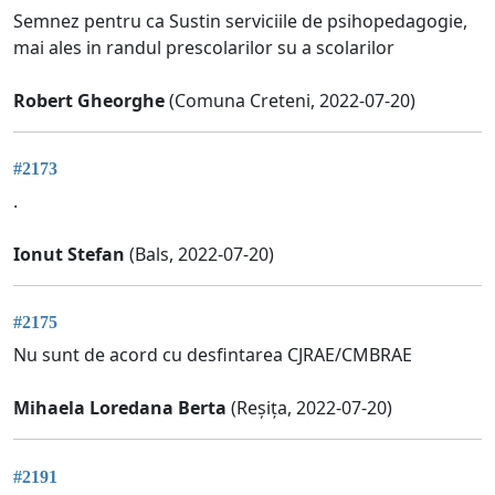
Semnez pentru ca Sustin serviciile de psihopedagogie,
mai ales in randul prescolarilor su a scolarilor
Robert Gheorghe
(Comuna Creteni, 2022-07-20)
#2173
.
Ionut Stefan
(Bals, 2022-07-20)
#2175
Nu sunt de acord cu desfintarea CJRAE/CMBRAE
Mihaela Loredana Berta
(Reșița, 2022-07-20)
#2191