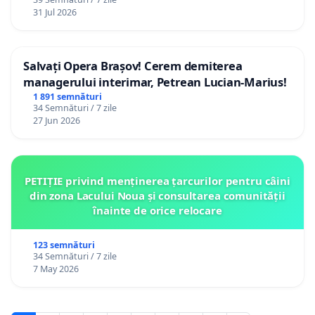
12 ani
31 Jul 2026
Salvați Opera Brașov! Cerem demiterea
managerului interimar, Petrean Lucian-Marius!
1 891 semnături
34 Semnături / 7 zile
27 Jun 2026
PETIȚIE privind menținerea țarcurilor pentru câini
din zona Lacului Noua și consultarea comunității
înainte de orice relocare
123 semnături
34 Semnături / 7 zile
7 May 2026