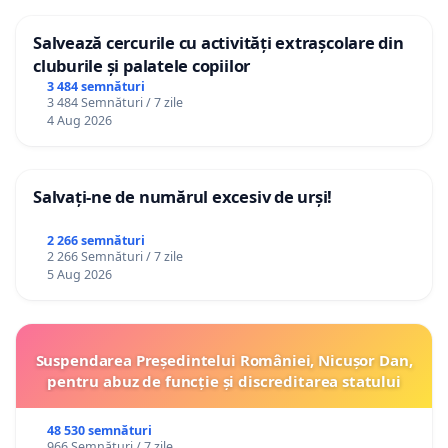
Salvează cercurile cu activități extrașcolare din
cluburile și palatele copiilor
3 484 semnături
3 484 Semnături / 7 zile
4 Aug 2026
Salvați-ne de numărul excesiv de urși!
2 266 semnături
2 266 Semnături / 7 zile
5 Aug 2026
Suspendarea Președintelui României, Nicușor Dan,
pentru abuz de funcție și discreditarea statului
48 530 semnături
966 Semnături / 7 zile