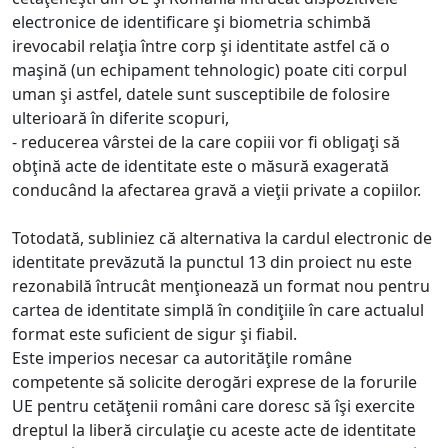
electronice de identificare şi biometria schimbă
irevocabil relaţia între corp şi identitate astfel că o
maşină (un echipament tehnologic) poate citi corpul
uman şi astfel, datele sunt susceptibile de folosire
ulterioară în diferite scopuri,
- reducerea vârstei de la care copiii vor fi obligaţi să
obţină acte de identitate este o măsură exagerată
conducând la afectarea gravă a vieţii private a copiilor.
Totodată, subliniez că alternativa la cardul electronic de
identitate prevăzută la punctul 13 din proiect nu este
rezonabilă întrucât menţionează un format nou pentru
cartea de identitate simplă în condiţiile în care actualul
format este suficient de sigur şi fiabil.
Este imperios necesar ca autorităţile române
competente să solicite derogări exprese de la forurile
UE pentru cetăţenii români care doresc să îşi exercite
dreptul la liberă circulaţie cu aceste acte de identitate