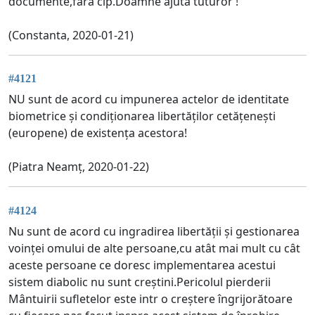
documente,fara cip.Doamne ajuta tuturor !
(Constanta, 2020-01-21)
#4121
NU sunt de acord cu impunerea actelor de identitate
biometrice și condiționarea libertăților cetățenești
(europene) de existența acestora!
(Piatra Neamț, 2020-01-22)
#4124
Nu sunt de acord cu ingradirea libertății și gestionarea
voinței omului de alte persoane,cu atât mai mult cu cât
aceste persoane ce doresc implementarea acestui
sistem diabolic nu sunt creștini.Pericolul pierderii
Mântuirii sufletelor este intr o creștere îngrijorătoare