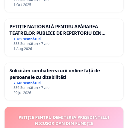
1 Oct 2025
PETIȚIE NAȚIONALĂ PENTRU APĂRAREA
TEATRELOR PUBLICE DE REPERTORIU DIN
ROMÂNIA
1 785 semnături
888 Semnături / 7 zile
1 Aug 2026
Solicităm combaterea urii online față de
persoanele cu dizabilități
7 748 semnături
886 Semnături / 7 zile
29 Jul 2026
PETIȚIE PENTRU DEMITEREA PREȘEDINTELUI
NICUȘOR DAN DIN FUNCȚIE