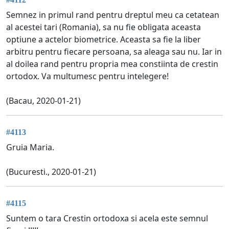
Semnez in primul rand pentru dreptul meu ca cetatean
al acestei tari (Romania), sa nu fie obligata aceasta
optiune a actelor biometrice. Aceasta sa fie la liber
arbitru pentru fiecare persoana, sa aleaga sau nu. Iar in
al doilea rand pentru propria mea constiinta de crestin
ortodox. Va multumesc pentru intelegere!
(Bacau, 2020-01-21)
#4113
Gruia Maria.
(Bucuresti., 2020-01-21)
#4115
Suntem o tara Crestin ortodoxa si acela este semnul