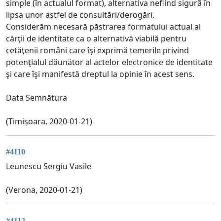
simple (în actualul format), alternativa nefiind sigură în
lipsa unor astfel de consultări/derogări.
Considerăm necesară păstrarea formatului actual al
cărţii de identitate ca o alternativă viabilă pentru
cetăţenii români care îşi exprimă temerile privind
potenţialul dăunător al actelor electronice de identitate
şi care îşi manifestă dreptul la opinie în acest sens.
Data Semnătura
(Timișoara, 2020-01-21)
#4110
Leunescu Sergiu Vasile
(Verona, 2020-01-21)
#4112