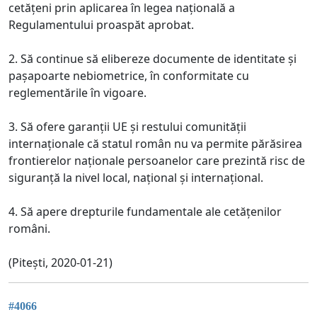
cetățeni prin aplicarea în legea națională a
Regulamentului proaspăt aprobat.
2. Să continue să elibereze documente de identitate și
pașapoarte nebiometrice, în conformitate cu
reglementările în vigoare.
3. Să ofere garanții UE și restului comunității
internaționale că statul român nu va permite părăsirea
frontierelor naționale persoanelor care prezintă risc de
siguranță la nivel local, național și internațional.
4. Să apere drepturile fundamentale ale cetățenilor
români.
(Pitești, 2020-01-21)
#4066