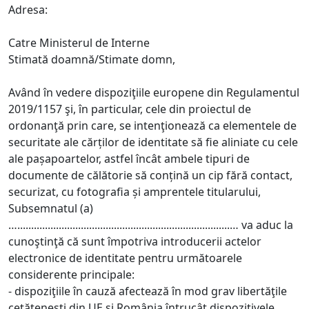
Adresa:
Catre Ministerul de Interne
Stimată doamnă/Stimate domn,
Având în vedere dispoziţiile europene din Regulamentul
2019/1157 şi, în particular, cele din proiectul de
ordonanţă prin care, se intenţionează ca elementele de
securitate ale cărților de identitate să fie aliniate cu cele
ale pașapoartelor, astfel încât ambele tipuri de
documente de călătorie să conțină un cip fără contact,
securizat, cu fotografia și amprentele titularului,
Subsemnatul (a)
….............................................................................… va aduc la
cunoştinţă că sunt împotriva introducerii actelor
electronice de identitate pentru următoarele
considerente principale:
- dispoziţiile în cauză afectează în mod grav libertăţile
cetăţeneşti din UE şi România întrucât dispozitivele