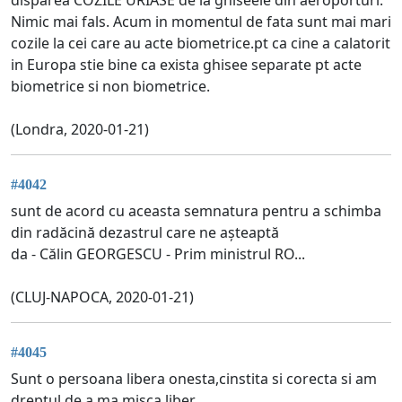
Nimic mai fals. Acum in momentul de fata sunt mai mari
cozile la cei care au acte biometrice.pt ca cine a calatorit
in Europa stie bine ca exista ghisee separate pt acte
biometrice si non biometrice.
(Londra, 2020-01-21)
#4042
sunt de acord cu aceasta semnatura pentru a schimba
din radăcină dezastrul care ne așteaptă
da - Călin GEORGESCU - Prim ministrul RO...
(CLUJ-NAPOCA, 2020-01-21)
#4045
Sunt o persoana libera onesta,cinstita si corecta si am
dreptul de a ma misca liber.