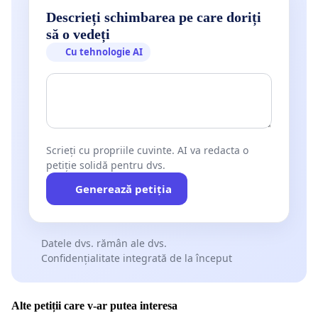
Descrieți schimbarea pe care doriți
să o vedeți
Cu tehnologie AI
Scrieți cu propriile cuvinte. AI va redacta o
petiție solidă pentru dvs.
Generează petiția
Datele dvs. rămân ale dvs.
Confidențialitate integrată de la început
Alte petiții care v-ar putea interesa