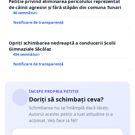
Petiție privind eliminarea pericolului reprezentat
de câinii agresivi și fără stăpân din comuna Tunari
46 semnături
Notificare de transparență
Opriți schimbarea nedreaptă a conducerii Școlii
Gimnaziale Săcălaz
454 semnături
Notificare de transparență
ÎNCEPE PROPRIA PETIȚIE
Doriți să schimbați ceva?
Schimbarea nu se întâmplă dacă tăceți.
Autorul acestei petiții a luat atitudine și a
acționat. Veți face la fel?