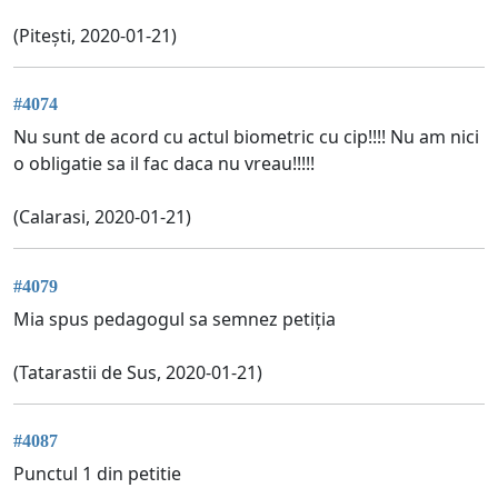
(Pitești, 2020-01-21)
#4074
Nu sunt de acord cu actul biometric cu cip!!!! Nu am nici
o obligatie sa il fac daca nu vreau!!!!!
(Calarasi, 2020-01-21)
#4079
Mia spus pedagogul sa semnez petiția
(Tatarastii de Sus, 2020-01-21)
#4087
Punctul 1 din petitie