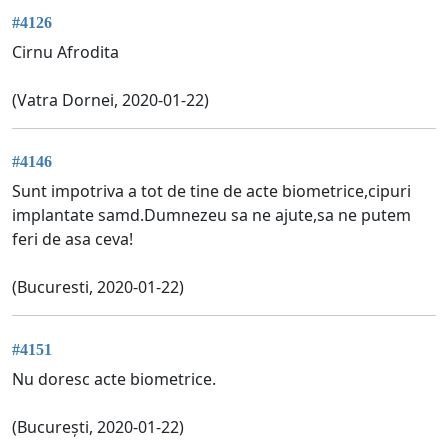
#4126
Cirnu Afrodita
(Vatra Dornei, 2020-01-22)
#4146
Sunt impotriva a tot de tine de acte biometrice,cipuri
implantate samd.Dumnezeu sa ne ajute,sa ne putem
feri de asa ceva!
(Bucuresti, 2020-01-22)
#4151
Nu doresc acte biometrice.
(București, 2020-01-22)