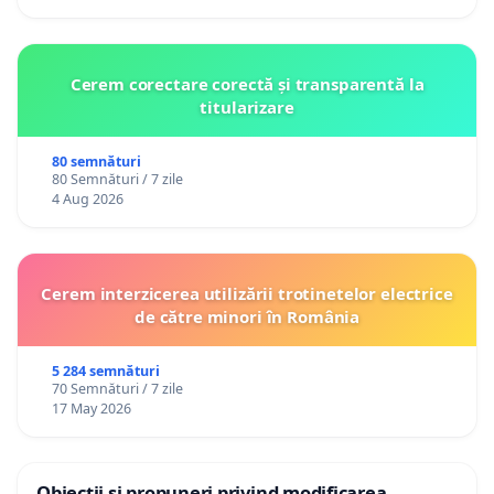
Cerem corectare corectă și transparentă la
titularizare
80 semnături
80 Semnături / 7 zile
4 Aug 2026
Cerem interzicerea utilizării trotinetelor electrice
de către minori în România
5 284 semnături
70 Semnături / 7 zile
17 May 2026
Obiecții și propuneri privind modificarea