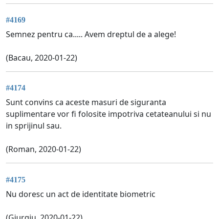
#4169
Semnez pentru ca..... Avem dreptul de a alege!
(Bacau, 2020-01-22)
#4174
Sunt convins ca aceste masuri de siguranta
suplimentare vor fi folosite impotriva cetateanului si nu
in sprijinul sau.
(Roman, 2020-01-22)
#4175
Nu doresc un act de identitate biometric
(Giurgiu, 2020-01-22)