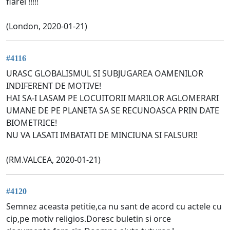
fiarei !!!!!
(London, 2020-01-21)
#4116
URASC GLOBALISMUL SI SUBJUGAREA OAMENILOR
INDIFERENT DE MOTIVE!
HAI SA-I LASAM PE LOCUITORII MARILOR AGLOMERARI
UMANE DE PE PLANETA SA SE RECUNOASCA PRIN DATE
BIOMETRICE!
NU VA LASATI IMBATATI DE MINCIUNA SI FALSURI!
(RM.VALCEA, 2020-01-21)
#4120
Semnez aceasta petitie,ca nu sant de acord cu actele cu
cip,pe motiv religios.Doresc buletin si orce