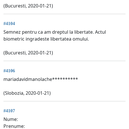
(Bucuresti, 2020-01-21)
#4104
Semnez pentru ca am dreptul la libertate. Actul
biometric ingradeste libertatea omului.
(Bucuresti, 2020-01-21)
#4106
mariadavidmanolache**********
(Slobozia, 2020-01-21)
#4107
Nume:
Prenume: