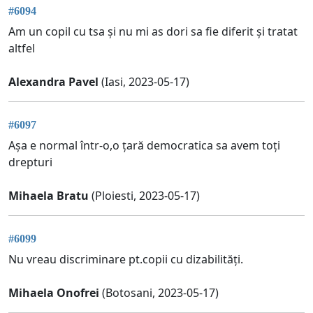
#6094
Am un copil cu tsa și nu mi as dori sa fie diferit și tratat
altfel
Alexandra Pavel
(Iasi, 2023-05-17)
#6097
Așa e normal într-o,o țară democratica sa avem toți
drepturi
Mihaela Bratu
(Ploiesti, 2023-05-17)
#6099
Nu vreau discriminare pt.copii cu dizabilități.
Mihaela Onofrei
(Botosani, 2023-05-17)