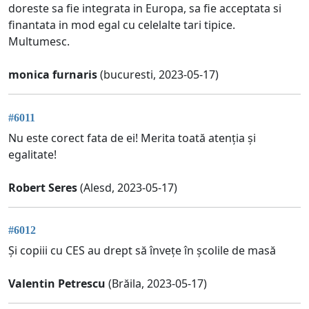
doreste sa fie integrata in Europa, sa fie acceptata si
finantata in mod egal cu celelalte tari tipice.
Multumesc.
monica furnaris
(bucuresti, 2023-05-17)
#6011
Nu este corect fata de ei! Merita toată atenția și
egalitate!
Robert Seres
(Alesd, 2023-05-17)
#6012
Și copiii cu CES au drept să învețe în școlile de masă
Valentin Petrescu
(Brăila, 2023-05-17)