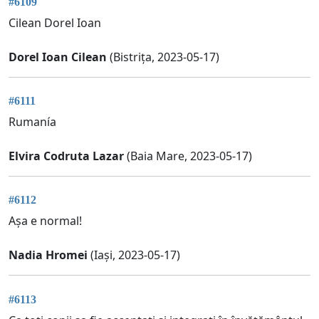
#6109
Cilean Dorel Ioan
Dorel Ioan Cilean
(Bistrița, 2023-05-17)
#6111
Rumanía
Elvira Codruta Lazar
(Baia Mare, 2023-05-17)
#6112
Așa e normal!
Nadia Hromei
(Iași, 2023-05-17)
#6113