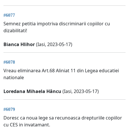
#6077
Semnez petitia impotriva discriminarii copiilor cu
dizabilitati!
Bianca Hlihor
(Iasi, 2023-05-17)
#6078
Vreau eliminarea Art.68 Aliniat 11 din Legea educatiei
nationale
Loredana Mihaela Hâncu
(Iasi, 2023-05-17)
#6079
Doresc ca noua lege sa recunoasca drepturiile copiilor
cu CES in invatamant.