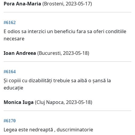
Pora Ana-Maria
(Brosteni, 2023-05-17)
#6162
E odios sa interzici un beneficiu fara sa oferi conditiile
necesare
Ioan Andreea
(Bucuresti, 2023-05-18)
#6164
Și copiii cu dizabilități trebuie sa aibă o șansă la
educație
Monica Iuga
(Cluj Napoca, 2023-05-18)
#6170
Legea este nedreaptă , duscriminatorie