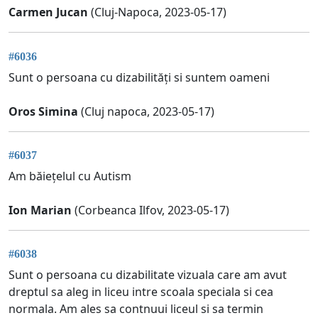
Carmen Jucan
(Cluj-Napoca, 2023-05-17)
#6036
Sunt o persoana cu dizabilități si suntem oameni
Oros Simina
(Cluj napoca, 2023-05-17)
#6037
Am băiețelul cu Autism
Ion Marian
(Corbeanca Ilfov, 2023-05-17)
#6038
Sunt o persoana cu dizabilitate vizuala care am avut
dreptul sa aleg in liceu intre scoala speciala si cea
normala. Am ales sa contnuui liceul si sa termin