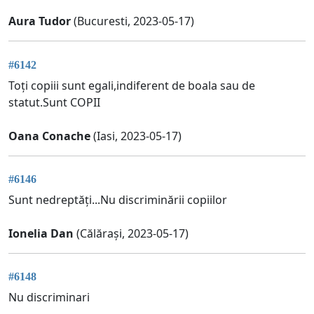
Aura Tudor
(Bucuresti, 2023-05-17)
#6142
Toți copiii sunt egali,indiferent de boala sau de
statut.Sunt COPII
Oana Conache
(Iasi, 2023-05-17)
#6146
Sunt nedreptăți...Nu discriminării copiilor
Ionelia Dan
(Călărași, 2023-05-17)
#6148
Nu discriminari