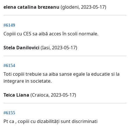
elena catalina brezeanu
(glodeni, 2023-05-17)
#6149
Copiii cu CES sa aibă acces în scoli normale.
Stela Danilovici
(Iasi, 2023-05-17)
#6154
Toti copiii trebuie sa aiba sanse egale la educatie si la
integrare in societate.
Teica Liana
(Craioca, 2023-05-17)
#6155
Pt ca , copiii cu dizabilități sunt discriminati