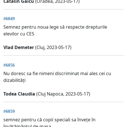
Catalin Gaicu
(Oradea, 2023-05-17)
#6049
Semnez pentru noua lege să respecte drepturile
elevilor cu CES
Vlad Demeter
(Cluj, 2023-05-17)
#6056
Nu doresc sa fie nimeni discriminat mai ales cei cu
dizabilități
Todea Claudia
(Cluj Napoca, 2023-05-17)
#6059
semnez pentru că copii speciali sa învețe în
învățământul de masa