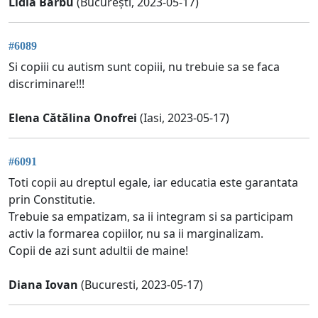
Lidia Barbu
(București, 2023-05-17)
#6089
Si copiii cu autism sunt copiii, nu trebuie sa se faca
discriminare!!!
Elena Cătălina Onofrei
(Iasi, 2023-05-17)
#6091
Toti copii au dreptul egale, iar educatia este garantata
prin Constitutie.
Trebuie sa empatizam, sa ii integram si sa participam
activ la formarea copiilor, nu sa ii marginalizam.
Copii de azi sunt adultii de maine!
Diana Iovan
(Bucuresti, 2023-05-17)