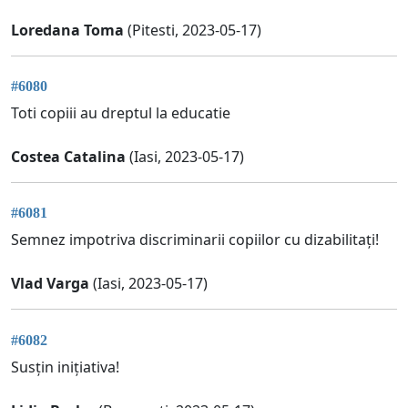
Loredana Toma
(Pitesti, 2023-05-17)
#6080
Toti copiii au dreptul la educatie
Costea Catalina
(Iasi, 2023-05-17)
#6081
Semnez impotriva discriminarii copiilor cu dizabilitați!
Vlad Varga
(Iasi, 2023-05-17)
#6082
Susțin inițiativa!