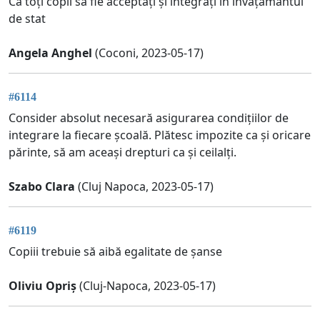
Ca toți copii sa fie acceptați și integrați în învățământul
de stat
Angela Anghel
(Coconi, 2023-05-17)
#6114
Consider absolut necesară asigurarea condițiilor de
integrare la fiecare școală. Plătesc impozite ca și oricare
părinte, să am aceași drepturi ca și ceilalți.
Szabo Clara
(Cluj Napoca, 2023-05-17)
#6119
Copiii trebuie să aibă egalitate de șanse
Oliviu Opriș
(Cluj-Napoca, 2023-05-17)