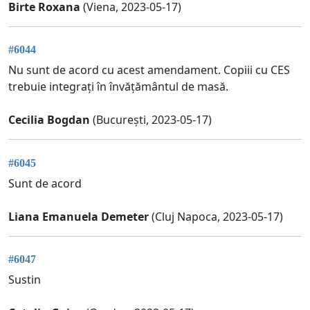
Birte Roxana
(Viena, 2023-05-17)
#6044
Nu sunt de acord cu acest amendament. Copiii cu CES
trebuie integrați în învățământul de masă.
Cecilia Bogdan
(București, 2023-05-17)
#6045
Sunt de acord
Liana Emanuela Demeter
(Cluj Napoca, 2023-05-17)
#6047
Sustin