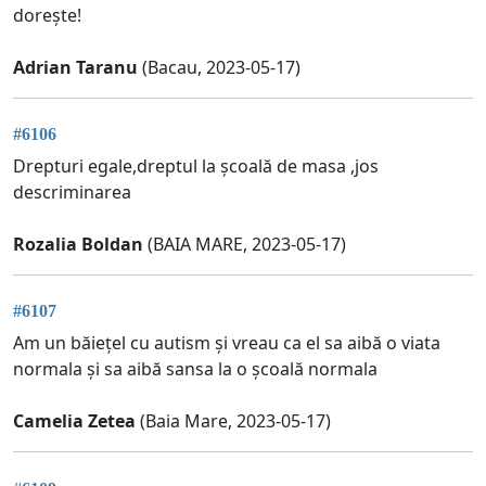
dorește!
Adrian Taranu
(Bacau, 2023-05-17)
#6106
Drepturi egale,dreptul la școală de masa ,jos
descriminarea
Rozalia Boldan
(BAIA MARE, 2023-05-17)
#6107
Am un băiețel cu autism și vreau ca el sa aibă o viata
normala și sa aibă sansa la o școală normala
Camelia Zetea
(Baia Mare, 2023-05-17)