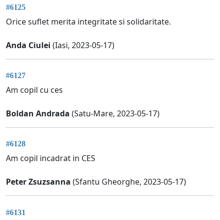
#6125
Orice suflet merita integritate si solidaritate.
Anda Ciulei
(Iasi, 2023-05-17)
#6127
Am copil cu ces
Boldan Andrada
(Satu-Mare, 2023-05-17)
#6128
Am copil incadrat in CES
Peter Zsuzsanna
(Sfantu Gheorghe, 2023-05-17)
#6131