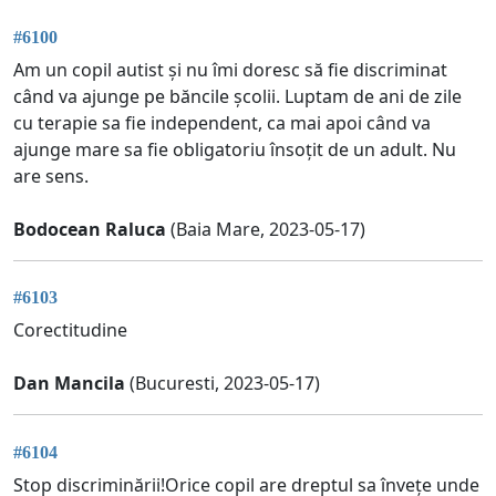
#6100
Am un copil autist și nu îmi doresc să fie discriminat
când va ajunge pe băncile școlii. Luptam de ani de zile
cu terapie sa fie independent, ca mai apoi când va
ajunge mare sa fie obligatoriu însoțit de un adult. Nu
are sens.
Bodocean Raluca
(Baia Mare, 2023-05-17)
#6103
Corectitudine
Dan Mancila
(Bucuresti, 2023-05-17)
#6104
Stop discriminării!Orice copil are dreptul sa învețe unde