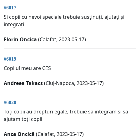
#6017
Și copii cu nevoi speciale trebuie susținuți, ajutați și
integrați
Florin Oncica
(Calafat, 2023-05-17)
#6019
Copilul meu are CES
Andreea Takacs
(Cluj-Napoca, 2023-05-17)
#6020
Toți copii au drepturi egale, trebuie sa integram și sa
ajutam toți copii
Anca Oncică
(Calafat, 2023-05-17)