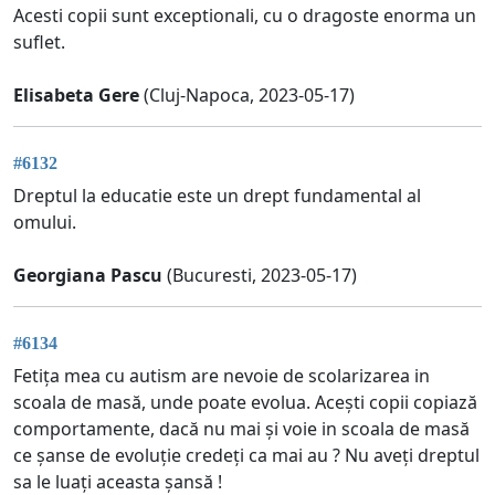
Acesti copii sunt exceptionali, cu o dragoste enorma un
suflet.
Elisabeta Gere
(Cluj-Napoca, 2023-05-17)
#6132
Dreptul la educatie este un drept fundamental al
omului.
Georgiana Pascu
(Bucuresti, 2023-05-17)
#6134
Fetița mea cu autism are nevoie de scolarizarea in
scoala de masă, unde poate evolua. Acești copii copiază
comportamente, dacă nu mai și voie in scoala de masă
ce șanse de evoluție credeți ca mai au ? Nu aveți dreptul
sa le luați aceasta șansă !