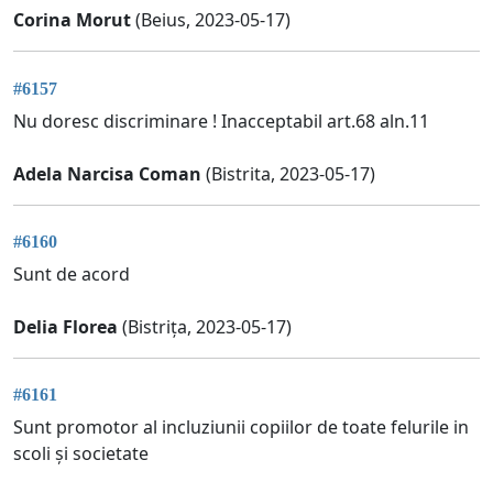
Corina Morut
(Beius, 2023-05-17)
#6157
Nu doresc discriminare ! Inacceptabil art.68 aln.11
Adela Narcisa Coman
(Bistrita, 2023-05-17)
#6160
Sunt de acord
Delia Florea
(Bistrița, 2023-05-17)
#6161
Sunt promotor al incluziunii copiilor de toate felurile in
scoli și societate