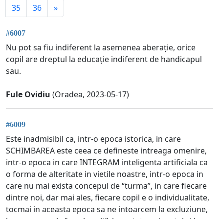
35
36
»
#6007
Nu pot sa fiu indiferent la asemenea aberație, orice
copil are dreptul la educație indiferent de handicapul
sau.
Fule Ovidiu
(Oradea, 2023-05-17)
#6009
Este inadmisibil ca, intr-o epoca istorica, in care
SCHIMBAREA este ceea ce defineste intreaga omenire,
intr-o epoca in care INTEGRAM inteligenta artificiala ca
o forma de alteritate in vietile noastre, intr-o epoca in
care nu mai exista concepul de “turma”, in care fiecare
dintre noi, dar mai ales, fiecare copil e o individualitate,
tocmai in aceasta epoca sa ne intoarcem la excluziune,