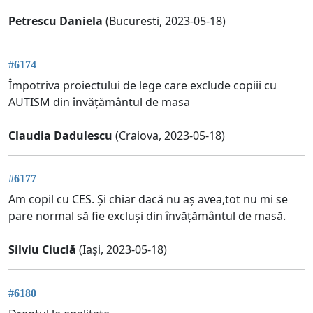
Petrescu Daniela
(Bucuresti, 2023-05-18)
#6174
Împotriva proiectului de lege care exclude copiii cu
AUTISM din învățământul de masa
Claudia Dadulescu
(Craiova, 2023-05-18)
#6177
Am copil cu CES. Și chiar dacă nu aș avea,tot nu mi se
pare normal să fie excluși din învățământul de masă.
Silviu Ciuclă
(Iași, 2023-05-18)
#6180