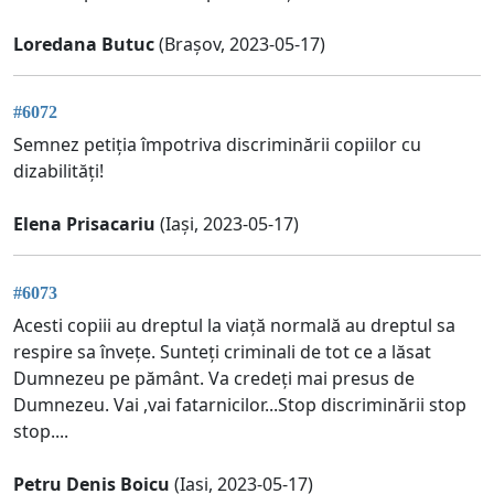
Loredana Butuc
(Brașov, 2023-05-17)
#6072
Semnez petiția împotriva discriminării copiilor cu
dizabilități!
Elena Prisacariu
(Iași, 2023-05-17)
#6073
Acesti copiii au dreptul la viață normală au dreptul sa
respire sa învețe. Sunteți criminali de tot ce a lăsat
Dumnezeu pe pământ. Va credeți mai presus de
Dumnezeu. Vai ,vai fatarnicilor...Stop discriminării stop
stop....
Petru Denis Boicu
(Iasi, 2023-05-17)