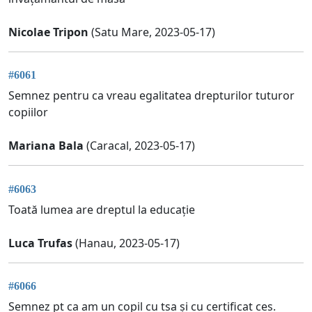
Nicolae Tripon
(Satu Mare, 2023-05-17)
#6061
Semnez pentru ca vreau egalitatea drepturilor tuturor
copiilor
Mariana Bala
(Caracal, 2023-05-17)
#6063
Toată lumea are dreptul la educație
Luca Trufas
(Hanau, 2023-05-17)
#6066
Semnez pt ca am un copil cu tsa și cu certificat ces.