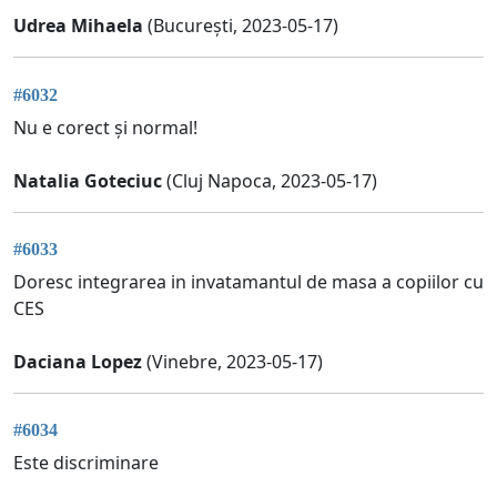
Udrea Mihaela
(București, 2023-05-17)
#6032
Nu e corect și normal!
Natalia Goteciuc
(Cluj Napoca, 2023-05-17)
#6033
Doresc integrarea in invatamantul de masa a copiilor cu
CES
Daciana Lopez
(Vinebre, 2023-05-17)
#6034
Este discriminare