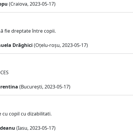
iopu
(Craiova, 2023-05-17)
ă fie dreptate între copii.
nuela Drăghici
(Oțelu-roșu, 2023-05-17)
 CES
orentina
(București, 2023-05-17)
 cu copil cu dizabilitati.
udeanu
(Iasu, 2023-05-17)