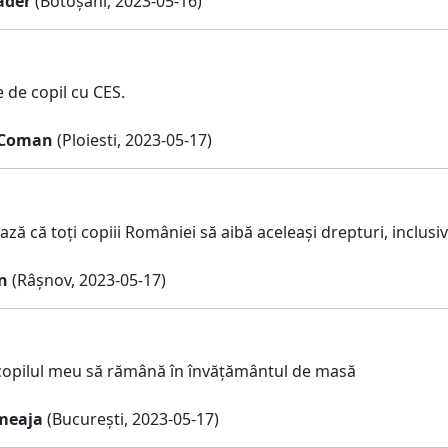
ader
(Botoșani, 2023-05-16)
 de copil cu CES.
 Coman
(Ploiesti, 2023-05-17)
ză că toți copiii României să aibă aceleași drepturi, inclusiv
n
(Râșnov, 2023-05-17)
copilul meu să rămână în învățământul de masă
meaja
(București, 2023-05-17)