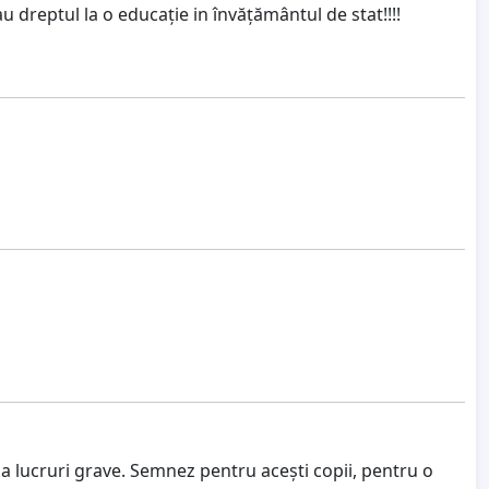
u dreptul la o educație in învățământul de stat!!!!
e la lucruri grave. Semnez pentru acești copii, pentru o