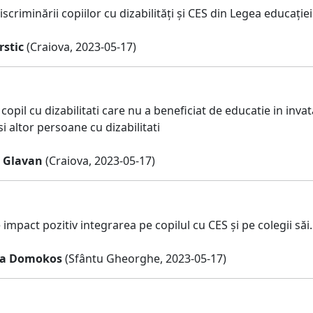
criminării copiilor cu dizabilități și CES din Legea educației
stic
(Craiova, 2023-05-17)
copil cu dizabilitati care nu a beneficiat de educatie in inv
si altor persoane cu dizabilitati
 Glavan
(Craiova, 2023-05-17)
impact pozitiv integrarea pe copilul cu CES și pe colegii săi.
ea Domokos
(Sfântu Gheorghe, 2023-05-17)