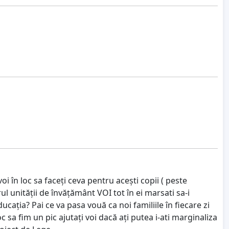
i în loc sa faceți ceva pentru acești copii ( peste
ul unității de învățământ VOI tot în ei marsati sa-i
cația? Pai ce va pasa vouă ca noi familiile în fiecare zi
oc sa fim un pic ajutați voi dacă ați putea i-ati marginaliza