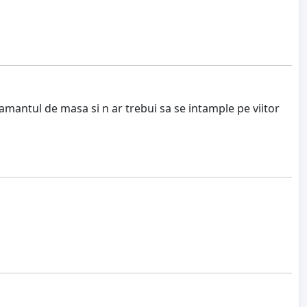
atamantul de masa si n ar trebui sa se intample pe viitor