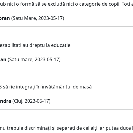
b nici o formă să se excludă nici o categorie de copii. Toți a
oran
(Satu Mare, 2023-05-17)
dezabilitati au dreptu la educatie.
ian
(Satu mare, 2023-05-17)
S să fie integrați în învățământul de masă
andra
(Cluj, 2023-05-17)
 nu trebuie discriminați și separați de ceilalți, ar putea duc