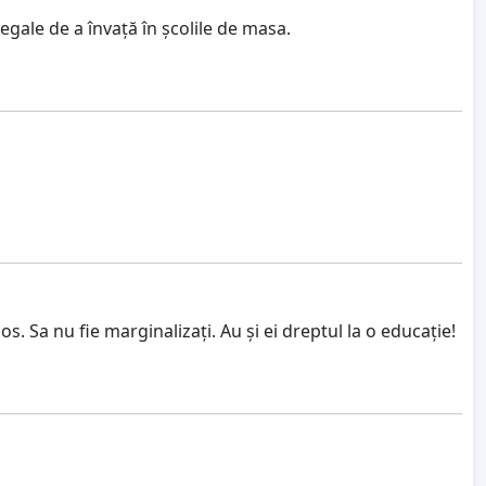
egale de a învață în școlile de masa.
mos. Sa nu fie marginalizați. Au și ei dreptul la o educație!