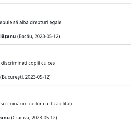
trebuie să aibă drepturi egale
ălățanu
(Bacău, 2023-05-12)
discriminati copiii cu ces
(București, 2023-05-12)
scriminării copiilor cu dizabilități
eanu
(Craiova, 2023-05-12)