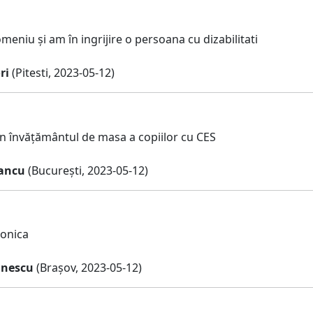
meniu și am în ingrijire o persoana cu dizabilitati
ri
(Pitesti, 2023-05-12)
în învățământul de masa a copiilor cu CES
ancu
(București, 2023-05-12)
onica
inescu
(Brașov, 2023-05-12)