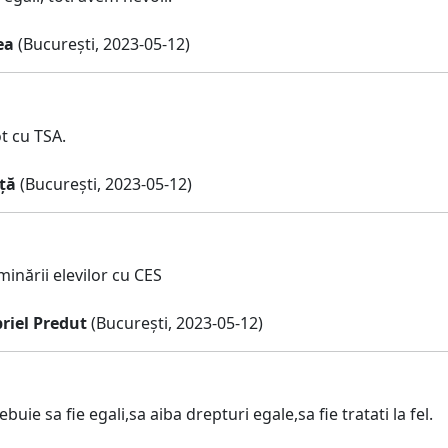
ea
(București, 2023-05-12)
t cu TSA.
ță
(București, 2023-05-12)
inării elevilor cu CES
riel Predut
(București, 2023-05-12)
rebuie sa fie egali,sa aiba drepturi egale,sa fie tratati la fel.