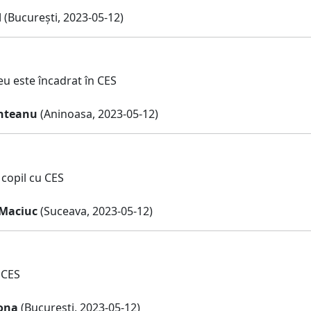
d
(București, 2023-05-12)
eu este încadrat în CES
nteanu
(Aninoasa, 2023-05-12)
 copil cu CES
Maciuc
(Suceava, 2023-05-12)
 CES
ona
(Bucuresti, 2023-05-12)