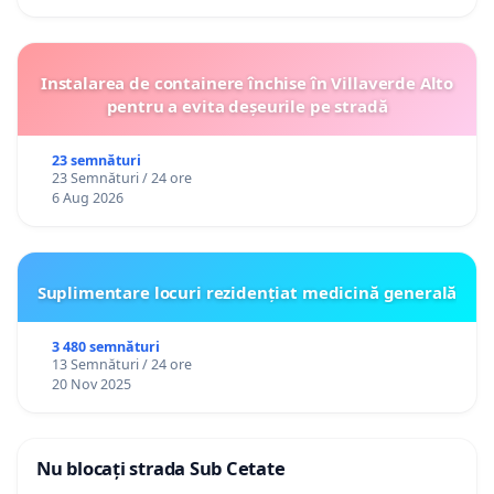
Instalarea de containere închise în Villaverde Alto
pentru a evita deșeurile pe stradă
23 semnături
23 Semnături / 24 ore
6 Aug 2026
Suplimentare locuri rezidențiat medicină generală
3 480 semnături
13 Semnături / 24 ore
20 Nov 2025
Nu blocați strada Sub Cetate