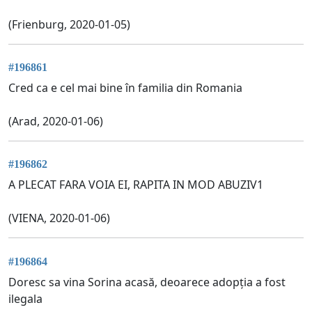
(Frienburg, 2020-01-05)
#196861
Cred ca e cel mai bine în familia din Romania
(Arad, 2020-01-06)
#196862
A PLECAT FARA VOIA EI, RAPITA IN MOD ABUZIV1
(VIENA, 2020-01-06)
#196864
Doresc sa vina Sorina acasă, deoarece adopția a fost
ilegala