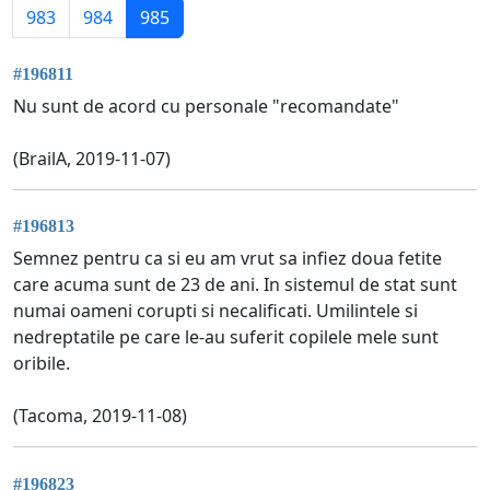
983
984
985
#196811
Nu sunt de acord cu personale "recomandate"
(BrailA, 2019-11-07)
#196813
Semnez pentru ca si eu am vrut sa infiez doua fetite
care acuma sunt de 23 de ani. In sistemul de stat sunt
numai oameni corupti si necalificati. Umilintele si
nedreptatile pe care le-au suferit copilele mele sunt
oribile.
(Tacoma, 2019-11-08)
#196823