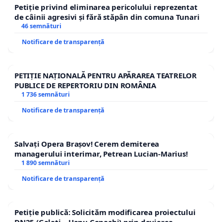
Petiție privind eliminarea pericolului reprezentat
de câinii agresivi și fără stăpân din comuna Tunari
46 semnături
Notificare de transparență
PETIȚIE NAȚIONALĂ PENTRU APĂRAREA TEATRELOR
PUBLICE DE REPERTORIU DIN ROMÂNIA
1 736 semnături
Notificare de transparență
Salvați Opera Brașov! Cerem demiterea
managerului interimar, Petrean Lucian-Marius!
1 890 semnături
Notificare de transparență
Petiție publică: Solicităm modificarea proiectului