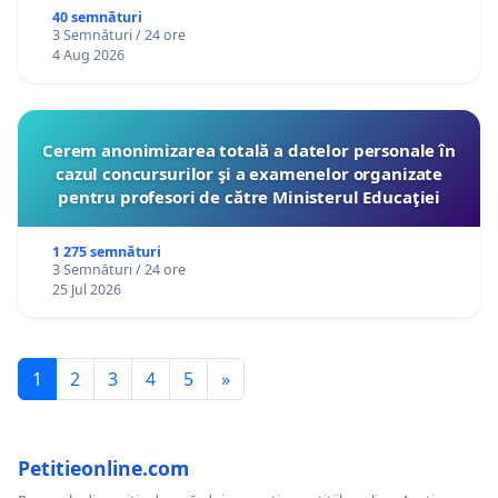
40 semnături
3 Semnături / 24 ore
4 Aug 2026
Cerem anonimizarea totală a datelor personale în
cazul concursurilor şi a examenelor organizate
pentru profesori de către Ministerul Educaţiei
1 275 semnături
3 Semnături / 24 ore
25 Jul 2026
1
2
3
4
5
»
Petitieonline.com