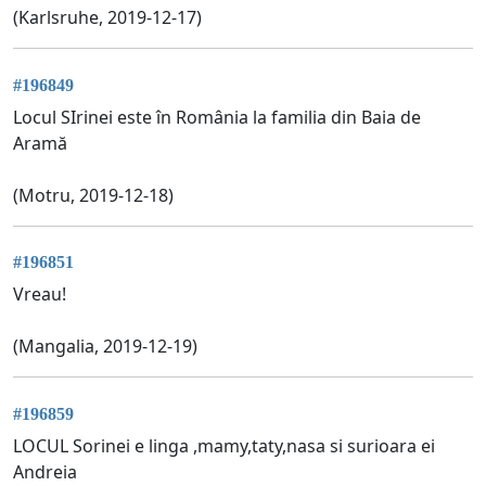
(Karlsruhe, 2019-12-17)
#196849
Locul SIrinei este în România la familia din Baia de
Aramă
(Motru, 2019-12-18)
#196851
Vreau!
(Mangalia, 2019-12-19)
#196859
LOCUL Sorinei e linga ,mamy,taty,nasa si surioara ei
Andreia