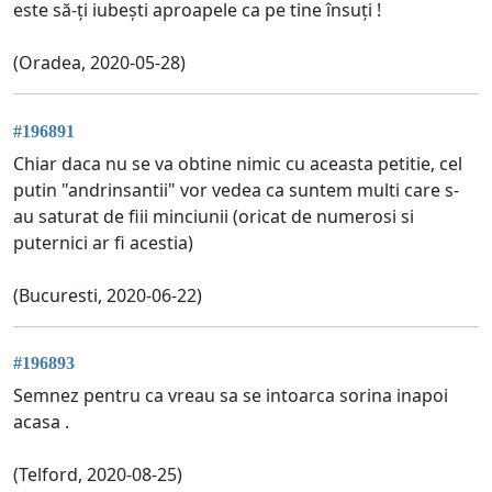
este să-ți iubești aproapele ca pe tine însuți !
(Oradea, 2020-05-28)
#196891
Chiar daca nu se va obtine nimic cu aceasta petitie, cel
putin "andrinsantii" vor vedea ca suntem multi care s-
au saturat de fiii minciunii (oricat de numerosi si
puternici ar fi acestia)
(Bucuresti, 2020-06-22)
#196893
Semnez pentru ca vreau sa se intoarca sorina inapoi
acasa .
(Telford, 2020-08-25)