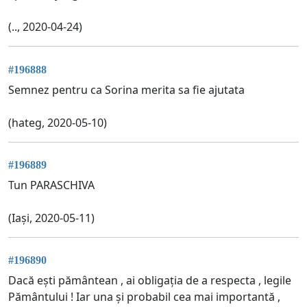
(.., 2020-04-24)
#196888
Semnez pentru ca Sorina merita sa fie ajutata
(hateg, 2020-05-10)
#196889
Tun PARASCHIVA
(Iași, 2020-05-11)
#196890
Dacă ești pământean , ai obligația de a respecta , legile
Pământului ! Iar una și probabil cea mai importantă ,