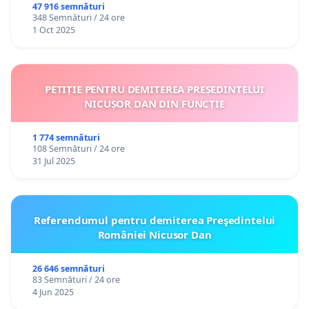
47 916 semnături
348 Semnături / 24 ore
1 Oct 2025
PETIȚIE PENTRU DEMITEREA PREȘEDINTELUI
NICUȘOR DAN DIN FUNCȚIE
1 774 semnături
108 Semnături / 24 ore
31 Jul 2025
Referendumul pentru demiterea Preşedintelui
României Nicusor Dan
26 646 semnături
83 Semnături / 24 ore
4 Jun 2025