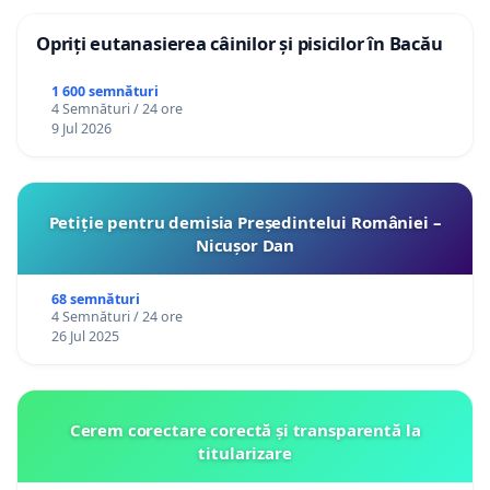
Opriți eutanasierea câinilor și pisicilor în Bacău
1 600 semnături
4 Semnături / 24 ore
9 Jul 2026
Petiție pentru demisia Președintelui României –
Nicușor Dan
68 semnături
4 Semnături / 24 ore
26 Jul 2025
Cerem corectare corectă și transparentă la
titularizare