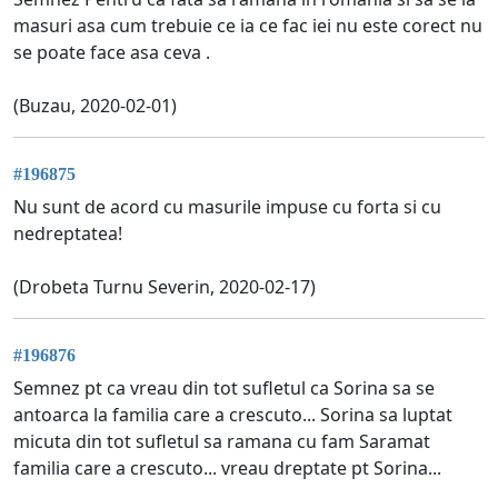
masuri asa cum trebuie ce ia ce fac iei nu este corect nu
se poate face asa ceva .
(Buzau, 2020-02-01)
#196875
Nu sunt de acord cu masurile impuse cu forta si cu
nedreptatea!
(Drobeta Turnu Severin, 2020-02-17)
#196876
Semnez pt ca vreau din tot sufletul ca Sorina sa se
antoarca la familia care a crescuto... Sorina sa luptat
micuta din tot sufletul sa ramana cu fam Saramat
familia care a crescuto... vreau dreptate pt Sorina...