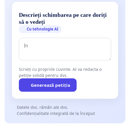
Descrieți schimbarea pe care doriți
să o vedeți
Cu tehnologie AI
Scrieți cu propriile cuvinte. AI va redacta o
petiție solidă pentru dvs.
Generează petiția
Datele dvs. rămân ale dvs.
Confidențialitate integrată de la început