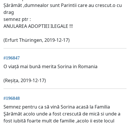
Șărămăt ,dumnealor sunt Parintii care au crescut.o cu
drag
semnez ptr :
ANULAREA ADOPTIEI ILEGALE !!!
(Erfurt Thüringen, 2019-12-17)
#196847
O viață mai bună merita Sorina in Romania
(Reșița, 2019-12-17)
#196848
Semnez pentru ca să vină Sorina acasă la Familia
Şărămăt acolo unde a fost crescută de mică si unde a
fost iubită foarte mult de familie ,acolo ii este locul