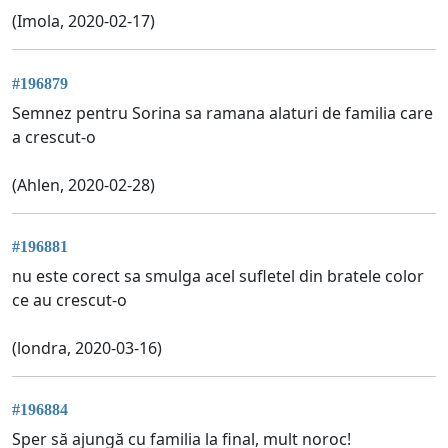
(Imola, 2020-02-17)
#196879
Semnez pentru Sorina sa ramana alaturi de familia care
a crescut-o
(Ahlen, 2020-02-28)
#196881
nu este corect sa smulga acel sufletel din bratele color
ce au crescut-o
(londra, 2020-03-16)
#196884
Sper să ajungă cu familia la final, mult noroc!