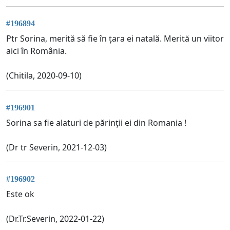
#196894
Ptr Sorina, merită să fie în țara ei natală. Merită un viitor
aici în România.
(Chitila, 2020-09-10)
#196901
Sorina sa fie alaturi de părinții ei din Romania !
(Dr tr Severin, 2021-12-03)
#196902
Este ok
(Dr.Tr.Severin, 2022-01-22)