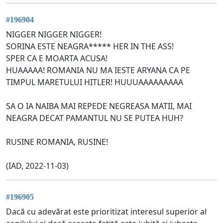
#196904
NIGGER NIGGER NIGGER!
SORINA ESTE NEAGRA***** HER IN THE ASS!
SPER CA E MOARTA ACUSA!
HUAAAAA! ROMANIA NU MA IESTE ARYANA CA PE
TIMPUL MARETULUI HITLER! HUUUAAAAAAAAA
SA O IA NAIBA MAI REPEDE NEGREASA MATII, MAI
NEAGRA DECAT PAMANTUL NU SE PUTEA HUH?
RUSINE ROMANIA, RUSINE!
(IAD, 2022-11-03)
#196905
Dacă cu adevărat este prioritizat interesul superior al