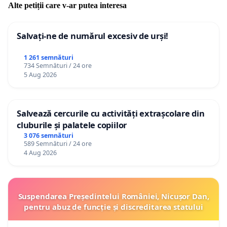
Alte petiții care v-ar putea interesa
Salvați-ne de numărul excesiv de urși!
1 261 semnături
734 Semnături / 24 ore
5 Aug 2026
Salvează cercurile cu activități extrașcolare din
cluburile și palatele copiilor
3 076 semnături
589 Semnături / 24 ore
4 Aug 2026
Suspendarea Președintelui României, Nicușor Dan,
pentru abuz de funcție și discreditarea statului