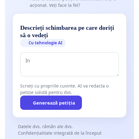
acționat. Veți face la fel?
Descrieți schimbarea pe care doriți
să o vedeți
Cu tehnologie AI
Scrieți cu propriile cuvinte. AI va redacta o
petiție solidă pentru dvs.
Generează petiția
Datele dvs. rămân ale dvs.
Confidențialitate integrată de la început