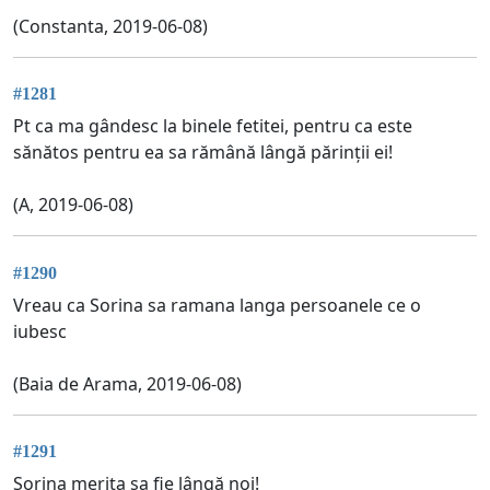
(Constanta, 2019-06-08)
#1281
Pt ca ma gândesc la binele fetitei, pentru ca este
sănătos pentru ea sa rămână lângă părinții ei!
(A, 2019-06-08)
#1290
Vreau ca Sorina sa ramana langa persoanele ce o
iubesc
(Baia de Arama, 2019-06-08)
#1291
Sorina merita sa fie lângă noi!