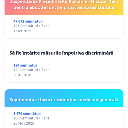
Suspendarea Președintelui României, Nicușor Dan,
pentru abuz de funcție și discreditarea statului
47 672 semnături
121 Semnături / 7 zile
1 Oct 2025
Să fie întărite măsurile împotriva discriminării
124 semnături
120 Semnături / 7 zile
30 Jul 2026
Suplimentare locuri rezidențiat medicină generală
3 470 semnături
106 Semnături / 7 zile
20 Nov 2025