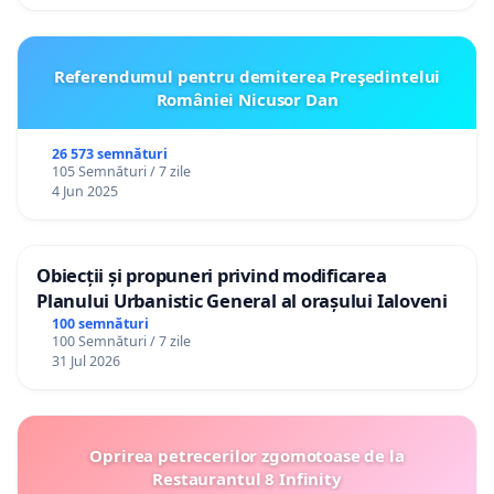
Referendumul pentru demiterea Preşedintelui
României Nicusor Dan
26 573 semnături
105 Semnături / 7 zile
4 Jun 2025
Obiecții și propuneri privind modificarea
Planului Urbanistic General al orașului Ialoveni
100 semnături
100 Semnături / 7 zile
31 Jul 2026
Oprirea petrecerilor zgomotoase de la
Restaurantul 8 Infinity