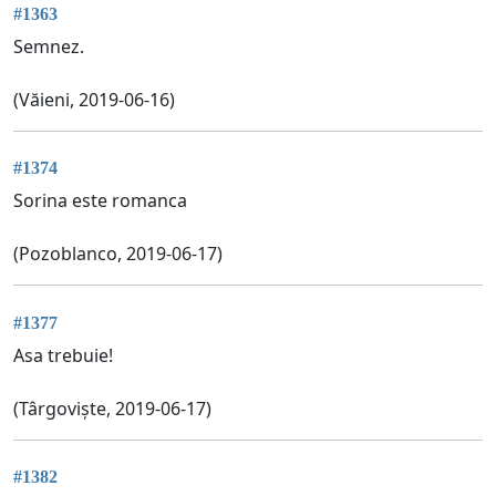
#1363
Semnez.
(Văieni, 2019-06-16)
#1374
Sorina este romanca
(Pozoblanco, 2019-06-17)
#1377
Asa trebuie!
(Târgoviște, 2019-06-17)
#1382