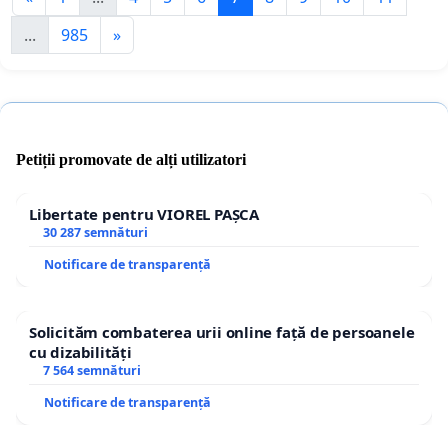
...
985
»
Petiții promovate de alți utilizatori
Libertate pentru VIOREL PAȘCA
30 287 semnături
Notificare de transparență
Solicităm combaterea urii online față de persoanele
cu dizabilități
7 564 semnături
Notificare de transparență