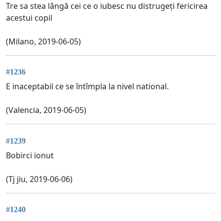
Tre sa stea lângă cei ce o iubesc nu distrugeți fericirea
acestui copil
(Milano, 2019-06-05)
#1236
E inaceptabil ce se întîmpla la nivel national.
(Valencia, 2019-06-05)
#1239
Bobirci ionut
(Tj jiu, 2019-06-06)
#1240