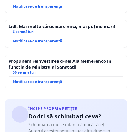
Notificare de transparență
Lidl: Mai multe cărucioare mici, mai puține mari!
6 semnături
Notificare de transparență
Propunem reinvestirea d-nei Ala Nemerenco in
functia de Ministru al Sanatatii
56 semnături
Notificare de transparență
ÎNCEPE PROPRIA PETIȚIE
Doriți să schimbați ceva?
Schimbarea nu se întâmplă dacă tăceți.
Autorul acestei petiții a luat atitudine și a