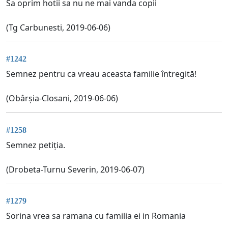
Sa oprim hotii sa nu ne mai vanda copii
(Tg Carbunesti, 2019-06-06)
#1242
Semnez pentru ca vreau aceasta familie întregită!
(Obârșia-Closani, 2019-06-06)
#1258
Semnez petiția.
(Drobeta-Turnu Severin, 2019-06-07)
#1279
Sorina vrea sa ramana cu familia ei in Romania