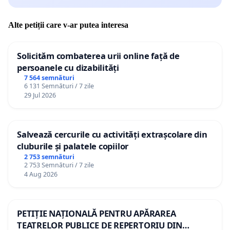
Alte petiții care v-ar putea interesa
Solicităm combaterea urii online față de
persoanele cu dizabilități
7 564 semnături
6 131 Semnături / 7 zile
29 Jul 2026
Salvează cercurile cu activități extrașcolare din
cluburile și palatele copiilor
2 753 semnături
2 753 Semnături / 7 zile
4 Aug 2026
PETIȚIE NAȚIONALĂ PENTRU APĂRAREA
TEATRELOR PUBLICE DE REPERTORIU DIN