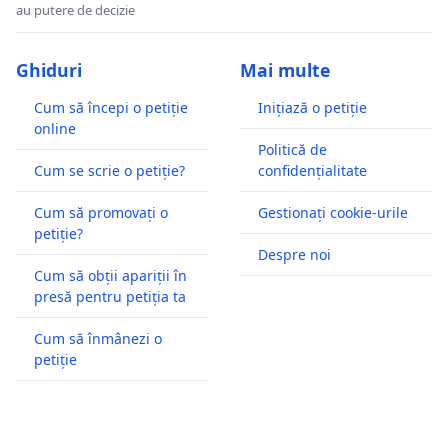
au putere de decizie
Ghiduri
Mai multe
Cum să începi o petiție
Inițiază o petiție
online
Politică de
Cum se scrie o petiție?
confidențialitate
Cum să promovați o
Gestionați cookie-urile
petiție?
Despre noi
Cum să obții apariții în
presă pentru petiția ta
Cum să înmânezi o
petiție