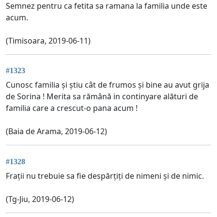
Semnez pentru ca fetita sa ramana la familia unde este
acum.
(Timisoara, 2019-06-11)
#1323
Cunosc familia și știu cât de frumos și bine au avut grija
de Sorina ! Merita sa rămână in continyare alături de
familia care a crescut-o pana acum !
(Baia de Arama, 2019-06-12)
#1328
Frații nu trebuie sa fie despărțiți de nimeni și de nimic.
(Tg-Jiu, 2019-06-12)