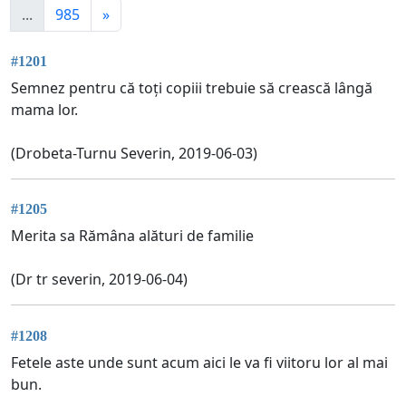
...
985
»
#1201
Semnez pentru că toți copiii trebuie să crească lângă
mama lor.
(Drobeta-Turnu Severin, 2019-06-03)
#1205
Merita sa Rămâna alături de familie
(Dr tr severin, 2019-06-04)
#1208
Fetele aste unde sunt acum aici le va fi viitoru lor al mai
bun.