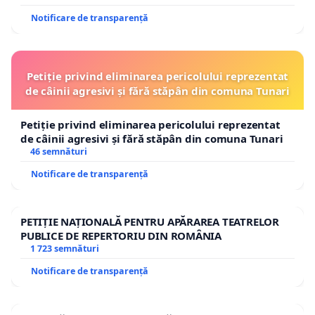
Notificare de transparență
Petiție privind eliminarea pericolului reprezentat
de câinii agresivi și fără stăpân din comuna Tunari
Petiție privind eliminarea pericolului reprezentat
de câinii agresivi și fără stăpân din comuna Tunari
46 semnături
Notificare de transparență
PETIȚIE NAȚIONALĂ PENTRU APĂRAREA TEATRELOR
PUBLICE DE REPERTORIU DIN ROMÂNIA
1 723 semnături
Notificare de transparență