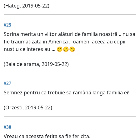
(Hateg, 2019-05-22)
#25
Sorina merita un viitor alături de familia noastră .. nu sa
fie traumatizata in America .. oameni aceea au copii
nustiu ce interes au ... ☹️☹️☹️
(Baia de arama, 2019-05-22)
#27
Semnez pentru ca trebuie sa rămână langa familia ei!
(Orzesti, 2019-05-22)
#30
Vreau ca aceasta fetita sa fie fericita.