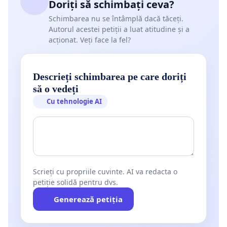
Doriți să schimbați ceva?
Schimbarea nu se întâmplă dacă tăceți.
Autorul acestei petiții a luat atitudine și a
acționat. Veți face la fel?
Descrieți schimbarea pe care doriți
să o vedeți
Cu tehnologie AI
Scrieți cu propriile cuvinte. AI va redacta o
petiție solidă pentru dvs.
Generează petiția