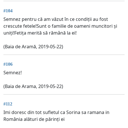
#104
Semnez pentru că am văzut în ce condiții au fost
crescute fetele!Sunt o familie de oameni muncitori și
uniți!Fetița merită să rămână la ei!
(Baia de Aramă, 2019-05-22)
#106
Semnez!
(Baia de Arama, 2019-05-22)
#112
Imi doresc din tot sufletul ca Sorina sa ramana in
România alături de părinți ei