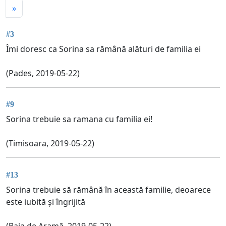
»
#3
Îmi doresc ca Sorina sa rămână alături de familia ei
(Pades, 2019-05-22)
#9
Sorina trebuie sa ramana cu familia ei!
(Timisoara, 2019-05-22)
#13
Sorina trebuie să rămână în această familie, deoarece
este iubită și îngrijită
(Baia de Aramă, 2019-05-22)