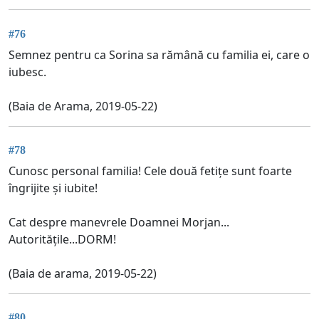
#76
Semnez pentru ca Sorina sa rămână cu familia ei, care o
iubesc.
(Baia de Arama, 2019-05-22)
#78
Cunosc personal familia! Cele două fetițe sunt foarte
îngrijite și iubite!
Cat despre manevrele Doamnei Morjan...
Autoritățile...DORM!
(Baia de arama, 2019-05-22)
#80