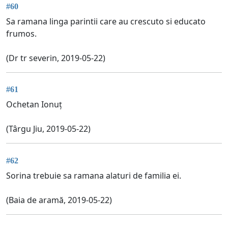
#60
Sa ramana linga parintii care au crescuto si educato
frumos.
(Dr tr severin, 2019-05-22)
#61
Ochetan Ionuț
(Târgu Jiu, 2019-05-22)
#62
Sorina trebuie sa ramana alaturi de familia ei.
(Baia de aramă, 2019-05-22)