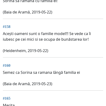
Sorina să rămână cu familia ei!
(Baia de Aramă, 2019-05-22)
#158
Acești oameni sunt o familie model!!! Se vede ca îi
iubesc pe cei mici si se ocupa de bunăstarea lor!
(Heidenheim, 2019-05-22)
#160
Semez ca Sorina sa ramana lângă familia ei
(Baia de Aramă, 2019-05-23)
#165
Merita