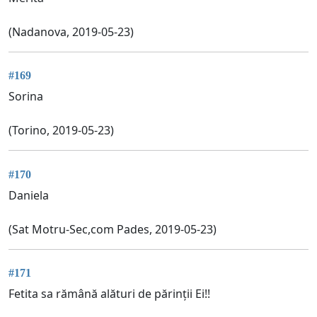
(Nadanova, 2019-05-23)
#169
Sorina
(Torino, 2019-05-23)
#170
Daniela
(Sat Motru-Sec,com Pades, 2019-05-23)
#171
Fetita sa rămână alături de părinții Ei!!