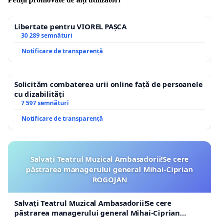
Libertate pentru VIOREL PAȘCA
30 289 semnături
Notificare de transparență
Solicităm combaterea urii online față de persoanele
cu dizabilități
7 597 semnături
Notificare de transparență
Salvați Teatrul Muzical Ambasadorii!Se cere
păstrarea managerului general Mihai-Ciprian
ROGOJAN
Salvați Teatrul Muzical Ambasadorii!Se cere
păstrarea managerului general Mihai-Ciprian