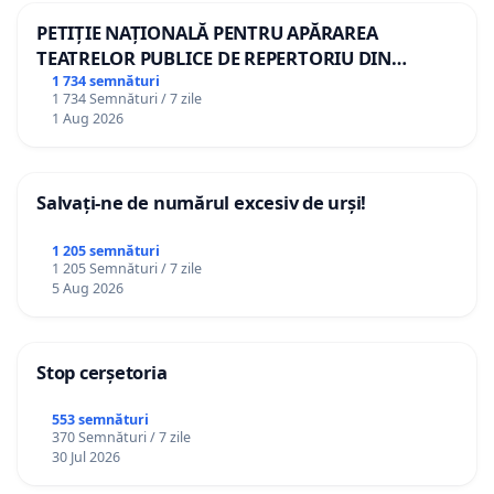
PETIȚIE NAȚIONALĂ PENTRU APĂRAREA
TEATRELOR PUBLICE DE REPERTORIU DIN
ROMÂNIA
1 734 semnături
1 734 Semnături / 7 zile
1 Aug 2026
Salvați-ne de numărul excesiv de urși!
1 205 semnături
1 205 Semnături / 7 zile
5 Aug 2026
Stop cerșetoria
553 semnături
370 Semnături / 7 zile
30 Jul 2026