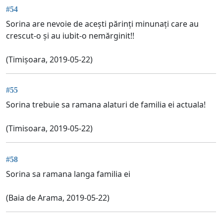
#54
Sorina are nevoie de acești părinți minunați care au
crescut-o și au iubit-o nemărginit!!
(Timișoara, 2019-05-22)
#55
Sorina trebuie sa ramana alaturi de familia ei actuala!
(Timisoara, 2019-05-22)
#58
Sorina sa ramana langa familia ei
(Baia de Arama, 2019-05-22)