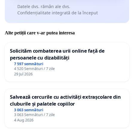
Datele dvs. rămân ale dvs.
Confidențialitate integrată de la început
Alte petiții care v-ar putea interesa
Solicităm combaterea urii online față de
persoanele cu dizabilități
7 597 semnături
4 520 Semnături / 7 zile
29 Jul 2026
Salvează cercurile cu activități extrașcolare din
cluburile și palatele copiilor
3 063 semnături
3 063 Semnături / 7 zile
4 Aug 2026