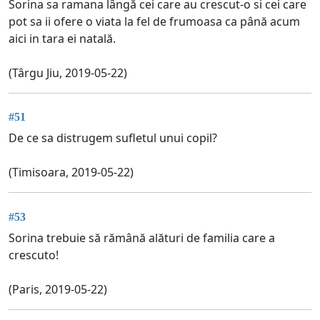
Sorina sa ramana lângă cei care au crescut-o si cei care
pot sa ii ofere o viata la fel de frumoasa ca până acum
aici in tara ei natală.
(Târgu Jiu, 2019-05-22)
#51
De ce sa distrugem sufletul unui copil?
(Timisoara, 2019-05-22)
#53
Sorina trebuie să rămână alături de familia care a
crescuto!
(Paris, 2019-05-22)