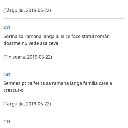
(Târgu Jiu, 2019-05-22)
#33
Sorina sa ramana lângă ai ei ce face statul român
doarme nu vede asa ceva
(Tinisoara, 2019-05-22)
#43
Semnez pt ca fetita sa ramana langa familia care a
crescut-o
(Targu Jiu, 2019-05-22)
#44