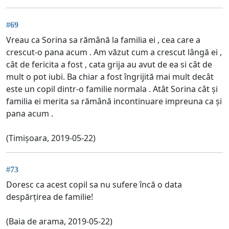
#69
Vreau ca Sorina sa rămână la familia ei , cea care a
crescut-o pana acum . Am văzut cum a crescut lângă ei ,
cât de fericita a fost , cata grija au avut de ea si cât de
mult o pot iubi. Ba chiar a fost îngrijită mai mult decât
este un copil dintr-o familie normala . Atât Sorina cât și
familia ei merita sa rămână incontinuare impreuna ca și
pana acum .
(Timișoara, 2019-05-22)
#73
Doresc ca acest copil sa nu sufere încă o data
despărțirea de familie!
(Baia de arama, 2019-05-22)