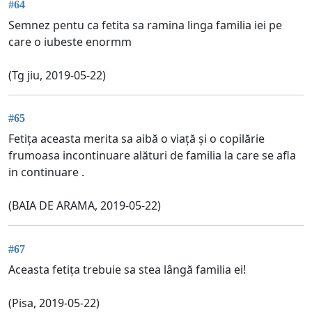
#64
Semnez pentu ca fetita sa ramina linga familia iei pe
care o iubeste enormm
(Tg jiu, 2019-05-22)
#65
Fetița aceasta merita sa aibă o viață și o copilărie
frumoasa incontinuare alături de familia la care se afla
in continuare .
(BAIA DE ARAMA, 2019-05-22)
#67
Aceasta fetița trebuie sa stea lângă familia ei!
(Pisa, 2019-05-22)