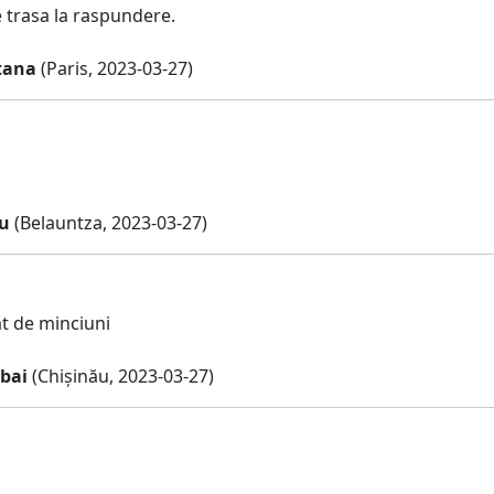
e trasa la raspundere.
tana
(Paris, 2023-03-27)
gu
(Belauntza, 2023-03-27)
t de minciuni
bai
(Chișinău, 2023-03-27)