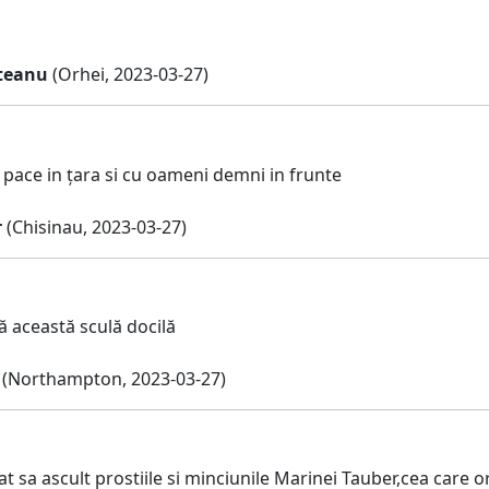
teanu
(Orhei, 2023-03-27)
 pace in țara si cu oameni demni in frunte
r
(Chisinau, 2023-03-27)
ă această sculă docilă
(Northampton, 2023-03-27)
t sa ascult prostiile si minciunile Marinei Tauber,cea care 