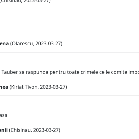
(Chisinau, 2023-03-27)
lena
(Olarescu, 2023-03-27)
 Tauber sa raspunda pentru toate crimele ce le comite impo
nea
(Kiriat Tivon, 2023-03-27)
asa
nii
(Chisinau, 2023-03-27)