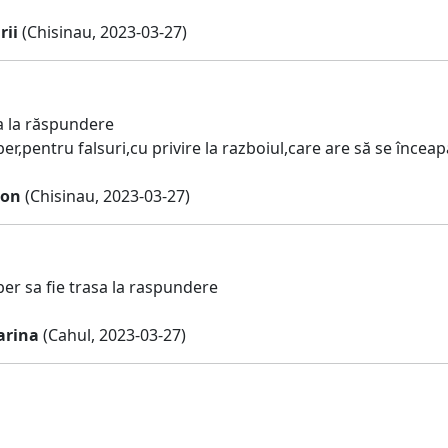
rii
(Chisinau, 2023-03-27)
sa la răspundere
r,pentru falsuri,cu privire la razboiul,care are să se înceap
gon
(Chisinau, 2023-03-27)
er sa fie trasa la raspundere
arina
(Cahul, 2023-03-27)