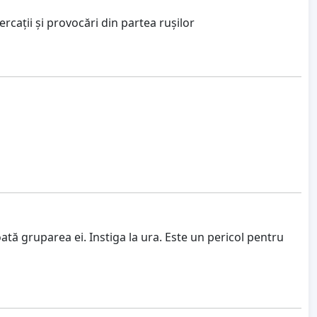
ercații și provocări din partea rușilor
oată gruparea ei. Instiga la ura. Este un pericol pentru