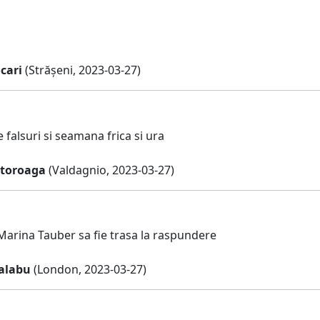
cari
(Strășeni, 2023-03-27)
e falsuri si seamana frica si ura
itoroaga
(Valdagnio, 2023-03-27)
arina Tauber sa fie trasa la raspundere
calabu
(London, 2023-03-27)