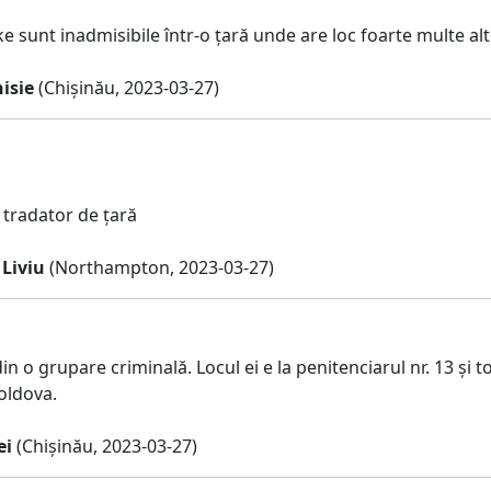
ke sunt inadmisibile într-o țară unde are loc foarte multe alt
isie
(Chișinău, 2023-03-27)
 tradator de țară
Liviu
(Northampton, 2023-03-27)
in o grupare criminală. Locul ei e la penitenciarul nr. 13 și t
oldova.
ei
(Chișinău, 2023-03-27)