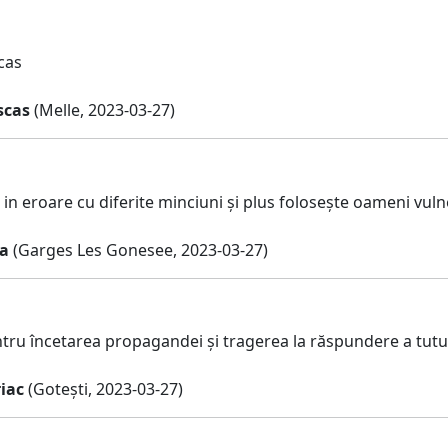
cas
scas
(Melle, 2023-03-27)
in eroare cu diferite minciuni și plus folosește oameni vuln
ca
(Garges Les Gonesee, 2023-03-27)
ru încetarea propagandei și tragerea la răspundere a tutu
iac
(Gotești, 2023-03-27)