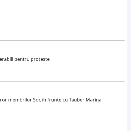
erabili pentru proteste
ror membrilor Șor, în frunte cu Tauber Marina.