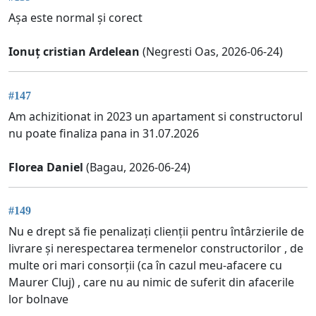
Așa este normal și corect
Ionuț cristian Ardelean
(Negresti Oas, 2026-06-24)
#147
Am achizitionat in 2023 un apartament si constructorul
nu poate finaliza pana in 31.07.2026
Florea Daniel
(Bagau, 2026-06-24)
#149
Nu e drept să fie penalizați clienții pentru întârzierile de
livrare și nerespectarea termenelor constructorilor , de
multe ori mari consorții (ca în cazul meu-afacere cu
Maurer Cluj) , care nu au nimic de suferit din afacerile
lor bolnave