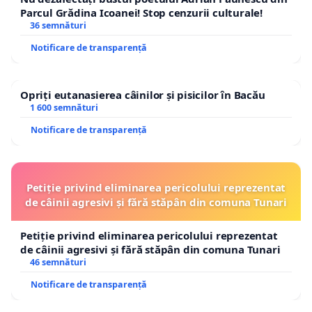
Parcul Grădina Icoanei! Stop cenzurii culturale!
36 semnături
Notificare de transparență
Opriți eutanasierea câinilor și pisicilor în Bacău
1 600 semnături
Notificare de transparență
Petiție privind eliminarea pericolului reprezentat
de câinii agresivi și fără stăpân din comuna Tunari
Petiție privind eliminarea pericolului reprezentat
de câinii agresivi și fără stăpân din comuna Tunari
46 semnături
Notificare de transparență