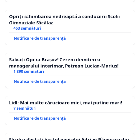
Opriți schimbarea nedreaptă a conducerii Școlii
Gimnaziale Săcălaz
453 semnături
Notificare de transparență
Salvați Opera Brașov! Cerem demiterea
managerului interimar, Petrean Lucian-Marius!
1 890 semnături
Notificare de transparență
Lidl: Mai multe cărucioare mici, mai puține mari!
7 semnături
Notificare de transparență
Nu dezafectați bustul poetului Adrian Păunescu din