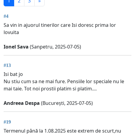
1
2
3
»
#4
Sa vin in ajuorul tinerilor care Isi doresc prima lor
lovuita
Ionel Sava
(Sanpetru, 2025-07-05)
#13
Isi bat jo
Nu stiu cum sa ne mai fure. Pensiile lor speciale nu le
mai taie. Tot noi prostii platim si platim....
Andreea Despa
(București, 2025-07-05)
#19
Termenul până la 1.08.2025 este extrem de scurt,nu