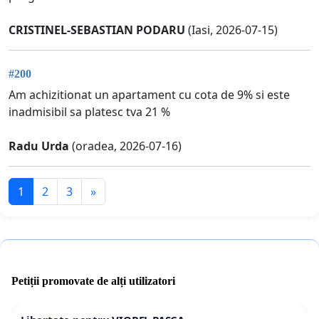
CRISTINEL-SEBASTIAN PODARU
(Iasi, 2026-07-15)
#200
Am achizitionat un apartament cu cota de 9% si este
inadmisibil sa platesc tva 21 %
Radu Urda
(oradea, 2026-07-16)
1
2
3
»
Petiții promovate de alți utilizatori