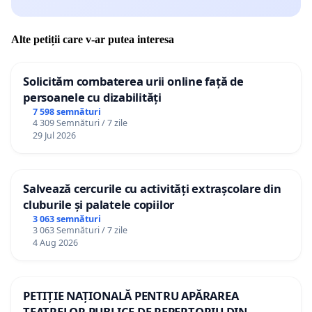
Alte petiții care v-ar putea interesa
Solicităm combaterea urii online față de
persoanele cu dizabilități
7 598 semnături
4 309 Semnături / 7 zile
29 Jul 2026
Salvează cercurile cu activități extrașcolare din
cluburile și palatele copiilor
3 063 semnături
3 063 Semnături / 7 zile
4 Aug 2026
PETIȚIE NAȚIONALĂ PENTRU APĂRAREA
TEATRELOR PUBLICE DE REPERTORIU DIN