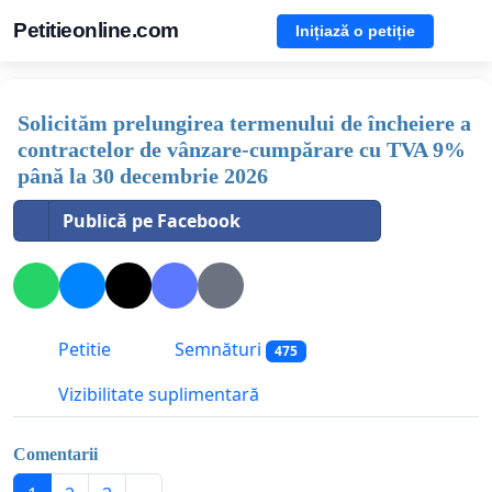
Petitieonline.com
Inițiază o petiție
Solicităm prelungirea termenului de încheiere a
contractelor de vânzare-cumpărare cu TVA 9%
până la 30 decembrie 2026
Publică pe Facebook
Petitie
Semnături
475
Vizibilitate suplimentară
Comentarii