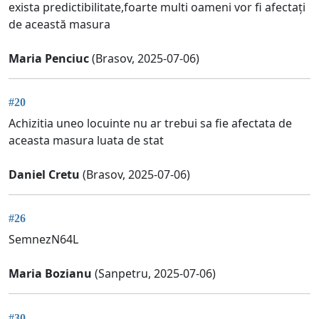
exista predictibilitate,foarte multi oameni vor fi afectați
de această masura
Maria Penciuc
(Brasov, 2025-07-06)
#20
Achizitia uneo locuinte nu ar trebui sa fie afectata de
aceasta masura luata de stat
Daniel Cretu
(Brasov, 2025-07-06)
#26
SemnezN64L
Maria Bozianu
(Sanpetru, 2025-07-06)
#30