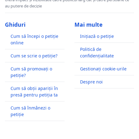
au putere de decizie
Ghiduri
Mai multe
Cum să începi o petiție
Inițiază o petiție
online
Politică de
Cum se scrie o petiție?
confidențialitate
Cum să promovați o
Gestionați cookie-urile
petiție?
Despre noi
Cum să obții apariții în
presă pentru petiția ta
Cum să înmânezi o
petiție