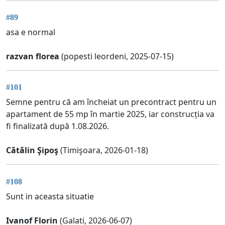
#89
asa e normal
razvan florea
(popesti leordeni, 2025-07-15)
#101
Semne pentru că am încheiat un precontract pentru un
apartament de 55 mp în martie 2025, iar construcția va
fi finalizată după 1.08.2026.
Cătălin Şipoş
(Timişoara, 2026-01-18)
#108
Sunt in aceasta situatie
Ivanof Florin
(Galati, 2026-06-07)