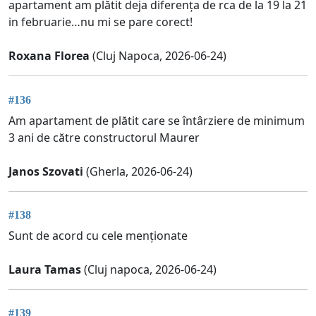
apartament am plătit deja diferența de rca de la 19 la 21
in februarie…nu mi se pare corect!
Roxana Florea
(Cluj Napoca, 2026-06-24)
#136
Am apartament de plătit care se întârziere de minimum
3 ani de către constructorul Maurer
Janos Szovati
(Gherla, 2026-06-24)
#138
Sunt de acord cu cele menționate
Laura Tamas
(Cluj napoca, 2026-06-24)
#139