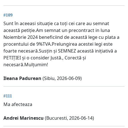
#109
Sunt în aceeasi situație ca toți cei care au semnat
această petiție.Am semnat un precontract in luna
Noiembrie 2024 beneficiind de această lege cu plata a
procentului de 9%TVA.Prelungirea acestei legi este
foarte necesară.Susțin și SEMNEZ această inițiativă a
PETIȚIEI și o consider Justă., Corectă și
necesară.Mulțumim!
Ileana Padurean
(Sibiu, 2026-06-09)
#111
Ma afecteaza
Andrei Marinescu
(Bucuresti, 2026-06-14)