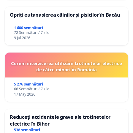
Opriți eutanasierea câinilor și pisicilor în Bacău
1 600 semnături
72 Semnături / 7 zile
9 Jul 2026
Cerem interzicerea utilizării trotinetelor electrice
de către minori în România
5 276 semnături
66 Semnături / 7 zile
17 May 2026
Reduceți accidentele grave ale trotinetelor
electrice în Bihor
538 semnături