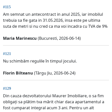
#115
Am semnat un antecontract in anul 2025, iar imobilul
trebuia sa fie gata in 31.05.2026, insa este pe ultima
suta de metri si nu cred ca ma voi incadra cu TVA de 9%
Maria Marinescu
(Bucuresti, 2026-06-14)
#121
Nu schimbăm regulile în timpul jocului.
Florin Bilteanu
(Târgu Jiu, 2026-06-24)
#129
Din cauza dezvoltatorului Maurer Imobiliare, o sa fim
obligați sa plătim tva mărit chiar daca apartamentul a
fost cumparat integral acum 3 ani. Pentru un alt