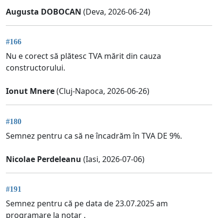
Augusta DOBOCAN
(Deva, 2026-06-24)
#166
Nu e corect să plătesc TVA mărit din cauza
constructorului.
Ionut Mnere
(Cluj-Napoca, 2026-06-26)
#180
Semnez pentru ca să ne încadrăm în TVA DE 9%.
Nicolae Perdeleanu
(Iasi, 2026-07-06)
#191
Semnez pentru că pe data de 23.07.2025 am
programare la notar .