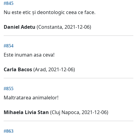
#845
Nu este etic și deontologic ceea ce face.
Daniel Adetu
(Constanta, 2021-12-06)
#854
Este inuman asa ceva!
Carla Bacos
(Arad, 2021-12-06)
#855
Maltratarea animalelor!
Mihaela Livia Stan
(Cluj Napoca, 2021-12-06)
#863