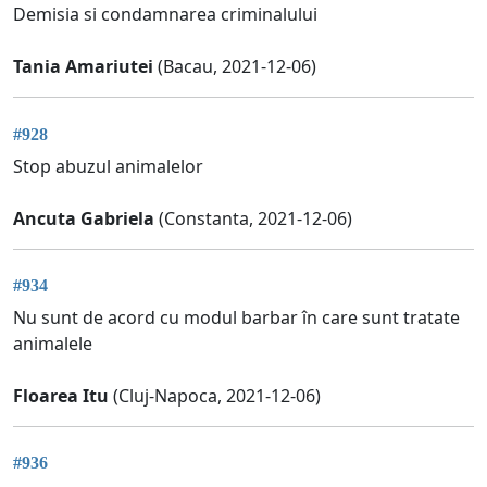
Demisia si condamnarea criminalului
Tania Amariutei
(Bacau, 2021-12-06)
#928
Stop abuzul animalelor
Ancuta Gabriela
(Constanta, 2021-12-06)
#934
Nu sunt de acord cu modul barbar în care sunt tratate
animalele
Floarea Itu
(Cluj-Napoca, 2021-12-06)
#936