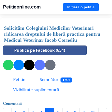
Petitieonline.com
Inițiază o petiție
Solicităm Colegiului Medicilor Veterinari
ridicarea dreptului de liberă practica pentru
Medicul Veterinar Iacob Corneliu
Publică pe Facebook (654)
Petitie
Semnături
1 996
Vizibilitate suplimentară
Comentarii