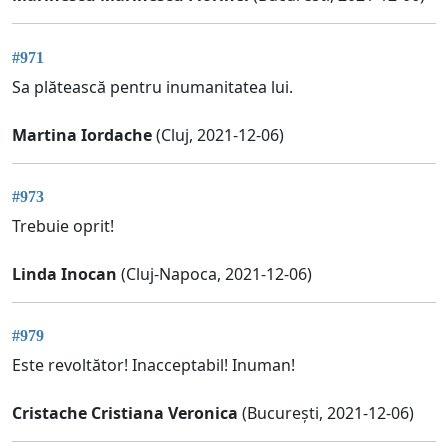
#971
Sa plătească pentru inumanitatea lui.
Martina Iordache
(Cluj, 2021-12-06)
#973
Trebuie oprit!
Linda Inocan
(Cluj-Napoca, 2021-12-06)
#979
Este revoltător! Inacceptabil! Inuman!
Cristache Cristiana Veronica
(București, 2021-12-06)