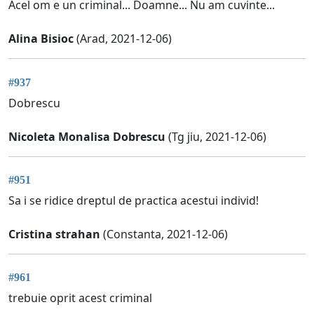
Acel om e un criminal... Doamne... Nu am cuvinte...
Alina Bisioc
(Arad, 2021-12-06)
#937
Dobrescu
Nicoleta Monalisa Dobrescu
(Tg jiu, 2021-12-06)
#951
Sa i se ridice dreptul de practica acestui individ!
Cristina strahan
(Constanta, 2021-12-06)
#961
trebuie oprit acest criminal