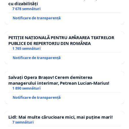
cu dizabilități
7 678 semnături
Notificare de transparență
PETIȚIE NAȚIONALĂ PENTRU APĂRAREA TEATRELOR
PUBLICE DE REPERTORIU DIN ROMÂNIA
1 765 semnături
Notificare de transparență
Salvați Opera Brașov! Cerem demiterea
managerului interimar, Petrean Lucian-Marius!
1 890 semnături
Notificare de transparență
Lidl: Mai multe cărucioare mici, mai puține mari!
7 semnături