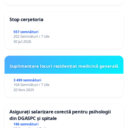
Stop cerșetoria
557 semnături
202 Semnături / 7 zile
30 Jul 2026
Suplimentare locuri rezidențiat medicină generală
3 499 semnături
104 Semnături / 7 zile
20 Nov 2025
Asigurați salarizare corectă pentru psihologii
din DGASPC și spitale
186 semnături