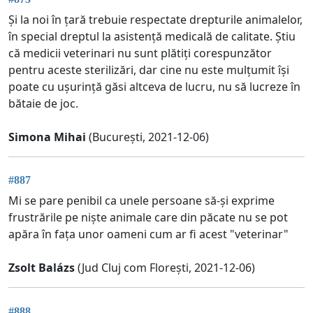
Și la noi în țară trebuie respectate drepturile animalelor,
în special dreptul la asistență medicală de calitate. Știu
că medicii veterinari nu sunt plătiți corespunzător
pentru aceste sterilizări, dar cine nu este mulțumit își
poate cu ușurință găsi altceva de lucru, nu să lucreze în
bătaie de joc.
Simona Mihai
(București, 2021-12-06)
#887
Mi se pare penibil ca unele persoane să-și exprime
frustrările pe niște animale care din păcate nu se pot
apăra în fața unor oameni cum ar fi acest "veterinar"
Zsolt Balázs
(Jud Cluj com Florești, 2021-12-06)
#888