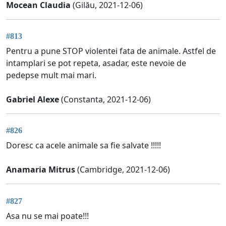
Mocean Claudia
(Gilău, 2021-12-06)
#813
Pentru a pune STOP violentei fata de animale. Astfel de
intamplari se pot repeta, asadar, este nevoie de
pedepse mult mai mari.
Gabriel Alexe
(Constanta, 2021-12-06)
#826
Doresc ca acele animale sa fie salvate !!!!!
Anamaria Mitrus
(Cambridge, 2021-12-06)
#827
Asa nu se mai poate!!!