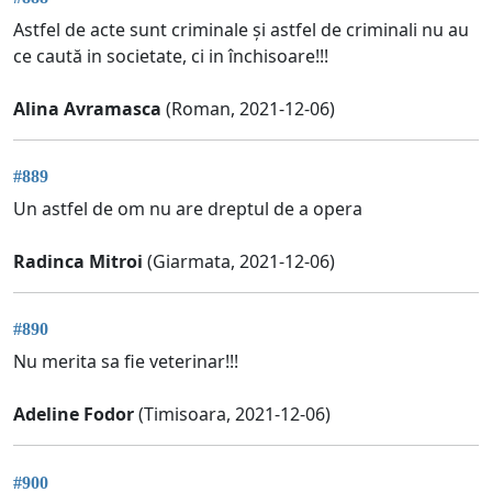
Astfel de acte sunt criminale și astfel de criminali nu au
ce caută in societate, ci in închisoare!!!
Alina Avramasca
(Roman, 2021-12-06)
#889
Un astfel de om nu are dreptul de a opera
Radinca Mitroi
(Giarmata, 2021-12-06)
#890
Nu merita sa fie veterinar!!!
Adeline Fodor
(Timisoara, 2021-12-06)
#900