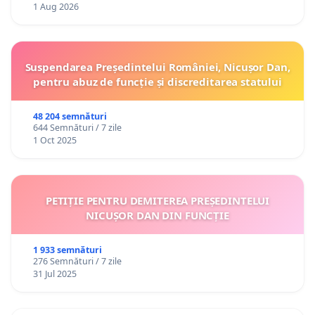
1 Aug 2026
Suspendarea Președintelui României, Nicușor Dan,
pentru abuz de funcție și discreditarea statului
48 204 semnături
644 Semnături / 7 zile
1 Oct 2025
PETIȚIE PENTRU DEMITEREA PREȘEDINTELUI
NICUȘOR DAN DIN FUNCȚIE
1 933 semnături
276 Semnături / 7 zile
31 Jul 2025