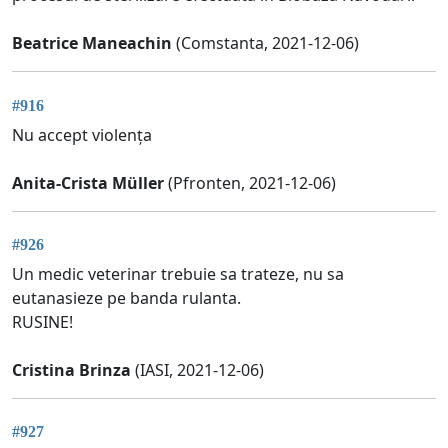
Beatrice Maneachin
(Comstanta, 2021-12-06)
#916
Nu accept violența
Anita-Crista Müller
(Pfronten, 2021-12-06)
#926
Un medic veterinar trebuie sa trateze, nu sa
eutanasieze pe banda rulanta.
RUSINE!
Cristina Brinza
(IASI, 2021-12-06)
#927