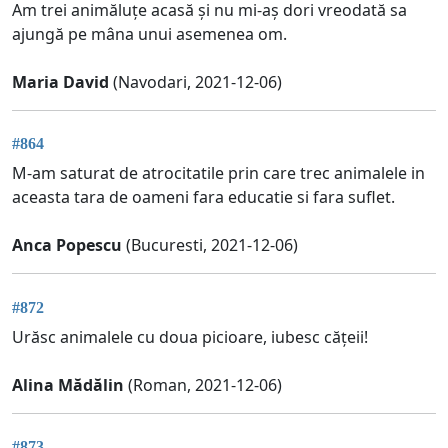
Am trei animăluțe acasă și nu mi-aș dori vreodată sa
ajungă pe mâna unui asemenea om.
Maria David
(Navodari, 2021-12-06)
#864
M-am saturat de atrocitatile prin care trec animalele in
aceasta tara de oameni fara educatie si fara suflet.
Anca Popescu
(Bucuresti, 2021-12-06)
#872
Urăsc animalele cu doua picioare, iubesc cățeii!
Alina Mădălin
(Roman, 2021-12-06)
#873