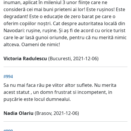
inuman, aplicat în mileniul 3 unor ființe care ne
consideră cei mai buni prieteni ai lor! Este rușinos! Este
degradant! Este o educație de zero barat pe care o
oferim copiilor noștri. Cat despre autoritatea locală din
Navodari: rușine, rușine. Și aș fi de acord cu orice turist
care le-ar lasă gunoi oriunde, pentru că nu merită nimic
altceva. Oameni de nimic!
Victoria Radulescu
(Bucuresti, 2021-12-06)
#994
Sa nu mai faca rău pe viitor altor suflete. Nu merita
acest statut , un domn frustrat si incompetent, in
pușcărie este locul dumnealui.
Nadia Olariu
(Brasov, 2021-12-06)