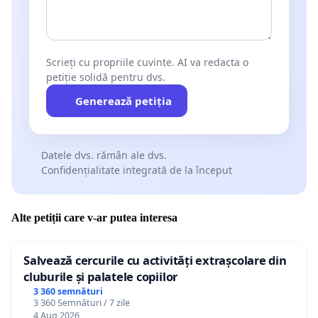
Scrieți cu propriile cuvinte. AI va redacta o
petiție solidă pentru dvs.
Generează petiția
Datele dvs. rămân ale dvs.
Confidențialitate integrată de la început
Alte petiții care v-ar putea interesa
Salvează cercurile cu activități extrașcolare din
cluburile și palatele copiilor
3 360 semnături
3 360 Semnături / 7 zile
4 Aug 2026