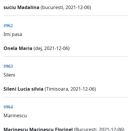
suciu Madalina
(bucuresti, 2021-12-06)
#962
Imi pasa
Onela Maria
(dej, 2021-12-06)
#963
Sileni
Sileni Lucia silvia
(Timisoara, 2021-12-06)
#964
Marinescu
Marinescu Marinescu Florinel
(Bucuresti, 2021-12-06)