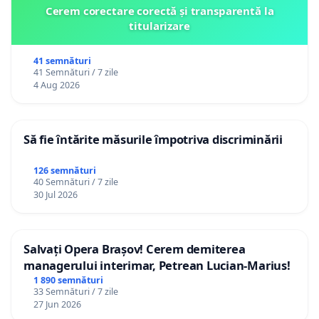
Cerem corectare corectă și transparentă la
titularizare
41 semnături
41 Semnături / 7 zile
4 Aug 2026
Să fie întărite măsurile împotriva discriminării
126 semnături
40 Semnături / 7 zile
30 Jul 2026
Salvați Opera Brașov! Cerem demiterea
managerului interimar, Petrean Lucian-Marius!
1 890 semnături
33 Semnături / 7 zile
27 Jun 2026