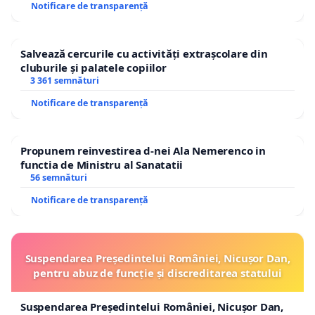
Notificare de transparență
Salvează cercurile cu activități extrașcolare din
cluburile și palatele copiilor
3 361 semnături
Notificare de transparență
Propunem reinvestirea d-nei Ala Nemerenco in
functia de Ministru al Sanatatii
56 semnături
Notificare de transparență
Suspendarea Președintelui României, Nicușor Dan,
pentru abuz de funcție și discreditarea statului
Suspendarea Președintelui României, Nicușor Dan,