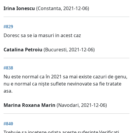
Irina Ionescu
(Constanta, 2021-12-06)
#829
Doresc sa se ia masuri in acest caz
Catalina Petroiu
(Bucuresti, 2021-12-06)
#838
Nu este normal ca în 2021 sa mai existe cazuri de genu,
nu e normal ca niște suflete nevinovate sa fie tratate
asa.
Marina Roxana Marin
(Navodari, 2021-12-06)
#840
Trebuie sa inceteze odata aceste suferinte.Verificati