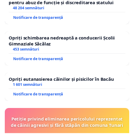
pentru abuz de funcție și discreditarea statului
48 204 semnături
Notificare de transparență
Opriți schimbarea nedreaptă a conducerii Școlii
Gimnaziale Săcălaz
453 semnături
Notificare de transparență
Opriți eutanasierea câinilor și pisicilor în Bacău
1 601 semnături
Notificare de transparență
Petiție privind eliminarea pericolului reprezentat
de câinii agresivi și fără stăpân din comuna Tunari