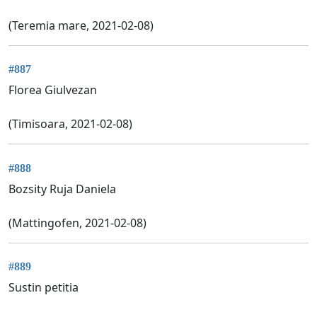
(Teremia mare, 2021-02-08)
#887
Florea Giulvezan
(Timisoara, 2021-02-08)
#888
Bozsity Ruja Daniela
(Mattingofen, 2021-02-08)
#889
Sustin petitia