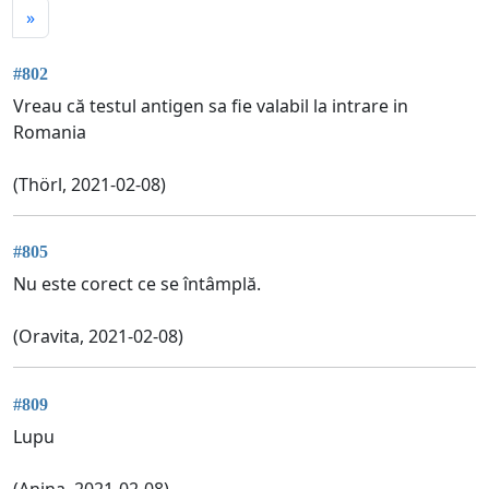
»
#802
Vreau că testul antigen sa fie valabil la intrare in
Romania
(Thörl, 2021-02-08)
#805
Nu este corect ce se întâmplă.
(Oravita, 2021-02-08)
#809
Lupu
(Anina, 2021-02-08)