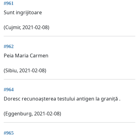
#961
Sunt ingrijitoare
(Cujmir, 2021-02-08)
#962
Peia Maria Carmen
(Sibiu, 2021-02-08)
#964
Doresc recunoașterea testului antigen la graniță .
(Eggenburg, 2021-02-08)
#965