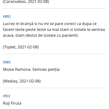
(Caransebes, 2021-02-08)
#892
Lucrez in branșă si nu mi se pare corect ca dupa ce
facem teste peste teste sa mai stam si izolate la venirea
acasa, stam destul de izolate cu pacientii.
(Toplet, 2021-02-08)
#901
Moise Ramona. Semnez petiția
(Mediaș, 2021-02-08)
#911
Roji Firuta