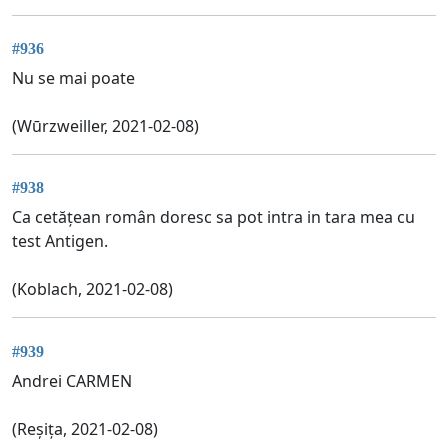
#936
Nu se mai poate
(Wūrzweiller, 2021-02-08)
#938
Ca cetățean român doresc sa pot intra in tara mea cu
test Antigen.
(Koblach, 2021-02-08)
#939
Andrei CARMEN
(Reșița, 2021-02-08)