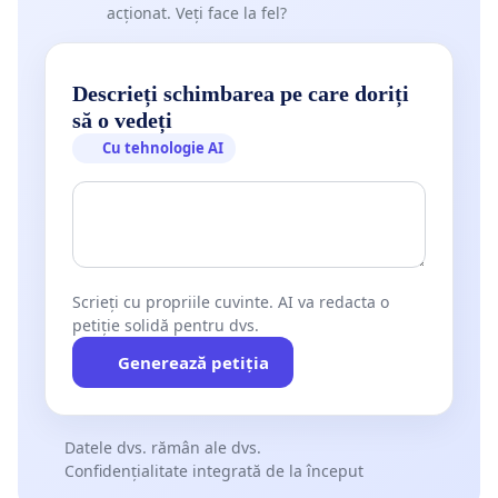
acționat. Veți face la fel?
Descrieți schimbarea pe care doriți
să o vedeți
Cu tehnologie AI
Scrieți cu propriile cuvinte. AI va redacta o
petiție solidă pentru dvs.
Generează petiția
Datele dvs. rămân ale dvs.
Confidențialitate integrată de la început