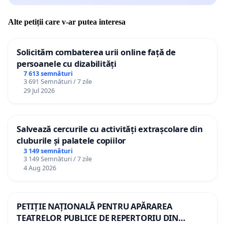
Alte petiții care v-ar putea interesa
Solicităm combaterea urii online față de
persoanele cu dizabilități
7 613 semnături
3 691 Semnături / 7 zile
29 Jul 2026
Salvează cercurile cu activități extrașcolare din
cluburile și palatele copiilor
3 149 semnături
3 149 Semnături / 7 zile
4 Aug 2026
PETIȚIE NAȚIONALĂ PENTRU APĂRAREA
TEATRELOR PUBLICE DE REPERTORIU DIN