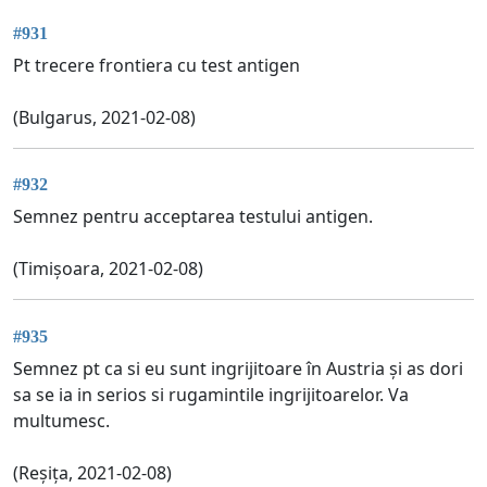
#931
Pt trecere frontiera cu test antigen
(Bulgarus, 2021-02-08)
#932
Semnez pentru acceptarea testului antigen.
(Timișoara, 2021-02-08)
#935
Semnez pt ca si eu sunt ingrijitoare în Austria și as dori
sa se ia in serios si rugamintile ingrijitoarelor. Va
multumesc.
(Reșița, 2021-02-08)