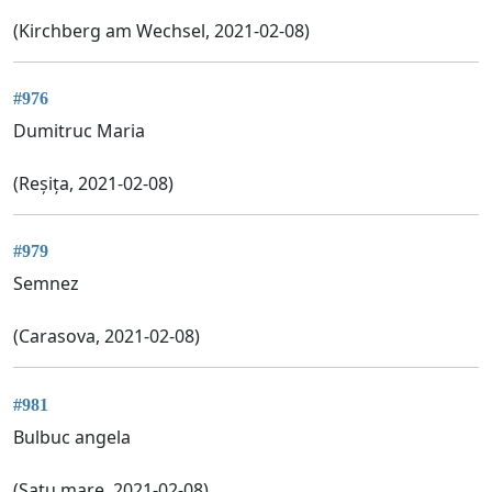
(Kirchberg am Wechsel, 2021-02-08)
#976
Dumitruc Maria
(Reșița, 2021-02-08)
#979
Semnez
(Carasova, 2021-02-08)
#981
Bulbuc angela
(Satu mare, 2021-02-08)