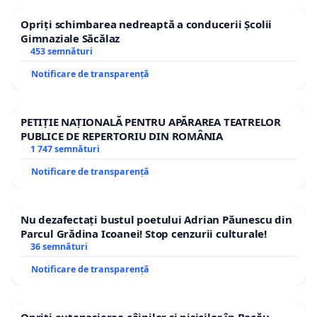
Opriți schimbarea nedreaptă a conducerii Școlii
Gimnaziale Săcălaz
453 semnături
Notificare de transparență
PETIȚIE NAȚIONALĂ PENTRU APĂRAREA TEATRELOR
PUBLICE DE REPERTORIU DIN ROMÂNIA
1 747 semnături
Notificare de transparență
Nu dezafectați bustul poetului Adrian Păunescu din
Parcul Grădina Icoanei! Stop cenzurii culturale!
36 semnături
Notificare de transparență