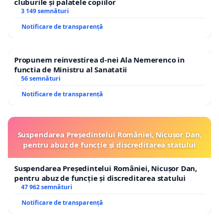
cluburile și palatele copiilor
3 149 semnături
Notificare de transparență
Propunem reinvestirea d-nei Ala Nemerenco in
functia de Ministru al Sanatatii
56 semnături
Notificare de transparență
Suspendarea Președintelui României, Nicușor Dan,
pentru abuz de funcție și discreditarea statului
Suspendarea Președintelui României, Nicușor Dan,
pentru abuz de funcție și discreditarea statului
47 962 semnături
Notificare de transparență