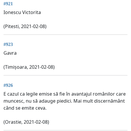
#921
Ionescu Victorita
(Pitesti, 2021-02-08)
#923
Gavra
(Timișoara, 2021-02-08)
#926
E cazul ca legile emise să fie în avantajul românilor care
muncesc, nu să adauge piedici. Mai mult discernământ
când se emite ceva.
(Orastie, 2021-02-08)