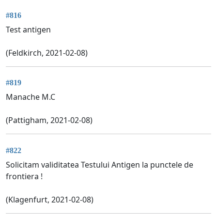
#816
Test antigen
(Feldkirch, 2021-02-08)
#819
Manache M.C
(Pattigham, 2021-02-08)
#822
Solicitam validitatea Testului Antigen la punctele de
frontiera !
(Klagenfurt, 2021-02-08)