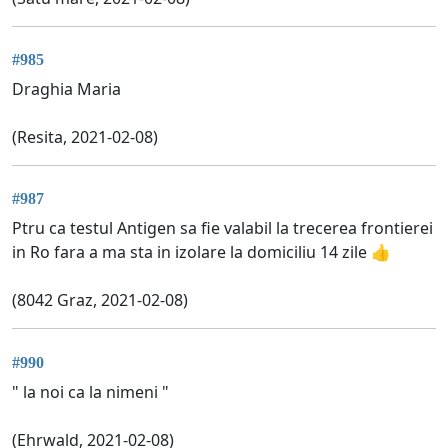
#985
Draghia Maria
(Resita, 2021-02-08)
#987
Ptru ca testul Antigen sa fie valabil la trecerea frontierei
in Ro fara a ma sta in izolare la domiciliu 14 zile 👍
(8042 Graz, 2021-02-08)
#990
" la noi ca la nimeni "
(Ehrwald, 2021-02-08)