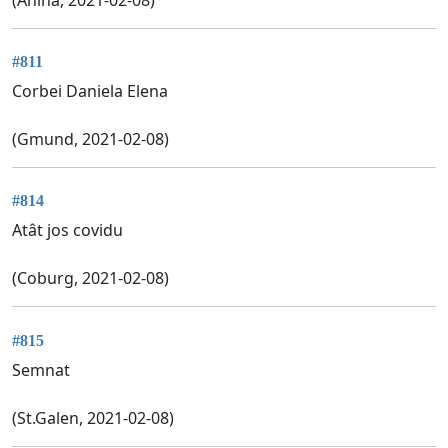
#811
Corbei Daniela Elena
(Gmund, 2021-02-08)
#814
Atât jos covidu
(Coburg, 2021-02-08)
#815
Semnat
(St.Galen, 2021-02-08)