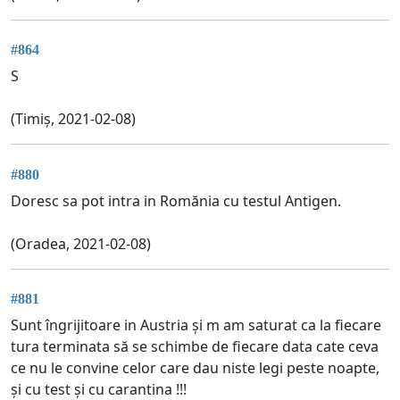
#864
S
(Timiș, 2021-02-08)
#880
Doresc sa pot intra in Romănia cu testul Antigen.
(Oradea, 2021-02-08)
#881
Sunt îngrijitoare in Austria și m am saturat ca la fiecare
tura terminata să se schimbe de fiecare data cate ceva
ce nu le convine celor care dau niste legi peste noapte,
și cu test și cu carantina !!!