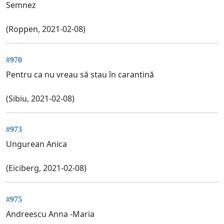
Semnez
(Roppen, 2021-02-08)
#970
Pentru ca nu vreau să stau în carantină
(Sibiu, 2021-02-08)
#973
Ungurean Anica
(Eiciberg, 2021-02-08)
#975
Andreescu Anna -Maria