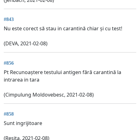
#843
Nu este corect să stau in carantină chiar și cu test!
(DEVA, 2021-02-08)
#856
Pt Recunoaștere testului antigen fără carantină la
intrarea in tara
(Cimpulung Moldovebesc, 2021-02-08)
#858
Sunt ingrijitoare
(Resita, 2021-02-08)