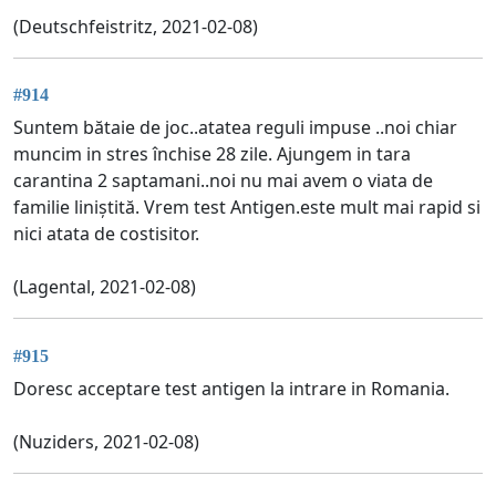
(Deutschfeistritz, 2021-02-08)
#914
Suntem bătaie de joc..atatea reguli impuse ..noi chiar
muncim in stres închise 28 zile. Ajungem in tara
carantina 2 saptamani..noi nu mai avem o viata de
familie liniștită. Vrem test Antigen.este mult mai rapid si
nici atata de costisitor.
(Lagental, 2021-02-08)
#915
Doresc acceptare test antigen la intrare in Romania.
(Nuziders, 2021-02-08)