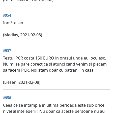
#954
Ion Stelian
(Mediaș, 2021-02-08)
#957
Testul PCR costa 150 EURO in orasul unde eu locuiesc.
Nu mi se pare corect ca si atunci cand venim si plecam
sa facem PCR. Noi stam doar cu batranii in casa.
(Liezen, 2021-02-08)
#958
Ceea ce se intampla in ultima perioada este sub orice
nivel al intelegerii ! Nu doar ca aceste persoane nu au