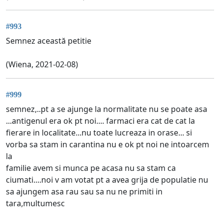
#993
Semnez această petitie
(Wiena, 2021-02-08)
#999
semnez,..pt a se ajunge la normalitate nu se poate asa
...antigenul era ok pt noi.... farmaci era cat de cat la
fierare in localitate...nu toate lucreaza in orase... si
vorba sa stam in carantina nu e ok pt noi ne intoarcem
la
familie avem si munca pe acasa nu sa stam ca
ciumati....noi v am votat pt a avea grija de populatie nu
sa ajungem asa rau sau sa nu ne primiti in
tara,multumesc