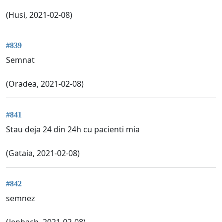
(Husi, 2021-02-08)
#839
Semnat
(Oradea, 2021-02-08)
#841
Stau deja 24 din 24h cu pacienti mia
(Gataia, 2021-02-08)
#842
semnez
(Jenbach, 2021-02-08)