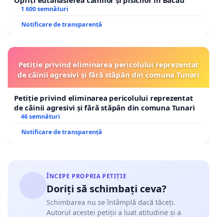
Opriți eutanasierea câinilor și pisicilor în Bacău
1 600 semnături
Notificare de transparență
Petiție privind eliminarea pericolului reprezentat
de câinii agresivi și fără stăpân din comuna Tunari
Petiție privind eliminarea pericolului reprezentat
de câinii agresivi și fără stăpân din comuna Tunari
46 semnături
Notificare de transparență
ÎNCEPE PROPRIA PETIȚIE
Doriți să schimbați ceva?
Schimbarea nu se întâmplă dacă tăceți.
Autorul acestei petiții a luat atitudine și a