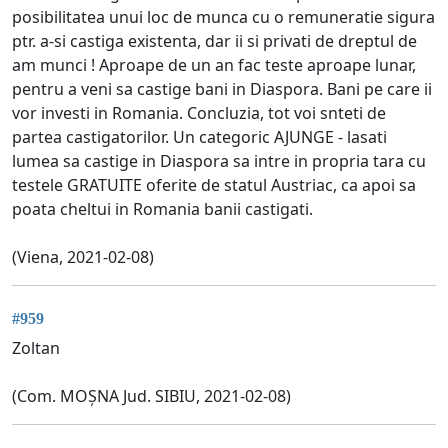
posibilitatea unui loc de munca cu o remuneratie sigura
ptr. a-si castiga existenta, dar ii si privati de dreptul de
am munci ! Aproape de un an fac teste aproape lunar,
pentru a veni sa castige bani in Diaspora. Bani pe care ii
vor investi in Romania. Concluzia, tot voi snteti de
partea castigatorilor. Un categoric AJUNGE - lasati
lumea sa castige in Diaspora sa intre in propria tara cu
testele GRATUITE oferite de statul Austriac, ca apoi sa
poata cheltui in Romania banii castigati.
(Viena, 2021-02-08)
#959
Zoltan
(Com. MOȘNA Jud. SIBIU, 2021-02-08)