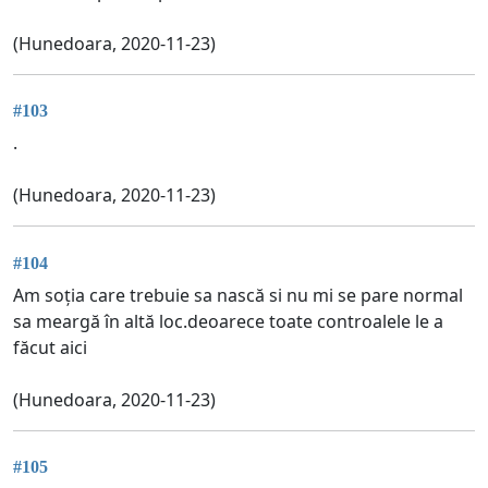
(Hunedoara, 2020-11-23)
#103
.
(Hunedoara, 2020-11-23)
#104
Am soția care trebuie sa nască si nu mi se pare normal
sa meargă în altă loc.deoarece toate controalele le a
făcut aici
(Hunedoara, 2020-11-23)
#105