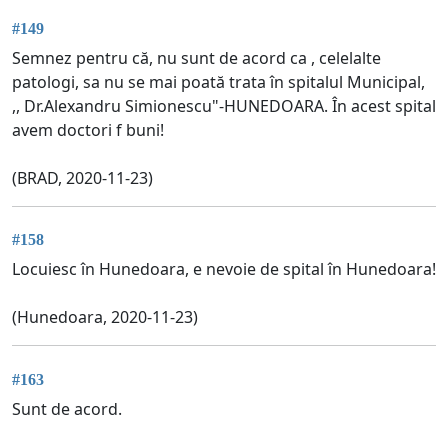
#149
Semnez pentru că, nu sunt de acord ca , celelalte
patologi, sa nu se mai poată trata în spitalul Municipal,
,, Dr.Alexandru Simionescu"-HUNEDOARA. În acest spital
avem doctori f buni!
(BRAD, 2020-11-23)
#158
Locuiesc în Hunedoara, e nevoie de spital în Hunedoara!
(Hunedoara, 2020-11-23)
#163
Sunt de acord.