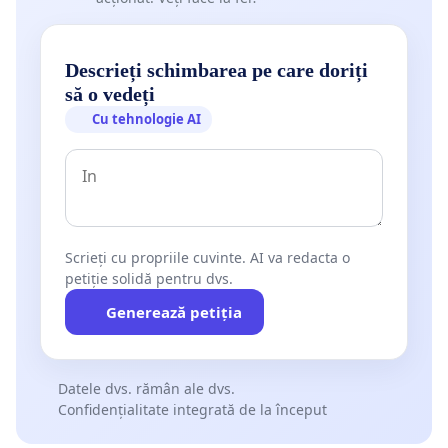
Descrieți schimbarea pe care doriți
să o vedeți
Cu tehnologie AI
Scrieți cu propriile cuvinte. AI va redacta o
petiție solidă pentru dvs.
Generează petiția
Datele dvs. rămân ale dvs.
Confidențialitate integrată de la început