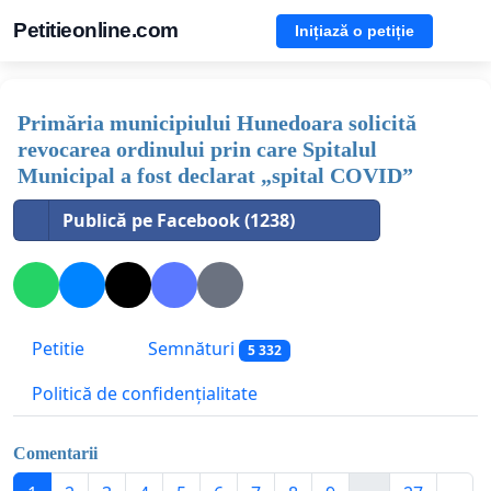
Petitieonline.com
Inițiază o petiție
Primăria municipiului Hunedoara solicită
revocarea ordinului prin care Spitalul
Municipal a fost declarat „spital COVID”
Publică pe Facebook (1238)
Petitie
Semnături
5 332
Politică de confidențialitate
Comentarii