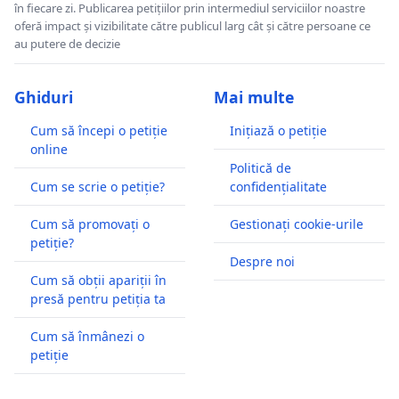
în fiecare zi. Publicarea petițiilor prin intermediul serviciilor noastre
oferă impact și vizibilitate către publicul larg cât și către persoane ce
au putere de decizie
Ghiduri
Mai multe
Cum să începi o petiție
Inițiază o petiție
online
Politică de
Cum se scrie o petiție?
confidențialitate
Cum să promovați o
Gestionați cookie-urile
petiție?
Despre noi
Cum să obții apariții în
presă pentru petiția ta
Cum să înmânezi o
petiție