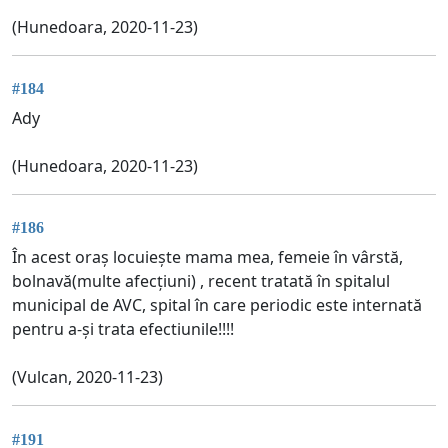
(Hunedoara, 2020-11-23)
#184
Ady
(Hunedoara, 2020-11-23)
#186
În acest oraș locuiește mama mea, femeie în vârstă,
bolnavă(multe afecțiuni) , recent tratată în spitalul
municipal de AVC, spital în care periodic este internată
pentru a-și trata efectiunile!!!!
(Vulcan, 2020-11-23)
#191