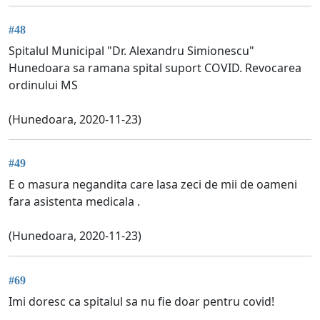
#48
Spitalul Municipal "Dr. Alexandru Simionescu"
Hunedoara sa ramana spital suport COVID. Revocarea
ordinului MS
(Hunedoara, 2020-11-23)
#49
E o masura negandita care lasa zeci de mii de oameni
fara asistenta medicala .
(Hunedoara, 2020-11-23)
#69
Imi doresc ca spitalul sa nu fie doar pentru covid!