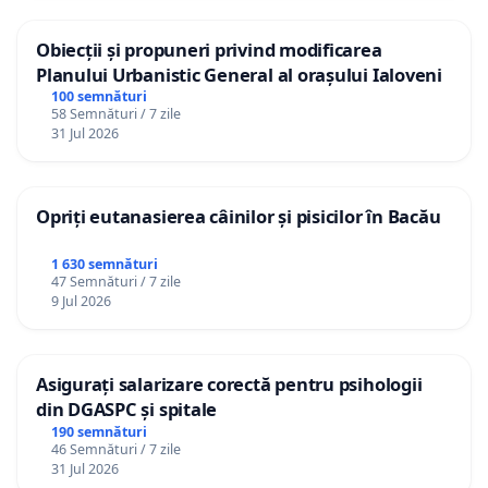
Obiecții și propuneri privind modificarea
Planului Urbanistic General al orașului Ialoveni
100 semnături
58 Semnături / 7 zile
31 Jul 2026
Opriți eutanasierea câinilor și pisicilor în Bacău
1 630 semnături
47 Semnături / 7 zile
9 Jul 2026
Asigurați salarizare corectă pentru psihologii
din DGASPC și spitale
190 semnături
46 Semnături / 7 zile
31 Jul 2026