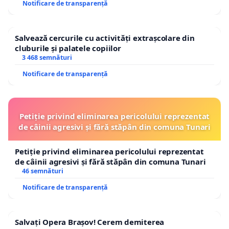
Notificare de transparență
Salvează cercurile cu activități extrașcolare din
cluburile și palatele copiilor
3 468 semnături
Notificare de transparență
Petiție privind eliminarea pericolului reprezentat
de câinii agresivi și fără stăpân din comuna Tunari
Petiție privind eliminarea pericolului reprezentat
de câinii agresivi și fără stăpân din comuna Tunari
46 semnături
Notificare de transparență
Salvați Opera Brașov! Cerem demiterea