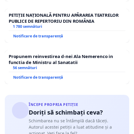
PETIȚIE NAȚIONALĂ PENTRU APĂRAREA TEATRELOR
PUBLICE DE REPERTORIU DIN ROMÂNIA
1 780 semnături
Notificare de transparență
Propunem reinvestirea d-nei Ala Nemerenco in
functia de Ministru al Sanatatii
56 semnături
Notificare de transparență
ÎNCEPE PROPRIA PETIȚIE
Doriți să schimbați ceva?
Schimbarea nu se întâmplă dacă tăceți.
Autorul acestei petiții a luat atitudine și a
acționat. Veți face la fel?