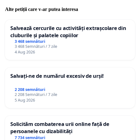
Alte petiții care v-ar putea interesa
Salvează cercurile cu activități extrașcolare din
cluburile și palatele copiilor
3 468 semnături
3 468 Semnături / 7 zile
4 Aug 2026
Salvați-ne de numărul excesiv de urși!
2 208 semnături
2 208 Semnături / 7 zile
5 Aug 2026
Solicităm combaterea urii online față de
persoanele cu dizabilități
7 734 semnături