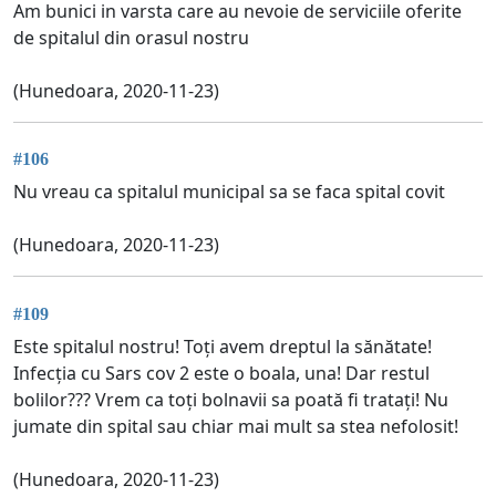
Am bunici in varsta care au nevoie de serviciile oferite
de spitalul din orasul nostru
(Hunedoara, 2020-11-23)
#106
Nu vreau ca spitalul municipal sa se faca spital covit
(Hunedoara, 2020-11-23)
#109
Este spitalul nostru! Toți avem dreptul la sănătate!
Infecția cu Sars cov 2 este o boala, una! Dar restul
bolilor??? Vrem ca toți bolnavii sa poată fi tratați! Nu
jumate din spital sau chiar mai mult sa stea nefolosit!
(Hunedoara, 2020-11-23)