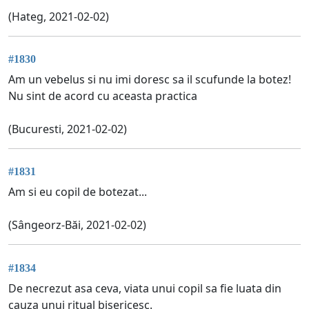
(Hateg, 2021-02-02)
#1830
Am un vebelus si nu imi doresc sa il scufunde la botez!
Nu sint de acord cu aceasta practica
(Bucuresti, 2021-02-02)
#1831
Am si eu copil de botezat...
(Sângeorz-Băi, 2021-02-02)
#1834
De necrezut asa ceva, viata unui copil sa fie luata din
cauza unui ritual bisericesc.