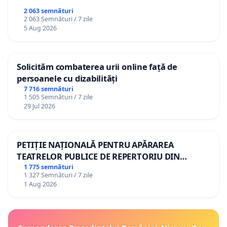
2 063 semnături
2 063 Semnături / 7 zile
5 Aug 2026
Solicităm combaterea urii online față de
persoanele cu dizabilități
7 716 semnături
1 505 Semnături / 7 zile
29 Jul 2026
PETIȚIE NAȚIONALĂ PENTRU APĂRAREA
TEATRELOR PUBLICE DE REPERTORIU DIN
ROMÂNIA
1 775 semnături
1 327 Semnături / 7 zile
1 Aug 2026