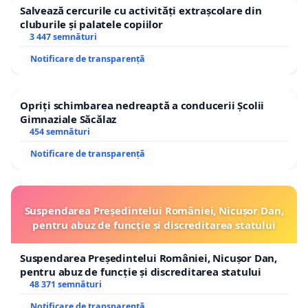
Salvează cercurile cu activități extrașcolare din
cluburile și palatele copiilor
3 447 semnături
Notificare de transparență
Opriți schimbarea nedreaptă a conducerii Școlii
Gimnaziale Săcălaz
454 semnături
Notificare de transparență
Suspendarea Președintelui României, Nicușor Dan,
pentru abuz de funcție și discreditarea statului
Suspendarea Președintelui României, Nicușor Dan,
pentru abuz de funcție și discreditarea statului
48 371 semnături
Notificare de transparență