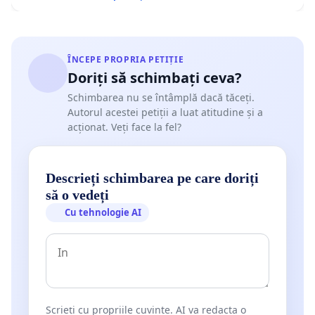
ÎNCEPE PROPRIA PETIȚIE
Doriți să schimbați ceva?
Schimbarea nu se întâmplă dacă tăceți.
Autorul acestei petiții a luat atitudine și a
acționat. Veți face la fel?
Descrieți schimbarea pe care doriți
să o vedeți
Cu tehnologie AI
Scrieți cu propriile cuvinte. AI va redacta o