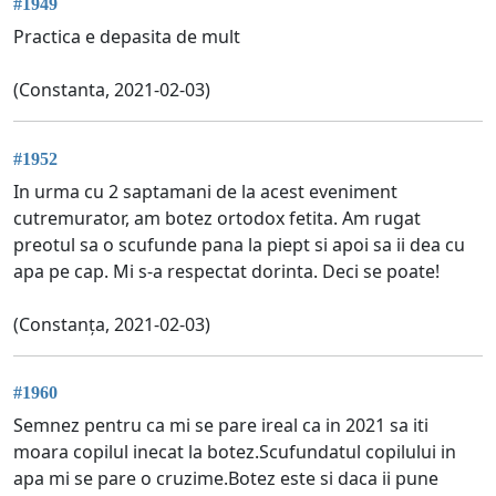
#1949
Practica e depasita de mult
(Constanta, 2021-02-03)
#1952
In urma cu 2 saptamani de la acest eveniment
cutremurator, am botez ortodox fetita. Am rugat
preotul sa o scufunde pana la piept si apoi sa ii dea cu
apa pe cap. Mi s-a respectat dorinta. Deci se poate!
(Constanța, 2021-02-03)
#1960
Semnez pentru ca mi se pare ireal ca in 2021 sa iti
moara copilul inecat la botez.Scufundatul copilului in
apa mi se pare o cruzime.Botez este si daca ii pune