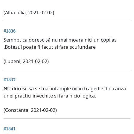
(Alba Iulia, 2021-02-02)
#1836
Semnpt ca doresc să nu mai moara nici un copilas
.Botezul poate fi facut si fara scufundare
(Lupeni, 2021-02-02)
#1837
NU doresc sa se mai intample nicio tragedie din cauza
unei practici invechite si fara nicio logica.
(Constanta, 2021-02-02)
#1841