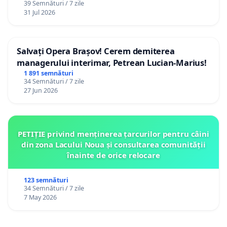
39 Semnături / 7 zile
12 ani
31 Jul 2026
Salvați Opera Brașov! Cerem demiterea
managerului interimar, Petrean Lucian-Marius!
1 891 semnături
34 Semnături / 7 zile
27 Jun 2026
PETIȚIE privind menținerea țarcurilor pentru câini
din zona Lacului Noua și consultarea comunității
înainte de orice relocare
123 semnături
34 Semnături / 7 zile
7 May 2026