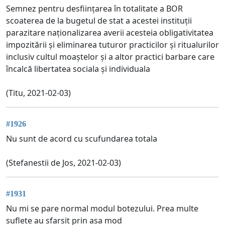
Semnez pentru desființarea în totalitate a BOR
scoaterea de la bugetul de stat a acestei instituții
parazitare naționalizarea averii acesteia obligativitatea
impozitării și eliminarea tuturor practicilor și ritualurilor
inclusiv cultul moaștelor și a altor practici barbare care
încalcă libertatea sociala și individuala
(Titu, 2021-02-03)
#1926
Nu sunt de acord cu scufundarea totala
(Stefanestii de Jos, 2021-02-03)
#1931
Nu mi se pare normal modul botezului. Prea multe
suflete au sfarsit prin asa mod