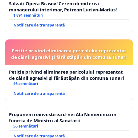
Salvați Opera Brașov! Cerem demiterea
managerului interimar, Petrean Lucian-Marius!
1 891 semnături
Notificare de transparență
Petiție privind eliminarea pericolului reprezentat
de câinii agresivi și fără stăpân din comuna Tunari
Petiție privind eliminarea pericolului reprezentat
de câinii agresivi și fără stăpân din comuna Tunari
46 semnături
Notificare de transparență
Propunem reinvestirea d-nei Ala Nemerenco in
functia de Ministru al Sanatatii
56 semnături
Notificare de transparență