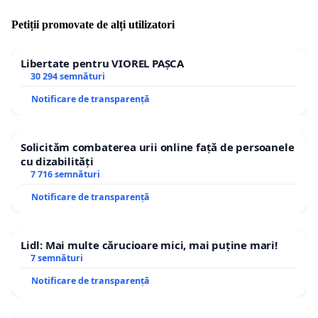
Petiții promovate de alți utilizatori
Libertate pentru VIOREL PAȘCA
30 294 semnături
Notificare de transparență
Solicităm combaterea urii online față de persoanele
cu dizabilități
7 716 semnături
Notificare de transparență
Lidl: Mai multe cărucioare mici, mai puține mari!
7 semnături
Notificare de transparență