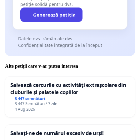
petiție solidă pentru dvs.
Generează petiția
Datele dvs. rămân ale dvs.
Confidențialitate integrată de la început
Alte petiții care v-ar putea interesa
Salvează cercurile cu activități extrașcolare din
cluburile și palatele copiilor
3 447 semnături
3 447 Semnături / 7 zile
4 Aug 2026
Salvați-ne de numărul excesiv de urși!