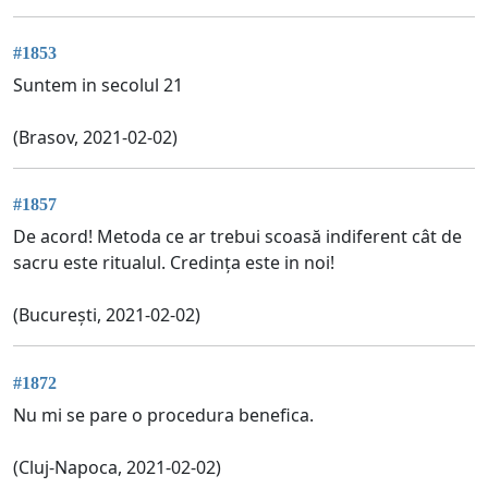
#1853
Suntem in secolul 21
(Brasov, 2021-02-02)
#1857
De acord! Metoda ce ar trebui scoasă indiferent cât de
sacru este ritualul. Credința este in noi!
(București, 2021-02-02)
#1872
Nu mi se pare o procedura benefica.
(Cluj-Napoca, 2021-02-02)