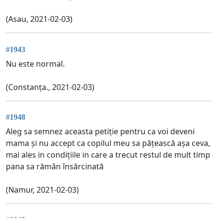
(Asau, 2021-02-03)
#1943
Nu este normal.
(Constanța., 2021-02-03)
#1948
Aleg sa semnez aceasta petiție pentru ca voi deveni
mama și nu accept ca copilul meu sa pățească așa ceva,
mai ales in condițiile in care a trecut restul de mult timp
pana sa rămân însărcinată
(Namur, 2021-02-03)