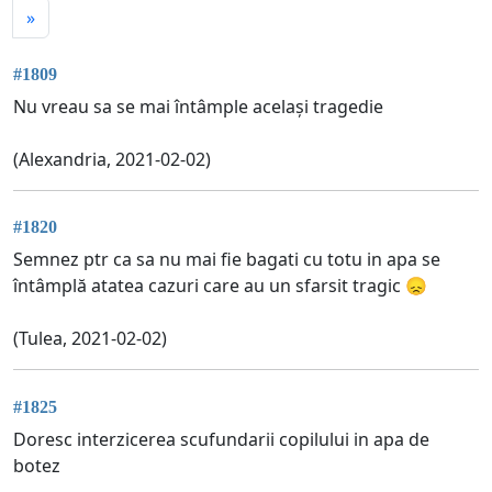
»
#1809
Nu vreau sa se mai întâmple același tragedie
(Alexandria, 2021-02-02)
#1820
Semnez ptr ca sa nu mai fie bagati cu totu in apa se
întâmplă atatea cazuri care au un sfarsit tragic 😞
(Tulea, 2021-02-02)
#1825
Doresc interzicerea scufundarii copilului in apa de
botez