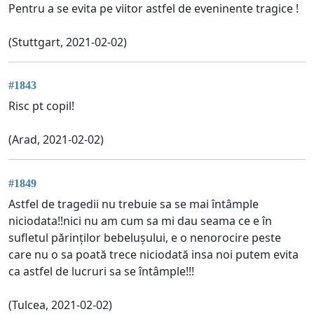
Pentru a se evita pe viitor astfel de eveninente tragice !
(Stuttgart, 2021-02-02)
#1843
Risc pt copil!
(Arad, 2021-02-02)
#1849
Astfel de tragedii nu trebuie sa se mai întâmple
niciodata!!nici nu am cum sa mi dau seama ce e în
sufletul părinților bebelușului, e o nenorocire peste
care nu o sa poată trece niciodată insa noi putem evita
ca astfel de lucruri sa se întâmple!!!
(Tulcea, 2021-02-02)