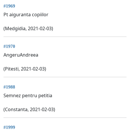
#1969
Pt aiguranta copiilor
(Medgidia, 2021-02-03)
#1970
AngeruAndreea
(Pitesti, 2021-02-03)
#1988
Semnez pentru petitia
(Constanta, 2021-02-03)
#1999