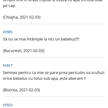
pe cap.
(Chiajna, 2021-02-03)
#1905
Să nu se mai întâmple la nici un bebeluș!!!!
(București, 2021-02-03)
#1917
Semnez pentru ca mie se pare prea periculos sa scufuzi
orice bebelus cu totul sub apa ,este aberant !!
(Bistrita, 2021-02-03)
#1923