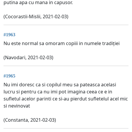
putina apa cu mana in capusor.
(Cocorastii-Mislii, 2021-02-03)
#1963
Nu este normal sa omoram copiii in numele tradiției
(Navodari, 2021-02-03)
#1965
Nu imi doresc ca si copilul meu sa pateasca acelasi
lucru si pentru ca nu imi pot imagina ceea ce e in
sufletul acelor parinti ce si-au pierdut sufletelul acel mic
si nevinovat
(Constanta, 2021-02-03)