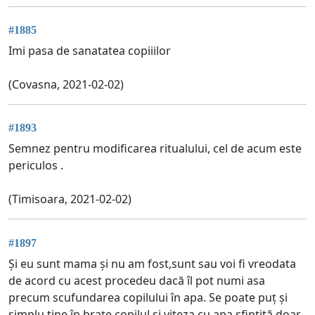
#1885
Imi pasa de sanatatea copiiilor
(Covasna, 2021-02-02)
#1893
Semnez pentru modificarea ritualului, cel de acum este
periculos .
(Timisoara, 2021-02-02)
#1897
Și eu sunt mama și nu am fost,sunt sau voi fi vreodata
de acord cu acest procedeu dacă îl pot numi asa
precum scufundarea copilului în apa. Se poate puț și
simplu tine în brațe copilul și viteza cu apa sfințită doar