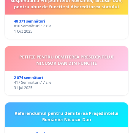
Suspendarea Președintelui României, Nicușor Dan,
pentru abuz de funcție și discreditarea statului
48 371 semnături
810 Semnături / 7 zile
1 Oct 2025
PETIȚIE PENTRU DEMITEREA PREȘEDINTELUI
NICUȘOR DAN DIN FUNCȚIE
2 074 semnături
417 Semnături / 7 zile
31 Jul 2025
Referendumul pentru demiterea Preşedintelui
României Nicusor Dan