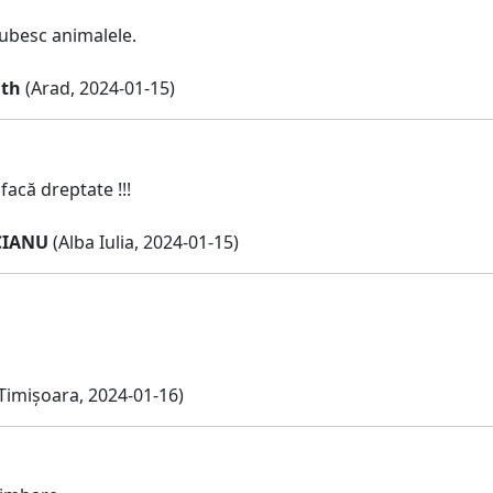
iubesc animalele.
ath
(Arad, 2024-01-15)
facă dreptate !!!
CIANU
(Alba Iulia, 2024-01-15)
Timișoara, 2024-01-16)