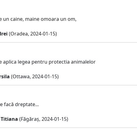
te un caine, maine omoara un om,
rei
(Oradea, 2024-01-15)
e aplica legea pentru protectia animalelor
sila
(Ottawa, 2024-01-15)
e facă dreptate...
 Titiana
(Făgăraș, 2024-01-15)