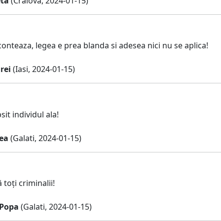
ta
(Craiova, 2024-01-15)
conteaza, legea e prea blanda si adesea nici nu se aplica!
rei
(Iasi, 2024-01-15)
sit individul ala!
tea
(Galati, 2024-01-15)
 toți criminalii!
 Popa
(Galati, 2024-01-15)