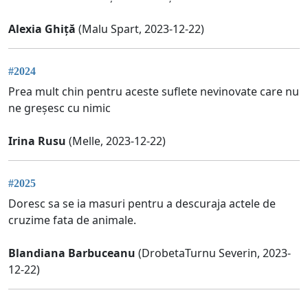
Alexia Ghiță
(Malu Spart, 2023-12-22)
#2024
Prea mult chin pentru aceste suflete nevinovate care nu
ne greșesc cu nimic
Irina Rusu
(Melle, 2023-12-22)
#2025
Doresc sa se ia masuri pentru a descuraja actele de
cruzime fata de animale.
Blandiana Barbuceanu
(DrobetaTurnu Severin, 2023-
12-22)