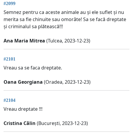
#2099
Semnez pentru ca aceste animale au și ele suflet și nu
merita sa fie chinuite sau omorâte! Sa se facă dreptate
și criminalul sa plătească!!!
Ana Maria Mitrea
(Tulcea, 2023-12-23)
#2101
Vreau sa se faca dreptate.
Oana Georgiana
(Oradea, 2023-12-23)
#2104
Vreau dreptate !!!
Cristina Călin
(București, 2023-12-23)