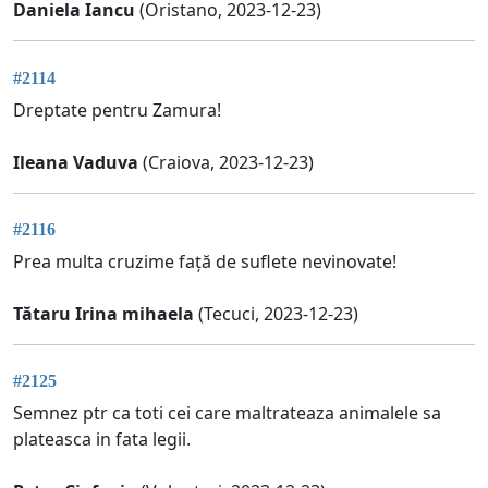
Daniela Iancu
(Oristano, 2023-12-23)
#2114
Dreptate pentru Zamura!
Ileana Vaduva
(Craiova, 2023-12-23)
#2116
Prea multa cruzime față de suflete nevinovate!
Tătaru Irina mihaela
(Tecuci, 2023-12-23)
#2125
Semnez ptr ca toti cei care maltrateaza animalele sa
plateasca in fata legii.