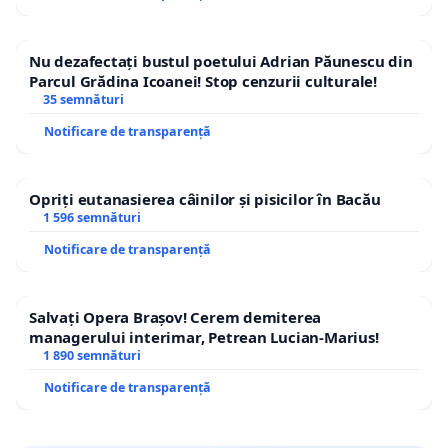
Nu dezafectați bustul poetului Adrian Păunescu din
Parcul Grădina Icoanei! Stop cenzurii culturale!
35 semnături
Notificare de transparență
Opriți eutanasierea câinilor și pisicilor în Bacău
1 596 semnături
Notificare de transparență
Salvați Opera Brașov! Cerem demiterea
managerului interimar, Petrean Lucian-Marius!
1 890 semnături
Notificare de transparență