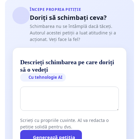
ÎNCEPE PROPRIA PETIȚIE
Doriți să schimbați ceva?
Schimbarea nu se întâmplă dacă tăceți.
Autorul acestei petiții a luat atitudine și a
acționat. Veți face la fel?
Descrieți schimbarea pe care doriți
să o vedeți
Cu tehnologie AI
Scrieți cu propriile cuvinte. AI va redacta o
petiție solidă pentru dvs.
Generează petiția