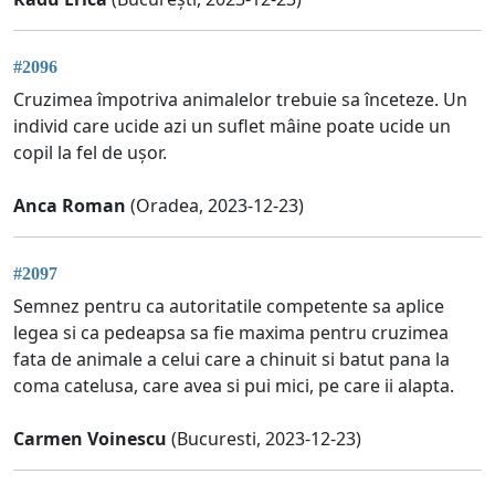
#2096
Cruzimea împotriva animalelor trebuie sa înceteze. Un
individ care ucide azi un suflet mâine poate ucide un
copil la fel de ușor.
Anca Roman
(Oradea, 2023-12-23)
#2097
Semnez pentru ca autoritatile competente sa aplice
legea si ca pedeapsa sa fie maxima pentru cruzimea
fata de animale a celui care a chinuit si batut pana la
coma catelusa, care avea si pui mici, pe care ii alapta.
Carmen Voinescu
(Bucuresti, 2023-12-23)