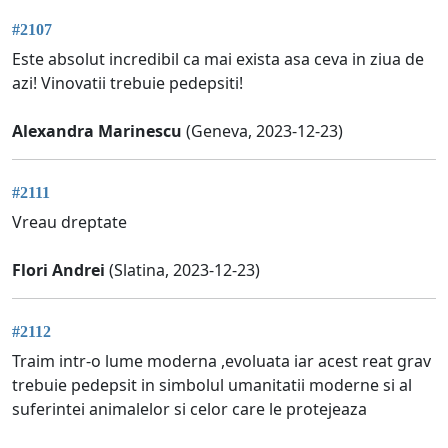
#2107
Este absolut incredibil ca mai exista asa ceva in ziua de
azi! Vinovatii trebuie pedepsiti!
Alexandra Marinescu
(Geneva, 2023-12-23)
#2111
Vreau dreptate
Flori Andrei
(Slatina, 2023-12-23)
#2112
Traim intr-o lume moderna ,evoluata iar acest reat grav
trebuie pedepsit in simbolul umanitatii moderne si al
suferintei animalelor si celor care le protejeaza