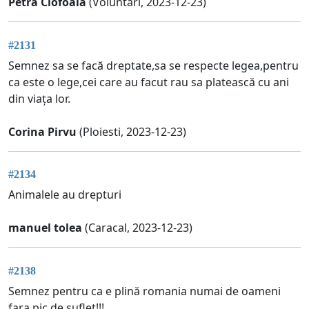
Petra Ciofoaia
(Voluntari, 2023-12-23)
#2131
Semnez sa se facă dreptate,sa se respecte legea,pentru
ca este o lege,cei care au facut rau sa platească cu ani
din viața lor.
Corina Pirvu
(Ploiesti, 2023-12-23)
#2134
Animalele au drepturi
manuel tolea
(Caracal, 2023-12-23)
#2138
Semnez pentru ca e plină romania numai de oameni
fara pic de suflet!!!