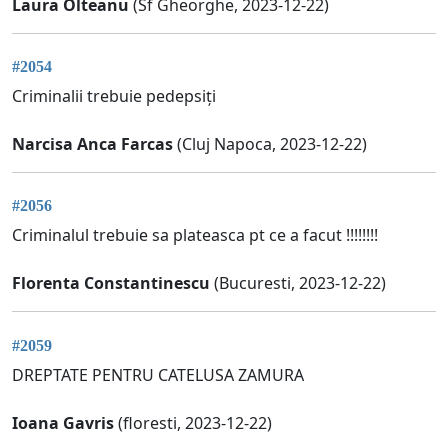
Laura Olteanu
(Sf Gheorghe, 2023-12-22)
#2054
Criminalii trebuie pedepsiți
Narcisa Anca Farcas
(Cluj Napoca, 2023-12-22)
#2056
Criminalul trebuie sa plateasca pt ce a facut !!!!!!!!
Florenta Constantinescu
(Bucuresti, 2023-12-22)
#2059
DREPTATE PENTRU CATELUSA ZAMURA
Ioana Gavris
(floresti, 2023-12-22)