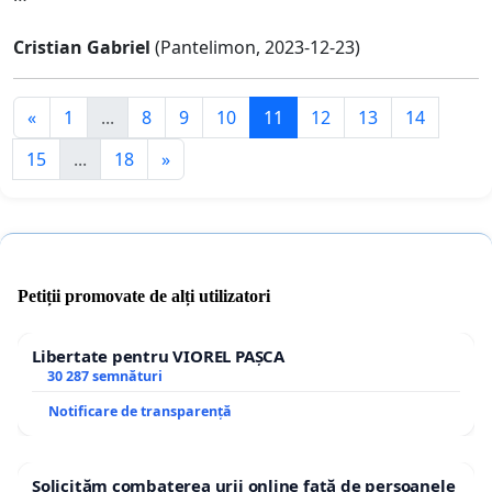
Cristian Gabriel
(Pantelimon, 2023-12-23)
«
1
...
8
9
10
11
12
13
14
15
...
18
»
Petiții promovate de alți utilizatori
Libertate pentru VIOREL PAȘCA
30 287 semnături
Notificare de transparență
Solicităm combaterea urii online față de persoanele