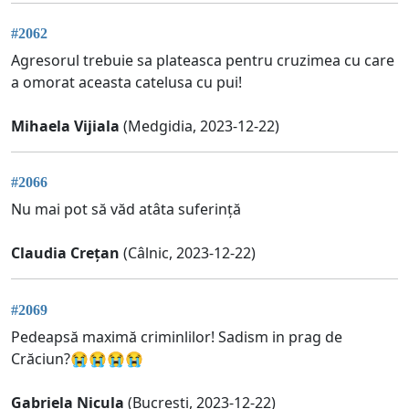
#2062
Agresorul trebuie sa plateasca pentru cruzimea cu care
a omorat aceasta catelusa cu pui!
Mihaela Vijiala
(Medgidia, 2023-12-22)
#2066
Nu mai pot să văd atâta suferință
Claudia Crețan
(Câlnic, 2023-12-22)
#2069
Pedeapsă maximă criminlilor! Sadism in prag de
Crăciun?😭😭😭😭
Gabriela Nicula
(Bucresti, 2023-12-22)