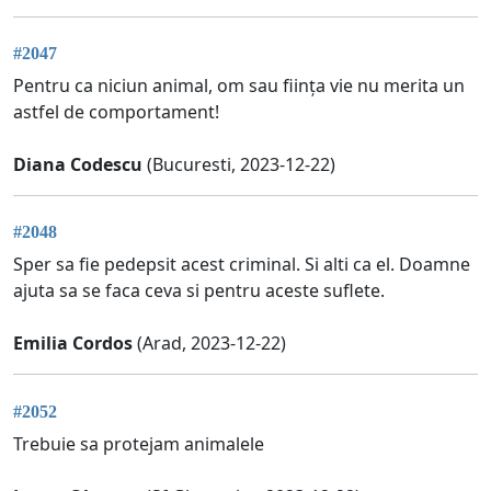
#2047
Pentru ca niciun animal, om sau ființa vie nu merita un
astfel de comportament!
Diana Codescu
(Bucuresti, 2023-12-22)
#2048
Sper sa fie pedepsit acest criminal. Si alti ca el. Doamne
ajuta sa se faca ceva si pentru aceste suflete.
Emilia Cordos
(Arad, 2023-12-22)
#2052
Trebuie sa protejam animalele