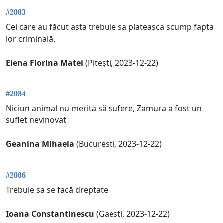
#2083
Cei care au făcut asta trebuie sa plateasca scump fapta
lor criminală.
Elena Florina Matei
(Pitești, 2023-12-22)
#2084
Niciun animal nu merită să sufere, Zamura a fost un
suflet nevinovat
Geanina Mihaela
(Bucuresti, 2023-12-22)
#2086
Trebuie sa se facă dreptate
Ioana Constantinescu
(Gaesti, 2023-12-22)