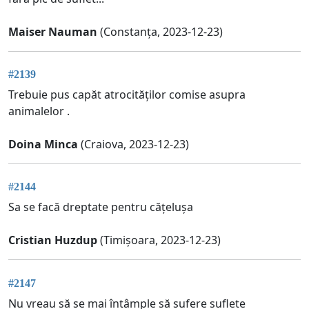
Maiser Nauman
(Constanța, 2023-12-23)
#2139
Trebuie pus capăt atrocităților comise asupra
animalelor .
Doina Minca
(Craiova, 2023-12-23)
#2144
Sa se facă dreptate pentru cățelușa
Cristian Huzdup
(Timișoara, 2023-12-23)
#2147
Nu vreau să se mai întâmple să sufere suflete