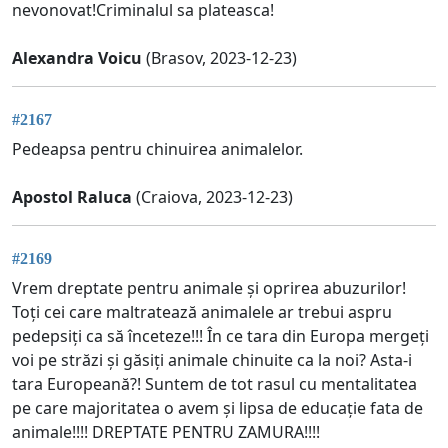
nevonovat!Criminalul sa plateasca!
Alexandra Voicu
(Brasov, 2023-12-23)
#2167
Pedeapsa pentru chinuirea animalelor.
Apostol Raluca
(Craiova, 2023-12-23)
#2169
Vrem dreptate pentru animale și oprirea abuzurilor!
Toți cei care maltratează animalele ar trebui aspru
pedepsiți ca să înceteze!!! În ce tara din Europa mergeți
voi pe străzi și găsiți animale chinuite ca la noi? Asta-i
tara Europeană?! Suntem de tot rasul cu mentalitatea
pe care majoritatea o avem și lipsa de educație fata de
animale!!!! DREPTATE PENTRU ZAMURA!!!!