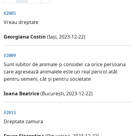
#2005
Vreau dreptate
Georgiana Costin
(Iași, 2023-12-22)
#2009
Sunt iubitor de animale și consider ca orice persoana
care agresează animalele este un real pericol atât
pentru semeni, cât și pentru societate
Ioana Beatrice
(București, 2023-12-22)
#2013
Dreptate zamura
Epure Florentina
(Rm valcea, 2023-12-22)