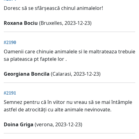
Doresc să se sfârșească chinul animalelor!
Roxana Bociu
(Bruxelles, 2023-12-23)
#2190
Oamenii care chinuie animalele si le maltrateaza trebuie
sa plateasca pt faptele lor .
Georgiana Boncila
(Calarasi, 2023-12-23)
#2191
Semnez pentru că în viitor nu vreau să se mai întâmple
astfel de atrocități cu alte animale nevinovate.
Doina Griga
(verona, 2023-12-23)