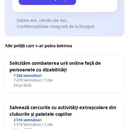
Datele dvs. rămân ale dvs.
Confidențialitate integrată de la început
Alte petiții care v-ar putea interesa
Solicităm combaterea urii online față de
persoanele cu dizabilități
7 526 semnături
7 470 Semnături / 7 zile
29 Jul 2026
Salvează cercurile cu activități extrașcolare din
cluburile și palatele copiilor
2 516 semnături
2 516 Semnături / 7 zile