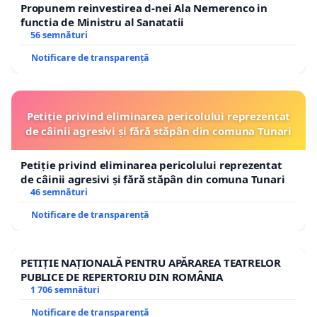
Propunem reinvestirea d-nei Ala Nemerenco in
functia de Ministru al Sanatatii
56 semnături
Notificare de transparență
Petiție privind eliminarea pericolului reprezentat
de câinii agresivi și fără stăpân din comuna Tunari
Petiție privind eliminarea pericolului reprezentat
de câinii agresivi și fără stăpân din comuna Tunari
46 semnături
Notificare de transparență
PETIȚIE NAȚIONALĂ PENTRU APĂRAREA TEATRELOR
PUBLICE DE REPERTORIU DIN ROMÂNIA
1 706 semnături
Notificare de transparență