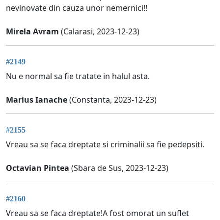
nevinovate din cauza unor nemernici!!
Mirela Avram
(Calarasi, 2023-12-23)
#2149
Nu e normal sa fie tratate in halul asta.
Marius Ianache
(Constanta, 2023-12-23)
#2155
Vreau sa se faca dreptate si criminalii sa fie pedepsiti.
Octavian Pintea
(Sbara de Sus, 2023-12-23)
#2160
Vreau sa se faca dreptate!A fost omorat un suflet