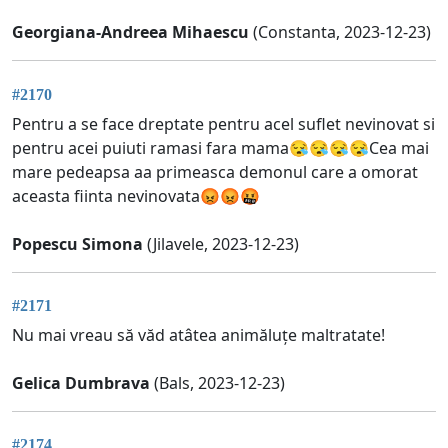
Georgiana-Andreea Mihaescu
(Constanta, 2023-12-23)
#2170
Pentru a se face dreptate pentru acel suflet nevinovat si
pentru acei puiuti ramasi fara mama😪😪😪😪Cea mai
mare pedeapsa aa primeasca demonul care a omorat
aceasta fiinta nevinovata😡😡🤬
Popescu Simona
(Jilavele, 2023-12-23)
#2171
Nu mai vreau să văd atâtea animăluțe maltratate!
Gelica Dumbrava
(Bals, 2023-12-23)
#2174