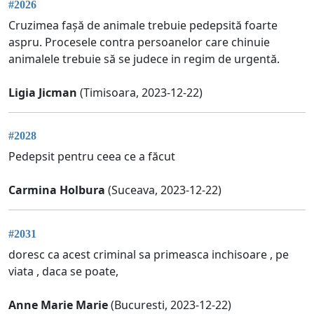
#2026
Cruzimea fașă de animale trebuie pedepsită foarte
aspru. Procesele contra persoanelor care chinuie
animalele trebuie să se judece in regim de urgentă.
Ligia Jicman
(Timisoara, 2023-12-22)
#2028
Pedepsit pentru ceea ce a făcut
Carmina Holbura
(Suceava, 2023-12-22)
#2031
doresc ca acest criminal sa primeasca inchisoare , pe
viata , daca se poate,
Anne Marie Marie
(Bucuresti, 2023-12-22)