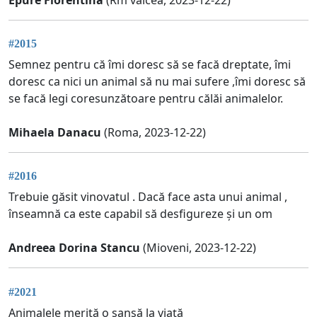
#2015
Semnez pentru că îmi doresc să se facă dreptate, îmi
doresc ca nici un animal să nu mai sufere ,îmi doresc să
se facă legi coresunzătoare pentru călăi animalelor.
Mihaela Danacu
(Roma, 2023-12-22)
#2016
Trebuie găsit vinovatul . Dacă face asta unui animal ,
înseamnă ca este capabil să desfigureze și un om
Andreea Dorina Stancu
(Mioveni, 2023-12-22)
#2021
Animalele merită o șansă la viață