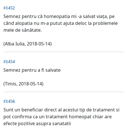
#1452
Semnez pentru că homeopatia mi -a salvat viața, pe
când alopatia nu m-a putut ajuta deloc la problemele
mele de sănătate.
(Alba Iulia, 2018-05-14)
#1454
Semnez pentru a fi salvate
(Timis, 2018-05-14)
#1456
Sunt un beneficiar direct al acestui tip de tratament si
pot confirma ca un tratament homeopat chiar are
efecte pozitive asupra sanatatii