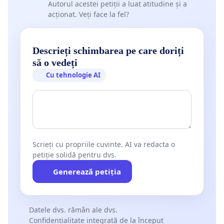
Autorul acestei petiții a luat atitudine și a
acționat. Veți face la fel?
Descrieți schimbarea pe care doriți
să o vedeți
Cu tehnologie AI
Scrieți cu propriile cuvinte. AI va redacta o
petiție solidă pentru dvs.
Generează petiția
Datele dvs. rămân ale dvs.
Confidențialitate integrată de la început