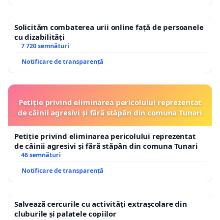
Solicităm combaterea urii online față de persoanele
cu dizabilități
7 720 semnături
Notificare de transparență
Petiție privind eliminarea pericolului reprezentat
de câinii agresivi și fără stăpân din comuna Tunari
Petiție privind eliminarea pericolului reprezentat
de câinii agresivi și fără stăpân din comuna Tunari
46 semnături
Notificare de transparență
Salvează cercurile cu activități extrașcolare din
cluburile și palatele copiilor