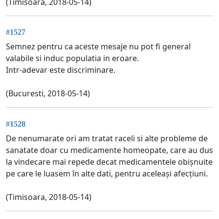
(Timisoara, 2018-05-14)
#1527
Semnez pentru ca aceste mesaje nu pot fi general
valabile si induc populatia in eroare.
Intr-adevar este discriminare.
(Bucuresti, 2018-05-14)
#1528
De nenumarate ori am tratat raceli si alte probleme de
sanatate doar cu medicamente homeopate, care au dus
la vindecare mai repede decat medicamentele obișnuite
pe care le luasem în alte dati, pentru aceleași afecțiuni.
(Timisoara, 2018-05-14)