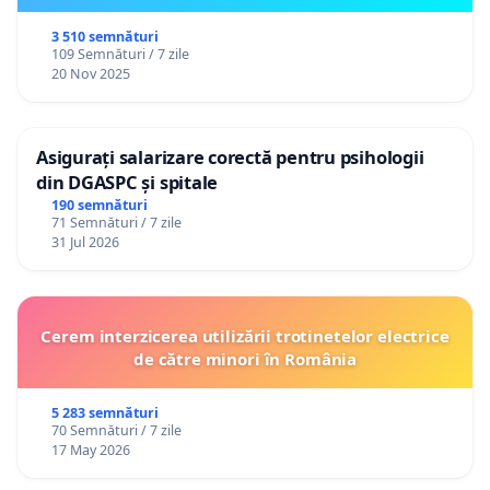
3 510 semnături
109 Semnături / 7 zile
20 Nov 2025
Asigurați salarizare corectă pentru psihologii
din DGASPC și spitale
190 semnături
71 Semnături / 7 zile
31 Jul 2026
Cerem interzicerea utilizării trotinetelor electrice
de către minori în România
5 283 semnături
70 Semnături / 7 zile
17 May 2026