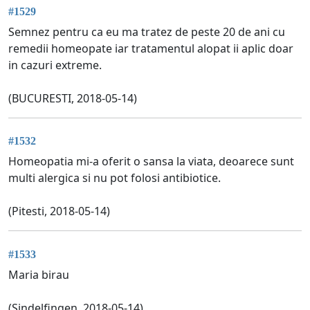
#1529
Semnez pentru ca eu ma tratez de peste 20 de ani cu
remedii homeopate iar tratamentul alopat ii aplic doar
in cazuri extreme.
(BUCURESTI, 2018-05-14)
#1532
Homeopatia mi-a oferit o sansa la viata, deoarece sunt
multi alergica si nu pot folosi antibiotice.
(Pitesti, 2018-05-14)
#1533
Maria birau
(Sindelfingen, 2018-05-14)