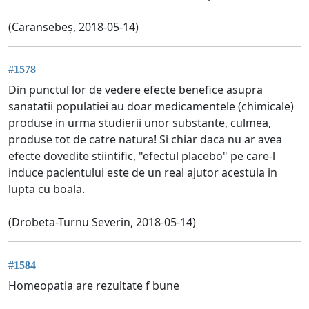
(Caransebeș, 2018-05-14)
#1578
Din punctul lor de vedere efecte benefice asupra
sanatatii populatiei au doar medicamentele (chimicale)
produse in urma studierii unor substante, culmea,
produse tot de catre natura! Si chiar daca nu ar avea
efecte dovedite stiintific, "efectul placebo" pe care-l
induce pacientului este de un real ajutor acestuia in
lupta cu boala.
(Drobeta-Turnu Severin, 2018-05-14)
#1584
Homeopatia are rezultate f bune