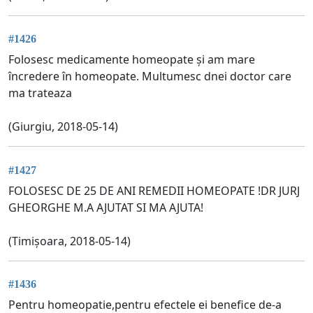
#1426
Folosesc medicamente homeopate și am mare
încredere în homeopate. Multumesc dnei doctor care
ma trateaza
(Giurgiu, 2018-05-14)
#1427
FOLOSESC DE 25 DE ANI REMEDII HOMEOPATE !DR JURJ
GHEORGHE M.A AJUTAT SI MA AJUTA!
(Timișoara, 2018-05-14)
#1436
Pentru homeopatie,pentru efectele ei benefice de-a