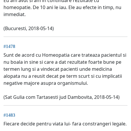
Eu am avut si am in continuare rezultate cu
homeopatie. De 10 ani le iau. Ele au efecte in timp, nu
immediat.
(Bucuresti, 2018-05-14)
#1478
Sunt de acord cu Homeopatia care trateaza pacientul si
nu boala in sine si care a dat rezultate foarte bune pe
termen lung si a vindecat pacienti unde medicina
alopata nu a reusit decat pe term scurt si cu implicatii
negative majore asupra organismului.
(Sat Gulia com Tartasesti jud Dambovita, 2018-05-14)
#1483
Fiecare decide pentru viata lui- fara constrangeri legale.