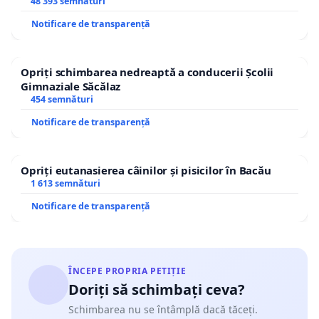
48 393 semnături
Notificare de transparență
Opriți schimbarea nedreaptă a conducerii Școlii
Gimnaziale Săcălaz
454 semnături
Notificare de transparență
Opriți eutanasierea câinilor și pisicilor în Bacău
1 613 semnături
Notificare de transparență
ÎNCEPE PROPRIA PETIȚIE
Doriți să schimbați ceva?
Schimbarea nu se întâmplă dacă tăceți.