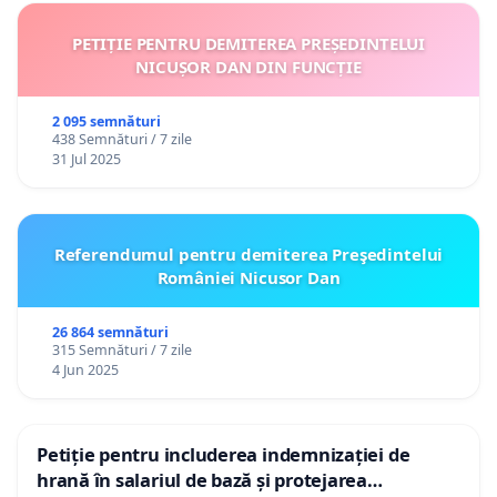
PETIȚIE PENTRU DEMITEREA PREȘEDINTELUI
NICUȘOR DAN DIN FUNCȚIE
2 095 semnături
438 Semnături / 7 zile
31 Jul 2025
Referendumul pentru demiterea Preşedintelui
României Nicusor Dan
26 864 semnături
315 Semnături / 7 zile
4 Jun 2025
Petiție pentru includerea indemnizației de
hrană în salariul de bază și protejarea