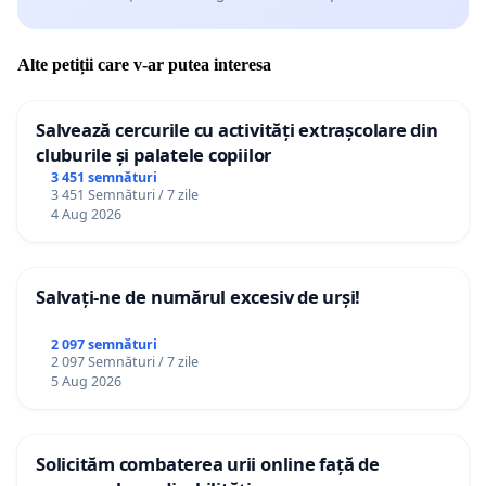
Alte petiții care v-ar putea interesa
Salvează cercurile cu activități extrașcolare din
cluburile și palatele copiilor
3 451 semnături
3 451 Semnături / 7 zile
4 Aug 2026
Salvați-ne de numărul excesiv de urși!
2 097 semnături
2 097 Semnături / 7 zile
5 Aug 2026
Solicităm combaterea urii online față de