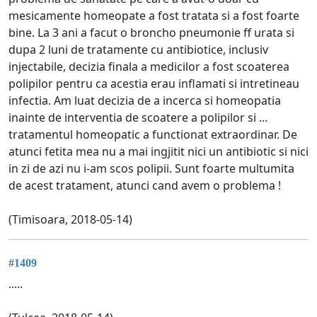
mesicamente homeopate a fost tratata si a fost foarte
bine. La 3 ani a facut o broncho pneumonie ff urata si
dupa 2 luni de tratamente cu antibiotice, inclusiv
injectabile, decizia finala a medicilor a fost scoaterea
polipilor pentru ca acestia erau inflamati si intretineau
infectia. Am luat decizia de a incerca si homeopatia
inainte de interventia de scoatere a polipilor si ...
tratamentul homeopatic a functionat extraordinar. De
atunci fetita mea nu a mai ingjitit nici un antibiotic si nici
in zi de azi nu i-am scos polipii. Sunt foarte multumita
de acest tratament, atunci cand avem o problema !
(Timisoara, 2018-05-14)
#1409
.....