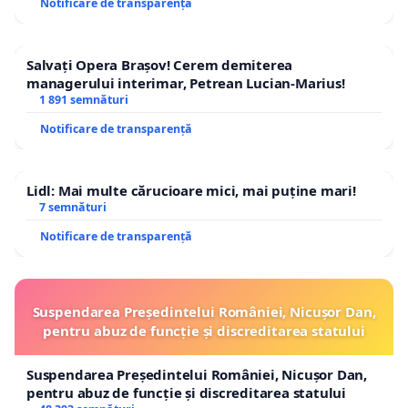
Notificare de transparență
Salvați Opera Brașov! Cerem demiterea
managerului interimar, Petrean Lucian-Marius!
1 891 semnături
Notificare de transparență
Lidl: Mai multe cărucioare mici, mai puține mari!
7 semnături
Notificare de transparență
Suspendarea Președintelui României, Nicușor Dan,
pentru abuz de funcție și discreditarea statului
Suspendarea Președintelui României, Nicușor Dan,
pentru abuz de funcție și discreditarea statului