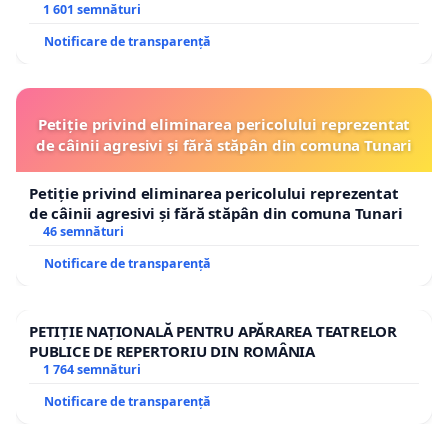
1 601 semnături
Notificare de transparență
Petiție privind eliminarea pericolului reprezentat
de câinii agresivi și fără stăpân din comuna Tunari
Petiție privind eliminarea pericolului reprezentat
de câinii agresivi și fără stăpân din comuna Tunari
46 semnături
Notificare de transparență
PETIȚIE NAȚIONALĂ PENTRU APĂRAREA TEATRELOR
PUBLICE DE REPERTORIU DIN ROMÂNIA
1 764 semnături
Notificare de transparență