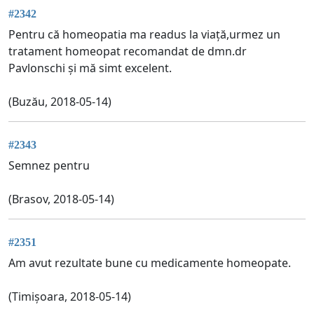
#2342
Pentru că homeopatia ma readus la viață,urmez un
tratament homeopat recomandat de dmn.dr
Pavlonschi și mă simt excelent.
(Buzău, 2018-05-14)
#2343
Semnez pentru
(Brasov, 2018-05-14)
#2351
Am avut rezultate bune cu medicamente homeopate.
(Timișoara, 2018-05-14)