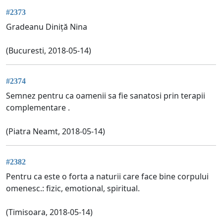
#2373
Gradeanu Diniță Nina
(Bucuresti, 2018-05-14)
#2374
Semnez pentru ca oamenii sa fie sanatosi prin terapii
complementare .
(Piatra Neamt, 2018-05-14)
#2382
Pentru ca este o forta a naturii care face bine corpului
omenesc.: fizic, emotional, spiritual.
(Timisoara, 2018-05-14)