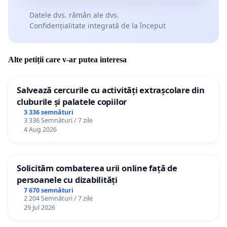
Datele dvs. rămân ale dvs.
Confidențialitate integrată de la început
Alte petiții care v-ar putea interesa
Salvează cercurile cu activități extrașcolare din
cluburile și palatele copiilor
3 336 semnături
3 336 Semnături / 7 zile
4 Aug 2026
Solicităm combaterea urii online față de
persoanele cu dizabilități
7 670 semnături
2 204 Semnături / 7 zile
29 Jul 2026