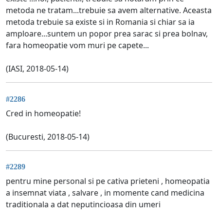
metoda ne tratam...trebuie sa avem alternative. Aceasta
metoda trebuie sa existe si in Romania si chiar sa ia
amploare...suntem un popor prea sarac si prea bolnav,
fara homeopatie vom muri pe capete...
(IASI, 2018-05-14)
#2286
Cred in homeopatie!
(Bucuresti, 2018-05-14)
#2289
pentru mine personal si pe cativa prieteni , homeopatia
a insemnat viata , salvare , in momente cand medicina
traditionala a dat neputincioasa din umeri