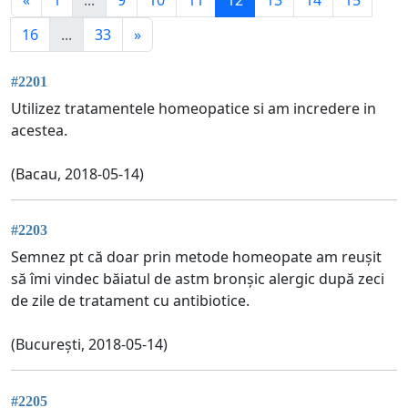
16
...
33
»
#2201
Utilizez tratamentele homeopatice si am incredere in
acestea.
(Bacau, 2018-05-14)
#2203
Semnez pt că doar prin metode homeopate am reușit
să îmi vindec băiatul de astm bronșic alergic după zeci
de zile de tratament cu antibiotice.
(București, 2018-05-14)
#2205