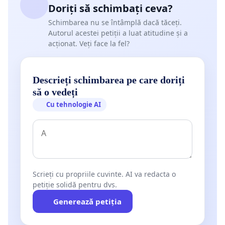
Doriți să schimbați ceva?
Schimbarea nu se întâmplă dacă tăceți.
Autorul acestei petiții a luat atitudine și a
acționat. Veți face la fel?
Descrieți schimbarea pe care doriți
să o vedeți
Cu tehnologie AI
Scrieți cu propriile cuvinte. AI va redacta o
petiție solidă pentru dvs.
Generează petiția