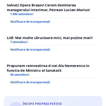
Salvați Opera Brașov! Cerem demiterea
managerului interimar, Petrean Lucian-Marius!
1 890 semnături
Notificare de transparență
Lidl: Mai multe cărucioare mici, mai puține mari!
7 semnături
Notificare de transparență
Propunem reinvestirea d-nei Ala Nemerenco in
functia de Ministru al Sanatatii
56 semnături
Notificare de transparență
ÎNCEPE PROPRIA PETIȚIE