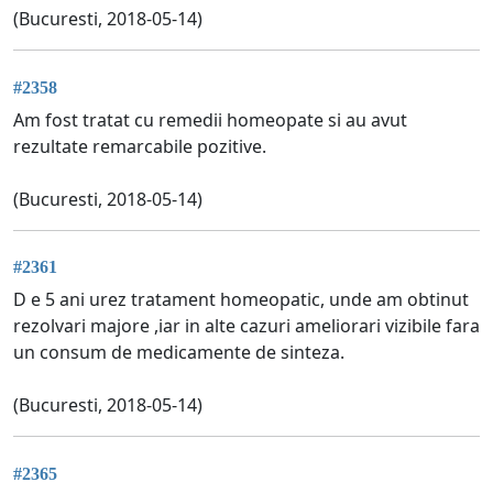
(Bucuresti, 2018-05-14)
#2358
Am fost tratat cu remedii homeopate si au avut
rezultate remarcabile pozitive.
(Bucuresti, 2018-05-14)
#2361
D e 5 ani urez tratament homeopatic, unde am obtinut
rezolvari majore ,iar in alte cazuri ameliorari vizibile fara
un consum de medicamente de sinteza.
(Bucuresti, 2018-05-14)
#2365