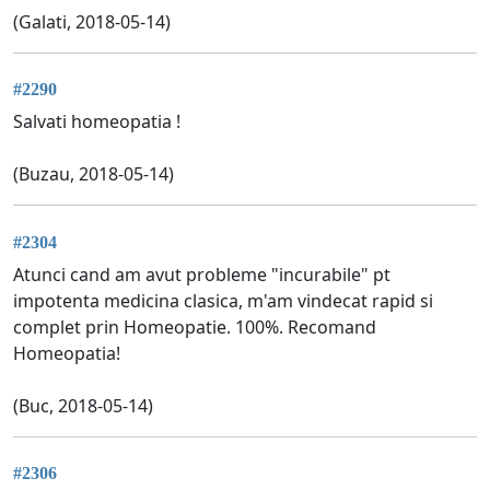
(Galati, 2018-05-14)
#2290
Salvati homeopatia !
(Buzau, 2018-05-14)
#2304
Atunci cand am avut probleme "incurabile" pt
impotenta medicina clasica, m'am vindecat rapid si
complet prin Homeopatie. 100%. Recomand
Homeopatia!
(Buc, 2018-05-14)
#2306