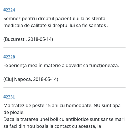
#2224
Semnez pentru dreptul pacientului la asistenta
medicala de calitate si dreptul lui sa fie sanatos .
(Bucuresti, 2018-05-14)
#2228
Experiența mea în materie a dovedit că funcționează.
(Cluj Napoca, 2018-05-14)
#2231
Ma tratez de peste 15 ani cu homeopate. NU sunt apa
de ploaie.
Daca la tratarea unei boli cu antibiotice sunt sanse mari
sa faci din nou boala la contact cu aceasta, la