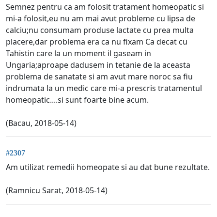
Semnez pentru ca am folosit tratament homeopatic si
mi-a folosit,eu nu am mai avut probleme cu lipsa de
calciu;nu consumam produse lactate cu prea multa
placere,dar problema era ca nu fixam Ca decat cu
Tahistin care la un moment il gaseam in
Ungaria;aproape dadusem in tetanie de la aceasta
problema de sanatate si am avut mare noroc sa fiu
indrumata la un medic care mi-a prescris tratamentul
homeopatic....si sunt foarte bine acum.
(Bacau, 2018-05-14)
#2307
Am utilizat remedii homeopate si au dat bune rezultate.
(Ramnicu Sarat, 2018-05-14)