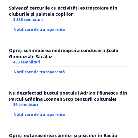
Salvează cercurile cu activități extrașcolare din
cluburile și palatele copiilor
3 336 semnături
Notificare de transparență
Opriți schimbarea nedreaptă a conducerii Școlii
Gimnaziale Săcălaz
453 semnături
Notificare de transparență
Nu dezafectați bustul poetului Adrian Păunescu din
Parcul Grădina Icoanei! Stop cenzurii culturale!
36 semnături
Notificare de transparență
Opriți eutanasierea câinilor și pisicilor în Bacău