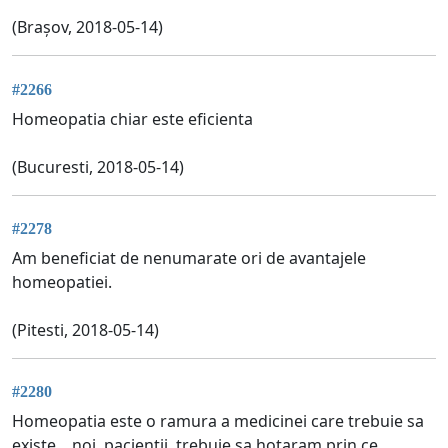
(Brașov, 2018-05-14)
#2266
Homeopatia chiar este eficienta
(Bucuresti, 2018-05-14)
#2278
Am beneficiat de nenumarate ori de avantajele
homeopatiei.
(Pitesti, 2018-05-14)
#2280
Homeopatia este o ramura a medicinei care trebuie sa
existe ...noi, pacientii, trebuie sa hotaram prin ce