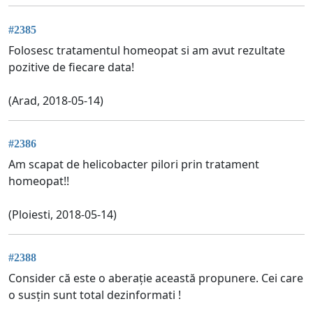
#2385
Folosesc tratamentul homeopat si am avut rezultate
pozitive de fiecare data!
(Arad, 2018-05-14)
#2386
Am scapat de helicobacter pilori prin tratament
homeopat!!
(Ploiesti, 2018-05-14)
#2388
Consider că este o aberație această propunere. Cei care
o susțin sunt total dezinformati !