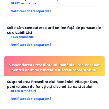
30 292 semnături
Notificare de transparență
Solicităm combaterea urii online față de persoanele
cu dizabilități
7 670 semnături
Notificare de transparență
Suspendarea Președintelui României, Nicușor Dan,
pentru abuz de funcție și discreditarea statului
Suspendarea Președintelui României, Nicușor Dan,
pentru abuz de funcție și discreditarea statului
48 128 semnături
Notificare de transparență