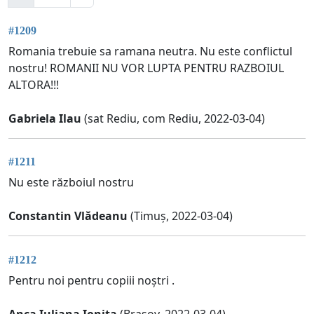
#1209
Romania trebuie sa ramana neutra. Nu este conflictul
nostru! ROMANII NU VOR LUPTA PENTRU RAZBOIUL
ALTORA!!!
Gabriela Ilau
(sat Rediu, com Rediu, 2022-03-04)
#1211
Nu este războiul nostru
Constantin Vlădeanu
(Timuș, 2022-03-04)
#1212
Pentru noi pentru copiii noștri .
Anca Iuliana Ionita
(Brașov, 2022-03-04)