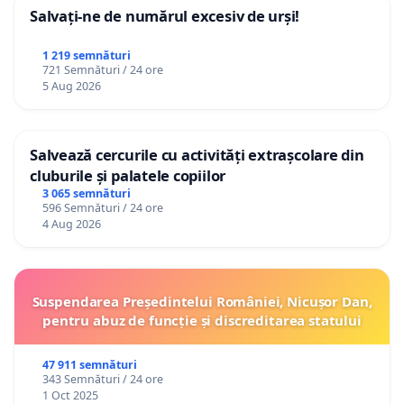
Salvați-ne de numărul excesiv de urși!
1 219 semnături
721 Semnături / 24 ore
5 Aug 2026
Salvează cercurile cu activități extrașcolare din
cluburile și palatele copiilor
3 065 semnături
596 Semnături / 24 ore
4 Aug 2026
Suspendarea Președintelui României, Nicușor Dan,
pentru abuz de funcție și discreditarea statului
47 911 semnături
343 Semnături / 24 ore
1 Oct 2025