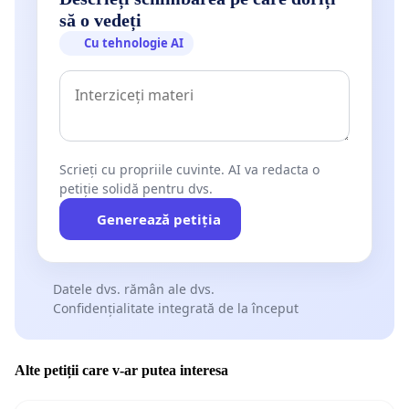
să o vedeți
Cu tehnologie AI
Scrieți cu propriile cuvinte. AI va redacta o
petiție solidă pentru dvs.
Generează petiția
Datele dvs. rămân ale dvs.
Confidențialitate integrată de la început
Alte petiții care v-ar putea interesa