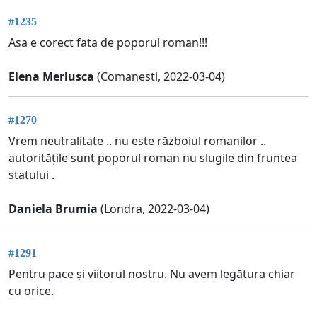
#1235
Asa e corect fata de poporul roman!!!
Elena Merlusca
(Comanesti, 2022-03-04)
#1270
Vrem neutralitate .. nu este războiul romanilor ..
autoritățile sunt poporul roman nu slugile din fruntea
statului .
Daniela Brumia
(Londra, 2022-03-04)
#1291
Pentru pace și viitorul nostru. Nu avem legătura chiar
cu orice.