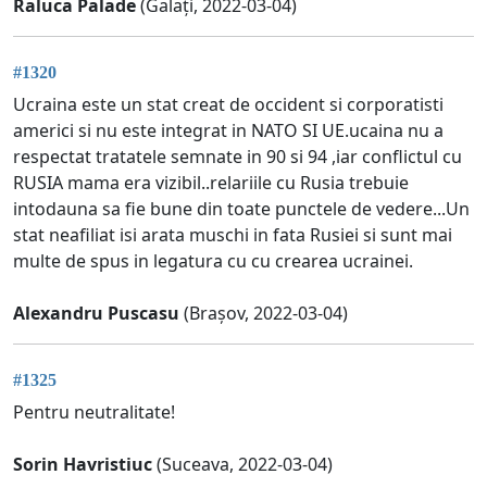
Raluca Palade
(Galați, 2022-03-04)
#1320
Ucraina este un stat creat de occident si corporatisti
americi si nu este integrat in NATO SI UE.ucaina nu a
respectat tratatele semnate in 90 si 94 ,iar conflictul cu
RUSIA mama era vizibil..relariile cu Rusia trebuie
intodauna sa fie bune din toate punctele de vedere...Un
stat neafiliat isi arata muschi in fata Rusiei si sunt mai
multe de spus in legatura cu cu crearea ucrainei.
Alexandru Puscasu
(Brașov, 2022-03-04)
#1325
Pentru neutralitate!
Sorin Havristiuc
(Suceava, 2022-03-04)