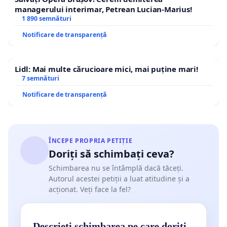
managerului interimar, Petrean Lucian-Marius!
1 890 semnături
Notificare de transparență
Lidl: Mai multe cărucioare mici, mai puține mari!
7 semnături
Notificare de transparență
ÎNCEPE PROPRIA PETIȚIE
Doriți să schimbați ceva?
Schimbarea nu se întâmplă dacă tăceți.
Autorul acestei petiții a luat atitudine și a
acționat. Veți face la fel?
Descrieți schimbarea pe care doriți