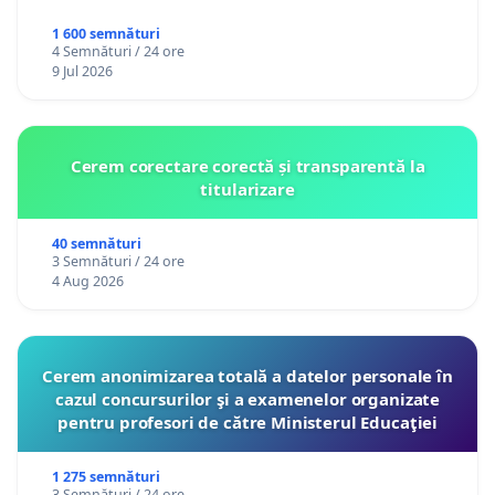
1 600 semnături
4 Semnături / 24 ore
9 Jul 2026
Cerem corectare corectă și transparentă la
titularizare
40 semnături
3 Semnături / 24 ore
4 Aug 2026
Cerem anonimizarea totală a datelor personale în
cazul concursurilor şi a examenelor organizate
pentru profesori de către Ministerul Educaţiei
1 275 semnături
3 Semnături / 24 ore