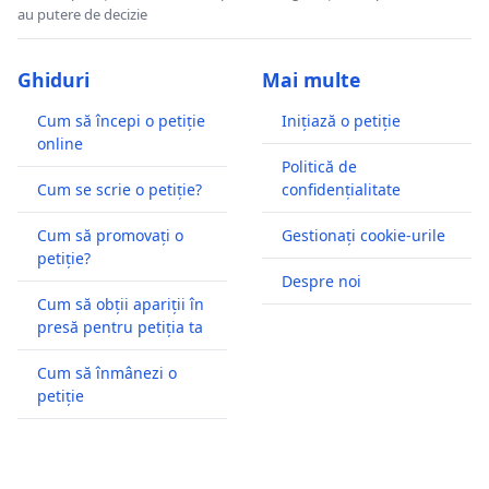
au putere de decizie
Ghiduri
Mai multe
Cum să începi o petiție
Inițiază o petiție
online
Politică de
Cum se scrie o petiție?
confidențialitate
Cum să promovați o
Gestionați cookie-urile
petiție?
Despre noi
Cum să obții apariții în
presă pentru petiția ta
Cum să înmânezi o
petiție