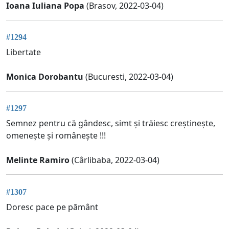
Ioana Iuliana Popa
(Brasov, 2022-03-04)
#1294
Libertate
Monica Dorobantu
(Bucuresti, 2022-03-04)
#1297
Semnez pentru că gândesc, simt și trăiesc creștinește,
omenește și românește !!!
Melinte Ramiro
(Cârlibaba, 2022-03-04)
#1307
Doresc pace pe pământ