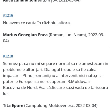
#1216
Nu avem ce cauta în războiul altora.
Marius Geoegian Enea
(Roman, jud. Neamț, 2022-03-
04)
#1218
Semnez pt ca nu mi se pare normal sa ne amestecam in
problemele altor țari. Dialogul trebuie sa fie calea
impacarii. Pt noi,romanii,nu a intervenit nici nato,nici
puterile Europei sa ne recuperam R.Moldova si
Bucovina de Nord. Asa că,fiecare sa.si vada de tarisoara
lor.
Tita Epure
(Campulung Moldovenesc, 2022-03-04)