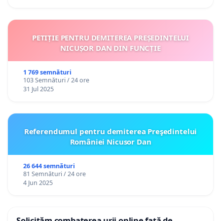
PETIȚIE PENTRU DEMITEREA PREȘEDINTELUI
NICUȘOR DAN DIN FUNCȚIE
1 769 semnături
103 Semnături / 24 ore
31 Jul 2025
Referendumul pentru demiterea Preşedintelui
României Nicusor Dan
26 644 semnături
81 Semnături / 24 ore
4 Jun 2025
Solicităm combaterea urii online față de