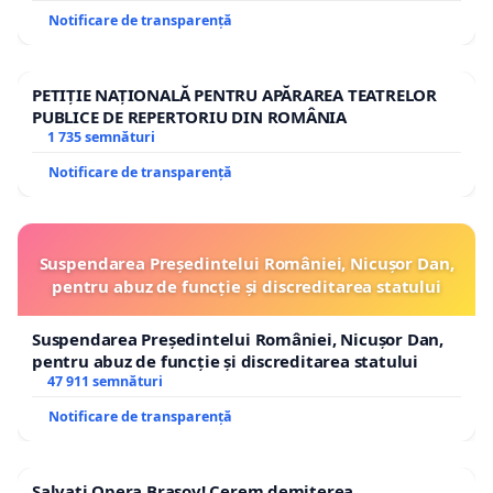
Notificare de transparență
PETIȚIE NAȚIONALĂ PENTRU APĂRAREA TEATRELOR
PUBLICE DE REPERTORIU DIN ROMÂNIA
1 735 semnături
Notificare de transparență
Suspendarea Președintelui României, Nicușor Dan,
pentru abuz de funcție și discreditarea statului
Suspendarea Președintelui României, Nicușor Dan,
pentru abuz de funcție și discreditarea statului
47 911 semnături
Notificare de transparență
Salvați Opera Brașov! Cerem demiterea