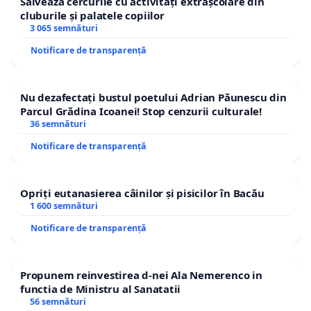
Salvează cercurile cu activități extrașcolare din
cluburile și palatele copiilor
3 065 semnături
Notificare de transparență
Nu dezafectați bustul poetului Adrian Păunescu din
Parcul Grădina Icoanei! Stop cenzurii culturale!
36 semnături
Notificare de transparență
Opriți eutanasierea câinilor și pisicilor în Bacău
1 600 semnături
Notificare de transparență
Propunem reinvestirea d-nei Ala Nemerenco in
functia de Ministru al Sanatatii
56 semnături