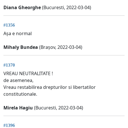
Diana Gheorghe
(Bucuresti, 2022-03-04)
#1356
Așa e normal
Mihaly Bundea
(Brașov, 2022-03-04)
#1370
VREAU NEUTRALITATE !
de asemenea,
Vreau restabilirea drepturilor si libertatilor
constitutionale.
Mirela Hagiu
(Bucuresti, 2022-03-04)
#1396