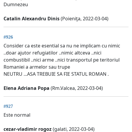
Dumnezeu
Catalin Alexandru Dinis
(Poieniţa, 2022-03-04)
#926
Consider ca este esential sa nu ne implicam cu nimic
..doar ajutor refugiatilor ..nimic altceva ..nici
combustibil ..nici arme ..nici transportul pe teritoriul
Romaniei a armelor sau trupe
NEUTRU ...ASA TREBUIE SA FIE STATUL ROMAN .
Elena Adriana Popa
(Rm.Valcea, 2022-03-04)
#927
Este normal
cezar-vladimir rogoz
(galati, 2022-03-04)