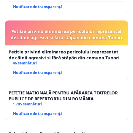
Notificare de transparență
Petiție privind eliminarea pericolului reprezentat
de câinii agresivi și fără stăpân din comuna Tunari
Petiție privind eliminarea pericolului reprezentat
de câinii agresivi și fără stăpân din comuna Tunari
46 semnături
Notificare de transparență
PETIȚIE NAȚIONALĂ PENTRU APĂRAREA TEATRELOR
PUBLICE DE REPERTORIU DIN ROMÂNIA
1 785 semnături
Notificare de transparență