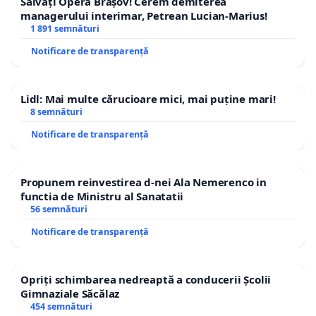
Salvați Opera Brașov! Cerem demiterea
managerului interimar, Petrean Lucian-Marius!
1 891 semnături
Notificare de transparență
Lidl: Mai multe cărucioare mici, mai puține mari!
8 semnături
Notificare de transparență
Propunem reinvestirea d-nei Ala Nemerenco in
functia de Ministru al Sanatatii
56 semnături
Notificare de transparență
Opriți schimbarea nedreaptă a conducerii Școlii
Gimnaziale Săcălaz
454 semnături