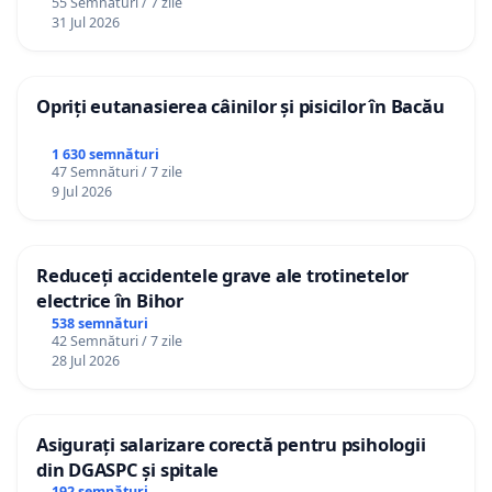
55 Semnături / 7 zile
31 Jul 2026
Opriți eutanasierea câinilor și pisicilor în Bacău
1 630 semnături
47 Semnături / 7 zile
9 Jul 2026
Reduceți accidentele grave ale trotinetelor
electrice în Bihor
538 semnături
42 Semnături / 7 zile
28 Jul 2026
Asigurați salarizare corectă pentru psihologii
din DGASPC și spitale
192 semnături