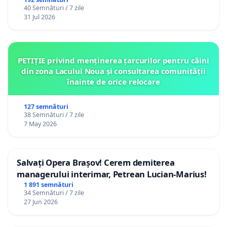
40 Semnături / 7 zile
31 Jul 2026
PETIȚIE privind menținerea țarcurilor pentru câini
din zona Lacului Noua și consultarea comunității
înainte de orice relocare
127 semnături
38 Semnături / 7 zile
7 May 2026
Salvați Opera Brașov! Cerem demiterea
managerului interimar, Petrean Lucian-Marius!
1 891 semnături
34 Semnături / 7 zile
27 Jun 2026