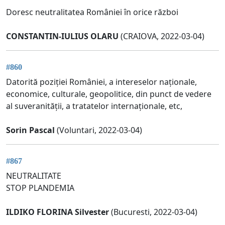
Doresc neutralitatea României în orice război
CONSTANTIN-IULIUS OLARU
(CRAIOVA, 2022-03-04)
#860
Datorită poziției României, a intereselor naționale,
economice, culturale, geopolitice, din punct de vedere
al suveranității, a tratatelor internaționale, etc,
Sorin Pascal
(Voluntari, 2022-03-04)
#867
NEUTRALITATE
STOP PLANDEMIA
ILDIKO FLORINA Silvester
(Bucuresti, 2022-03-04)