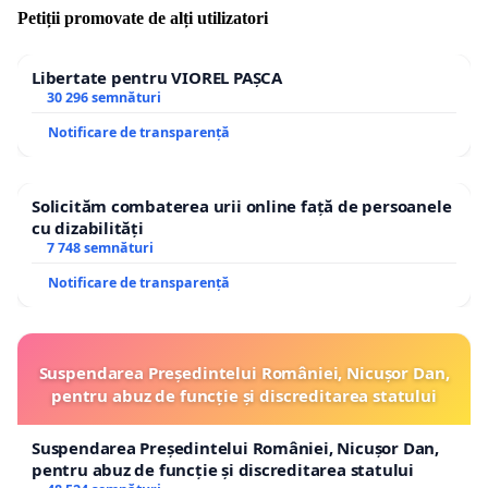
Petiții promovate de alți utilizatori
Libertate pentru VIOREL PAȘCA
30 296 semnături
Notificare de transparență
Solicităm combaterea urii online față de persoanele
cu dizabilități
7 748 semnături
Notificare de transparență
Suspendarea Președintelui României, Nicușor Dan,
pentru abuz de funcție și discreditarea statului
Suspendarea Președintelui României, Nicușor Dan,
pentru abuz de funcție și discreditarea statului