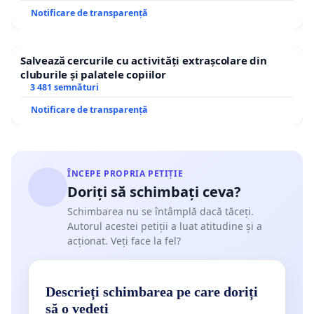
Notificare de transparență
Salvează cercurile cu activități extrașcolare din
cluburile și palatele copiilor
3 481 semnături
Notificare de transparență
ÎNCEPE PROPRIA PETIȚIE
Doriți să schimbați ceva?
Schimbarea nu se întâmplă dacă tăceți.
Autorul acestei petiții a luat atitudine și a
acționat. Veți face la fel?
Descrieți schimbarea pe care doriți
să o vedeți