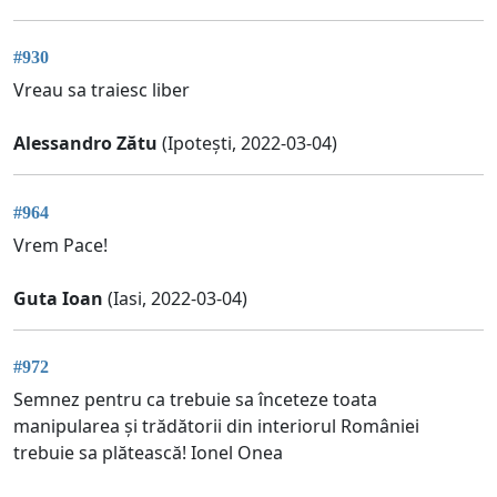
#930
Vreau sa traiesc liber
Alessandro Zătu
(Ipotești, 2022-03-04)
#964
Vrem Pace!
Guta Ioan
(Iasi, 2022-03-04)
#972
Semnez pentru ca trebuie sa înceteze toata
manipularea și trădătorii din interiorul României
trebuie sa plătească! Ionel Onea