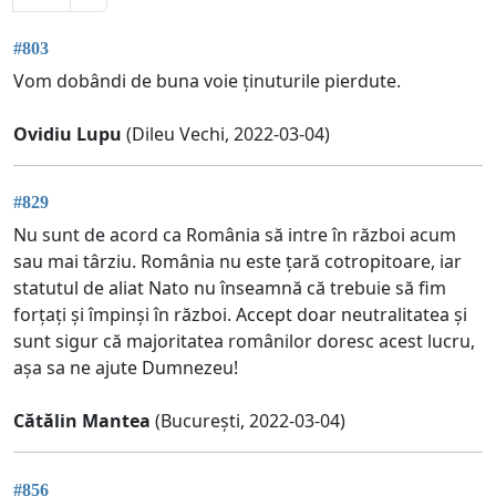
#803
Vom dobândi de buna voie ținuturile pierdute.
Ovidiu Lupu
(Dileu Vechi, 2022-03-04)
#829
Nu sunt de acord ca România să intre în război acum
sau mai târziu. România nu este țară cotropitoare, iar
statutul de aliat Nato nu înseamnă că trebuie să fim
forțați și împinși în război. Accept doar neutralitatea și
sunt sigur că majoritatea românilor doresc acest lucru,
așa sa ne ajute Dumnezeu!
Cătălin Mantea
(București, 2022-03-04)
#856