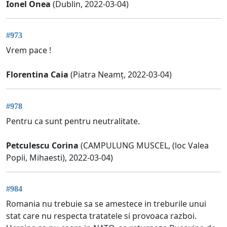
Ionel Onea
(Dublin, 2022-03-04)
#973
Vrem pace !
Florentina Caia
(Piatra Neamț, 2022-03-04)
#978
Pentru ca sunt pentru neutralitate.
Petculescu Corina
(CAMPULUNG MUSCEL, (loc Valea
Popii, Mihaesti), 2022-03-04)
#984
Romania nu trebuie sa se amestece in treburile unui
stat care nu respecta tratatele si provoaca razboi.