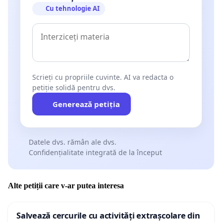
Cu tehnologie AI
Scrieți cu propriile cuvinte. AI va redacta o
petiție solidă pentru dvs.
Generează petiția
Datele dvs. rămân ale dvs.
Confidențialitate integrată de la început
Alte petiții care v-ar putea interesa
Salvează cercurile cu activități extrașcolare din