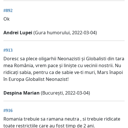
#892
Ok
Andrei Lupei
(Gura humorului, 2022-03-04)
#913
Doresc sa plece oligarhii Neonazisti și Globalisti din tara
mea România, vrem pace și liniște cu vecinii nostrii. Nu
ridicați sabia, pentru ca de sabie ve-ti muri, Mars înapoi
în Europa Globalist Neonazist!
Despina Marian
(București, 2022-03-04)
#916
Romania trebuie sa ramana neutra , si trebuie ridicate
toate restrictiile care au fost timp de 2 ani.