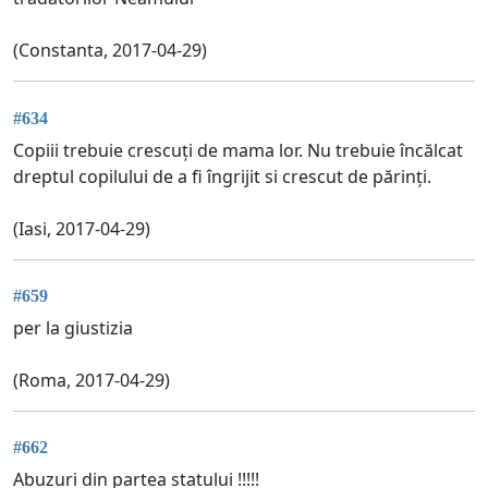
(Constanta, 2017-04-29)
#634
Copiii trebuie crescuți de mama lor. Nu trebuie încălcat
dreptul copilului de a fi îngrijit si crescut de părinți.
(Iasi, 2017-04-29)
#659
per la giustizia
(Roma, 2017-04-29)
#662
Abuzuri din partea statului !!!!!