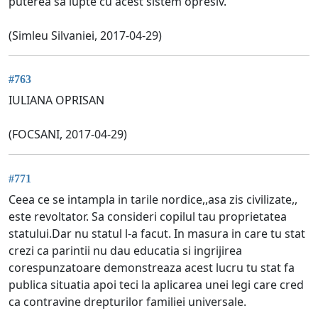
puterea sa lupte cu acest sistem opresiv.
(Simleu Silvaniei, 2017-04-29)
#763
IULIANA OPRISAN
(FOCSANI, 2017-04-29)
#771
Ceea ce se intampla in tarile nordice,,asa zis civilizate,,
este revoltator. Sa consideri copilul tau proprietatea
statului.Dar nu statul l-a facut. In masura in care tu stat
crezi ca parintii nu dau educatia si ingrijirea
corespunzatoare demonstreaza acest lucru tu stat fa
publica situatia apoi teci la aplicarea unei legi care cred
ca contravine drepturilor familiei universale.