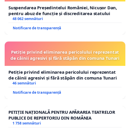
Suspendarea Președintelui României, Nicușor Dan,
pentru abuz de funcție și discreditarea statului
48 062 semnături
Notificare de transparență
Petiție privind eliminarea pericolului reprezentat
de câinii agresivi și fără stăpân din comuna Tunari
Petiție privind eliminarea pericolului reprezentat
de câinii agresivi și fără stăpân din comuna Tunari
46 semnături
Notificare de transparență
PETIȚIE NAȚIONALĂ PENTRU APĂRAREA TEATRELOR
PUBLICE DE REPERTORIU DIN ROMÂNIA
1 758 semnături