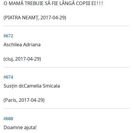
O MAMĂ TREBUIE SĂ FIE LÂNGĂ COPIII EI ! ! !
(PIATRA NEAMȚ, 2017-04-29)
#672
Aschilea Adriana
(cluj, 2017-04-29)
#674
Susțin dr.Camelia Smicala
(Paris, 2017-04-29)
#680
Doamne ajuta!