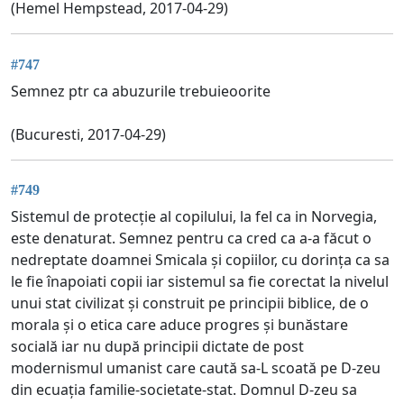
(Hemel Hempstead, 2017-04-29)
#747
Semnez ptr ca abuzurile trebuieoorite
(Bucuresti, 2017-04-29)
#749
Sistemul de protecție al copilului, la fel ca in Norvegia,
este denaturat. Semnez pentru ca cred ca a-a făcut o
nedreptate doamnei Smicala și copiilor, cu dorința ca sa
le fie înapoiati copii iar sistemul sa fie corectat la nivelul
unui stat civilizat și construit pe principii biblice, de o
morala și o etica care aduce progres și bunăstare
socială iar nu după principii dictate de post
modernismul umanist care caută sa-L scoată pe D-zeu
din ecuația familie-societate-stat. Domnul D-zeu sa