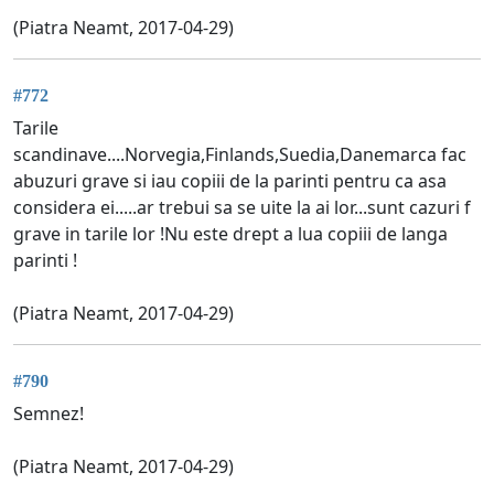
(Piatra Neamt, 2017-04-29)
#772
Tarile
scandinave....Norvegia,Finlands,Suedia,Danemarca fac
abuzuri grave si iau copiii de la parinti pentru ca asa
considera ei.....ar trebui sa se uite la ai lor...sunt cazuri f
grave in tarile lor !Nu este drept a lua copiii de langa
parinti !
(Piatra Neamt, 2017-04-29)
#790
Semnez!
(Piatra Neamt, 2017-04-29)