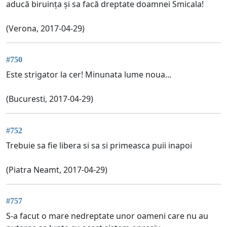
aducă biruința și sa facă dreptate doamnei Smicala!
(Verona, 2017-04-29)
#750
Este strigator la cer! Minunata lume noua...
(Bucuresti, 2017-04-29)
#752
Trebuie sa fie libera si sa si primeasca puii inapoi
(Piatra Neamt, 2017-04-29)
#757
S-a facut o mare nedreptate unor oameni care nu au