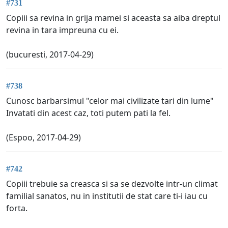
#731
Copiii sa revina in grija mamei si aceasta sa aiba dreptul
revina in tara impreuna cu ei.
(bucuresti, 2017-04-29)
#738
Cunosc barbarsimul "celor mai civilizate tari din lume"
Invatati din acest caz, toti putem pati la fel.
(Espoo, 2017-04-29)
#742
Copiii trebuie sa creasca si sa se dezvolte intr-un climat
familial sanatos, nu in institutii de stat care ti-i iau cu
forta.