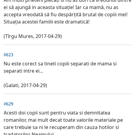
ei să ajungă in aceasta situație! Iar ca mamă, nu as
accepta vreodată să fiu despărțită brutal de copiii mei!
Situația acestei familii este dramatică!
(Tîrgu Mures, 2017-04-29)
#623
Nu este corect sa tineti copiii separati de mama si
separati intre ei...
(Galati, 2017-04-29)
#629
Acesti doi copii sunt pentru viata si demnitatea
romanilor, mai mult decat toate valorile materiale pe
care trebuie sa ni le recuperam din cauza hotilor si
tradatorilor Neamului