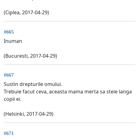
(Ciplea, 2017-04-29)
#665
Inuman
(Bucuresti, 2017-04-29)
#667
Sustin drepturile omului.
Trebuie facut ceva, aceasta mama merta sa steie langa
copii ei.
(Helsinki, 2017-04-29)
#671