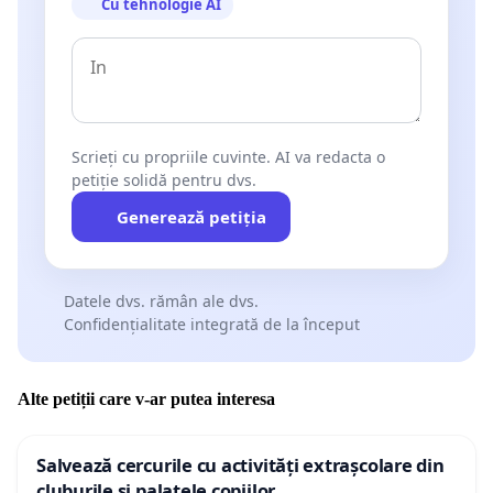
Cu tehnologie AI
Scrieți cu propriile cuvinte. AI va redacta o
petiție solidă pentru dvs.
Generează petiția
Datele dvs. rămân ale dvs.
Confidențialitate integrată de la început
Alte petiții care v-ar putea interesa
Salvează cercurile cu activități extrașcolare din
cluburile și palatele copiilor