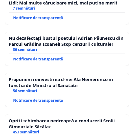
Lidl: Mai multe cărucioare mici, mai puține mari!
7 semnături
Notificare de transparență
Nu dezafectați bustul poetului Adrian Păunescu din
Parcul Grădina Icoanei! Stop cenzurii culturale!
36 semnături
Notificare de transparență
Propunem reinvestirea d-nei Ala Nemerenco in
functia de Ministru al Sanatatii
56 semnături
Notificare de transparență
Opriți schimbarea nedreaptă a conducerii Școlii
Gimnaziale Săcălaz
453 semnături