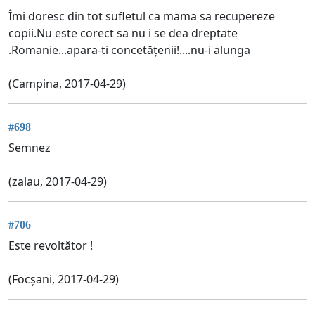
Îmi doresc din tot sufletul ca mama sa recupereze
copii.Nu este corect sa nu i se dea dreptate
.Romanie...apara-ti concetățenii!....nu-i alunga
(Campina, 2017-04-29)
#698
Semnez
(zalau, 2017-04-29)
#706
Este revoltător !
(Focșani, 2017-04-29)