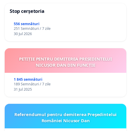
Stop cerșetoria
556 semnături
251 Semnături / 7 zile
30 Jul 2026
PETIȚIE PENTRU DEMITEREA PREȘEDINTELUI
NICUȘOR DAN DIN FUNCȚIE
1 845 semnături
189 Semnături / 7 zile
31 Jul 2025
Referendumul pentru demiterea Preşedintelui
României Nicusor Dan