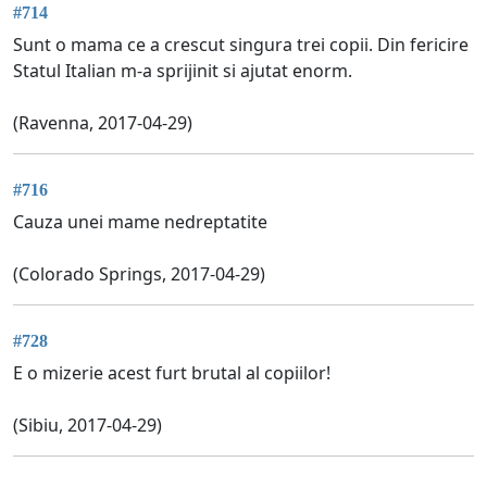
#714
Sunt o mama ce a crescut singura trei copii. Din fericire
Statul Italian m-a sprijinit si ajutat enorm.
(Ravenna, 2017-04-29)
#716
Cauza unei mame nedreptatite
(Colorado Springs, 2017-04-29)
#728
E o mizerie acest furt brutal al copiilor!
(Sibiu, 2017-04-29)