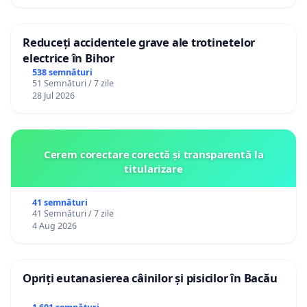
Reduceți accidentele grave ale trotinetelor
electrice în Bihor
538 semnături
51 Semnături / 7 zile
28 Jul 2026
Cerem corectare corectă și transparentă la
titularizare
41 semnături
41 Semnături / 7 zile
4 Aug 2026
Opriți eutanasierea câinilor și pisicilor în Bacău