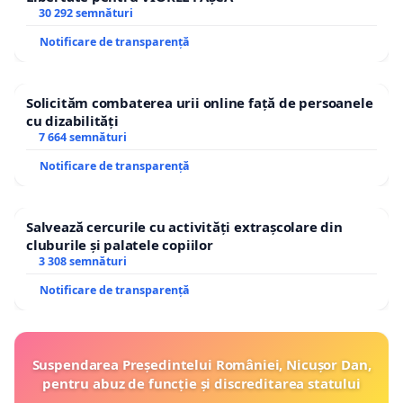
30 292 semnături
Notificare de transparență
Solicităm combaterea urii online față de persoanele
cu dizabilități
7 664 semnături
Notificare de transparență
Salvează cercurile cu activități extrașcolare din
cluburile și palatele copiilor
3 308 semnături
Notificare de transparență
Suspendarea Președintelui României, Nicușor Dan,
pentru abuz de funcție și discreditarea statului