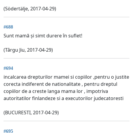
(Södertälje, 2017-04-29)
#688
Sunt mamă și simt durere în suflet!
(Târgu Jiu, 2017-04-29)
#694
incalcarea drepturilor mamei si copiilor ,pentru o justite
corecta indiferent de nationalitate , pentru dreptul
copiilor de a creste langa mama lor , impotriva
autoritatilor finlandeze si a executorilor judecatoresti
(BUCURESTI, 2017-04-29)
#695