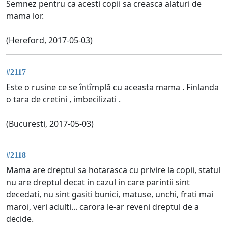
Semnez pentru ca acesti copii sa creasca alaturi de
mama lor.
(Hereford, 2017-05-03)
#2117
Este o rusine ce se întîmplă cu aceasta mama . Finlanda
o tara de cretini , imbecilizati .
(Bucuresti, 2017-05-03)
#2118
Mama are dreptul sa hotarasca cu privire la copii, statul
nu are dreptul decat in cazul in care parintii sint
decedati, nu sint gasiti bunici, matuse, unchi, frati mai
maroi, veri adulti... carora le-ar reveni dreptul de a
decide.