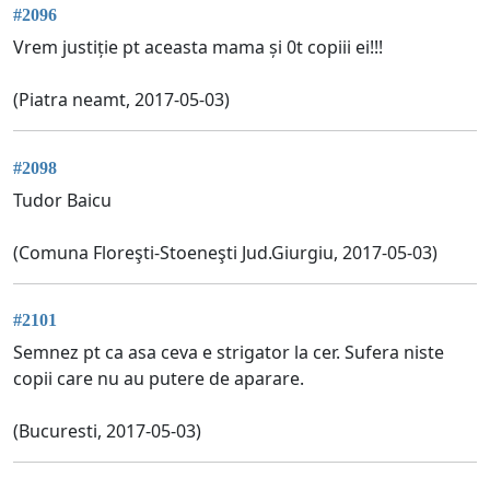
#2096
Vrem justiție pt aceasta mama și 0t copiii ei!!!
(Piatra neamt, 2017-05-03)
#2098
Tudor Baicu
(Comuna Floreşti-Stoeneşti Jud.Giurgiu, 2017-05-03)
#2101
Semnez pt ca asa ceva e strigator la cer. Sufera niste
copii care nu au putere de aparare.
(Bucuresti, 2017-05-03)