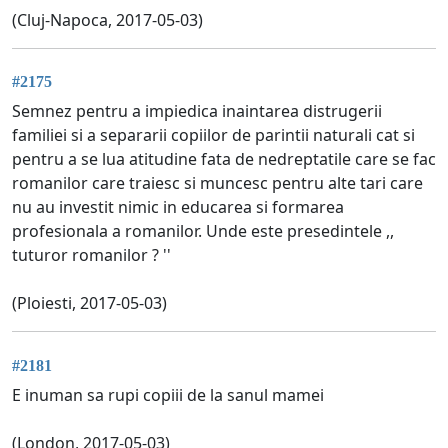
(Cluj-Napoca, 2017-05-03)
#2175
Semnez pentru a impiedica inaintarea distrugerii
familiei si a separarii copiilor de parintii naturali cat si
pentru a se lua atitudine fata de nedreptatile care se fac
romanilor care traiesc si muncesc pentru alte tari care
nu au investit nimic in educarea si formarea
profesionala a romanilor. Unde este presedintele ,,
tuturor romanilor ? ''
(Ploiesti, 2017-05-03)
#2181
E inuman sa rupi copiii de la sanul mamei
(London, 2017-05-03)