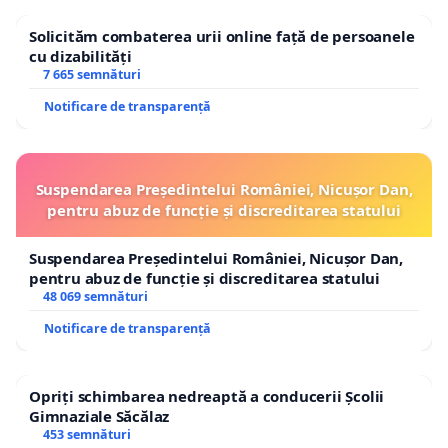
Solicităm combaterea urii online față de persoanele
cu dizabilități
7 665 semnături
Notificare de transparență
Suspendarea Președintelui României, Nicușor Dan,
pentru abuz de funcție și discreditarea statului
Suspendarea Președintelui României, Nicușor Dan,
pentru abuz de funcție și discreditarea statului
48 069 semnături
Notificare de transparență
Opriți schimbarea nedreaptă a conducerii Școlii
Gimnaziale Săcălaz
453 semnături