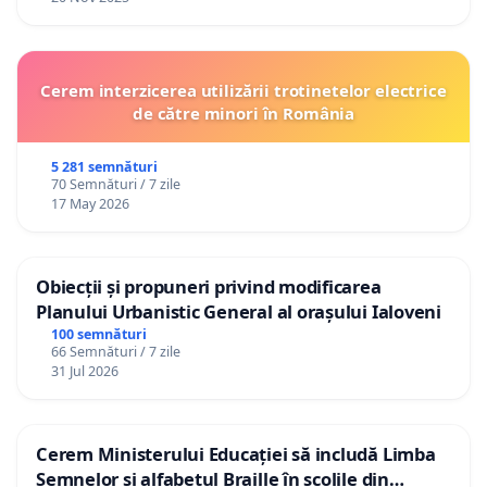
Cerem interzicerea utilizării trotinetelor electrice
de către minori în România
5 281 semnături
70 Semnături / 7 zile
17 May 2026
Obiecții și propuneri privind modificarea
Planului Urbanistic General al orașului Ialoveni
100 semnături
66 Semnături / 7 zile
31 Jul 2026
Cerem Ministerului Educației să includă Limba
Semnelor și alfabetul Braille în școlile din