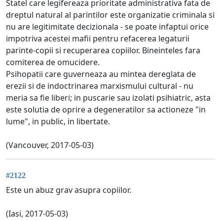
Statel care legifereaza prioritate administrativa fata de
dreptul natural al parintilor este organizatie criminala si
nu are legitimitate decizionala - se poate infaptui orice
impotriva acestei mafii pentru refacerea legaturii
parinte-copii si recuperarea copiilor. Bineinteles fara
comiterea de omucidere.
Psihopatii care guverneaza au mintea dereglata de
erezii si de indoctrinarea marxismului cultural - nu
meria sa fie liberi; in puscarie sau izolati psihiatric, asta
este solutia de oprire a degeneratilor sa actioneze "in
lume", in public, in libertate.
(Vancouver, 2017-05-03)
#2122
Este un abuz grav asupra copiilor.
(Iasi, 2017-05-03)