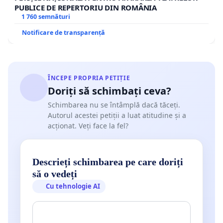
PUBLICE DE REPERTORIU DIN ROMÂNIA
1 760 semnături
Notificare de transparență
ÎNCEPE PROPRIA PETIȚIE
Doriți să schimbați ceva?
Schimbarea nu se întâmplă dacă tăceți.
Autorul acestei petiții a luat atitudine și a
acționat. Veți face la fel?
Descrieți schimbarea pe care doriți
să o vedeți
Cu tehnologie AI