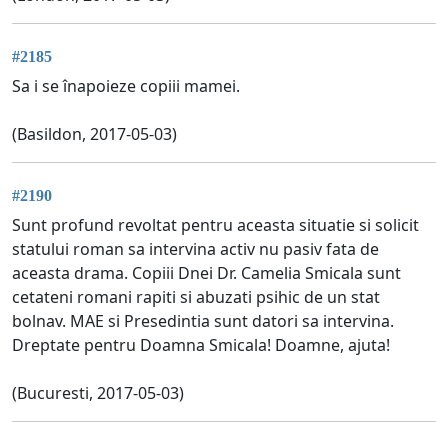
#2185
Sa i se înapoieze copiii mamei.
(Basildon, 2017-05-03)
#2190
Sunt profund revoltat pentru aceasta situatie si solicit
statului roman sa intervina activ nu pasiv fata de
aceasta drama. Copiii Dnei Dr. Camelia Smicala sunt
cetateni romani rapiti si abuzati psihic de un stat
bolnav. MAE si Presedintia sunt datori sa intervina.
Dreptate pentru Doamna Smicala! Doamne, ajuta!
(Bucuresti, 2017-05-03)