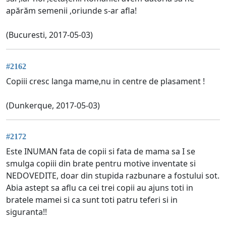
apărăm semenii ,oriunde s-ar afla!
(Bucuresti, 2017-05-03)
#2162
Copiii cresc langa mame,nu in centre de plasament !
(Dunkerque, 2017-05-03)
#2172
Este INUMAN fata de copii si fata de mama sa I se
smulga copiii din brate pentru motive inventate si
NEDOVEDITE, doar din stupida razbunare a fostului sot.
Abia astept sa aflu ca cei trei copii au ajuns toti in
bratele mamei si ca sunt toti patru teferi si in
siguranta!!