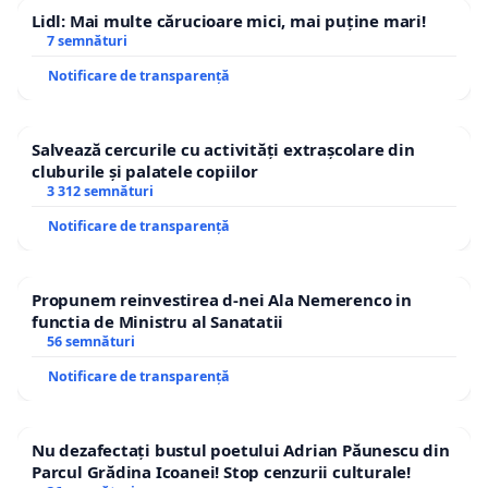
Lidl: Mai multe cărucioare mici, mai puține mari!
7 semnături
Notificare de transparență
Salvează cercurile cu activități extrașcolare din
cluburile și palatele copiilor
3 312 semnături
Notificare de transparență
Propunem reinvestirea d-nei Ala Nemerenco in
functia de Ministru al Sanatatii
56 semnături
Notificare de transparență
Nu dezafectați bustul poetului Adrian Păunescu din
Parcul Grădina Icoanei! Stop cenzurii culturale!