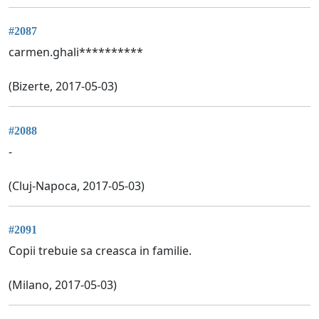
#2087
carmen.ghali**********
(Bizerte, 2017-05-03)
#2088
-
(Cluj-Napoca, 2017-05-03)
#2091
Copii trebuie sa creasca in familie.
(Milano, 2017-05-03)