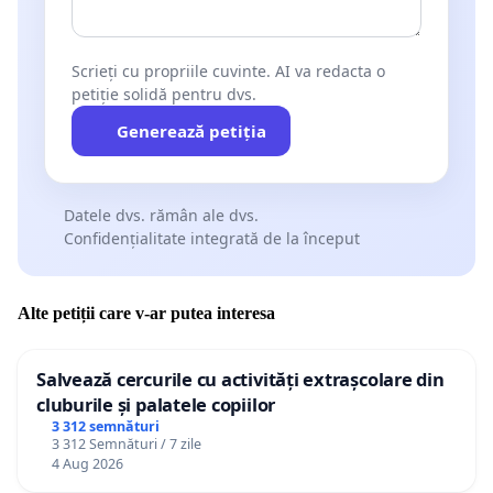
Scrieți cu propriile cuvinte. AI va redacta o
petiție solidă pentru dvs.
Generează petiția
Datele dvs. rămân ale dvs.
Confidențialitate integrată de la început
Alte petiții care v-ar putea interesa
Salvează cercurile cu activități extrașcolare din
cluburile și palatele copiilor
3 312 semnături
3 312 Semnături / 7 zile
4 Aug 2026