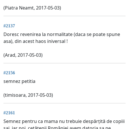
(Piatra Neamt, 2017-05-03)
#2137
Doresc revenirea la normalitate (daca se poate spune
asa), din acest haos iniversal !
(Arad, 2017-05-03)
#2156
semnez petitia
(timisoara, 2017-05-03)
#2161
Semnez pentru ca mama nu trebuie despărțită de copiii
sai ,iar noi ,cetățenii României avem datoria sa ne