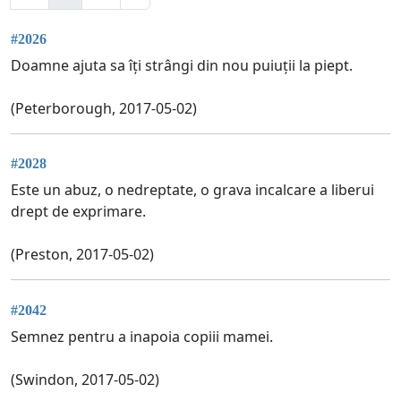
#2026
Doamne ajuta sa îți strângi din nou puiuții la piept.
(Peterborough, 2017-05-02)
#2028
Este un abuz, o nedreptate, o grava incalcare a liberui
drept de exprimare.
(Preston, 2017-05-02)
#2042
Semnez pentru a inapoia copiii mamei.
(Swindon, 2017-05-02)