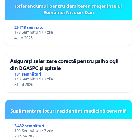
Referendumul pentru demiterea Preşedintelui
României Nicusor Dan
26 713 semnături
178 Semnături / 7 zile
4 Jun 2025
Asigurați salarizare corectă pentru psihologii
din DGASPC și spitale
181 semnături
140 Semnături / 7 zile
31 Jul 2026
Suplimentare locuri rezidențiat medicină generală
3 482 semnături
103 Semnături / 7 zile
20 Nov 2025