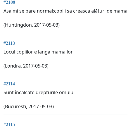
#2109
Asa mi se pare normal:copiii sa creasca alături de mama
(Huntingdon, 2017-05-03)
#2113
Locul copiilor e langa mama lor
(Londra, 2017-05-03)
#2114
Sunt încălcate drepturile omului
(București, 2017-05-03)
#2115