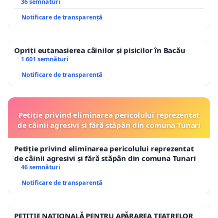
36 semnături
Notificare de transparență
Opriți eutanasierea câinilor și pisicilor în Bacău
1 601 semnături
Notificare de transparență
Petiție privind eliminarea pericolului reprezentat
de câinii agresivi și fără stăpân din comuna Tunari
Petiție privind eliminarea pericolului reprezentat
de câinii agresivi și fără stăpân din comuna Tunari
46 semnături
Notificare de transparență
PETIȚIE NAȚIONALĂ PENTRU APĂRAREA TEATRELOR