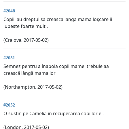
#2048
Copiii au dreptul sa creasca langa mama lor,care ii
iubeste foarte mult .
(Craiova, 2017-05-02)
#2051
Semnez pentru a înapoia copii mamei trebuie aa
crească lângă mama lor
(Northampton, 2017-05-02)
#2052
O susțin pe Camelia in recuperarea copiilor ei.
(London, 2017-05-02)