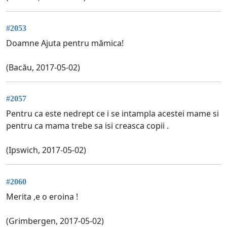
#2053
Doamne Ajuta pentru mămica!
(Bacău, 2017-05-02)
#2057
Pentru ca este nedrept ce i se intampla acestei mame si
pentru ca mama trebe sa isi creasca copii .
(Ipswich, 2017-05-02)
#2060
Merita ,e o eroina !
(Grimbergen, 2017-05-02)