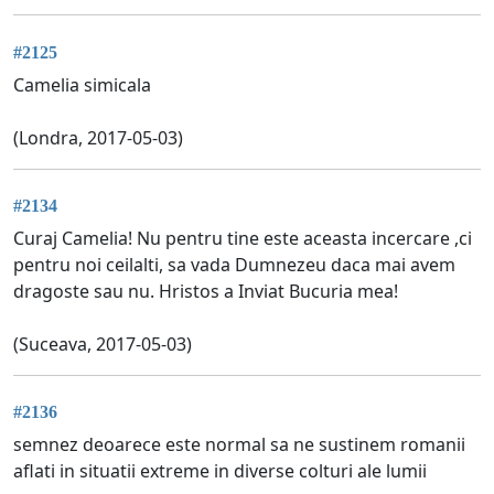
#2125
Camelia simicala
(Londra, 2017-05-03)
#2134
Curaj Camelia! Nu pentru tine este aceasta incercare ,ci
pentru noi ceilalti, sa vada Dumnezeu daca mai avem
dragoste sau nu. Hristos a Inviat Bucuria mea!
(Suceava, 2017-05-03)
#2136
semnez deoarece este normal sa ne sustinem romanii
aflati in situatii extreme in diverse colturi ale lumii