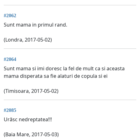
#2062
Sunt mama in primul rand.
(Londra, 2017-05-02)
#2064
Sunt mama si imi doresc la fel de mult ca si aceasta
mama disperata sa fie alaturi de copula si ei
(Timisoara, 2017-05-02)
#2085
Urăsc nedreptatea!!!
(Baia Mare, 2017-05-03)