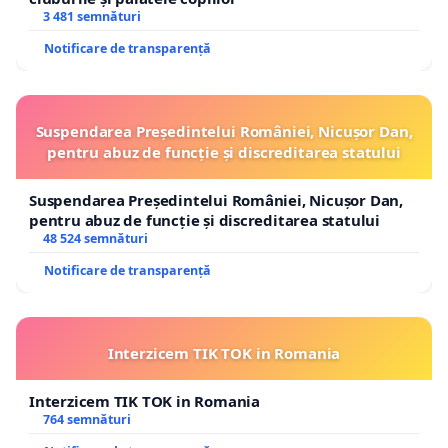
3 481 semnături
Notificare de transparență
Suspendarea Președintelui României, Nicușor Dan,
pentru abuz de funcție și discreditarea statului
Suspendarea Președintelui României, Nicușor Dan,
pentru abuz de funcție și discreditarea statului
48 524 semnături
Notificare de transparență
Interzicem TIK TOK in Romania
Interzicem TIK TOK in Romania
764 semnături