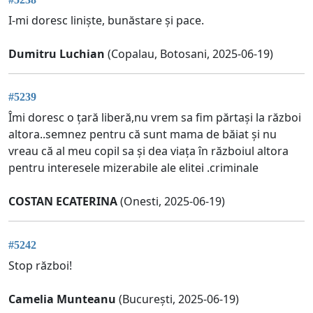
I-mi doresc liniște, bunăstare și pace.
Dumitru Luchian
(Copalau, Botosani, 2025-06-19)
#5239
Îmi doresc o țară liberă,nu vrem sa fim părtași la război
altora..semnez pentru că sunt mama de băiat și nu
vreau că al meu copil sa și dea viața în războiul altora
pentru interesele mizerabile ale elitei .criminale
COSTAN ECATERINA
(Onesti, 2025-06-19)
#5242
Stop război!
Camelia Munteanu
(București, 2025-06-19)