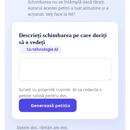
Schimbarea nu se întâmplă dacă tăceți.
Autorul acestei petiții a luat atitudine și a
acționat. Veți face la fel?
Descrieți schimbarea pe care doriți
să o vedeți
Cu tehnologie AI
Scrieți cu propriile cuvinte. AI va redacta o
petiție solidă pentru dvs.
Generează petiția
Datele dvs. rămân ale dvs.