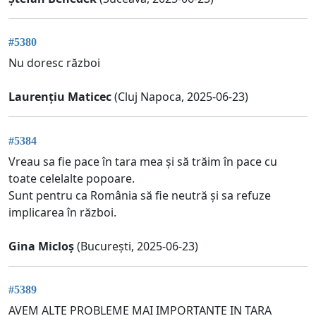
#5380
Nu doresc război
Laurențiu Maticec
(Cluj Napoca, 2025-06-23)
#5384
Vreau sa fie pace în tara mea și să trăim în pace cu
toate celelalte popoare.
Sunt pentru ca România să fie neutră și sa refuze
implicarea în război.
Gina Micloș
(București, 2025-06-23)
#5389
AVEM ALTE PROBLEME MAI IMPORTANTE IN TARA