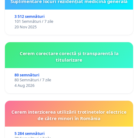
Suplimentare locuri rezidențiat medicină generală
3 512 semnături
101 Semnături / 7 zile
20 Nov 2025
Cerem corectare corectă și transparentă la
titularizare
80 semnături
80 Semnături / 7 zile
4 Aug 2026
Cerem interzicerea utilizării trotinetelor electrice
de către minori în România
5 284 semnături