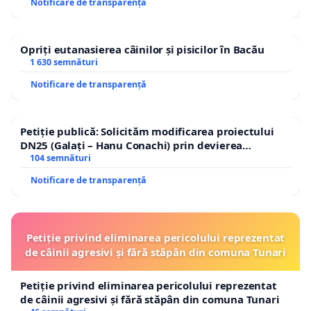
Notificare de transparență
Opriți eutanasierea câinilor și pisicilor în Bacău
1 630 semnături
Notificare de transparență
Petiție publică: Solicităm modificarea proiectului
DN25 (Galați – Hanu Conachi) prin devierea
traseului în afara localităților!
104 semnături
Notificare de transparență
Petiție privind eliminarea pericolului reprezentat
de câinii agresivi și fără stăpân din comuna Tunari
Petiție privind eliminarea pericolului reprezentat
de câinii agresivi și fără stăpân din comuna Tunari