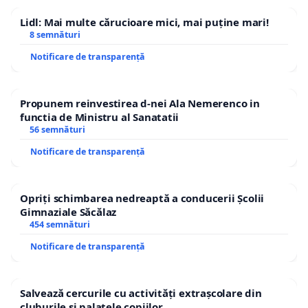
Lidl: Mai multe cărucioare mici, mai puține mari!
8 semnături
Notificare de transparență
Propunem reinvestirea d-nei Ala Nemerenco in
functia de Ministru al Sanatatii
56 semnături
Notificare de transparență
Opriți schimbarea nedreaptă a conducerii Școlii
Gimnaziale Săcălaz
454 semnături
Notificare de transparență
Salvează cercurile cu activități extrașcolare din
cluburile și palatele copiilor