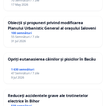
70 Semnături / 7 zile
17 May 2026
Obiecții și propuneri privind modificarea
Planului Urbanistic General al orașului Ialoveni
100 semnături
55 Semnături / 7 zile
31 Jul 2026
Opriți eutanasierea câinilor și pisicilor în Bacău
1 630 semnături
47 Semnături / 7 zile
9 Jul 2026
Reduceți accidentele grave ale trotinetelor
electrice în Bihor
538 semnături