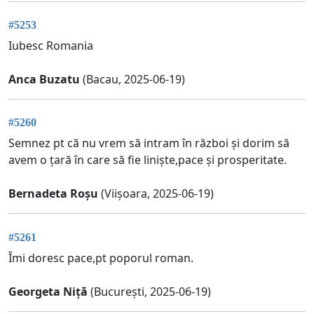
#5253
Iubesc Romania
Anca Buzatu
(Bacau, 2025-06-19)
#5260
Semnez pt că nu vrem să intram în război și dorim să
avem o țară în care să fie liniște,pace și prosperitate.
Bernadeta Roșu
(Viișoara, 2025-06-19)
#5261
Îmi doresc pace,pt poporul roman.
Georgeta Niță
(București, 2025-06-19)