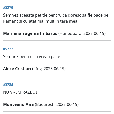
#5270
Semnez aceasta petitie pentru ca doresc sa fie pace pe
Pamant si cu atat mai mult in tara mea.
Marilena Eugenia Imbarus
(Hunedoara, 2025-06-19)
#5277
Semnez pentru ca vreau pace
Alexe Cristian
(Ilfov, 2025-06-19)
#5284
NU VREM RAZBOI
Munteanu Ana
(București, 2025-06-19)