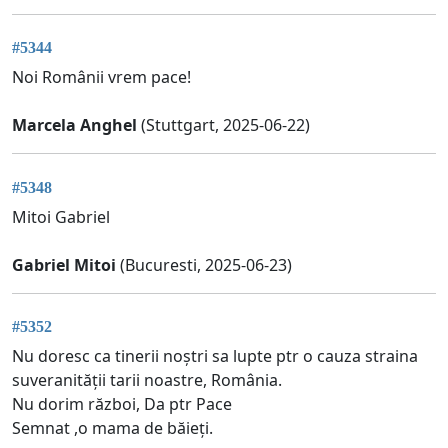
#5344
Noi Românii vrem pace!
Marcela Anghel
(Stuttgart, 2025-06-22)
#5348
Mitoi Gabriel
Gabriel Mitoi
(Bucuresti, 2025-06-23)
#5352
Nu doresc ca tinerii noștri sa lupte ptr o cauza straina
suveranității tarii noastre, România.
Nu dorim război, Da ptr Pace
Semnat ,o mama de băieți.