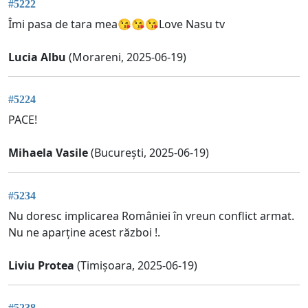
#5222
Îmi pasa de tara mea😘😘😘Love Nasu tv
Lucia Albu
(Morareni, 2025-06-19)
#5224
PACE!
Mihaela Vasile
(București, 2025-06-19)
#5234
Nu doresc implicarea României în vreun conflict armat.
Nu ne aparține acest război !.
Liviu Protea
(Timișoara, 2025-06-19)
#5238