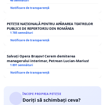
46 semnături
Notificare de transparență
PETIȚIE NAȚIONALĂ PENTRU APĂRAREA TEATRELOR
PUBLICE DE REPERTORIU DIN ROMÂNIA
1 785 semnături
Notificare de transparență
Salvați Opera Brașov! Cerem demiterea
managerului interimar, Petrean Lucian-Marius!
1 891 semnături
Notificare de transparență
ÎNCEPE PROPRIA PETIȚIE
Doriți să schimbați ceva?