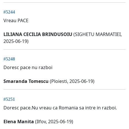
#5244
Vreau PACE
LILIANA CECILIA BRINDUSOIU
(SIGHETU MARMATIEI,
2025-06-19)
#5248
Doresc pace nu razboi
Smaranda Tomescu
(Ploiesti, 2025-06-19)
#5251
Doresc pace.Nu vreau ca Romania sa intre in razboi.
Elena Manita
(Ilfov, 2025-06-19)