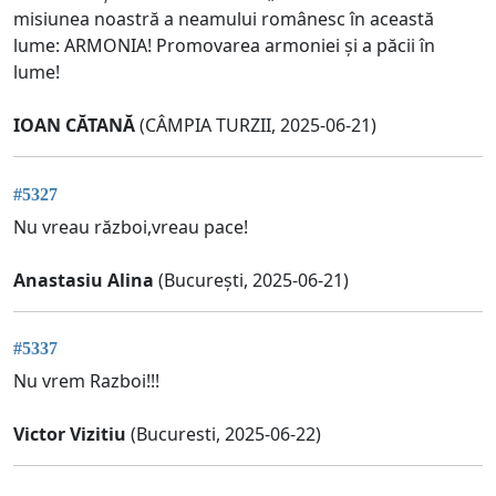
misiunea noastră a neamului românesc în această
lume: ARMONIA! Promovarea armoniei și a păcii în
lume!
IOAN CĂTANĂ
(CÂMPIA TURZII, 2025-06-21)
#5327
Nu vreau război,vreau pace!
Anastasiu Alina
(București, 2025-06-21)
#5337
Nu vrem Razboi!!!
Victor Vizitiu
(Bucuresti, 2025-06-22)