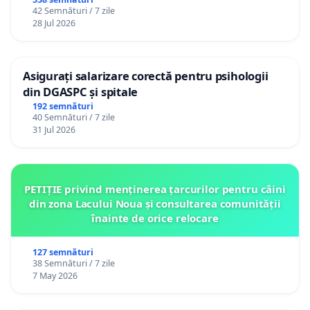
42 Semnături / 7 zile
28 Jul 2026
Asigurați salarizare corectă pentru psihologii
din DGASPC și spitale
192 semnături
40 Semnături / 7 zile
31 Jul 2026
PETIȚIE privind menținerea țarcurilor pentru câini
din zona Lacului Noua și consultarea comunității
înainte de orice relocare
127 semnături
38 Semnături / 7 zile
7 May 2026