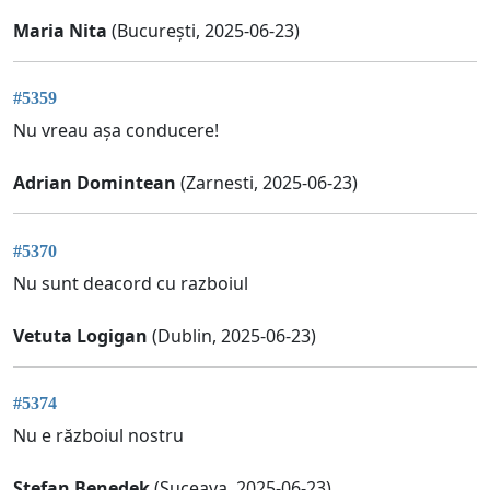
Maria Nita
(București, 2025-06-23)
#5359
Nu vreau așa conducere!
Adrian Domintean
(Zarnesti, 2025-06-23)
#5370
Nu sunt deacord cu razboiul
Vetuta Logigan
(Dublin, 2025-06-23)
#5374
Nu e războiul nostru
Ștefan Benedek
(Suceava, 2025-06-23)