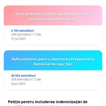
PETIȚIE PENTRU DEMITEREA PREȘEDINTELUI
NICUȘOR DAN DIN FUNCȚIE
2 193 semnături
536 Semnături / 7 zile
31 Jul 2025
Referendumul pentru demiterea Preşedintelui
României Nicusor Dan
26 932 semnături
378 Semnături / 7 zile
4 Jun 2025
Petiție pentru includerea indemnizației de