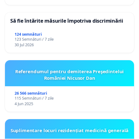
Să fie întărite măsurile împotriva discriminării
124 semnături
123 Semnături / 7 zile
30 Jul 2026
Referendumul pentru demiterea Preşedintelui
României Nicusor Dan
26 566 semnături
115 Semnături / 7 zile
4 Jun 2025
Suplimentare locuri rezidențiat medicină generală