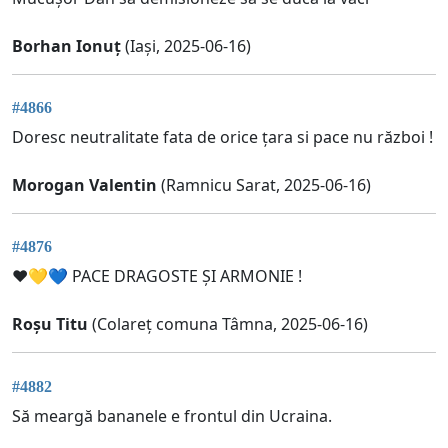
Borhan Ionuț
(Iași, 2025-06-16)
#4866
Doresc neutralitate fata de orice țara si pace nu război !
Morogan Valentin
(Ramnicu Sarat, 2025-06-16)
#4876
❤💛💙 PACE DRAGOSTE ȘI ARMONIE !
Roșu Titu
(Colareț comuna Tâmna, 2025-06-16)
#4882
Să meargă bananele e frontul din Ucraina.