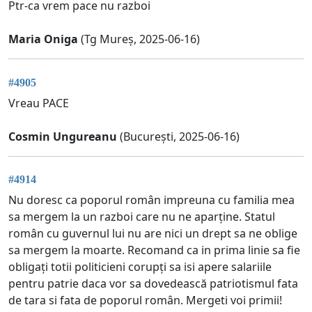
Ptr-ca vrem pace nu razboi
Maria Oniga
(Tg Mureș, 2025-06-16)
#4905
Vreau PACE
Cosmin Ungureanu
(București, 2025-06-16)
#4914
Nu doresc ca poporul român impreuna cu familia mea
sa mergem la un razboi care nu ne aparține. Statul
român cu guvernul lui nu are nici un drept sa ne oblige
sa mergem la moarte. Recomand ca in prima linie sa fie
obligați totii politicieni corupți sa isi apere salariile
pentru patrie daca vor sa dovedească patriotismul fata
de tara si fata de poporul român. Mergeti voi primii!