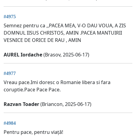
#4975
Semnez pentru ca ,,PACEA MEA, V-O DAU VOUA, A ZIS
DOMNUL IISUS CHRISTOS, AMIN .PACEA MANTUIRII
VESNICE DE ORICE DE RAU , AMIN
AUREL Iordache
(Brasov, 2025-06-17)
#4977
Vreau pace.Imi doresc o Romanie libera si fara
coruptie.Pace Pace Pace.
Razvan Toader
(Briancon, 2025-06-17)
#4984
Pentru pace, pentru viață!