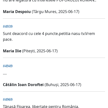
Maria Despoiu
(Târgu Mures, 2025-06-17)
#4939
Sunt deacord cu cele 4 puncte.petitia nasu tv.Vrem
pace.
Maria Ilie
(Pitești, 2025-06-17)
#4949
....
Cătălin Ioan Doroftei
(Buhuși, 2025-06-17)
#4969
Tănasă Floarea, libertate pentru România.