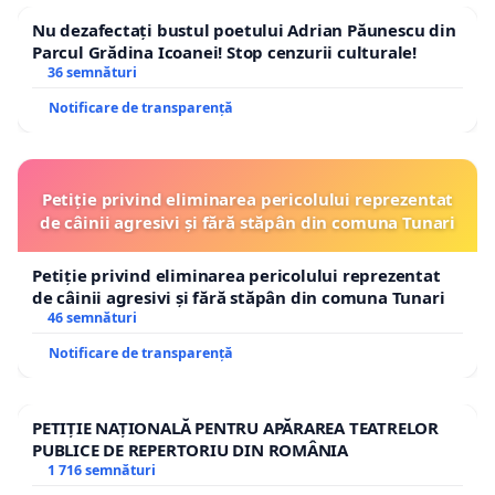
Nu dezafectați bustul poetului Adrian Păunescu din
Parcul Grădina Icoanei! Stop cenzurii culturale!
36 semnături
Notificare de transparență
Petiție privind eliminarea pericolului reprezentat
de câinii agresivi și fără stăpân din comuna Tunari
Petiție privind eliminarea pericolului reprezentat
de câinii agresivi și fără stăpân din comuna Tunari
46 semnături
Notificare de transparență
PETIȚIE NAȚIONALĂ PENTRU APĂRAREA TEATRELOR
PUBLICE DE REPERTORIU DIN ROMÂNIA
1 716 semnături