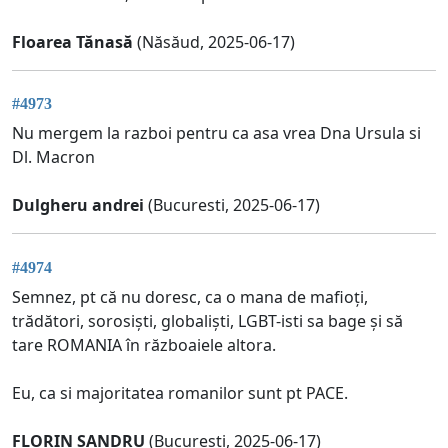
Floarea Tănasă
(Năsăud, 2025-06-17)
#4973
Nu mergem la razboi pentru ca asa vrea Dna Ursula si
Dl. Macron
Dulgheru andrei
(Bucuresti, 2025-06-17)
#4974
Semnez, pt că nu doresc, ca o mana de mafioți,
trădători, sorosiști, globaliști, LGBT-isti sa bage și să
tare ROMANIA în războaiele altora.
Eu, ca si majoritatea romanilor sunt pt PACE.
FLORIN SANDRU
(Bucuresti, 2025-06-17)