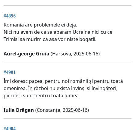
#4896
Romania are problemele ei deja.
Nici nu avem de ce sa aparam Ucraina,nici cu ce.
Trimisi sa murim ca asa vor niste bogatii.
Aurel-george Gruia
(Harsova, 2025-06-16)
#4901
Îmi doresc pacea, pentru noi românii și pentru toată
omenirea. În război nu există învinși și învingători,
pierderi sunt pentru toată lumea.
Iulia Drăgan
(Constanța, 2025-06-16)
#4904