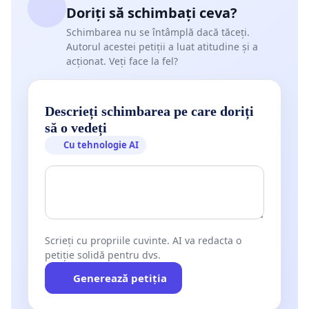
Doriți să schimbați ceva?
Schimbarea nu se întâmplă dacă tăceți.
Autorul acestei petiții a luat atitudine și a
acționat. Veți face la fel?
Descrieți schimbarea pe care doriți
să o vedeți
Cu tehnologie AI
Scrieți cu propriile cuvinte. AI va redacta o
petiție solidă pentru dvs.
Generează petiția