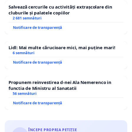
Salvează cercurile cu activități extrașcolare din
cluburile și palatele copiilor
2 681 semnături
Notificare de transparență
Lidl: Mai multe cărucioare mici, mai puține mari!
6 semnături
Notificare de transparență
Propunem reinvestirea d-nei Ala Nemerenco in
functia de Ministru al Sanatatii
56 semnături
Notificare de transparență
ÎNCEPE PROPRIA PETIȚIE