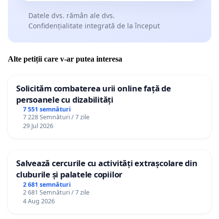
Datele dvs. rămân ale dvs.
Confidențialitate integrată de la început
Alte petiții care v-ar putea interesa
Solicităm combaterea urii online față de
persoanele cu dizabilități
7 551 semnături
7 228 Semnături / 7 zile
29 Jul 2026
Salvează cercurile cu activități extrașcolare din
cluburile și palatele copiilor
2 681 semnături
2 681 Semnături / 7 zile
4 Aug 2026