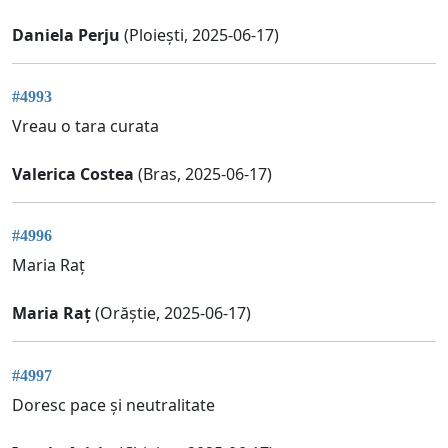
Daniela Perju
(Ploiești, 2025-06-17)
#4993
Vreau o tara curata
Valerica Costea
(Bras, 2025-06-17)
#4996
Maria Raț
Maria Raț
(Orăștie, 2025-06-17)
#4997
Doresc pace și neutralitate