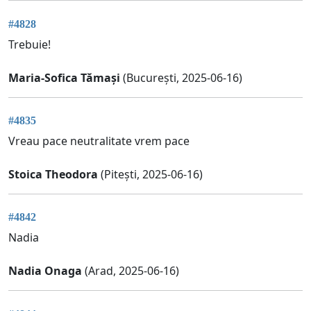
#4828
Trebuie!
Maria-Sofica Tămași
(București, 2025-06-16)
#4835
Vreau pace neutralitate vrem pace
Stoica Theodora
(Pitești, 2025-06-16)
#4842
Nadia
Nadia Onaga
(Arad, 2025-06-16)