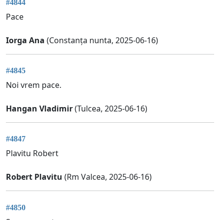
#4844
Pace
Iorga Ana
(Constanța nunta, 2025-06-16)
#4845
Noi vrem pace.
Hangan Vladimir
(Tulcea, 2025-06-16)
#4847
Plavitu Robert
Robert Plavitu
(Rm Valcea, 2025-06-16)
#4850