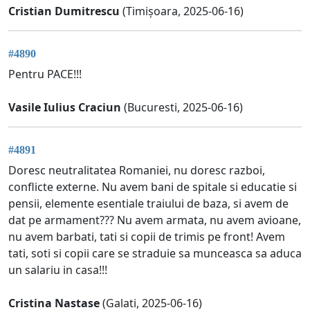
Cristian Dumitrescu
(Timișoara, 2025-06-16)
#4890
Pentru PACE!!!
Vasile Iulius Craciun
(Bucuresti, 2025-06-16)
#4891
Doresc neutralitatea Romaniei, nu doresc razboi,
conflicte externe. Nu avem bani de spitale si educatie si
pensii, elemente esentiale traiului de baza, si avem de
dat pe armament??? Nu avem armata, nu avem avioane,
nu avem barbati, tati si copii de trimis pe front! Avem
tati, soti si copii care se straduie sa munceasca sa aduca
un salariu in casa!!!
Cristina Nastase
(Galati, 2025-06-16)