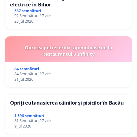
electrice în Bihor
537 semnături
92 Semnături / 7 zile
28 Jul 2026
Oprirea petrecerilor zgomotoase de la
Restaurantul 8 Infinity
84 semnături
84 Semnături / 7 zile
31 Jul 2026
Opriți eutanasierea câinilor și pisicilor în Bacău
1 596 semnături
81 Semnături / 7 zile
9 Jul 2026