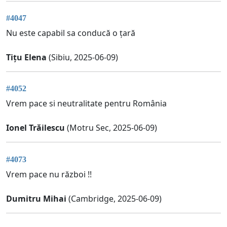
#4047
Nu este capabil sa conducă o țară
Tițu Elena
(Sibiu, 2025-06-09)
#4052
Vrem pace si neutralitate pentru România
Ionel Trăilescu
(Motru Sec, 2025-06-09)
#4073
Vrem pace nu război !!
Dumitru Mihai
(Cambridge, 2025-06-09)