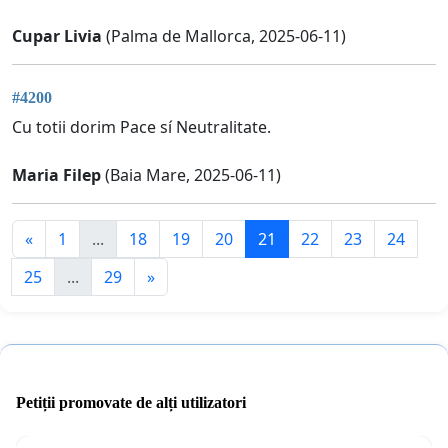
Cupar Livia
(Palma de Mallorca, 2025-06-11)
#4200
Cu totii dorim Pace sí Neutralitate.
Maria Filep
(Baia Mare, 2025-06-11)
«
1
...
18
19
20
21
22
23
24
25
...
29
»
Petiții promovate de alți utilizatori