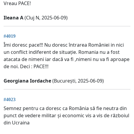
Vreau PACE!
Ileana A
(Cluj N, 2025-06-09)
#4019
Îmi doresc pace!!! Nu doresc întrarea României in nici
un conflict indiferent de situație. Romania nu a fost
atacata de nimeni iar dacă va fi ,nimeni nu va fi aproape
de noi. Deci : PACE!!!
Georgiana Iordache
(București, 2025-06-09)
#4023
Semnez pentru ca doresc ca România să fie neutra din
punct de vedere militar și economic vis a vis de războiul
din Ucraina