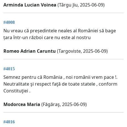
Arminda Lucian Voinea
(Târgu Jiu, 2025-06-09)
#4008
Nu vreau că președintele neales al României să bage
țara într-un război care nu este al nostru
Romeo Adrian Caruntu
(Targoviste, 2025-06-09)
#4015
Semnez pentru că România , noi românii vrem pace !.
Neutralitate şi respect faţă de toate statele , conform
Constituţiei .
Modorcea Maria
(Făgăraş, 2025-06-09)
#4016