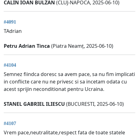
CALIN IOAN BULZAN
(CLUJ-NAPOCA, 2025-06-10)
#4091
TAdrian
Petru Adrian Tinca
(Piatra Neamț, 2025-06-10)
#4104
Semnez fiindca doresc sa avem pace, sa nu fim implicati
in conflicte care nu ne privesc si sa incetam odata cu
acest sprijin neconditionat pentru Ucraina.
STANEL GABRIEL ILIESCU
(BUCURESTI, 2025-06-10)
#4107
Vrem pace,neutralitate,respect fata de toate statele