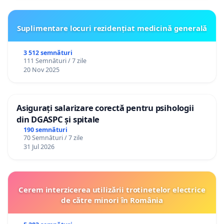
Suplimentare locuri rezidențiat medicină generală
3 512 semnături
111 Semnături / 7 zile
20 Nov 2025
Asigurați salarizare corectă pentru psihologii
din DGASPC și spitale
190 semnături
70 Semnături / 7 zile
31 Jul 2026
Cerem interzicerea utilizării trotinetelor electrice
de către minori în România