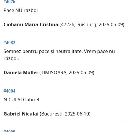
#4076
Pace NU razboi
Ciobanu Maria-Cristina
(47226,Duisburg, 2025-06-09)
#4082
Semnez pentru pace și neutralitate. Vrem pace nu
război.
Daniela Muller
(TIMIȘOARA, 2025-06-09)
#4084
NICULAI Gabriel
Gabriel Niculai
(Bucuresti, 2025-06-10)
#4089