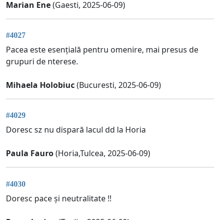
Marian Ene
(Gaesti, 2025-06-09)
#4027
Pacea este esențială pentru omenire, mai presus de
grupuri de nterese.
Mihaela Holobiuc
(Bucuresti, 2025-06-09)
#4029
Doresc sz nu dispară lacul dd la Horia
Paula Fauro
(Horia,Tulcea, 2025-06-09)
#4030
Doresc pace și neutralitate !!