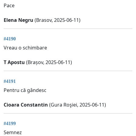
Pace
Elena Negru
(Brasov, 2025-06-11)
#4190
Vreau o schimbare
T Apostu
(Brașov, 2025-06-11)
#4191
Pentru că gândesc
Cioara Constantin
(Gura Roşiei, 2025-06-11)
#4199
Semnez