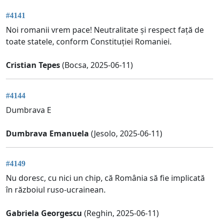
#4141
Noi romanii vrem pace! Neutralitate și respect față de
toate statele, conform Constituției Romaniei.
Cristian Tepes
(Bocsa, 2025-06-11)
#4144
Dumbrava E
Dumbrava Emanuela
(Jesolo, 2025-06-11)
#4149
Nu doresc, cu nici un chip, că România să fie implicată
în războiul ruso-ucrainean.
Gabriela Georgescu
(Reghin, 2025-06-11)