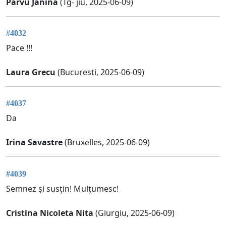
Parvu Janina
(Tg- jiu, 2025-06-09)
#4032
Pace !!!
Laura Grecu
(Bucuresti, 2025-06-09)
#4037
Da
Irina Savastre
(Bruxelles, 2025-06-09)
#4039
Semnez și susțin! Mulțumesc!
Cristina Nicoleta Nita
(Giurgiu, 2025-06-09)