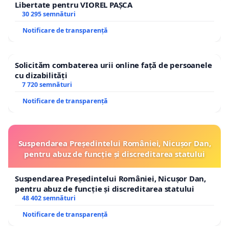
Libertate pentru VIOREL PAȘCA
30 295 semnături
Notificare de transparență
Solicităm combaterea urii online față de persoanele
cu dizabilități
7 720 semnături
Notificare de transparență
Suspendarea Președintelui României, Nicușor Dan,
pentru abuz de funcție și discreditarea statului
Suspendarea Președintelui României, Nicușor Dan,
pentru abuz de funcție și discreditarea statului
48 402 semnături
Notificare de transparență