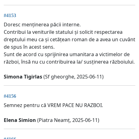
#4153
Doresc menținerea păcii interne.
Contribui la veniturile statului și solicit respectarea
dreptului meu ca și cetățean roman de a avea un cuvânt
de spus în acest sens.
Sunt de acord cu sprijinirea umanitara a victimelor de
război, însă nu cu contribuirea la/ susținerea războiului.
Simona Tigirlas
(Sf gheorghe, 2025-06-11)
#4156
Semnez pentru că VREM PACE NU RAZBOI.
Elena Simion
(Piatra Neamț, 2025-06-11)