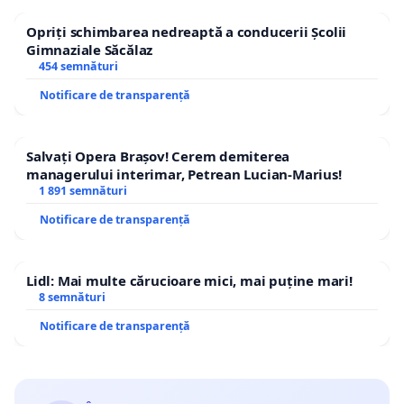
Opriți schimbarea nedreaptă a conducerii Școlii
Gimnaziale Săcălaz
454 semnături
Notificare de transparență
Salvați Opera Brașov! Cerem demiterea
managerului interimar, Petrean Lucian-Marius!
1 891 semnături
Notificare de transparență
Lidl: Mai multe cărucioare mici, mai puține mari!
8 semnături
Notificare de transparență