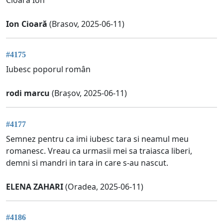
Cioară Ion
Ion Cioară
(Brasov, 2025-06-11)
#4175
Iubesc poporul român
rodi marcu
(Brașov, 2025-06-11)
#4177
Semnez pentru ca imi iubesc tara si neamul meu
romanesc. Vreau ca urmasii mei sa traiasca liberi,
demni si mandri in tara in care s-au nascut.
ELENA ZAHARI
(Oradea, 2025-06-11)
#4186