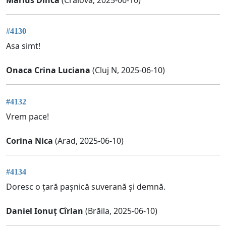
#4130
Asa simt!
Onaca Crina Luciana
(Cluj N, 2025-06-10)
#4132
Vrem pace!
Corina Nica
(Arad, 2025-06-10)
#4134
Doresc o țară pașnică suverană și demnă.
Daniel Ionuț Cîrlan
(Brăila, 2025-06-10)