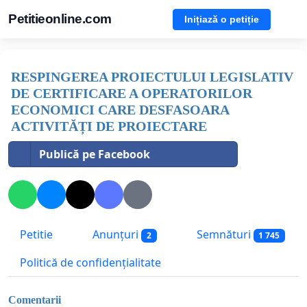
Petitieonline.com
Inițiază o petiție
RESPINGEREA PROIECTULUI LEGISLATIV
DE CERTIFICARE A OPERATORILOR
ECONOMICI CARE DESFASOARA
ACTIVITĂȚI DE PROIECTARE
Publică pe Facebook
Petitie
Anunțuri
Semnături
2
1 745
Politică de confidențialitate
Comentarii