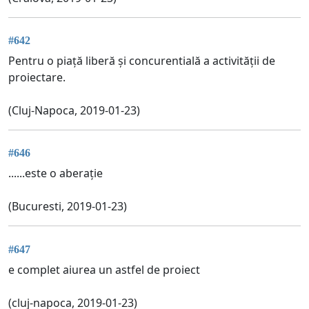
#642
Pentru o piață liberă și concurentială a activității de
proiectare.
(Cluj-Napoca, 2019-01-23)
#646
......este o aberație
(Bucuresti, 2019-01-23)
#647
e complet aiurea un astfel de proiect
(cluj-napoca, 2019-01-23)