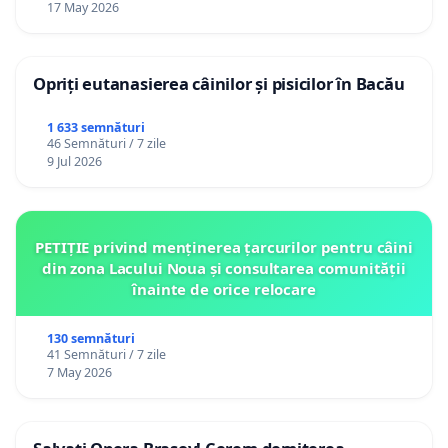
17 May 2026
Opriți eutanasierea câinilor și pisicilor în Bacău
1 633 semnături
46 Semnături / 7 zile
9 Jul 2026
PETIȚIE privind menținerea țarcurilor pentru câini
din zona Lacului Noua și consultarea comunității
înainte de orice relocare
130 semnături
41 Semnături / 7 zile
7 May 2026