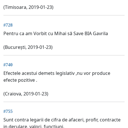
(Timisoara, 2019-01-23)
#728
Pentru ca am Vorbit cu Mihai să Save BIA Gavrila
(București, 2019-01-23)
#740
Efectele acestui demets legislativ ,nu vor produce
efecte pozitive .
(Craiova, 2019-01-23)
#755
Sunt contra legarii de cifra de afaceri, profir, contracte
in derulare, valori, functiuni.