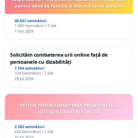
pentru abuz de funcție și discreditarea statului
48 631 semnături
1 065 Semnături / 7 zile
1 Oct 2025
Solicităm combaterea urii online față de
persoanele cu dizabilități
7 764 semnături
729 Semnături / 7 zile
29 Jul 2026
PETIȚIE PENTRU DEMITEREA PREȘEDINTELUI
NICUȘOR DAN DIN FUNCȚIE
2 282 semnături
624 Semnături / 7 zile
31 Jul 2025