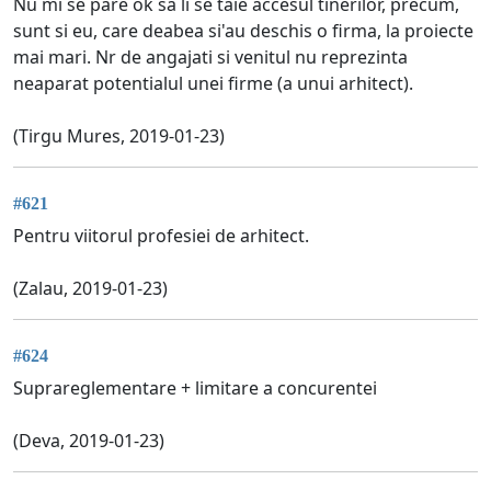
Nu mi se pare ok sa li se taie accesul tinerilor, precum,
sunt si eu, care deabea si'au deschis o firma, la proiecte
mai mari. Nr de angajati si venitul nu reprezinta
neaparat potentialul unei firme (a unui arhitect).
(Tirgu Mures, 2019-01-23)
#621
Pentru viitorul profesiei de arhitect.
(Zalau, 2019-01-23)
#624
Suprareglementare + limitare a concurentei
(Deva, 2019-01-23)