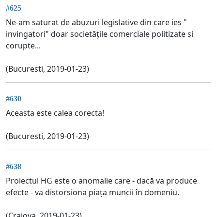
#625
Ne-am saturat de abuzuri legislative din care ies "
invingatori" doar societățile comerciale politizate si
corupte...
(Bucuresti, 2019-01-23)
#630
Aceasta este calea corecta!
(Bucuresti, 2019-01-23)
#638
Proiectul HG este o anomalie care - dacă va produce
efecte - va distorsiona piața muncii în domeniu.
(Craiova, 2019-01-23)