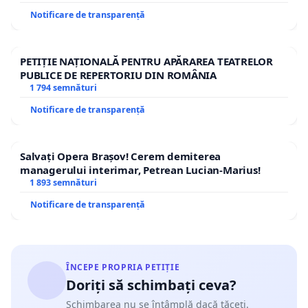
Notificare de transparență
PETIȚIE NAȚIONALĂ PENTRU APĂRAREA TEATRELOR
PUBLICE DE REPERTORIU DIN ROMÂNIA
1 794 semnături
Notificare de transparență
Salvați Opera Brașov! Cerem demiterea
managerului interimar, Petrean Lucian-Marius!
1 893 semnături
Notificare de transparență
ÎNCEPE PROPRIA PETIȚIE
Doriți să schimbați ceva?
Schimbarea nu se întâmplă dacă tăceți.