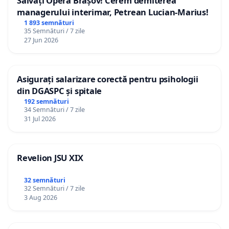
Salvați Opera Brașov! Cerem demiterea
managerului interimar, Petrean Lucian-Marius!
1 893 semnături
35 Semnături / 7 zile
27 Jun 2026
Asigurați salarizare corectă pentru psihologii
din DGASPC și spitale
192 semnături
34 Semnături / 7 zile
31 Jul 2026
Revelion JSU XIX
32 semnături
32 Semnături / 7 zile
3 Aug 2026