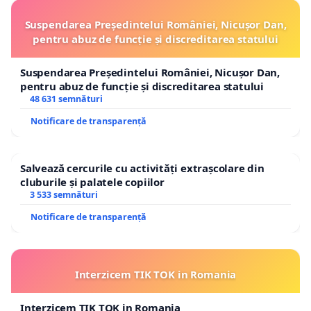
Suspendarea Președintelui României, Nicușor Dan,
pentru abuz de funcție și discreditarea statului
Suspendarea Președintelui României, Nicușor Dan,
pentru abuz de funcție și discreditarea statului
48 631 semnături
Notificare de transparență
Salvează cercurile cu activități extrașcolare din
cluburile și palatele copiilor
3 533 semnături
Notificare de transparență
Interzicem TIK TOK in Romania
Interzicem TIK TOK in Romania