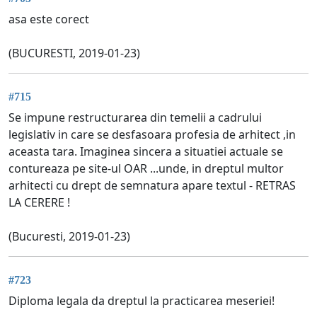
asa este corect
(BUCURESTI, 2019-01-23)
#715
Se impune restructurarea din temelii a cadrului
legislativ in care se desfasoara profesia de arhitect ,in
aceasta tara. Imaginea sincera a situatiei actuale se
contureaza pe site-ul OAR ...unde, in dreptul multor
arhitecti cu drept de semnatura apare textul - RETRAS
LA CERERE !
(Bucuresti, 2019-01-23)
#723
Diploma legala da dreptul la practicarea meseriei!