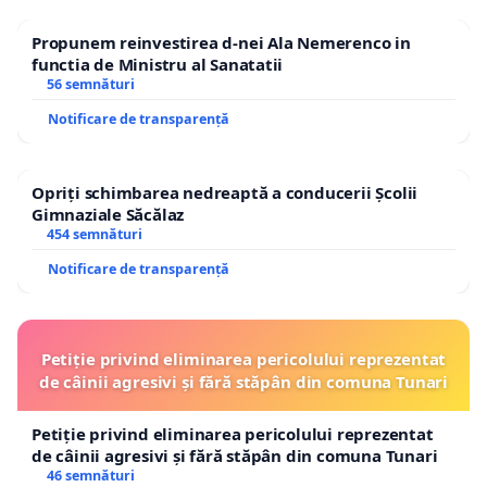
Propunem reinvestirea d-nei Ala Nemerenco in
functia de Ministru al Sanatatii
56 semnături
Notificare de transparență
Opriți schimbarea nedreaptă a conducerii Școlii
Gimnaziale Săcălaz
454 semnături
Notificare de transparență
Petiție privind eliminarea pericolului reprezentat
de câinii agresivi și fără stăpân din comuna Tunari
Petiție privind eliminarea pericolului reprezentat
de câinii agresivi și fără stăpân din comuna Tunari
46 semnături