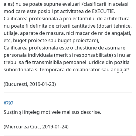
ales) nu se poate supune evaluarii/clasificarii in acelasi
mod care este posibil pt activitatea de EXECUTIE.
Calificarea profesionala a proiectantului de arhitectura
nu poate fi definita de criterii cantitative (dotari tehnice,
utilaje, aparate de masura, nici macar de nr de angajati,
etc, buget proiecte sau buget proiectare),
Calificarea profesionala este o chestiune de asumare
personala individuala (merit si responsabilitate) si nu ar
trebui sa fie transmisibila persoanei juridice din pozitia
subordonata si temporara de colaborator sau angajat!
(Bucuresti, 2019-01-23)
#797
Susțin și înțeleg motivele mai sus descrise.
(Miercurea Ciuc, 2019-01-24)