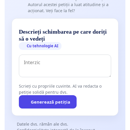
Autorul acestei petiții a luat atitudine și a
acționat. Veți face la fel?
Descrieți schimbarea pe care doriți
să o vedeți
Cu tehnologie AI
Scrieți cu propriile cuvinte. AI va redacta o
petiție solidă pentru dvs.
Generează petiția
Datele dvs. rămân ale dvs.