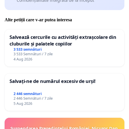
Confidențialitate integrată de la început
Alte petiții care v-ar putea interesa
Salvează cercurile cu activități extrașcolare din
cluburile și palatele copiilor
3 533 semnături
3 533 Semnături / 7 zile
4 Aug 2026
Salvați-ne de numărul excesiv de urși!
2 446 semnături
2 446 Semnături / 7 zile
5 Aug 2026
Suspendarea Președintelui României, Nicușor Dan,