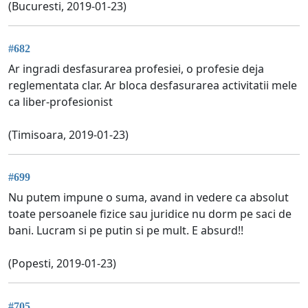
(Bucuresti, 2019-01-23)
#682
Ar ingradi desfasurarea profesiei, o profesie deja
reglementata clar. Ar bloca desfasurarea activitatii mele
ca liber-profesionist
(Timisoara, 2019-01-23)
#699
Nu putem impune o suma, avand in vedere ca absolut
toate persoanele fizice sau juridice nu dorm pe saci de
bani. Lucram si pe putin si pe mult. E absurd!!
(Popesti, 2019-01-23)
#705