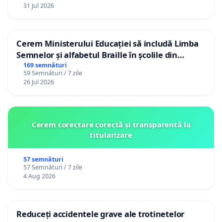
31 Jul 2026
Cerem Ministerului Educației să includă Limba
Semnelor și alfabetul Braille în școlile din
Republica Moldova!
169 semnături
59 Semnături / 7 zile
26 Jul 2026
Cerem corectare corectă și transparentă la
titularizare
57 semnături
57 Semnături / 7 zile
4 Aug 2026
Reduceți accidentele grave ale trotinetelor