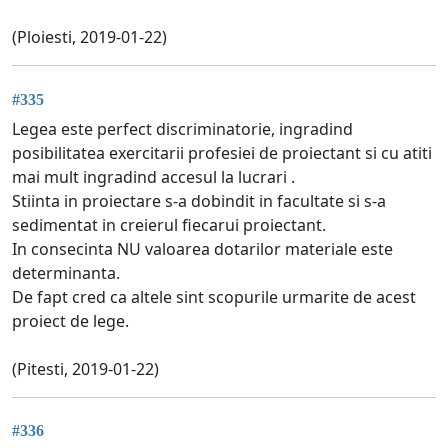
(Ploiesti, 2019-01-22)
#335
Legea este perfect discriminatorie, ingradind
posibilitatea exercitarii profesiei de proiectant si cu atiti
mai mult ingradind accesul la lucrari .
Stiinta in proiectare s-a dobindit in facultate si s-a
sedimentat in creierul fiecarui proiectant.
In consecinta NU valoarea dotarilor materiale este
determinanta.
De fapt cred ca altele sint scopurile urmarite de acest
proiect de lege.
(Pitesti, 2019-01-22)
#336