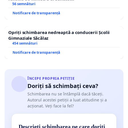
56 semnături
Notificare de transparență
Opriți schimbarea nedreaptă a conducerii Școlii
Gimnaziale Săcălaz
454 semnături
Notificare de transparență
ÎNCEPE PROPRIA PETIȚIE
Doriți să schimbați ceva?
Schimbarea nu se întâmplă dacă tăceți.
Autorul acestei petiții a luat atitudine și a
acționat. Veți face la fel?
Descrieți schimbarea pe care doriți