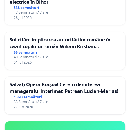
electrice în Bihor
538 semnături
47 Semnături / 7 zile
28 Jul 2026
Solicităm implicarea autorităților române în
cazul copilului român Wiliam Kristian
Gheorghe, aflat în plasament în Danemarca de
55 semnături
40 Semnături / 7 zile
12 ani
31 Jul 2026
Salvați Opera Brașov! Cerem demiterea
managerului interimar, Petrean Lucian-Marius!
1 890 semnături
33 Semnături / 7 zile
27 Jun 2026