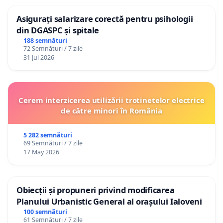
Asigurați salarizare corectă pentru psihologii
din DGASPC și spitale
188 semnături
72 Semnături / 7 zile
31 Jul 2026
Cerem interzicerea utilizării trotinetelor electrice
de către minori în România
5 282 semnături
69 Semnături / 7 zile
17 May 2026
Obiecții și propuneri privind modificarea
Planului Urbanistic General al orașului Ialoveni
100 semnături
61 Semnături / 7 zile