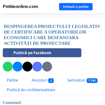
Petitieonline.com
Inițiază o petiție
RESPINGEREA PROIECTULUI LEGISLATIV
DE CERTIFICARE A OPERATORILOR
ECONOMICI CARE DESFASOARA
ACTIVITĂȚI DE PROIECTARE
Publică pe Facebook
Petitie
Anunțuri
Semnături
2
1 745
Politică de confidențialitate
Comentarii