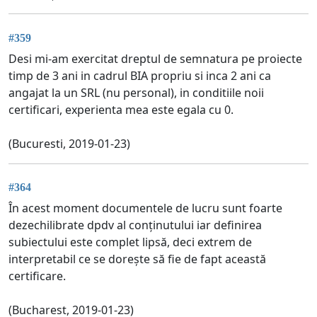
#359
Desi mi-am exercitat dreptul de semnatura pe proiecte
timp de 3 ani in cadrul BIA propriu si inca 2 ani ca
angajat la un SRL (nu personal), in conditiile noii
certificari, experienta mea este egala cu 0.
(Bucuresti, 2019-01-23)
#364
În acest moment documentele de lucru sunt foarte
dezechilibrate dpdv al conținutului iar definirea
subiectului este complet lipsă, deci extrem de
interpretabil ce se dorește să fie de fapt această
certificare.
(Bucharest, 2019-01-23)