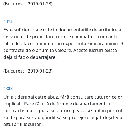
(Bucuresti, 2019-01-23)
#373
Este suficient sa existe in documentatiile de atribuire a
serviciilor de proiectare cerinte eliminatorii cum ar fi
cifra de afaceri minima sau experienta similara minim 3
contracte de o anumita valoare. Aceste lucruri exista
deja si fac o departajare.
(Bucuresti, 2019-01-23)
#388
Un alt derapaj catre abuz, fără consultare tuturor celor
implicati. Pare făcută de firmele de apartament cu
contracte mari...piața se autoregleaza si sunt in pericol
sa dispară și s-au gândit să se protejeze legal, deși legal
altul ar fi locul lor...