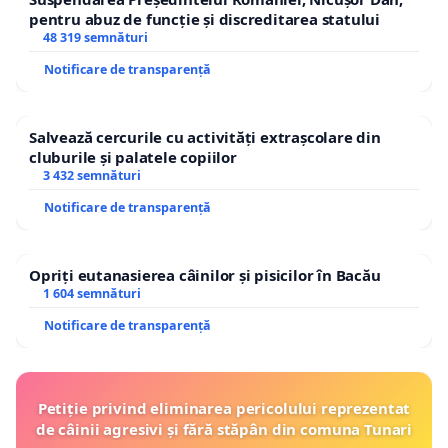
pentru abuz de funcție și discreditarea statului
48 319 semnături
Notificare de transparență
Salvează cercurile cu activități extrașcolare din
cluburile și palatele copiilor
3 432 semnături
Notificare de transparență
Opriți eutanasierea câinilor și pisicilor în Bacău
1 604 semnături
Notificare de transparență
Petiție privind eliminarea pericolului reprezentat
de câinii agresivi și fără stăpân din comuna Tunari