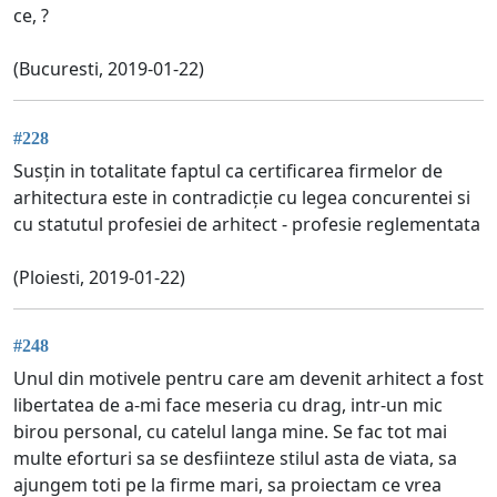
ce, ?
(Bucuresti, 2019-01-22)
#228
Susțin in totalitate faptul ca certificarea firmelor de
arhitectura este in contradicție cu legea concurentei si
cu statutul profesiei de arhitect - profesie reglementata
(Ploiesti, 2019-01-22)
#248
Unul din motivele pentru care am devenit arhitect a fost
libertatea de a-mi face meseria cu drag, intr-un mic
birou personal, cu catelul langa mine. Se fac tot mai
multe eforturi sa se desfiinteze stilul asta de viata, sa
ajungem toti pe la firme mari, sa proiectam ce vrea