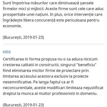
Sunt împotriva măsurilor care diminuează șansele
firmelor mici și mijlocii. Aceste firme sunt cele care aduc
prosperitate unei națiuni. In plus, orice intervenție care
îngrădește libera concurență este periculoasa pentru
economie.
(București, 2019-01-23)
#353
Certificarea in forma propusa nu o sa aduca nicicum
cresterea calitatii in constructii, singurul "beneficiu"
fiind eliminarea micilor firme de proiectare prin
limitarea accesului acestora exclusiv la proiecte
nesemnificative. Pe langa faptul ca ar fi
neconcurentiale, aceste modificari limiteaza nejustificat
dreptul la munca al multor profesionisti in domeniu.
(București, 2019-01-23)