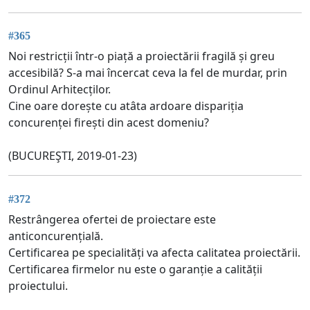
#365
Noi restricții într-o piață a proiectării fragilă și greu
accesibilă? S-a mai încercat ceva la fel de murdar, prin
Ordinul Arhitecților.
Cine oare dorește cu atâta ardoare dispariția
concurenței firești din acest domeniu?
(BUCUREŞTI, 2019-01-23)
#372
Restrângerea ofertei de proiectare este
anticoncurențială.
Certificarea pe specialități va afecta calitatea proiectării.
Certificarea firmelor nu este o garanție a calității
proiectului.