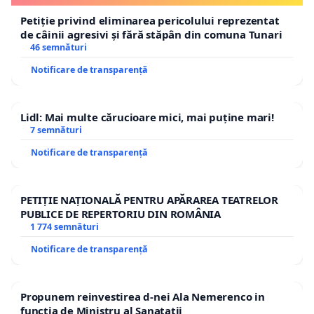
Petiție privind eliminarea pericolului reprezentat
de câinii agresivi și fără stăpân din comuna Tunari
46 semnături
Notificare de transparență
Lidl: Mai multe cărucioare mici, mai puține mari!
7 semnături
Notificare de transparență
PETIȚIE NAȚIONALĂ PENTRU APĂRAREA TEATRELOR
PUBLICE DE REPERTORIU DIN ROMÂNIA
1 774 semnături
Notificare de transparență
Propunem reinvestirea d-nei Ala Nemerenco in
functia de Ministru al Sanatatii