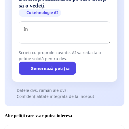
să o vedeți
Cu tehnologie AI
Scrieți cu propriile cuvinte. AI va redacta o
petiție solidă pentru dvs.
Generează petiția
Datele dvs. rămân ale dvs.
Confidențialitate integrată de la început
Alte petiții care v-ar putea interesa