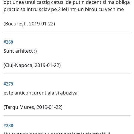
optiunea unui castig catusi de putin decent si ma obliga
practic sa intru sclav pe 2 lei intr-un birou cu vechime
(București, 2019-01-22)
#269
Sunt arhitect :)
(Cluj-Napoca, 2019-01-22)
#279
este anticoncurentiala si abuziva
(Targu Mures, 2019-01-22)
#288