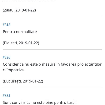
(Zalau, 2019-01-22)
#318
Pentru normalitate
(Ploiesti, 2019-01-22)
#326
Consider ca nu este o măsură în favoarea proiectanților
ci împotriva.
(București, 2019-01-22)
#332
Sunt convins ca nu este bine pentru tara!