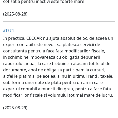
cotizatia pentru inactivi este foarte mare
(2025-08-28)
#1774
In practica, CECCAR nu ajuta absolut deloc, de aceea un
expert contabil este nevoit sa platesca servicii de
consultanta pentru a face fata modificarilor fiscale,
in schimb ne impovareaza cu obligatia depunerii
raportului anual, la care trebuie sa atasam tot felul de
documente, apoi ne obliga sa participam la cursuri,
altfel le platim si pe acelea, si nu in ultimul rand , taxele,
sub forma unei note de plata pentru un an in care
expertul contabil a muncit din greu, pentru a face fata
modificarilor fiscale si volumului tot mai mare de lucru.
(2025-08-29)