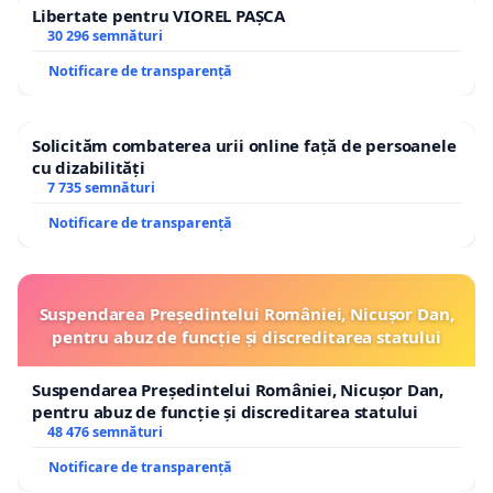
Libertate pentru VIOREL PAȘCA
30 296 semnături
Notificare de transparență
Solicităm combaterea urii online față de persoanele
cu dizabilități
7 735 semnături
Notificare de transparență
Suspendarea Președintelui României, Nicușor Dan,
pentru abuz de funcție și discreditarea statului
Suspendarea Președintelui României, Nicușor Dan,
pentru abuz de funcție și discreditarea statului
48 476 semnături
Notificare de transparență