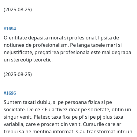
(2025-08-25)
#1694
O entitate depasita moral si profesional, lipsita de
notiunea de profesionalism. Pe langa taxele mari si
nejustificate, pregatirea profesionala este mai degraba
un stereotip teoretic.
(2025-08-25)
#1696
Suntem taxati dublu, si pe persoana fizica si pe
societate. De ce ? Eu activez doar pe societate, obtin un
singur venit. Platesc taxa fixa pe pf si pe pj plus taxa
variabila, care e procent din venit. Cursurile care ar
trebui sa ne mentina informati s-au transformat intr-un