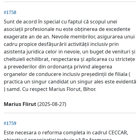
#1758
Sunt de acord în special cu faptul că scopul unei
asociații profesionale nu este obținerea de excedente
exagerate an de an. Nevoile membrilor, asigurarea unui
cadru propice desfășurării activității inclusiv prin
asistenta juridica celor in nevoie, un buget de venituri și
cheltuieli echilibrat, respectarea și aplicarea cu strictețe
a prevederilor din ordonanța privind alegerea
organelor de conducere inclusiv președinții de filiala (
practica un singur candidat un singur ales este evidentă
) samd. Cu respect Marius Florut, Bihor.
Marius Flirut
(2025-08-27)
#1759
Este necesara o reforma completa in cadrul CECCAR,