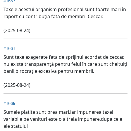
#1657
Taxele acestui organism profesional sunt foarte mari în
raport cu contribuția fata de membrii Ceccar.
(2025-08-24)
#1661
Sunt taxe exagerate fata de sprijinul acordat de ceccar,
nu exista transparență pentru felul în care sunt cheltuiți
banii,birocrație excesiva pentru membrii.
(2025-08-24)
#1666
Sumele platite sunt prea mari,iar impunerea taxei
variabile pe venituri este o a treia impunere,dupa cele
ale statului