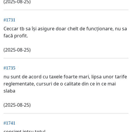
(2025-08-25)
#1731
Ceccar tb sa își asigure doar chelt de funcționare, nu sa
facă profit.
(2025-08-25)
#1735
nu sunt de acord cu taxele foarte mari, lipsa unor tarife
reglementate, cursuri de o calitate din ce in ce mai
slaba
(2025-08-25)
#1741
consimt intru totul