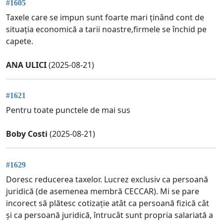
#1605
Taxele care se impun sunt foarte mari ținând cont de
situația economică a tarii noastre,firmele se închid pe
capete.
ANA ULICI
(2025-08-21)
#1621
Pentru toate punctele de mai sus
Boby Costi
(2025-08-21)
#1629
Doresc reducerea taxelor. Lucrez exclusiv ca persoană
juridică (de asemenea membră CECCAR). Mi se pare
incorect să plătesc cotizație atât ca persoană fizică cât
și ca persoană juridică, întrucât sunt propria salariată a