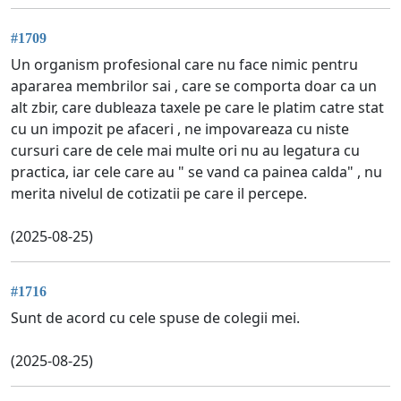
#1709
Un organism profesional care nu face nimic pentru
apararea membrilor sai , care se comporta doar ca un
alt zbir, care dubleaza taxele pe care le platim catre stat
cu un impozit pe afaceri , ne impovareaza cu niste
cursuri care de cele mai multe ori nu au legatura cu
practica, iar cele care au " se vand ca painea calda" , nu
merita nivelul de cotizatii pe care il percepe.
(2025-08-25)
#1716
Sunt de acord cu cele spuse de colegii mei.
(2025-08-25)