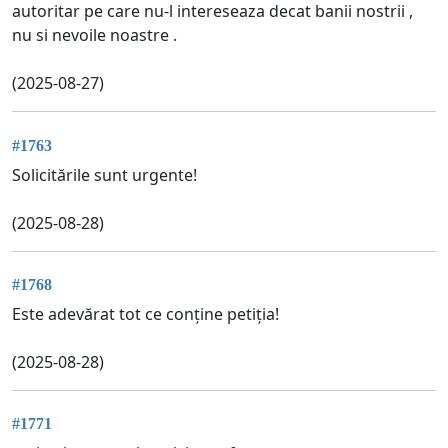
autoritar pe care nu-l intereseaza decat banii nostrii ,
nu si nevoile noastre .
(2025-08-27)
#1763
Solicitările sunt urgente!
(2025-08-28)
#1768
Este adevărat tot ce conține petiția!
(2025-08-28)
#1771