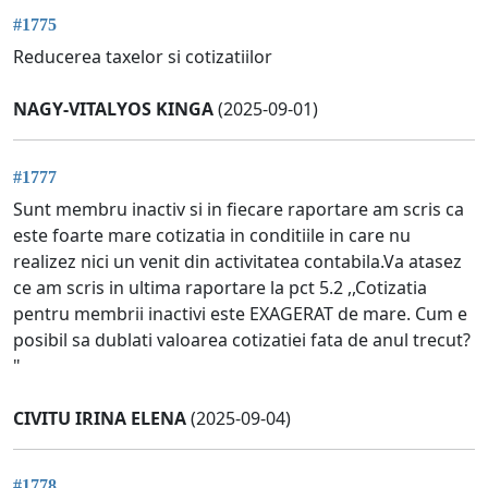
#1775
Reducerea taxelor si cotizatiilor
NAGY-VITALYOS KINGA
(2025-09-01)
#1777
Sunt membru inactiv si in fiecare raportare am scris ca
este foarte mare cotizatia in conditiile in care nu
realizez nici un venit din activitatea contabila.Va atasez
ce am scris in ultima raportare la pct 5.2 ,,Cotizatia
pentru membrii inactivi este EXAGERAT de mare. Cum e
posibil sa dublati valoarea cotizatiei fata de anul trecut?
"
CIVITU IRINA ELENA
(2025-09-04)
#1778