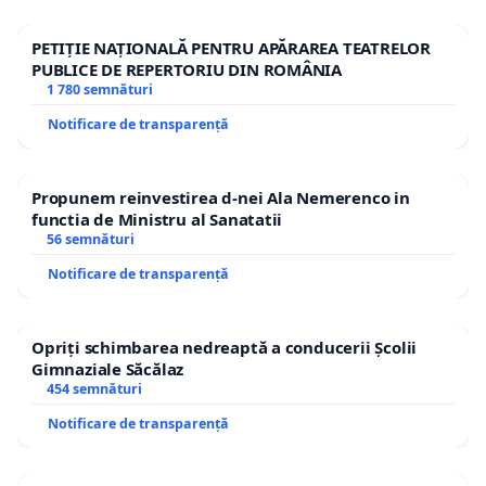
PETIȚIE NAȚIONALĂ PENTRU APĂRAREA TEATRELOR
PUBLICE DE REPERTORIU DIN ROMÂNIA
1 780 semnături
Notificare de transparență
Propunem reinvestirea d-nei Ala Nemerenco in
functia de Ministru al Sanatatii
56 semnături
Notificare de transparență
Opriți schimbarea nedreaptă a conducerii Școlii
Gimnaziale Săcălaz
454 semnături
Notificare de transparență