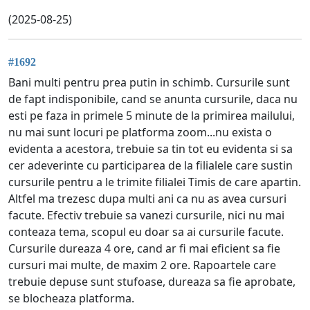
(2025-08-25)
#1692
Bani multi pentru prea putin in schimb. Cursurile sunt
de fapt indisponibile, cand se anunta cursurile, daca nu
esti pe faza in primele 5 minute de la primirea mailului,
nu mai sunt locuri pe platforma zoom...nu exista o
evidenta a acestora, trebuie sa tin tot eu evidenta si sa
cer adeverinte cu participarea de la filialele care sustin
cursurile pentru a le trimite filialei Timis de care apartin.
Altfel ma trezesc dupa multi ani ca nu as avea cursuri
facute. Efectiv trebuie sa vanezi cursurile, nici nu mai
conteaza tema, scopul eu doar sa ai cursurile facute.
Cursurile dureaza 4 ore, cand ar fi mai eficient sa fie
cursuri mai multe, de maxim 2 ore. Rapoartele care
trebuie depuse sunt stufoase, dureaza sa fie aprobate,
se blocheaza platforma.