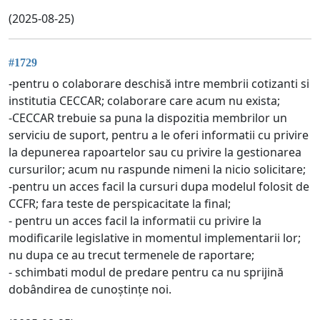
(2025-08-25)
#1729
-pentru o colaborare deschisă intre membrii cotizanti si
institutia CECCAR; colaborare care acum nu exista;
-CECCAR trebuie sa puna la dispozitia membrilor un
serviciu de suport, pentru a le oferi informatii cu privire
la depunerea rapoartelor sau cu privire la gestionarea
cursurilor; acum nu raspunde nimeni la nicio solicitare;
-pentru un acces facil la cursuri dupa modelul folosit de
CCFR; fara teste de perspicacitate la final;
- pentru un acces facil la informatii cu privire la
modificarile legislative in momentul implementarii lor;
nu dupa ce au trecut termenele de raportare;
- schimbati modul de predare pentru ca nu sprijină
dobândirea de cunoștințe noi.