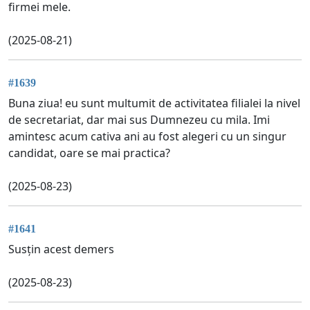
firmei mele.
(2025-08-21)
#1639
Buna ziua! eu sunt multumit de activitatea filialei la nivel
de secretariat, dar mai sus Dumnezeu cu mila. Imi
amintesc acum cativa ani au fost alegeri cu un singur
candidat, oare se mai practica?
(2025-08-23)
#1641
Susțin acest demers
(2025-08-23)