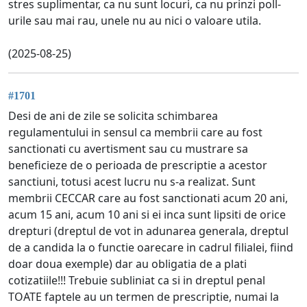
stres suplimentar, ca nu sunt locuri, ca nu prinzi poll-
urile sau mai rau, unele nu au nici o valoare utila.
(2025-08-25)
#1701
Desi de ani de zile se solicita schimbarea
regulamentului in sensul ca membrii care au fost
sanctionati cu avertisment sau cu mustrare sa
beneficieze de o perioada de prescriptie a acestor
sanctiuni, totusi acest lucru nu s-a realizat. Sunt
membrii CECCAR care au fost sanctionati acum 20 ani,
acum 15 ani, acum 10 ani si ei inca sunt lipsiti de orice
drepturi (dreptul de vot in adunarea generala, dreptul
de a candida la o functie oarecare in cadrul filialei, fiind
doar doua exemple) dar au obligatia de a plati
cotizatiile!!! Trebuie subliniat ca si in dreptul penal
TOATE faptele au un termen de prescriptie, numai la