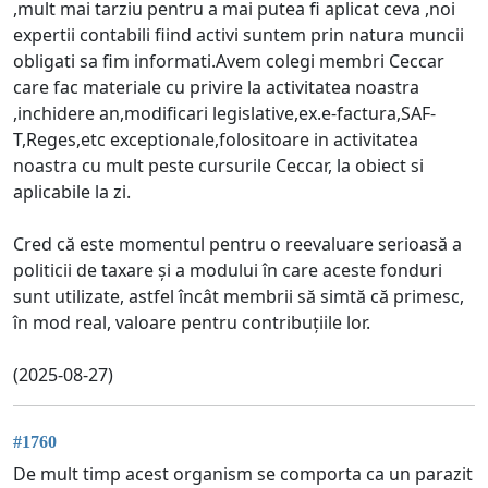
,mult mai tarziu pentru a mai putea fi aplicat ceva ,noi
expertii contabili fiind activi suntem prin natura muncii
obligati sa fim informati.Avem colegi membri Ceccar
care fac materiale cu privire la activitatea noastra
,inchidere an,modificari legislative,ex.e-factura,SAF-
T,Reges,etc exceptionale,folositoare in activitatea
noastra cu mult peste cursurile Ceccar, la obiect si
aplicabile la zi.
Cred că este momentul pentru o reevaluare serioasă a
politicii de taxare și a modului în care aceste fonduri
sunt utilizate, astfel încât membrii să simtă că primesc,
în mod real, valoare pentru contribuțiile lor.
(2025-08-27)
#1760
De mult timp acest organism se comporta ca un parazit