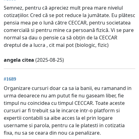
Semnez, pentru că apreciez mult prea mare nivelul
cotizațiilor. Cred că se pot reduce la jumătate. Eu plătesc
pensia mea pe o lună către CECCAR, pentru societatea
comercială si pentru mine ca persoană fizică. Vi se pare
normal sa dau o pensie ca să obțin de la CECCAR
dreptul de a lucra , cit mai pot (biologic, fizic)
angela citea
(2025-08-25)
#1689
Organizare cursuri doar ca sa ia banii, eu ramanand in
urma deoarece nu am putut fie nu gaseam liber, fie
timpul nu coincidea cu timpul CECCAR. Toate aceste
cursuri ar fi trebuit sa le incarce intr-o platform si
expertii contabili sa aibe acces la el prin logare
username si parola, pentru ca le platesti in cotizatia
fixa, nu sa se ceara din nou ca penalizare.