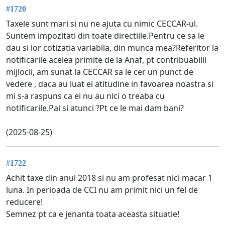
#1720
Taxele sunt mari si nu ne ajuta cu nimic CECCAR-ul.
Suntem impozitati din toate directiile.Pentru ce sa le
dau si lor cotizatia variabila, din munca mea?Referitor la
notificarile acelea primite de la Anaf, pt contribuabilii
mijlocii, am sunat la CECCAR sa le cer un punct de
vedere , daca au luat ei atitudine in favoarea noastra si
mi s-a raspuns ca ei nu au nici o treaba cu
notificarile.Pai si atunci ?Pt ce le mai dam bani?
(2025-08-25)
#1722
Achit taxe din anul 2018 si nu am profesat nici macar 1
luna. In perioada de CCI nu am primit nici un fel de
reducere!
Semnez pt ca e jenanta toata aceasta situatie!