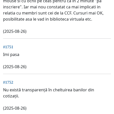
mouse si cu ochii pe ceas pentru ca in 2 minute "pa
inscriere". Iar mai nou constatat ca mai implicati in
relatia cu membri sunt cei de la CCF. Cursuri mai OK,
posibilitate asa le vad in biblioteca virtuala etc.
(2025-08-26)
#1751
Imi pasa
(2025-08-26)
#1752
Nu există transparență în cheltuirea banilor din
cotizații.
(2025-08-26)