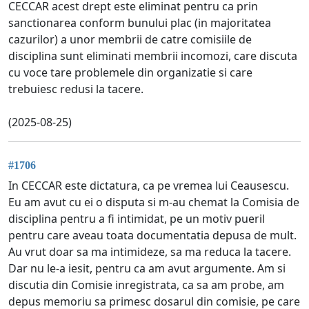
CECCAR acest drept este eliminat pentru ca prin
sanctionarea conform bunului plac (in majoritatea
cazurilor) a unor membrii de catre comisiile de
disciplina sunt eliminati membrii incomozi, care discuta
cu voce tare problemele din organizatie si care
trebuiesc redusi la tacere.
(2025-08-25)
#1706
In CECCAR este dictatura, ca pe vremea lui Ceausescu.
Eu am avut cu ei o disputa si m-au chemat la Comisia de
disciplina pentru a fi intimidat, pe un motiv pueril
pentru care aveau toata documentatia depusa de mult.
Au vrut doar sa ma intimideze, sa ma reduca la tacere.
Dar nu le-a iesit, pentru ca am avut argumente. Am si
discutia din Comisie inregistrata, ca sa am probe, am
depus memoriu sa primesc dosarul din comisie, pe care