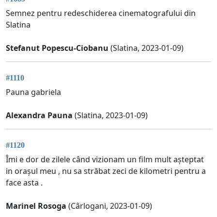
Semnez pentru redeschiderea cinematografului din
Slatina
Stefanut Popescu-Ciobanu
(Slatina, 2023-01-09)
#1110
Pauna gabriela
Alexandra Pauna
(Slatina, 2023-01-09)
#1120
Îmi e dor de zilele când vizionam un film mult așteptat
in orașul meu , nu sa străbat zeci de kilometri pentru a
face asta .
Marinel Rosoga
(Cârlogani, 2023-01-09)