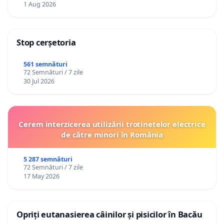
1 Aug 2026
Stop cerșetoria
561 semnături
72 Semnături / 7 zile
30 Jul 2026
Cerem interzicerea utilizării trotinetelor electrice
de către minori în România
5 287 semnături
72 Semnături / 7 zile
17 May 2026
Opriți eutanasierea câinilor și pisicilor în Bacău