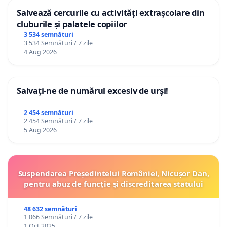
Salvează cercurile cu activități extrașcolare din
cluburile și palatele copiilor
3 534 semnături
3 534 Semnături / 7 zile
4 Aug 2026
Salvați-ne de numărul excesiv de urși!
2 454 semnături
2 454 Semnături / 7 zile
5 Aug 2026
Suspendarea Președintelui României, Nicușor Dan,
pentru abuz de funcție și discreditarea statului
48 632 semnături
1 066 Semnături / 7 zile
1 Oct 2025