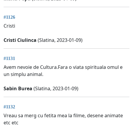
#1126
Cristi
Cristi Ciulinca
(Slatina, 2023-01-09)
#1131
Avem nevoie de Cultura.Fara o viata spirituala omul e
un simplu animal.
Sabin Burea
(Slatina, 2023-01-09)
#1132
Vreau sa merg cu fetita mea la filme, desene animate
etc etc