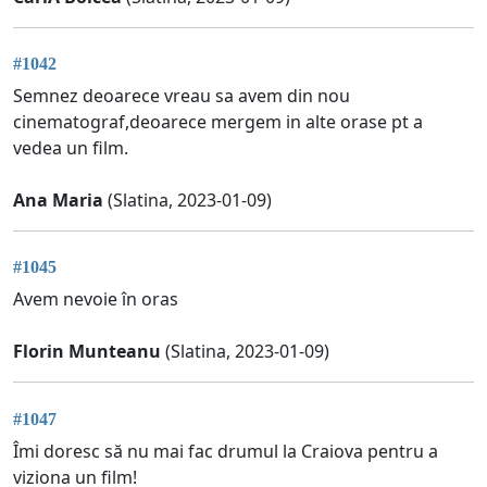
#1042
Semnez deoarece vreau sa avem din nou
cinematograf,deoarece mergem in alte orase pt a
vedea un film.
Ana Maria
(Slatina, 2023-01-09)
#1045
Avem nevoie în oras
Florin Munteanu
(Slatina, 2023-01-09)
#1047
Îmi doresc să nu mai fac drumul la Craiova pentru a
viziona un film!