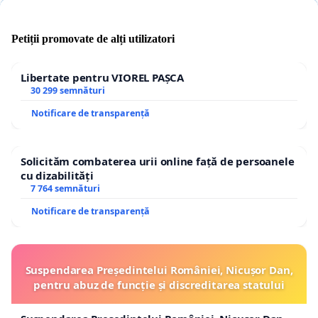
Petiții promovate de alți utilizatori
Libertate pentru VIOREL PAȘCA
30 299 semnături
Notificare de transparență
Solicităm combaterea urii online față de persoanele
cu dizabilități
7 764 semnături
Notificare de transparență
Suspendarea Președintelui României, Nicușor Dan,
pentru abuz de funcție și discreditarea statului