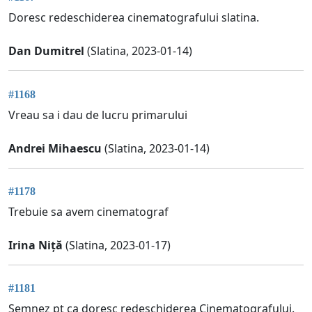
Doresc redeschiderea cinematografului slatina.
Dan Dumitrel
(Slatina, 2023-01-14)
#1168
Vreau sa i dau de lucru primarului
Andrei Mihaescu
(Slatina, 2023-01-14)
#1178
Trebuie sa avem cinematograf
Irina Niță
(Slatina, 2023-01-17)
#1181
Semnez pt ca doresc redeschiderea Cinematografului.