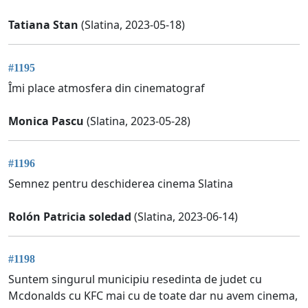
Tatiana Stan
(Slatina, 2023-05-18)
#1195
Îmi place atmosfera din cinematograf
Monica Pascu
(Slatina, 2023-05-28)
#1196
Semnez pentru deschiderea cinema Slatina
Rolón Patricia soledad
(Slatina, 2023-06-14)
#1198
Suntem singurul municipiu resedinta de judet cu
Mcdonalds cu KFC mai cu de toate dar nu avem cinema,