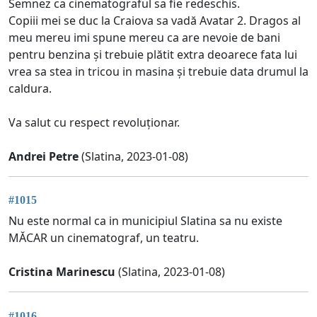
Semnez ca cinematograful sa fie redeschis.
Copiii mei se duc la Craiova sa vadă Avatar 2. Dragos al
meu mereu imi spune mereu ca are nevoie de bani
pentru benzina și trebuie plătit extra deoarece fata lui
vrea sa stea in tricou in masina și trebuie data drumul la
caldura.
Va salut cu respect revoluționar.
Andrei Petre
(Slatina, 2023-01-08)
#1015
Nu este normal ca in municipiul Slatina sa nu existe
MĂCAR un cinematograf, un teatru.
Cristina Marinescu
(Slatina, 2023-01-08)
#1016