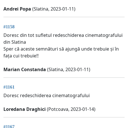
Andrei Popa
(Slatina, 2023-01-11)
#1158
Doresc din tot sufletul redeschiderea cinematografului
din Slatina
Sper că aceste semnături să ajungă unde trebuie și în
fața cui trebuie!!
Marian Constanda
(Slatina, 2023-01-11)
#1161
Doresc redeschiderea cinematografului
Loredana Draghici
(Potcoava, 2023-01-14)
#1167