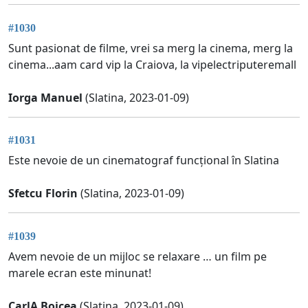
#1030
Sunt pasionat de filme, vrei sa merg la cinema, merg la
cinema...aam card vip la Craiova, la vipelectriputeremall
Iorga Manuel
(Slatina, 2023-01-09)
#1031
Este nevoie de un cinematograf funcțional în Slatina
Sfetcu Florin
(Slatina, 2023-01-09)
#1039
Avem nevoie de un mijloc se relaxare … un film pe
marele ecran este minunat!
CarlA Boicea
(Slatina, 2023-01-09)