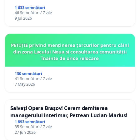
1 633 semnături
46 Semnături / 7 zile
9 Jul 2026
PETIȚIE privind menținerea țarcurilor pentru câini
din zona Lacului Noua și consultarea comunității
înainte de orice relocare
130 semnături
41 Semnături / 7 zile
7 May 2026
Salvați Opera Brașov! Cerem demiterea
managerului interimar, Petrean Lucian-Marius!
1 893 semnături
35 Semnături / 7 zile
27 Jun 2026