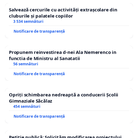
Salvează cercurile cu activități extrașcolare din
cluburile și palatele copiilor
3 534 semnături
Notificare de transparență
Propunem reinvestirea d-nei Ala Nemerenco in
functia de Ministru al Sanatatii
56 semnături
Notificare de transparență
Opriți schimbarea nedreaptă a conducerii Școlii
Gimnaziale Săcălaz
454 semnături
Notificare de transparență
Petiție publică: Solicităm modificarea proiectului