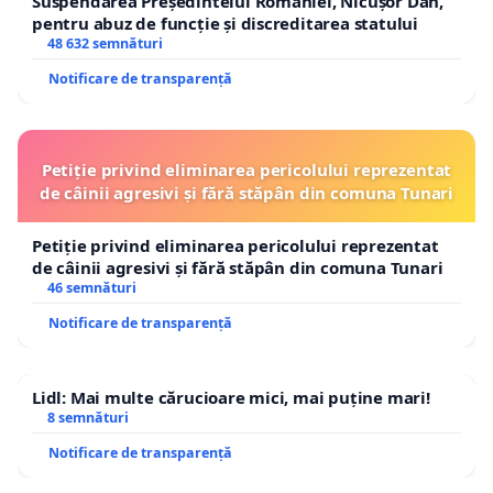
Suspendarea Președintelui României, Nicușor Dan,
pentru abuz de funcție și discreditarea statului
48 632 semnături
Notificare de transparență
Petiție privind eliminarea pericolului reprezentat
de câinii agresivi și fără stăpân din comuna Tunari
Petiție privind eliminarea pericolului reprezentat
de câinii agresivi și fără stăpân din comuna Tunari
46 semnături
Notificare de transparență
Lidl: Mai multe cărucioare mici, mai puține mari!
8 semnături
Notificare de transparență