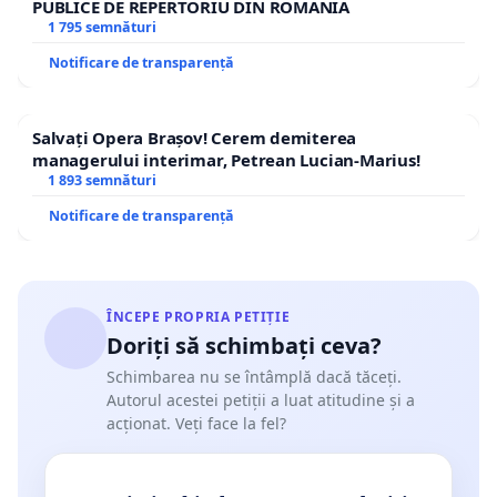
PUBLICE DE REPERTORIU DIN ROMÂNIA
1 795 semnături
Notificare de transparență
Salvați Opera Brașov! Cerem demiterea
managerului interimar, Petrean Lucian-Marius!
1 893 semnături
Notificare de transparență
ÎNCEPE PROPRIA PETIȚIE
Doriți să schimbați ceva?
Schimbarea nu se întâmplă dacă tăceți.
Autorul acestei petiții a luat atitudine și a
acționat. Veți face la fel?