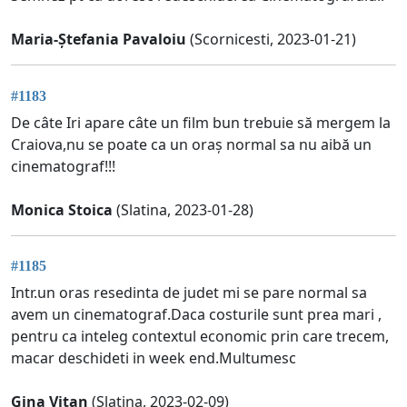
Maria-Ștefania Pavaloiu
(Scornicesti, 2023-01-21)
#1183
De câte Iri apare câte un film bun trebuie să mergem la
Craiova,nu se poate ca un oraș normal sa nu aibă un
cinematograf!!!
Monica Stoica
(Slatina, 2023-01-28)
#1185
Intr.un oras resedinta de judet mi se pare normal sa
avem un cinematograf.Daca costurile sunt prea mari ,
pentru ca inteleg contextul economic prin care trecem,
macar deschideti in week end.Multumesc
Gina Vitan
(Slatina, 2023-02-09)