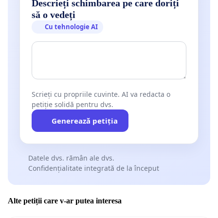
Descrieți schimbarea pe care doriți
să o vedeți
Cu tehnologie AI
Scrieți cu propriile cuvinte. AI va redacta o
petiție solidă pentru dvs.
Generează petiția
Datele dvs. rămân ale dvs.
Confidențialitate integrată de la început
Alte petiții care v-ar putea interesa