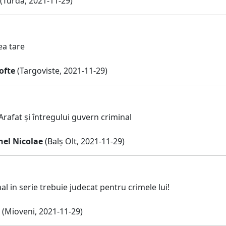
(Turda, 2021-11-29)
ea tare
ofte
(Targoviste, 2021-11-29)
Arafat și întregului guvern criminal
nel Nicolae
(Balș Olt, 2021-11-29)
al in serie trebuie judecat pentru crimele lui!
(Mioveni, 2021-11-29)