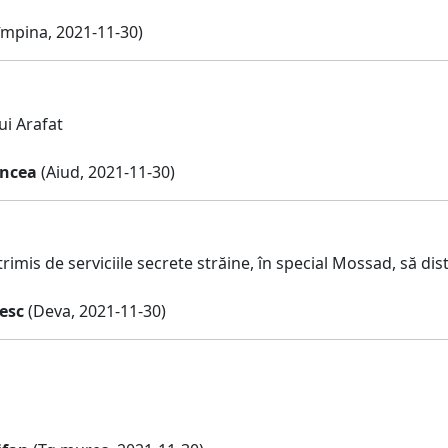
împina, 2021-11-30)
ui Arafat
ncea
(Aiud, 2021-11-30)
trimis de serviciile secrete străine, în special Mossad, să d
esc
(Deva, 2021-11-30)