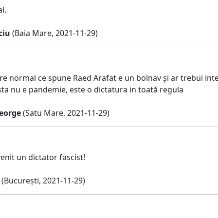
l.
ciu
(Baia Mare, 2021-11-29)
re normal ce spune Raed Arafat e un bolnav și ar trebui inte
sta nu e pandemie, este o dictatura in toată regula
eorge
(Satu Mare, 2021-11-29)
enit un dictator fascist!
(București, 2021-11-29)