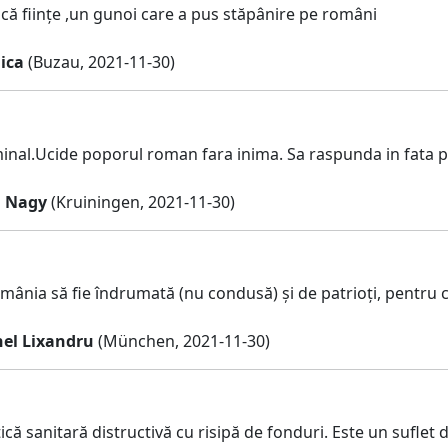
 că ființe ,un gunoi care a pus stăpânire pe români
ica
(Buzau, 2021-11-30)
minal.Ucide poporul roman fara inima. Sa raspunda in fata po
 Nagy
(Kruiningen, 2021-11-30)
mânia să fie îndrumată (nu condusă) și de patrioți, pentru 
nel Lixandru
(München, 2021-11-30)
ică sanitară distructivă cu risipă de fonduri. Este un suflet d