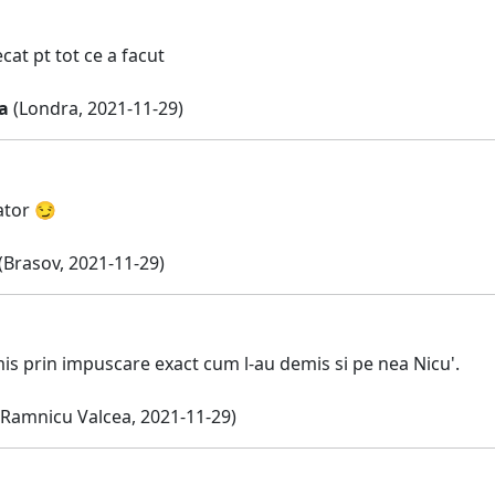
ecat pt tot ce a facut
a
(Londra, 2021-11-29)
dator 😏
(Brasov, 2021-11-29)
is prin impuscare exact cum l-au demis si pe nea Nicu'.
Ramnicu Valcea, 2021-11-29)