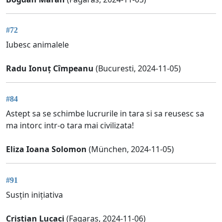
#72
Iubesc animalele
Radu Ionuț Cîmpeanu
(Bucuresti, 2024-11-05)
#84
Astept sa se schimbe lucrurile in tara si sa reusesc sa
ma intorc intr-o tara mai civilizata!
Eliza Ioana Solomon
(München, 2024-11-05)
#91
Susțin inițiativa
Cristian Lucaci
(Fagaras, 2024-11-06)