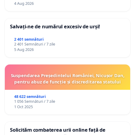
4 Aug 2026
Salvați-ne de numărul excesiv de urși!
2 401 semnături
2 401 Semnături / 7 zile
5 Aug 2026
Suspendarea Președintelui României, Nicușor Dan,
pentru abuz de funcție și discreditarea statului
48 622 semnături
1 056 Semnături / 7 zile
1 Oct 2025
Solicităm combaterea urii online față de