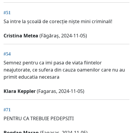
#51
Sa intre la școală de corecție niște mini criminali!
Cristina Metea
(Făgăraș, 2024-11-05)
#54
Semnez pentru ca imi pasa de viata fiintelor
neajutorate, ce sufera din cauza oamenilor care nu au
primit educatia necesara
Klara Keppler
(Fagaras, 2024-11-05)
#71
PENTRU CA TREBUIE PEDEPSITI
Bogdan Maran
(Fagaras, 2024-11-05)