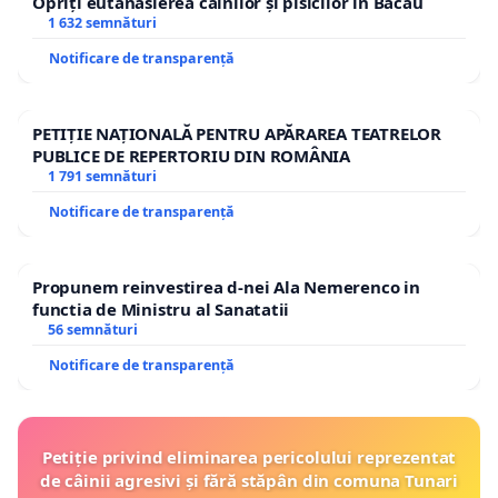
Opriți eutanasierea câinilor și pisicilor în Bacău
1 632 semnături
Notificare de transparență
PETIȚIE NAȚIONALĂ PENTRU APĂRAREA TEATRELOR
PUBLICE DE REPERTORIU DIN ROMÂNIA
1 791 semnături
Notificare de transparență
Propunem reinvestirea d-nei Ala Nemerenco in
functia de Ministru al Sanatatii
56 semnături
Notificare de transparență
Petiție privind eliminarea pericolului reprezentat
de câinii agresivi și fără stăpân din comuna Tunari