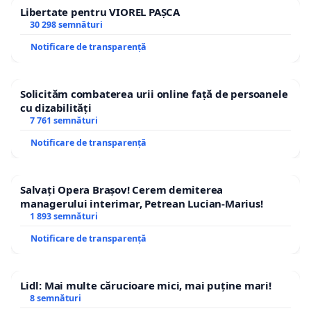
Libertate pentru VIOREL PAȘCA
30 298 semnături
Notificare de transparență
Solicităm combaterea urii online față de persoanele
cu dizabilități
7 761 semnături
Notificare de transparență
Salvați Opera Brașov! Cerem demiterea
managerului interimar, Petrean Lucian-Marius!
1 893 semnături
Notificare de transparență
Lidl: Mai multe cărucioare mici, mai puține mari!
8 semnături