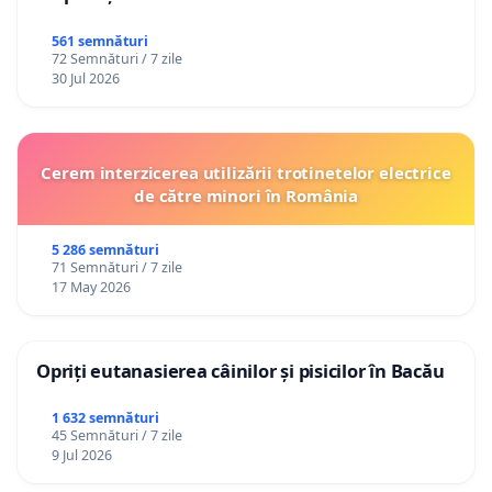
561 semnături
72 Semnături / 7 zile
30 Jul 2026
Cerem interzicerea utilizării trotinetelor electrice
de către minori în România
5 286 semnături
71 Semnături / 7 zile
17 May 2026
Opriți eutanasierea câinilor și pisicilor în Bacău
1 632 semnături
45 Semnături / 7 zile
9 Jul 2026