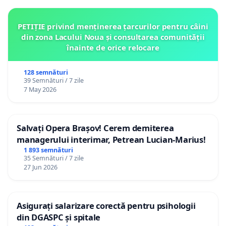
PETIȚIE privind menținerea țarcurilor pentru câini
din zona Lacului Noua și consultarea comunității
înainte de orice relocare
128 semnături
39 Semnături / 7 zile
7 May 2026
Salvați Opera Brașov! Cerem demiterea
managerului interimar, Petrean Lucian-Marius!
1 893 semnături
35 Semnături / 7 zile
27 Jun 2026
Asigurați salarizare corectă pentru psihologii
din DGASPC și spitale