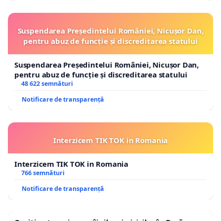
Suspendarea Președintelui României, Nicușor Dan,
pentru abuz de funcție și discreditarea statului
Suspendarea Președintelui României, Nicușor Dan,
pentru abuz de funcție și discreditarea statului
48 622 semnături
Notificare de transparență
Interzicem TIK TOK in Romania
Interzicem TIK TOK in Romania
766 semnături
Notificare de transparență