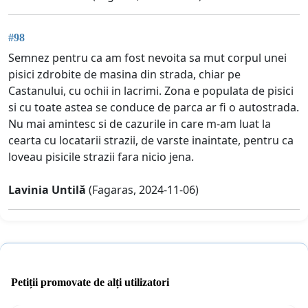
#98
Semnez pentru ca am fost nevoita sa mut corpul unei
pisici zdrobite de masina din strada, chiar pe
Castanului, cu ochii in lacrimi. Zona e populata de pisici
si cu toate astea se conduce de parca ar fi o autostrada.
Nu mai amintesc si de cazurile in care m-am luat la
cearta cu locatarii strazii, de varste inaintate, pentru ca
loveau pisicile strazii fara nicio jena.
Lavinia Untilă
(Fagaras, 2024-11-06)
Petiții promovate de alți utilizatori