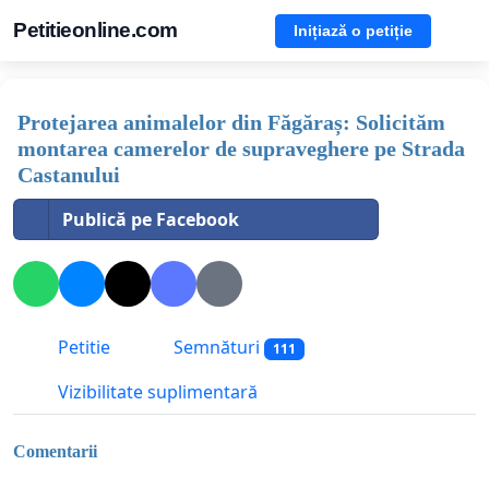
Petitieonline.com
Inițiază o petiție
Protejarea animalelor din Făgăraș: Solicităm
montarea camerelor de supraveghere pe Strada
Castanului
Publică pe Facebook
Petitie
Semnături
111
Vizibilitate suplimentară
Comentarii