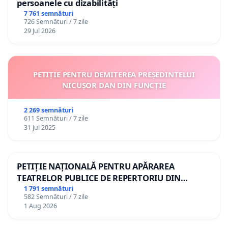
persoanele cu dizabilități
7 761 semnături
726 Semnături / 7 zile
29 Jul 2026
PETIȚIE PENTRU DEMITEREA PREȘEDINTELUI
NICUȘOR DAN DIN FUNCȚIE
2 269 semnături
611 Semnături / 7 zile
31 Jul 2025
PETIȚIE NAȚIONALĂ PENTRU APĂRAREA
TEATRELOR PUBLICE DE REPERTORIU DIN
ROMÂNIA
1 791 semnături
582 Semnături / 7 zile
1 Aug 2026