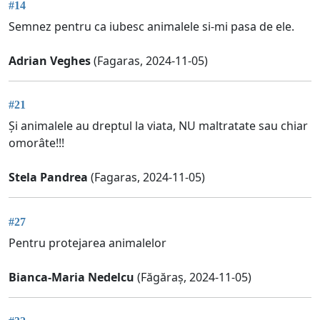
#14
Semnez pentru ca iubesc animalele si-mi pasa de ele.
Adrian Veghes
(Fagaras, 2024-11-05)
#21
Și animalele au dreptul la viata, NU maltratate sau chiar
omorâte!!!
Stela Pandrea
(Fagaras, 2024-11-05)
#27
Pentru protejarea animalelor
Bianca-Maria Nedelcu
(Făgăraș, 2024-11-05)