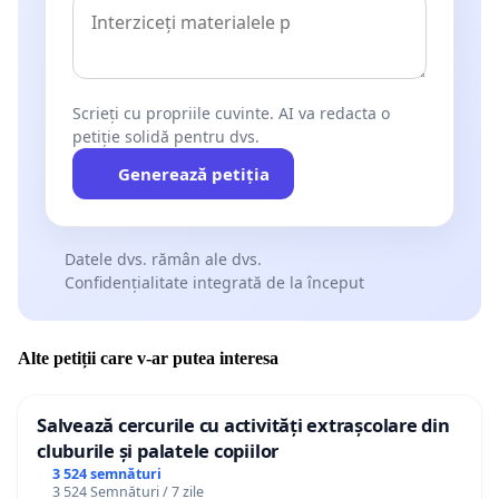
Scrieți cu propriile cuvinte. AI va redacta o
petiție solidă pentru dvs.
Generează petiția
Datele dvs. rămân ale dvs.
Confidențialitate integrată de la început
Alte petiții care v-ar putea interesa
Salvează cercurile cu activități extrașcolare din
cluburile și palatele copiilor
3 524 semnături
3 524 Semnături / 7 zile