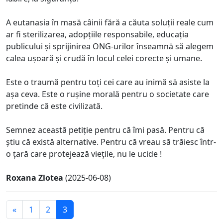
A eutanasia în masă câinii fără a căuta soluții reale cum
ar fi sterilizarea, adopțiile responsabile, educația
publicului și sprijinirea ONG-urilor înseamnă să alegem
calea ușoară și crudă în locul celei corecte și umane.
Este o traumă pentru toți cei care au inimă să asiste la
așa ceva. Este o rușine morală pentru o societate care
pretinde că este civilizată.
Semnez această petiție pentru că îmi pasă. Pentru că
știu că există alternative. Pentru că vreau să trăiesc într-
o țară care protejează viețile, nu le ucide !
Roxana Zlotea
(2025-06-08)
«
1
2
3