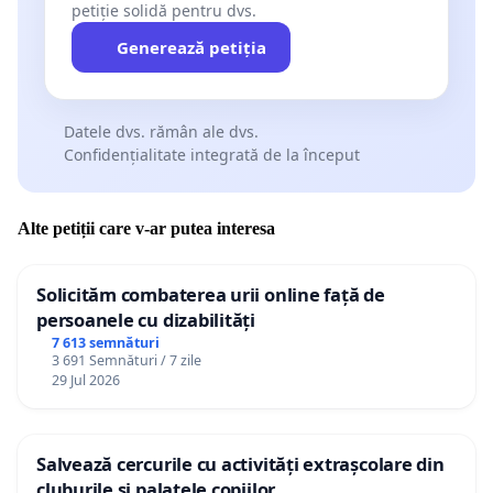
petiție solidă pentru dvs.
Generează petiția
Datele dvs. rămân ale dvs.
Confidențialitate integrată de la început
Alte petiții care v-ar putea interesa
Solicităm combaterea urii online față de
persoanele cu dizabilități
7 613 semnături
3 691 Semnături / 7 zile
29 Jul 2026
Salvează cercurile cu activități extrașcolare din
cluburile și palatele copiilor