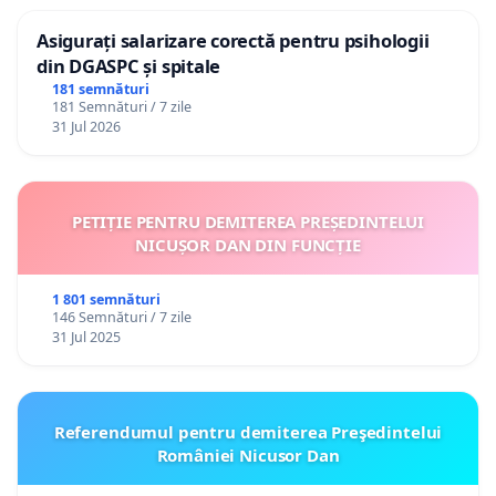
Asigurați salarizare corectă pentru psihologii
din DGASPC și spitale
181 semnături
181 Semnături / 7 zile
31 Jul 2026
PETIȚIE PENTRU DEMITEREA PREȘEDINTELUI
NICUȘOR DAN DIN FUNCȚIE
1 801 semnături
146 Semnături / 7 zile
31 Jul 2025
Referendumul pentru demiterea Preşedintelui
României Nicusor Dan