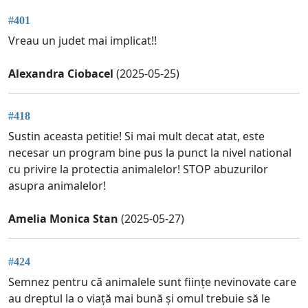
#401
Vreau un judet mai implicat!!
Alexandra Ciobacel
(2025-05-25)
#418
Sustin aceasta petitie! Si mai mult decat atat, este
necesar un program bine pus la punct la nivel national
cu privire la protectia animalelor! STOP abuzurilor
asupra animalelor!
Amelia Monica Stan
(2025-05-27)
#424
Semnez pentru că animalele sunt ființe nevinovate care
au dreptul la o viață mai bună și omul trebuie să le