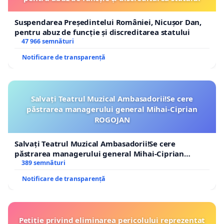
Suspendarea Președintelui României, Nicușor Dan,
pentru abuz de funcție și discreditarea statului
47 966 semnături
Notificare de transparență
Salvați Teatrul Muzical Ambasadorii!Se cere
păstrarea managerului general Mihai-Ciprian
ROGOJAN
Salvați Teatrul Muzical Ambasadorii!Se cere
păstrarea managerului general Mihai-Ciprian
ROGOJAN
389 semnături
Notificare de transparență
Petiție privind eliminarea pericolului reprezentat