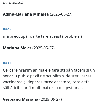
ocrotească.
Adina-Mariana Mihalea
(2025-05-27)
#425
mă preocupă foarte tare această problemă
Mariana Meier
(2025-05-27)
#430
Cei care hrănim animalele fără stăpân facem și un
serviciu public pt că ne ocupăm și de sterilizarea,
vaccinarea și deparazitarea acestora, care altfel,
sălbăticite, ar fi mult mai greu de gestionat.
Vesbianu Mariana
(2025-05-27)