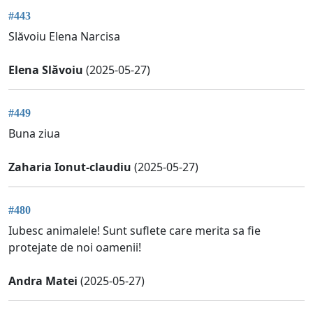
#443
Slăvoiu Elena Narcisa
Elena Slăvoiu
(2025-05-27)
#449
Buna ziua
Zaharia Ionut-claudiu
(2025-05-27)
#480
Iubesc animalele! Sunt suflete care merita sa fie
protejate de noi oamenii!
Andra Matei
(2025-05-27)