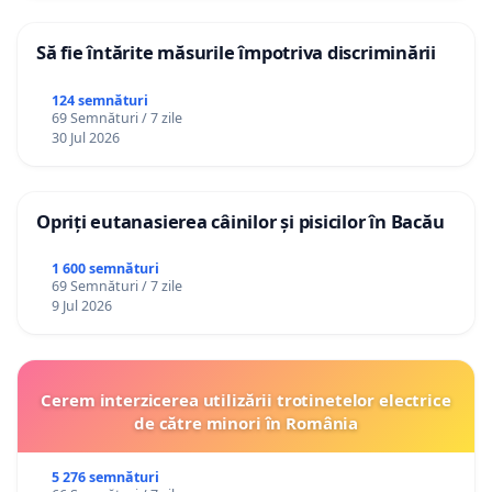
Să fie întărite măsurile împotriva discriminării
124 semnături
69 Semnături / 7 zile
30 Jul 2026
Opriți eutanasierea câinilor și pisicilor în Bacău
1 600 semnături
69 Semnături / 7 zile
9 Jul 2026
Cerem interzicerea utilizării trotinetelor electrice
de către minori în România
5 276 semnături