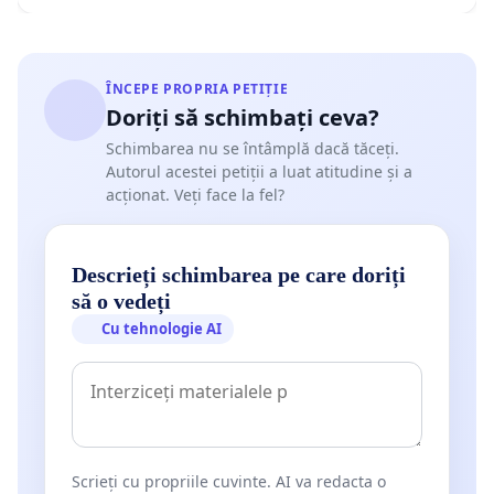
ÎNCEPE PROPRIA PETIȚIE
Doriți să schimbați ceva?
Schimbarea nu se întâmplă dacă tăceți.
Autorul acestei petiții a luat atitudine și a
acționat. Veți face la fel?
Descrieți schimbarea pe care doriți
să o vedeți
Cu tehnologie AI
Scrieți cu propriile cuvinte. AI va redacta o