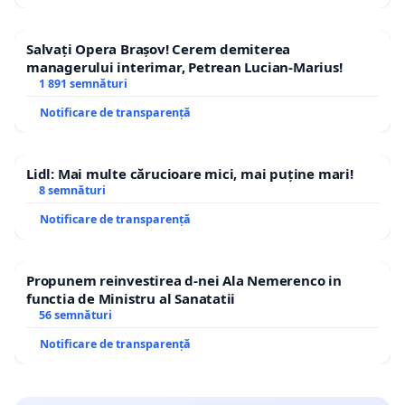
Salvați Opera Brașov! Cerem demiterea
managerului interimar, Petrean Lucian-Marius!
1 891 semnături
Notificare de transparență
Lidl: Mai multe cărucioare mici, mai puține mari!
8 semnături
Notificare de transparență
Propunem reinvestirea d-nei Ala Nemerenco in
functia de Ministru al Sanatatii
56 semnături
Notificare de transparență