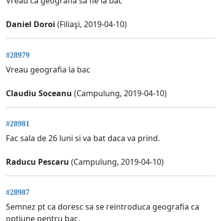
Vreau ca geografia sa fie la bac
Daniel Doroi
(Filiaşi, 2019-04-10)
#28979
Vreau geografia la bac
Claudiu Soceanu
(Campulung, 2019-04-10)
#28981
Fac sala de 26 luni si va bat daca va prind.
Raducu Pescaru
(Campulung, 2019-04-10)
#28987
Semnez pt ca doresc sa se reintroduca geografia ca
optiune pentru bac.