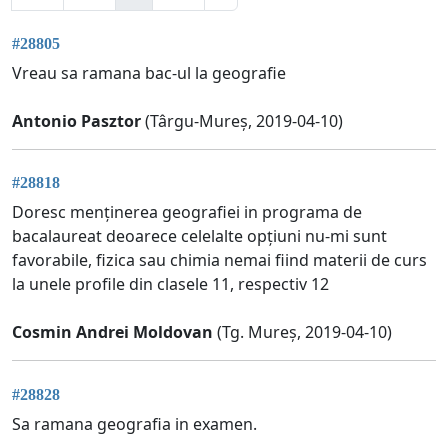
#28805
Vreau sa ramana bac-ul la geografie
Antonio Pasztor
(Târgu-Mureș, 2019-04-10)
#28818
Doresc menținerea geografiei in programa de
bacalaureat deoarece celelalte opțiuni nu-mi sunt
favorabile, fizica sau chimia nemai fiind materii de curs
la unele profile din clasele 11, respectiv 12
Cosmin Andrei Moldovan
(Tg. Mureș, 2019-04-10)
#28828
Sa ramana geografia in examen.