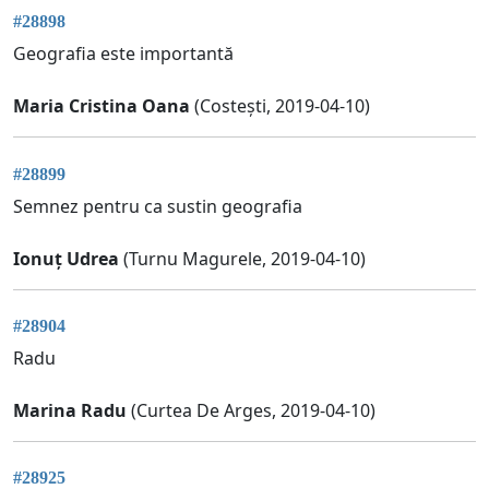
#28898
Geografia este importantă
Maria Cristina Oana
(Costești, 2019-04-10)
#28899
Semnez pentru ca sustin geografia
Ionuț Udrea
(Turnu Magurele, 2019-04-10)
#28904
Radu
Marina Radu
(Curtea De Arges, 2019-04-10)
#28925