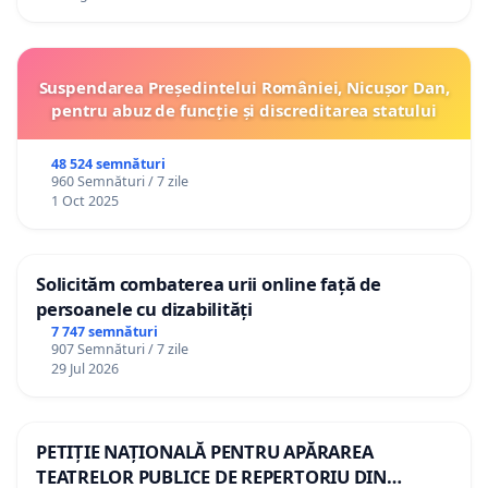
Suspendarea Președintelui României, Nicușor Dan,
pentru abuz de funcție și discreditarea statului
48 524 semnături
960 Semnături / 7 zile
1 Oct 2025
Solicităm combaterea urii online față de
persoanele cu dizabilități
7 747 semnături
907 Semnături / 7 zile
29 Jul 2026
PETIȚIE NAȚIONALĂ PENTRU APĂRAREA
TEATRELOR PUBLICE DE REPERTORIU DIN