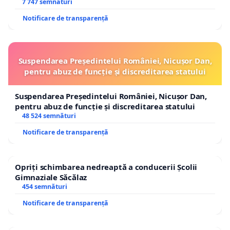
7 747 semnături
Notificare de transparență
Suspendarea Președintelui României, Nicușor Dan,
pentru abuz de funcție și discreditarea statului
Suspendarea Președintelui României, Nicușor Dan,
pentru abuz de funcție și discreditarea statului
48 524 semnături
Notificare de transparență
Opriți schimbarea nedreaptă a conducerii Școlii
Gimnaziale Săcălaz
454 semnături
Notificare de transparență