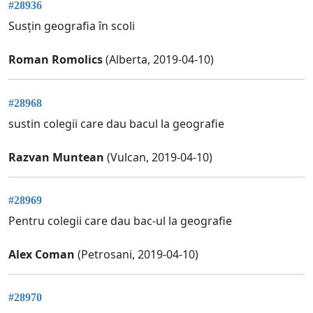
#28936
Susțin geografia în scoli
Roman Romolics
(Alberta, 2019-04-10)
#28968
sustin colegii care dau bacul la geografie
Razvan Muntean
(Vulcan, 2019-04-10)
#28969
Pentru colegii care dau bac-ul la geografie
Alex Coman
(Petrosani, 2019-04-10)
#28970