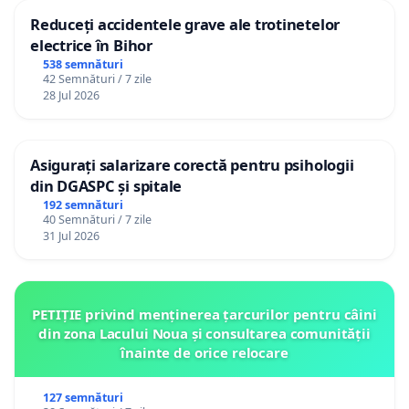
Reduceți accidentele grave ale trotinetelor
electrice în Bihor
538 semnături
42 Semnături / 7 zile
28 Jul 2026
Asigurați salarizare corectă pentru psihologii
din DGASPC și spitale
192 semnături
40 Semnături / 7 zile
31 Jul 2026
PETIȚIE privind menținerea țarcurilor pentru câini
din zona Lacului Noua și consultarea comunității
înainte de orice relocare
127 semnături