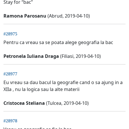
Stay for “bac”
Ramona Parosanu
(Abrud, 2019-04-10)
#28975
Pentru ca vreau sa se poata alege geografia la bac
Petronela Iuliana Draga
(Filiasi, 2019-04-10)
#28977
Eu vreau sa dau bacul la geografie cand o sa ajung in a
XIIa , nu la logica sau la alte materii
Cristocea Steliana
(Tulcea, 2019-04-10)
#28978