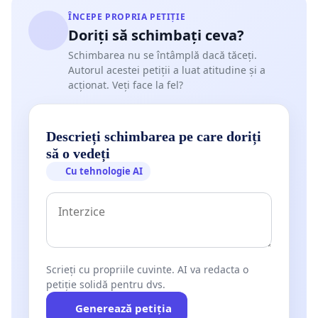
ÎNCEPE PROPRIA PETIȚIE
Doriți să schimbați ceva?
Schimbarea nu se întâmplă dacă tăceți.
Autorul acestei petiții a luat atitudine și a
acționat. Veți face la fel?
Descrieți schimbarea pe care doriți
să o vedeți
Cu tehnologie AI
Scrieți cu propriile cuvinte. AI va redacta o
petiție solidă pentru dvs.
Generează petiția