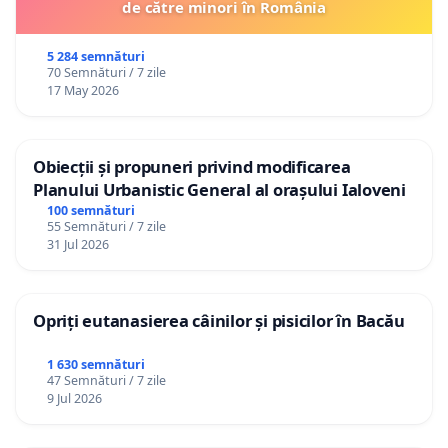
de către minori în România
5 284 semnături
70 Semnături / 7 zile
17 May 2026
Obiecții și propuneri privind modificarea
Planului Urbanistic General al orașului Ialoveni
100 semnături
55 Semnături / 7 zile
31 Jul 2026
Opriți eutanasierea câinilor și pisicilor în Bacău
1 630 semnături
47 Semnături / 7 zile
9 Jul 2026