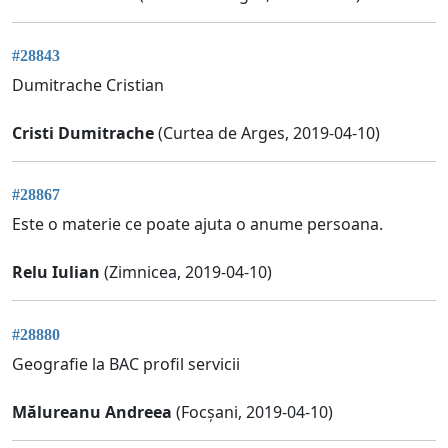
#28843
Dumitrache Cristian
Cristi Dumitrache
(Curtea de Arges, 2019-04-10)
#28867
Este o materie ce poate ajuta o anume persoana.
Relu Iulian
(Zimnicea, 2019-04-10)
#28880
Geografie la BAC profil servicii
Mălureanu Andreea
(Focșani, 2019-04-10)