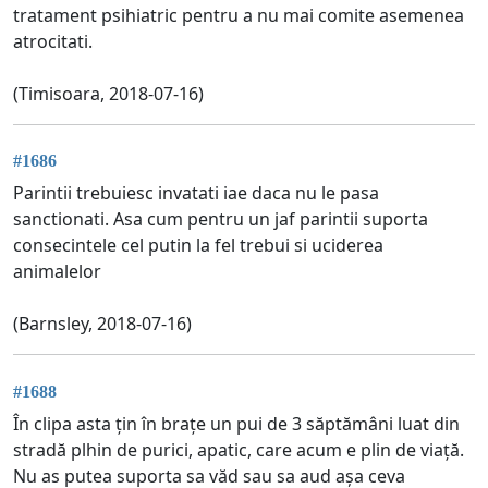
tratament psihiatric pentru a nu mai comite asemenea
atrocitati.
(Timisoara, 2018-07-16)
#1686
Parintii trebuiesc invatati iae daca nu le pasa
sanctionati. Asa cum pentru un jaf parintii suporta
consecintele cel putin la fel trebui si uciderea
animalelor
(Barnsley, 2018-07-16)
#1688
În clipa asta țin în brațe un pui de 3 săptămâni luat din
stradă plhin de purici, apatic, care acum e plin de viață.
Nu as putea suporta sa văd sau sa aud așa ceva