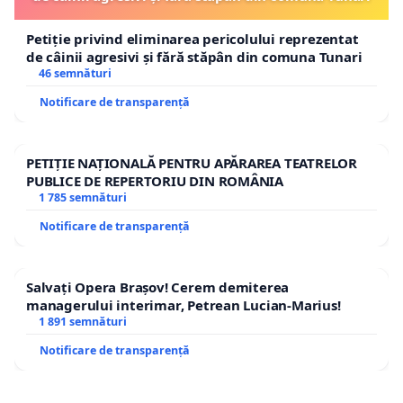
Petiție privind eliminarea pericolului reprezentat
de câinii agresivi și fără stăpân din comuna Tunari
46 semnături
Notificare de transparență
PETIȚIE NAȚIONALĂ PENTRU APĂRAREA TEATRELOR
PUBLICE DE REPERTORIU DIN ROMÂNIA
1 785 semnături
Notificare de transparență
Salvați Opera Brașov! Cerem demiterea
managerului interimar, Petrean Lucian-Marius!
1 891 semnături
Notificare de transparență