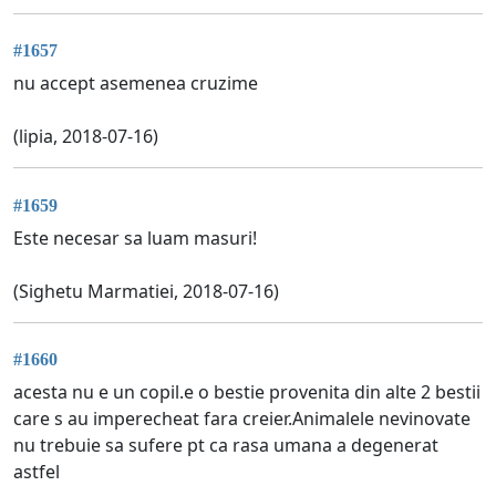
#1657
nu accept asemenea cruzime
(lipia, 2018-07-16)
#1659
Este necesar sa luam masuri!
(Sighetu Marmatiei, 2018-07-16)
#1660
acesta nu e un copil.e o bestie provenita din alte 2 bestii
care s au imperecheat fara creier.Animalele nevinovate
nu trebuie sa sufere pt ca rasa umana a degenerat
astfel