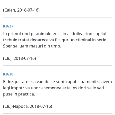
(Calan, 2018-07-16)
#1637
In primul rind pt animalutze si in al doilea rind copilul
trebuie tratat deoarece va fi sigur un ctiminal in serie.
Sper sa luam masuri din timp.
(Cluj, 2018-07-16)
#1638
E dezgustator sa vad de ce sunt capabil oamenii si avem
legi impotriva unor asemenea acte. As dori sa le vad
puse in practica.
(Cluj-Napoca, 2018-07-16)