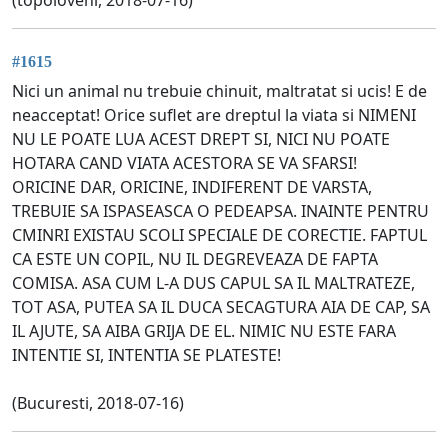
#1615
Nici un animal nu trebuie chinuit, maltratat si ucis! E de
neacceptat! Orice suflet are dreptul la viata si NIMENI
NU LE POATE LUA ACEST DREPT SI, NICI NU POATE
HOTARA CAND VIATA ACESTORA SE VA SFARSI!
ORICINE DAR, ORICINE, INDIFERENT DE VARSTA,
TREBUIE SA ISPASEASCA O PEDEAPSA. INAINTE PENTRU
CMINRI EXISTAU SCOLI SPECIALE DE CORECTIE. FAPTUL
CA ESTE UN COPIL, NU IL DEGREVEAZA DE FAPTA
COMISA. ASA CUM L-A DUS CAPUL SA IL MALTRATEZE,
TOT ASA, PUTEA SA IL DUCA SECAGTURA AIA DE CAP, SA
IL AJUTE, SA AIBA GRIJA DE EL. NIMIC NU ESTE FARA
INTENTIE SI, INTENTIA SE PLATESTE!
(Bucuresti, 2018-07-16)