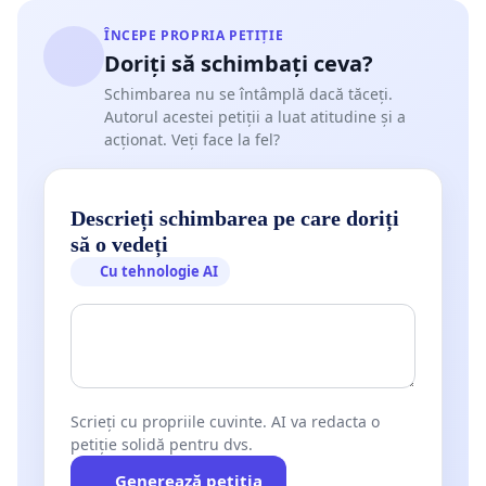
ÎNCEPE PROPRIA PETIȚIE
Doriți să schimbați ceva?
Schimbarea nu se întâmplă dacă tăceți.
Autorul acestei petiții a luat atitudine și a
acționat. Veți face la fel?
Descrieți schimbarea pe care doriți
să o vedeți
Cu tehnologie AI
Scrieți cu propriile cuvinte. AI va redacta o
petiție solidă pentru dvs.
Generează petiția