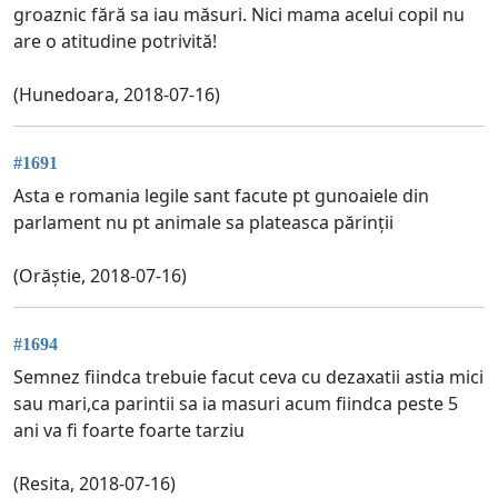
groaznic fără sa iau măsuri. Nici mama acelui copil nu
are o atitudine potrivită!
(Hunedoara, 2018-07-16)
#1691
Asta e romania legile sant facute pt gunoaiele din
parlament nu pt animale sa plateasca părinții
(Orăștie, 2018-07-16)
#1694
Semnez fiindca trebuie facut ceva cu dezaxatii astia mici
sau mari,ca parintii sa ia masuri acum fiindca peste 5
ani va fi foarte foarte tarziu
(Resita, 2018-07-16)