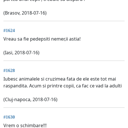
(Brasov, 2018-07-16)
#1624
Vreau sa fie pedepsiti nemer,ii astia!
(Iasi, 2018-07-16)
#1628
Iubesc animalele si cruzimea fata de ele este tot mai
raspandita. Acum si printre copii, ca fac ce vad la adulti
(Cluj-napoca, 2018-07-16)
#1630
Vrem o schimbare!!!