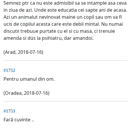
Semnez ptr ca nu este admisibil sa se intample asa ceva
in ziua de azi. Unde este educatia cei sapte ani de acasa.
Azi un animalut nevinovat maine un copil sau om va fi
ucis de copilul acesta care este debil mintal. Nu numai
discutii trebuue purtate cu el si cu masa, ci trenuie
amenda si dús la psihiatru, dar amandoi.
(Arad, 2018-07-16)
#1752
Pentru umanul din om.
(Oradea, 2018-07-16)
#1753
Fară cuvinte ..