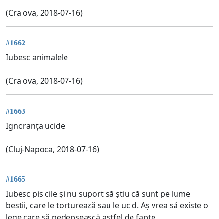
(Craiova, 2018-07-16)
#1662
Iubesc animalele
(Craiova, 2018-07-16)
#1663
Ignoranța ucide
(Cluj-Napoca, 2018-07-16)
#1665
Iubesc pisicile și nu suport să știu că sunt pe lume
bestii, care le torturează sau le ucid. Aș vrea să existe o
lege care să pedepsească astfel de fapte.