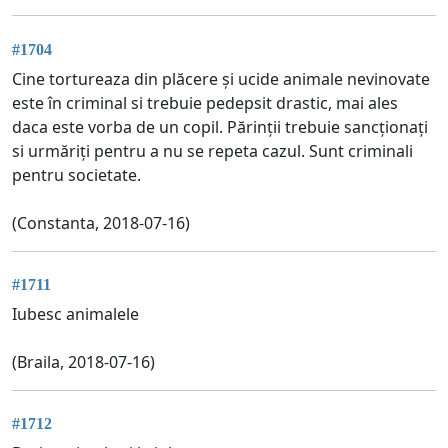
#1704
Cine tortureaza din plăcere și ucide animale nevinovate
este în criminal si trebuie pedepsit drastic, mai ales
daca este vorba de un copil. Părinții trebuie sancționați
si urmăriți pentru a nu se repeta cazul. Sunt criminali
pentru societate.
(Constanta, 2018-07-16)
#1711
Iubesc animalele
(Braila, 2018-07-16)
#1712