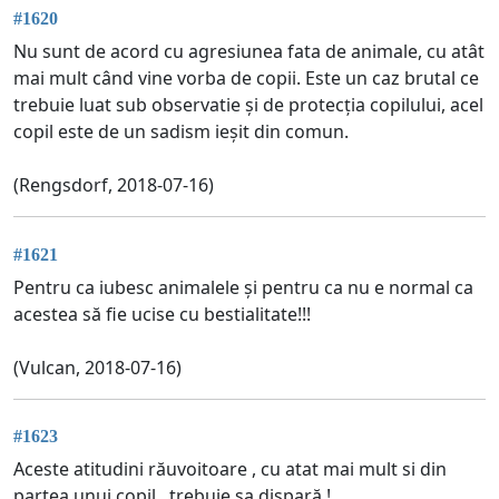
#1620
Nu sunt de acord cu agresiunea fata de animale, cu atât
mai mult când vine vorba de copii. Este un caz brutal ce
trebuie luat sub observatie și de protecția copilului, acel
copil este de un sadism ieșit din comun.
(Rengsdorf, 2018-07-16)
#1621
Pentru ca iubesc animalele și pentru ca nu e normal ca
acestea să fie ucise cu bestialitate!!!
(Vulcan, 2018-07-16)
#1623
Aceste atitudini răuvoitoare , cu atat mai mult si din
partea unui copil , trebuie sa dispară !