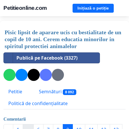
Petitieonline.com
Inițiază o petiție
Pisic lipsit de aparare ucis cu bestialitate de un
copil de 10 ani. Cerem educatia minorilor in
spiritul protectiei animalelor
Publică pe Facebook (3327)
Petitie
Semnături
8 092
Politică de confidențialitate
Comentarii