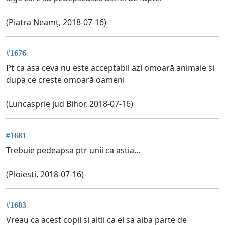
(Piatra Neamț, 2018-07-16)
#1676
Pt ca asa ceva nu este acceptabil azi omoară animale si
dupa ce creste omoară oameni
(Luncasprie jud Bihor, 2018-07-16)
#1681
Trebuie pedeapsa ptr unii ca astia...
(Ploiesti, 2018-07-16)
#1683
Vreau ca acest copil si altii ca el sa aiba parte de