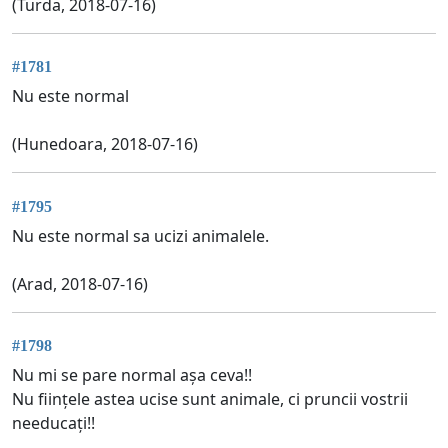
(Turda, 2018-07-16)
#1781
Nu este normal
(Hunedoara, 2018-07-16)
#1795
Nu este normal sa ucizi animalele.
(Arad, 2018-07-16)
#1798
Nu mi se pare normal așa ceva!!
Nu ființele astea ucise sunt animale, ci pruncii vostrii
needucați!!