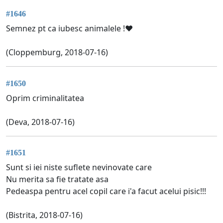
#1646
Semnez pt ca iubesc animalele !❤️
(Cloppemburg, 2018-07-16)
#1650
Oprim criminalitatea
(Deva, 2018-07-16)
#1651
Sunt si iei niste suflete nevinovate care
Nu merita sa fie tratate asa
Pedeaspa pentru acel copil care i'a facut acelui pisic!!!
(Bistrita, 2018-07-16)