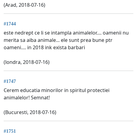
(Arad, 2018-07-16)
#1744
este nedrept ce li se intampla animalelor.... oamenii nu
merita sa aiba animale... ele sunt prea bune ptr
oameni.... in 2018 ink exista barbari
(londra, 2018-07-16)
#1747
Cerem educatia minorilor in spiritul protectiei
animalelor! Semnat!
(Bucuresti, 2018-07-16)
#1751