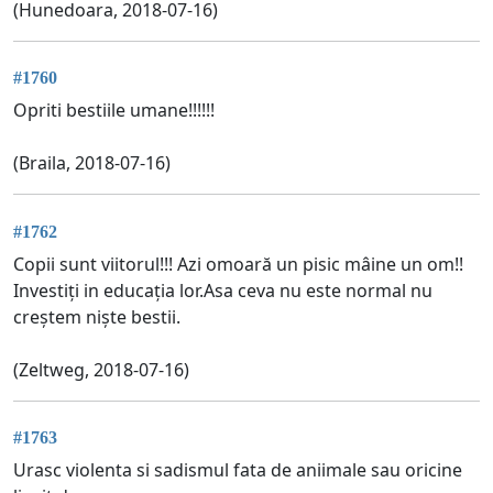
(Hunedoara, 2018-07-16)
#1760
Opriti bestiile umane!!!!!!
(Braila, 2018-07-16)
#1762
Copii sunt viitorul!!! Azi omoară un pisic mâine un om!!
Investiți in educația lor.Asa ceva nu este normal nu
creștem niște bestii.
(Zeltweg, 2018-07-16)
#1763
Urasc violenta si sadismul fata de aniimale sau oricine