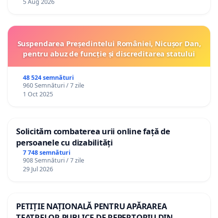
5 Aug 2026
Suspendarea Președintelui României, Nicușor Dan,
pentru abuz de funcție și discreditarea statului
48 524 semnături
960 Semnături / 7 zile
1 Oct 2025
Solicităm combaterea urii online față de
persoanele cu dizabilități
7 748 semnături
908 Semnături / 7 zile
29 Jul 2026
PETIȚIE NAȚIONALĂ PENTRU APĂRAREA
TEATRELOR PUBLICE DE REPERTORIU DIN