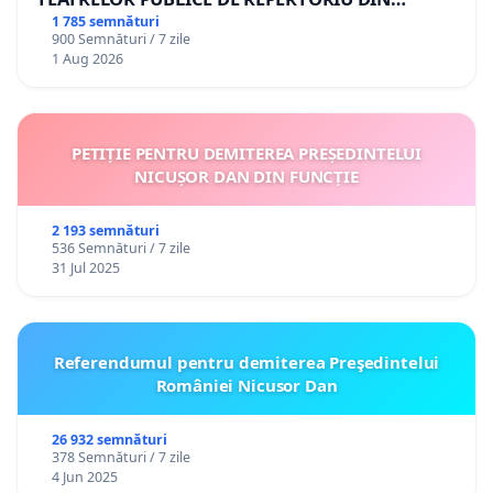
ROMÂNIA
1 785 semnături
900 Semnături / 7 zile
1 Aug 2026
PETIȚIE PENTRU DEMITEREA PREȘEDINTELUI
NICUȘOR DAN DIN FUNCȚIE
2 193 semnături
536 Semnături / 7 zile
31 Jul 2025
Referendumul pentru demiterea Preşedintelui
României Nicusor Dan
26 932 semnături
378 Semnături / 7 zile
4 Jun 2025