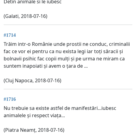
Detin animale si le iubesc
(Galati, 2018-07-16)
#1714
Trăim intr-o Românie unde prostii ne conduc, criminalii
fac ce vor ei pentru ca nu exista legi iar toți săracii și
bolnavii psihic fac copii mulți și pe urma ne miram ca
suntem inapoiati și avem o țara de ...
(Cluj Napoca, 2018-07-16)
#1716
Nu trebuie sa existe astfel de manifestări...iubesc
animalele și respect viața...
(Piatra Neamț, 2018-07-16)