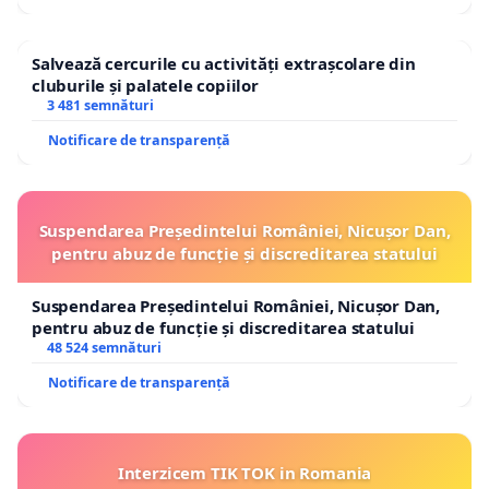
Salvează cercurile cu activități extrașcolare din
cluburile și palatele copiilor
3 481 semnături
Notificare de transparență
Suspendarea Președintelui României, Nicușor Dan,
pentru abuz de funcție și discreditarea statului
Suspendarea Președintelui României, Nicușor Dan,
pentru abuz de funcție și discreditarea statului
48 524 semnături
Notificare de transparență
Interzicem TIK TOK in Romania