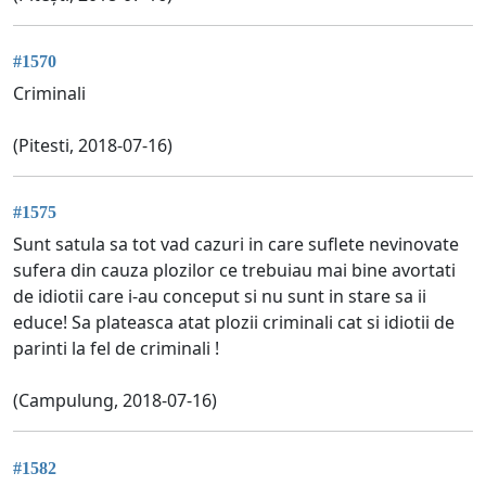
#1570
Criminali
(Pitesti, 2018-07-16)
#1575
Sunt satula sa tot vad cazuri in care suflete nevinovate
sufera din cauza plozilor ce trebuiau mai bine avortati
de idiotii care i-au conceput si nu sunt in stare sa ii
educe! Sa plateasca atat plozii criminali cat si idiotii de
parinti la fel de criminali !
(Campulung, 2018-07-16)
#1582