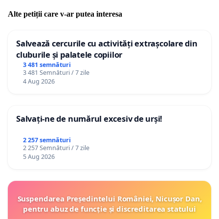
Alte petiții care v-ar putea interesa
Salvează cercurile cu activități extrașcolare din
cluburile și palatele copiilor
3 481 semnături
3 481 Semnături / 7 zile
4 Aug 2026
Salvați-ne de numărul excesiv de urși!
2 257 semnături
2 257 Semnături / 7 zile
5 Aug 2026
Suspendarea Președintelui României, Nicușor Dan,
pentru abuz de funcție și discreditarea statului