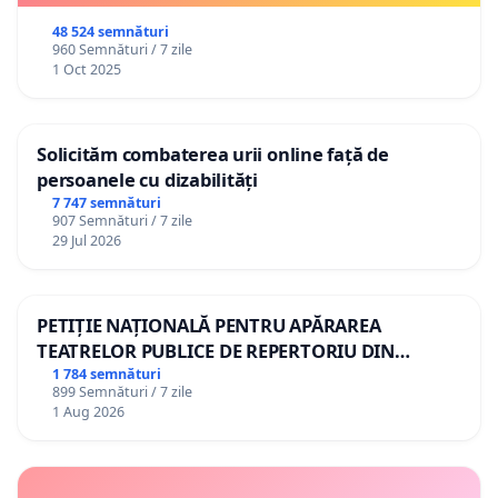
48 524 semnături
960 Semnături / 7 zile
1 Oct 2025
Solicităm combaterea urii online față de
persoanele cu dizabilități
7 747 semnături
907 Semnături / 7 zile
29 Jul 2026
PETIȚIE NAȚIONALĂ PENTRU APĂRAREA
TEATRELOR PUBLICE DE REPERTORIU DIN
ROMÂNIA
1 784 semnături
899 Semnături / 7 zile
1 Aug 2026