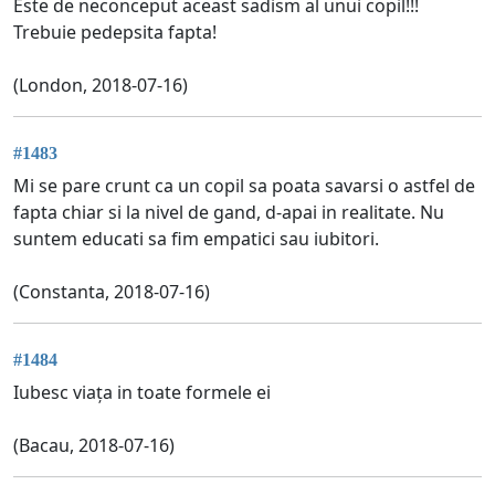
Este de neconceput aceast sadism al unui copil!!!
Trebuie pedepsita fapta!
(London, 2018-07-16)
#1483
Mi se pare crunt ca un copil sa poata savarsi o astfel de
fapta chiar si la nivel de gand, d-apai in realitate. Nu
suntem educati sa fim empatici sau iubitori.
(Constanta, 2018-07-16)
#1484
Iubesc viața in toate formele ei
(Bacau, 2018-07-16)