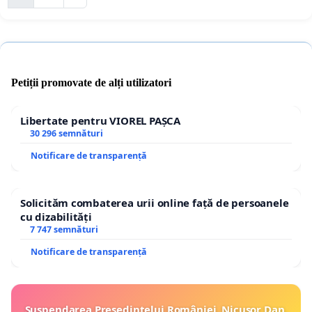
Petiții promovate de alți utilizatori
Libertate pentru VIOREL PAȘCA
30 296 semnături
Notificare de transparență
Solicităm combaterea urii online față de persoanele
cu dizabilități
7 747 semnături
Notificare de transparență
Suspendarea Președintelui României, Nicușor Dan,