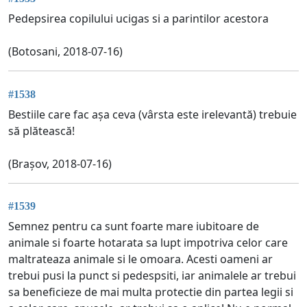
Pedepsirea copilului ucigas si a parintilor acestora
(Botosani, 2018-07-16)
#1538
Bestiile care fac așa ceva (vârsta este irelevantă) trebuie
să plătească!
(Brașov, 2018-07-16)
#1539
Semnez pentru ca sunt foarte mare iubitoare de
animale si foarte hotarata sa lupt impotriva celor care
maltrateaza animale si le omoara. Acesti oameni ar
trebui pusi la punct si pedespsiti, iar animalele ar trebui
sa beneficieze de mai multa protectie din partea legii si