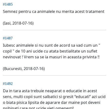
#1485
Semnez pentru ca animalele nu merita acest tratament
(Iasi, 2018-07-16)
#1487
Iubesc animalele si nu sunt de acord sa vad cum un "
copil " de 10 ani ucide cu atata bestialitate un suflet
nevinovat ! Vrem sa se ia masuri in aceasta privinta !!
(Bucuresti, 2018-07-16)
#1492
Da in tara asta trebuie neaparat o educatie in acest
sens, multi copii sunt salbatici si gresit “educati” azi ucid
o biata pisica lipsita de aparare dar maine pot deveni
psihipati care pot ucide vieti omenesti!