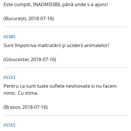
Este cumplit, INADMISIBIL până unde s-a ajuns!
(București, 2018-07-16)
#1505
Sunt împotriva maltratării şi uciderii animalelor!
(Gloucester, 2018-07-16)
#1513
Pentru ca sunt luate suflete nevinovate si nu facem
nimic. Cu stima.
(Brasov, 2018-07-16)
#1515