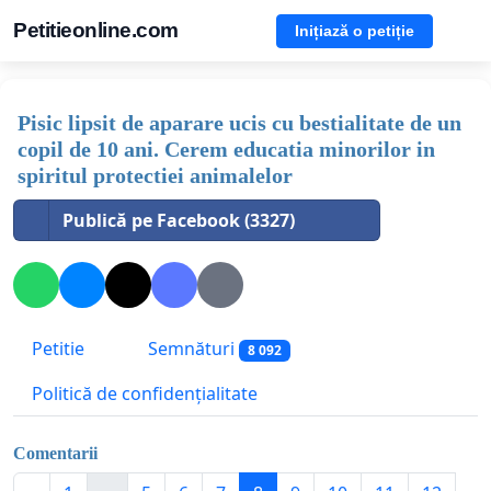
Petitieonline.com
Inițiază o petiție
Pisic lipsit de aparare ucis cu bestialitate de un
copil de 10 ani. Cerem educatia minorilor in
spiritul protectiei animalelor
Publică pe Facebook (3327)
Petitie
Semnături
8 092
Politică de confidențialitate
Comentarii