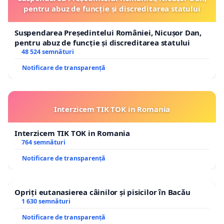
pentru abuz de funcție și discreditarea statului
Suspendarea Președintelui României, Nicușor Dan,
pentru abuz de funcție și discreditarea statului
48 524 semnături
Notificare de transparență
Interzicem TIK TOK in Romania
Interzicem TIK TOK in Romania
764 semnături
Notificare de transparență
Opriți eutanasierea câinilor și pisicilor în Bacău
1 630 semnături
Notificare de transparență