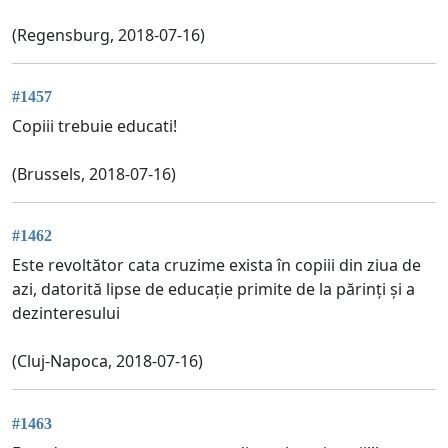
(Regensburg, 2018-07-16)
#1457
Copiii trebuie educati!
(Brussels, 2018-07-16)
#1462
Este revoltător cata cruzime exista în copiii din ziua de
azi, datorită lipse de educație primite de la părinți și a
dezinteresului
(Cluj-Napoca, 2018-07-16)
#1463