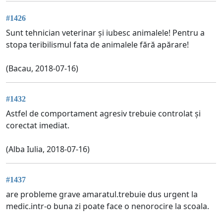
#1426
Sunt tehnician veterinar și iubesc animalele! Pentru a
stopa teribilismul fata de animalele fără apărare!
(Bacau, 2018-07-16)
#1432
Astfel de comportament agresiv trebuie controlat și
corectat imediat.
(Alba Iulia, 2018-07-16)
#1437
are probleme grave amaratul.trebuie dus urgent la
medic.intr-o buna zi poate face o nenorocire la scoala.