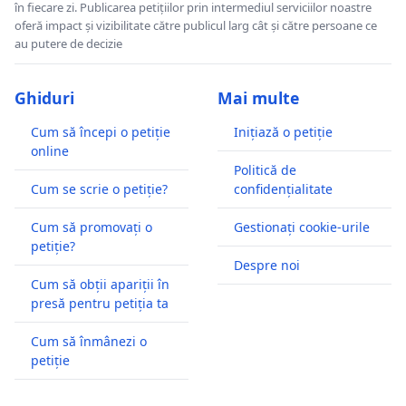
în fiecare zi. Publicarea petițiilor prin intermediul serviciilor noastre
oferă impact și vizibilitate către publicul larg cât și către persoane ce
au putere de decizie
Ghiduri
Mai multe
Cum să începi o petiție
Inițiază o petiție
online
Politică de
Cum se scrie o petiție?
confidențialitate
Cum să promovați o
Gestionați cookie-urile
petiție?
Despre noi
Cum să obții apariții în
presă pentru petiția ta
Cum să înmânezi o
petiție