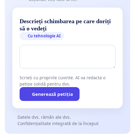
Descrieți schimbarea pe care doriți
să o vedeți
Cu tehnologie AI
Scrieți cu propriile cuvinte. AI va redacta o
petiție solidă pentru dvs.
Generează petiția
Datele dvs. rămân ale dvs.
Confidențialitate integrată de la început