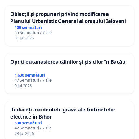
Obiecții și propuneri privind modificarea
Planului Urbanistic General al orașului Ialoveni
100 semnături
55 Semnături / 7 zile
31 Jul 2026
Opriți eutanasierea câinilor și pisicilor în Bacău
1 630 semnături
47 Semnături / 7 zile
9 Jul 2026
Reduceți accidentele grave ale trotinetelor
electrice în Bihor
538 semnături
42 Semnături / 7 zile
28 Jul 2026