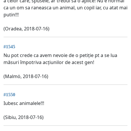
a celor care, spusele, ar trebui sa o aplice! Nu e normal
ca un om sa raneasca un animal, un copil iar, cu atat mai
putin!!!
(Oradea, 2018-07-16)
#1545
Nu pot crede ca avem nevoie de o petiție pt a se lua
măsuri împotriva acțiunilor de acest gen!
(Malmö, 2018-07-16)
#1550
Iubesc animalele!!!
(Sibiu, 2018-07-16)