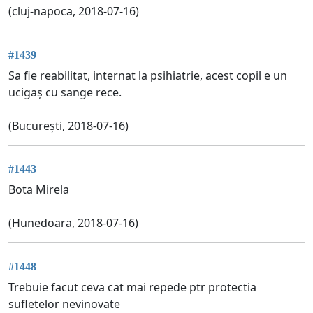
(cluj-napoca, 2018-07-16)
#1439
Sa fie reabilitat, internat la psihiatrie, acest copil e un
ucigaș cu sange rece.
(București, 2018-07-16)
#1443
Bota Mirela
(Hunedoara, 2018-07-16)
#1448
Trebuie facut ceva cat mai repede ptr protectia
sufletelor nevinovate