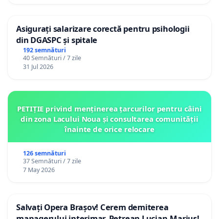
Asigurați salarizare corectă pentru psihologii
din DGASPC și spitale
192 semnături
40 Semnături / 7 zile
31 Jul 2026
PETIȚIE privind menținerea țarcurilor pentru câini
din zona Lacului Noua și consultarea comunității
înainte de orice relocare
126 semnături
37 Semnături / 7 zile
7 May 2026
Salvați Opera Brașov! Cerem demiterea
managerului interimar, Petrean Lucian-Marius!