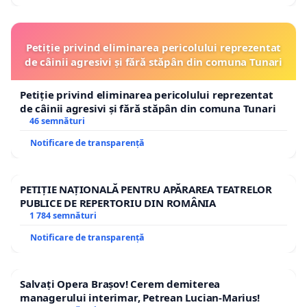
Petiție privind eliminarea pericolului reprezentat
de câinii agresivi și fără stăpân din comuna Tunari
Petiție privind eliminarea pericolului reprezentat
de câinii agresivi și fără stăpân din comuna Tunari
46 semnături
Notificare de transparență
PETIȚIE NAȚIONALĂ PENTRU APĂRAREA TEATRELOR
PUBLICE DE REPERTORIU DIN ROMÂNIA
1 784 semnături
Notificare de transparență
Salvați Opera Brașov! Cerem demiterea
managerului interimar, Petrean Lucian-Marius!