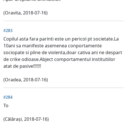
(Oravita, 2018-07-16)
#283
Copilul asta fara parinti este un pericol pt societate.La
10ani sa manifeste asemenea conportamente
sociopate si pline de violenta,doar cativa ani ne despart
de crike odioase.Abject comportamentul institutiilor
atat de pasive!!!!!!!
(Oradea, 2018-07-16)
#284
To
(Călărași, 2018-07-16)