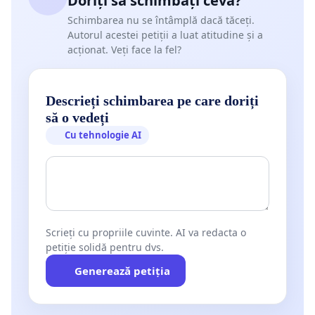
Doriți să schimbați ceva?
Schimbarea nu se întâmplă dacă tăceți.
Autorul acestei petiții a luat atitudine și a
acționat. Veți face la fel?
Descrieți schimbarea pe care doriți
să o vedeți
Cu tehnologie AI
Scrieți cu propriile cuvinte. AI va redacta o
petiție solidă pentru dvs.
Generează petiția