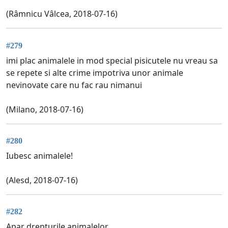
(Râmnicu Vâlcea, 2018-07-16)
#279
imi plac animalele in mod special pisicutele nu vreau sa
se repete si alte crime impotriva unor animale
nevinovate care nu fac rau nimanui
(Milano, 2018-07-16)
#280
Iubesc animalele!
(Alesd, 2018-07-16)
#282
Apar drepturile animalelor.