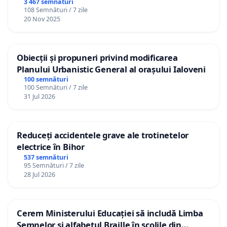
3 467 semnături
108 Semnături / 7 zile
20 Nov 2025
Obiecții și propuneri privind modificarea
Planului Urbanistic General al orașului Ialoveni
100 semnături
100 Semnături / 7 zile
31 Jul 2026
Reduceți accidentele grave ale trotinetelor
electrice în Bihor
537 semnături
95 Semnături / 7 zile
28 Jul 2026
Cerem Ministerului Educației să includă Limba
Semnelor și alfabetul Braille în școlile din