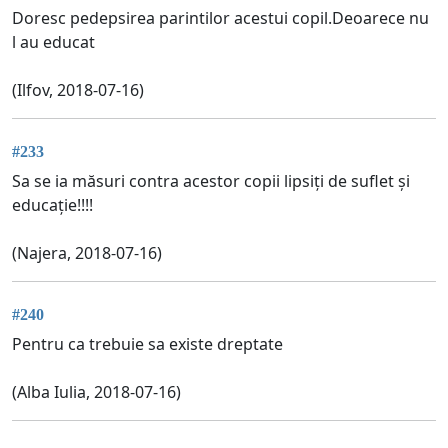
Doresc pedepsirea parintilor acestui copil.Deoarece nu
l au educat
(Ilfov, 2018-07-16)
#233
Sa se ia măsuri contra acestor copii lipsiți de suflet și
educație!!!!
(Najera, 2018-07-16)
#240
Pentru ca trebuie sa existe dreptate
(Alba Iulia, 2018-07-16)