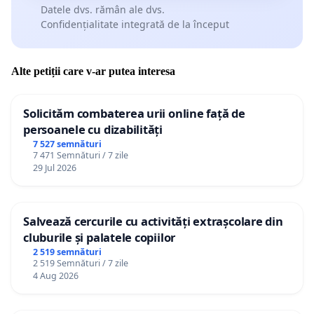
Datele dvs. rămân ale dvs.
Confidențialitate integrată de la început
Alte petiții care v-ar putea interesa
Solicităm combaterea urii online față de
persoanele cu dizabilități
7 527 semnături
7 471 Semnături / 7 zile
29 Jul 2026
Salvează cercurile cu activități extrașcolare din
cluburile și palatele copiilor
2 519 semnături
2 519 Semnături / 7 zile
4 Aug 2026