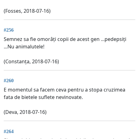
(Fosses, 2018-07-16)
#256
Semnez sa fie omorâți copii de acest gen ...pedepsiți
...Nu animalutele!
(Constanța, 2018-07-16)
#260
E momentul sa facem ceva pentru a stopa cruzimea
fata de bietele suflete nevinovate.
(Deva, 2018-07-16)
#264