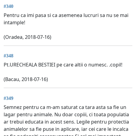
#340
Pentru ca imi pasa si ca asemenea lucruri sa nu se mai
intample!
(Oradea, 2018-07-16)
#348
Pt.URECHEALA BESTIEI pe care altii o numesc. .copil!
(Bacau, 2018-07-16)
#349
Semnez pentru ca m-am saturat ca tara asta sa fie un
lagar pentru animale. Nu doar copiii, ci toata populatia
ar trebui educata in acest sens. Legile pentru protectia
animalelor sa fie puse in aplicare, iar cei care le incalca