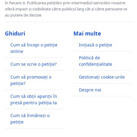
în fiecare zi. Publicarea petițiilor prin intermediul serviciilor noastre
oferă impact și vizibilitate către publicul larg cât și către persoane ce
au putere de decizie
Ghiduri
Mai multe
Cum să începi o petiție
Inițiază o petiție
online
Politică de
Cum se scrie o petiție?
confidențialitate
Cum să promovați o
Gestionați cookie-urile
petiție?
Despre noi
Cum să obții apariții în
presă pentru petiția ta
Cum să înmânezi o
petiție