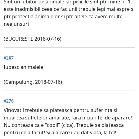
Sint un iubitor de animale iar pisicile sint ptr mine nr 1,
este inadmisibil ceea ce fac unii trebuie legi mai aspre si
ptr protectia animalelor si ptr altele ca avem multe
neajunsuri
(BUCURESTI, 2018-07-16)
#267
Iubesc animalele
(Campulung, 2018-07-16)
#276
Vinovatii trebuie sa plateasca pentru suferinta si
moartea sufletelor amarate, fara niciun fel de aparare!
Nu conteaza ca e "copil" (cica). Trebuie sa plateasca
pentru ce a facut! Si aia care i-au dat viata, la fel!