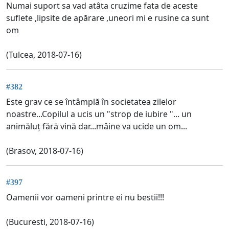
Numai suport sa vad atâta cruzime fata de aceste
suflete ,lipsite de apărare ,uneori mi e rusine ca sunt
om
(Tulcea, 2018-07-16)
#382
Este grav ce se întâmplă în societatea zilelor
noastre...Copilul a ucis un "strop de iubire "... un
animăluț fără vină dar...mâine va ucide un om...
(Brasov, 2018-07-16)
#397
Oamenii vor oameni printre ei nu bestii!!!
(Bucuresti, 2018-07-16)