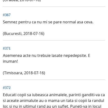
#367
Semnez pentru ca nu mi se pare normal asa ceva.
(Bucuresti, 2018-07-16)
#371
Asemenea acte nu trebuie lasate nepedepsite. E
inuman!
(Timisoara, 2018-07-16)
#372
Educati copii sa iubeasca animalele, parinti ganditi-va ca
si aceate animalute au o mama un tata si copii la randul
lor, si nu in ultimul rand au un suflet. Puneti-va in locul