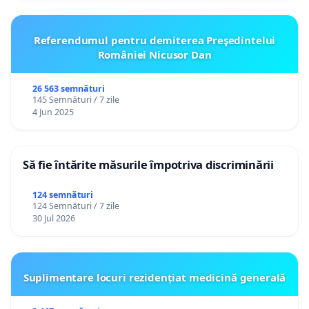
Referendumul pentru demiterea Preşedintelui
României Nicusor Dan
26 563 semnături
145 Semnături / 7 zile
4 Jun 2025
Să fie întărite măsurile împotriva discriminării
124 semnături
124 Semnături / 7 zile
30 Jul 2026
Suplimentare locuri rezidențiat medicină generală