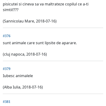
pisicutei si cineva sa va maltrateze copilul ce a-ti
simtii!???
(Sannicolau Mare, 2018-07-16)
#376
sunt animale care sunt lipsite de aparare.
(cluj napoca, 2018-07-16)
#379
Iubesc animalele
(Alba Iulia, 2018-07-16)
#381