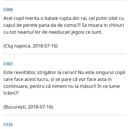
#300
Acel copil merita o bataie rupta din rai, cel putin izbit cu
capul de perete pana da de coma.!!! Sa moara in chinuri
cu tot neamul lor de needucati jegosi ce sunt.
(Cluj napoca, 2018-07-16)
#303
Este revoltător, strigător la ceruri! Nu este singurul copil
care face acest lucru, și se pare că vor face asta in
continuare, pentru că nimeni nu ia măsuri! In ce lume
trăim?!
(București, 2018-07-16)
#316