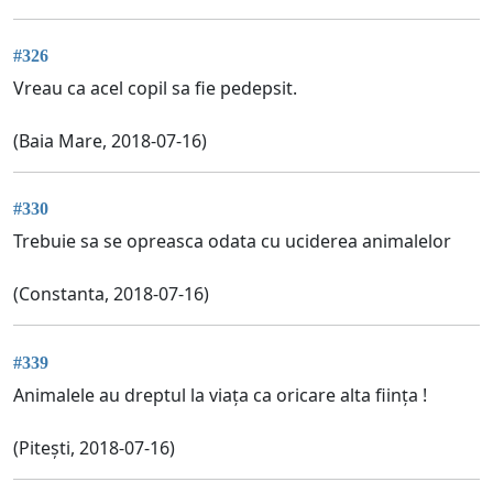
#326
Vreau ca acel copil sa fie pedepsit.
(Baia Mare, 2018-07-16)
#330
Trebuie sa se opreasca odata cu uciderea animalelor
(Constanta, 2018-07-16)
#339
Animalele au dreptul la viața ca oricare alta ființa !
(Pitești, 2018-07-16)