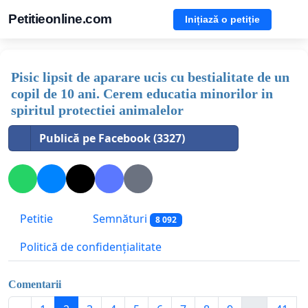
Petitieonline.com
Inițiază o petiție
Pisic lipsit de aparare ucis cu bestialitate de un
copil de 10 ani. Cerem educatia minorilor in
spiritul protectiei animalelor
Publică pe Facebook (3327)
Petitie
Semnături
8 092
Politică de confidențialitate
Comentarii