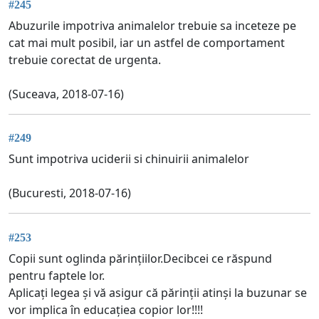
#245
Abuzurile impotriva animalelor trebuie sa inceteze pe
cat mai mult posibil, iar un astfel de comportament
trebuie corectat de urgenta.
(Suceava, 2018-07-16)
#249
Sunt impotriva uciderii si chinuirii animalelor
(Bucuresti, 2018-07-16)
#253
Copii sunt oglinda părințiilor.Decibcei ce răspund
pentru faptele lor.
Aplicați legea și vă asigur că părinții atinși la buzunar se
vor implica în educațiea copior lor!!!!