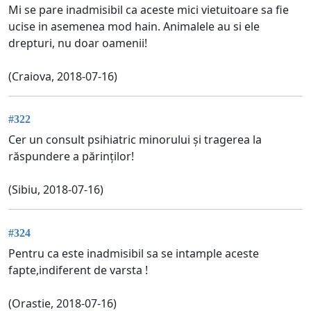
Mi se pare inadmisibil ca aceste mici vietuitoare sa fie
ucise in asemenea mod hain. Animalele au si ele
drepturi, nu doar oamenii!
(Craiova, 2018-07-16)
#322
Cer un consult psihiatric minorului și tragerea la
răspundere a părinților!
(Sibiu, 2018-07-16)
#324
Pentru ca este inadmisibil sa se intample aceste
fapte,indiferent de varsta !
(Orastie, 2018-07-16)