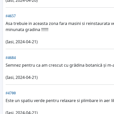
(Iasi, 2024-04-20)
#4657
Asa trebuie in aceasta zona fara masini si reinstaurata v
minunata gradina !!!!!!!
(Iasi, 2024-04-21)
#4684
Semnez pentru ca am crescut cu grădina botanică și m-am
(Iasi, 2024-04-21)
#4700
Este un spatiu verde pentru relaxare si plimbare in aer li
(Iasi, 2024-04-21)