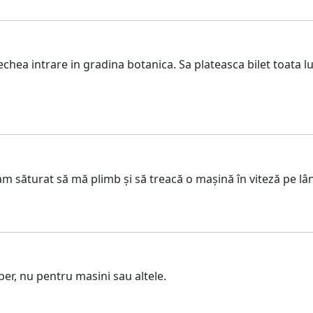
echea intrare in gradina botanica. Sa plateasca bilet toata 
 săturat să mă plimb și să treacă o mașină în viteză pe lân
ber, nu pentru masini sau altele.