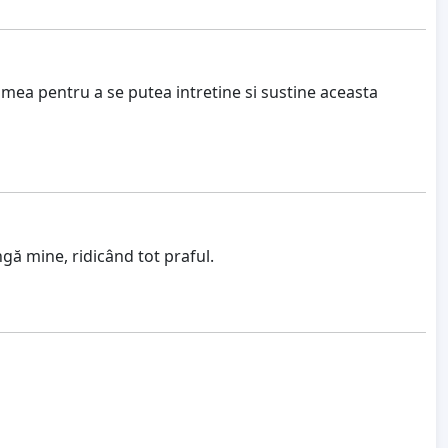
lumea pentru a se putea intretine si sustine aceasta
gă mine, ridicând tot praful.