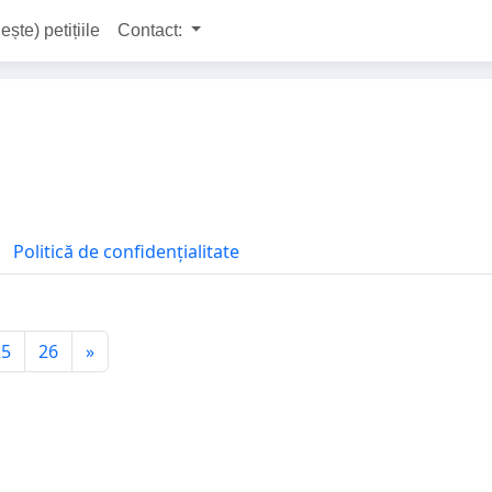
ește) petițiile
Contact:
Politică de confidențialitate
25
26
»