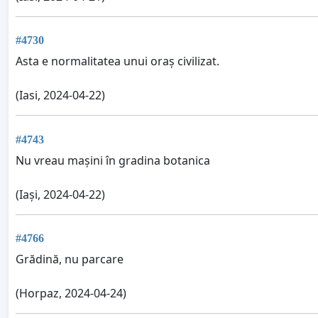
#4730
Asta e normalitatea unui oraș civilizat.
(Iasi, 2024-04-22)
#4743
Nu vreau mașini în gradina botanica
(Iași, 2024-04-22)
#4766
Grădină, nu parcare
(Horpaz, 2024-04-24)