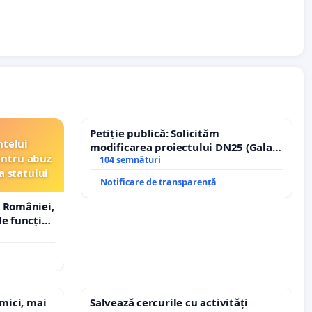
Petiție publică: Solicităm
ntelui
modificarea proiectului DN25 (Galați
entru abuz
– Hanu Conachi) prin devierea
104 semnături
a statului
traseului în afara localităților!
Notificare de transparență
 României,
e funcție
 mici, mai
Salvează cercurile cu activități