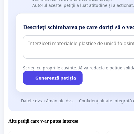
Autorul acestei petiții a luat atitudine și a acționat.
Descrieți schimbarea pe care doriți să o ve
Scrieți cu propriile cuvinte. AI va redacta o petiție soli
Generează petiția
Datele dvs. rămân ale dvs.
Confidențialitate integrată 
Alte petiții care v-ar putea interesa