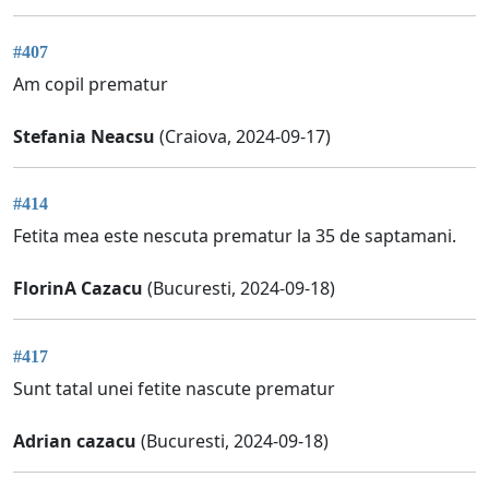
#407
Am copil prematur
Stefania Neacsu
(Craiova, 2024-09-17)
#414
Fetita mea este nescuta prematur la 35 de saptamani.
FlorinA Cazacu
(Bucuresti, 2024-09-18)
#417
Sunt tatal unei fetite nascute prematur
Adrian cazacu
(Bucuresti, 2024-09-18)