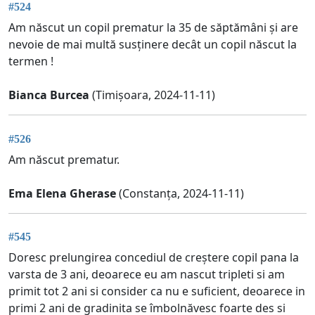
#524
Am născut un copil prematur la 35 de săptămâni și are
nevoie de mai multă susținere decât un copil născut la
termen !
Bianca Burcea
(Timișoara, 2024-11-11)
#526
Am născut prematur.
Ema Elena Gherase
(Constanța, 2024-11-11)
#545
Doresc prelungirea concediul de creștere copil pana la
varsta de 3 ani, deoarece eu am nascut tripleti si am
primit tot 2 ani si consider ca nu e suficient, deoarece in
primi 2 ani de gradinita se îmbolnăvesc foarte des si