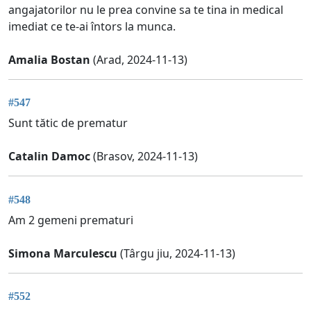
angajatorilor nu le prea convine sa te tina in medical
imediat ce te-ai întors la munca.
Amalia Bostan
(Arad, 2024-11-13)
#547
Sunt tătic de prematur
Catalin Damoc
(Brasov, 2024-11-13)
#548
Am 2 gemeni prematuri
Simona Marculescu
(Târgu jiu, 2024-11-13)
#552