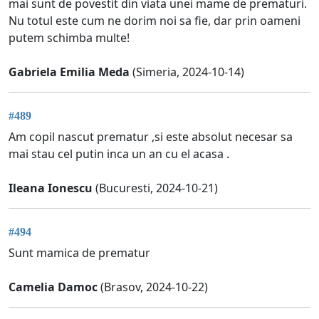
mai sunt de povestit din viata unei mame de prematuri.
Nu totul este cum ne dorim noi sa fie, dar prin oameni
putem schimba multe!
Gabriela Emilia Meda
(Simeria, 2024-10-14)
#489
Am copil nascut prematur ,si este absolut necesar sa
mai stau cel putin inca un an cu el acasa .
Ileana Ionescu
(Bucuresti, 2024-10-21)
#494
Sunt mamica de prematur
Camelia Damoc
(Brasov, 2024-10-22)