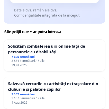
Datele dvs. rămân ale dvs.
Confidențialitate integrată de la început
Alte petiții care v-ar putea interesa
Solicităm combaterea urii online față de
persoanele cu dizabilități
7 605 semnături
3 884 Semnături / 7 zile
29 Jul 2026
Salvează cercurile cu activități extrașcolare din
cluburile și palatele copiilor
3 107 semnături
3 107 Semnături / 7 zile
4 Aug 2026