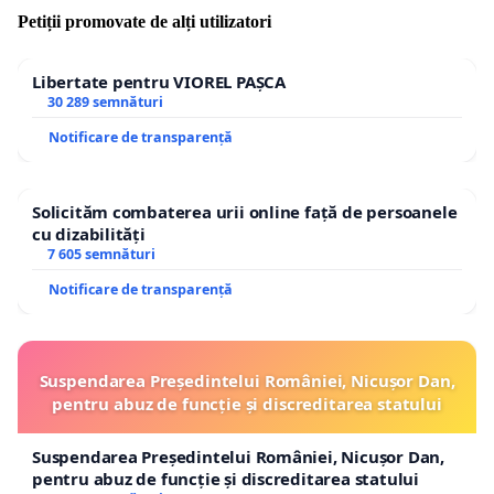
Petiții promovate de alți utilizatori
Libertate pentru VIOREL PAȘCA
30 289 semnături
Notificare de transparență
Solicităm combaterea urii online față de persoanele
cu dizabilități
7 605 semnături
Notificare de transparență
Suspendarea Președintelui României, Nicușor Dan,
pentru abuz de funcție și discreditarea statului
Suspendarea Președintelui României, Nicușor Dan,
pentru abuz de funcție și discreditarea statului