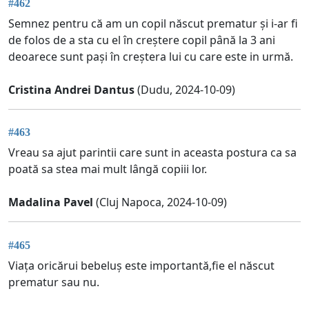
#462
Semnez pentru că am un copil născut prematur și i-ar fi
de folos de a sta cu el în creștere copil până la 3 ani
deoarece sunt pași în creștera lui cu care este in urmă.
Cristina Andrei Dantus
(Dudu, 2024-10-09)
#463
Vreau sa ajut parintii care sunt in aceasta postura ca sa
poată sa stea mai mult lângă copiii lor.
Madalina Pavel
(Cluj Napoca, 2024-10-09)
#465
Viața oricărui bebeluș este importantă,fie el născut
prematur sau nu.