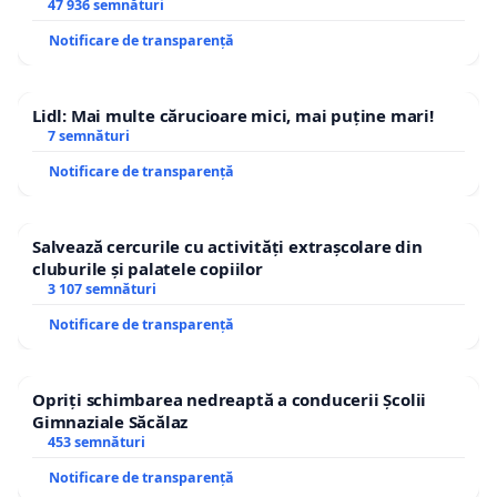
47 936 semnături
Notificare de transparență
Lidl: Mai multe cărucioare mici, mai puține mari!
7 semnături
Notificare de transparență
Salvează cercurile cu activități extrașcolare din
cluburile și palatele copiilor
3 107 semnături
Notificare de transparență
Opriți schimbarea nedreaptă a conducerii Școlii
Gimnaziale Săcălaz
453 semnături
Notificare de transparență