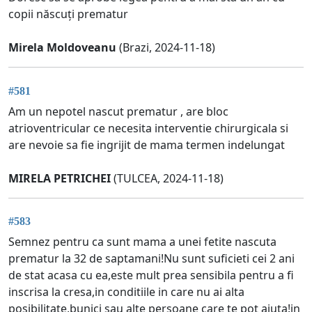
copii născuți prematur
Mirela Moldoveanu
(Brazi, 2024-11-18)
#581
Am un nepotel nascut prematur , are bloc
atrioventricular ce necesita interventie chirurgicala si
are nevoie sa fie ingrijit de mama termen indelungat
MIRELA PETRICHEI
(TULCEA, 2024-11-18)
#583
Semnez pentru ca sunt mama a unei fetite nascuta
prematur la 32 de saptamani!Nu sunt suficieti cei 2 ani
de stat acasa cu ea,este mult prea sensibila pentru a fi
inscrisa la cresa,in conditiile in care nu ai alta
posibilitate,bunici sau alte persoane care te pot ajuta!in