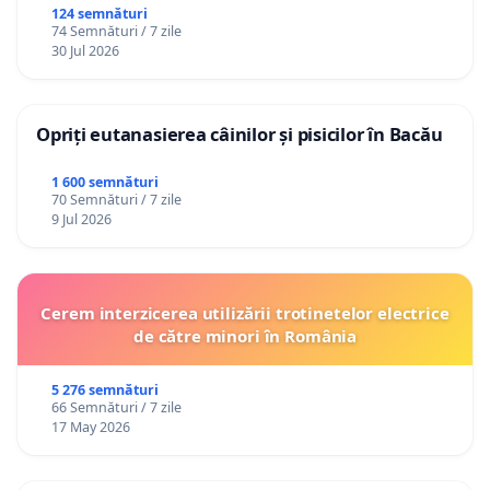
124 semnături
74 Semnături / 7 zile
30 Jul 2026
Opriți eutanasierea câinilor și pisicilor în Bacău
1 600 semnături
70 Semnături / 7 zile
9 Jul 2026
Cerem interzicerea utilizării trotinetelor electrice
de către minori în România
5 276 semnături
66 Semnături / 7 zile
17 May 2026