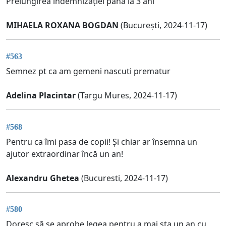
Prelungirea indemnizației până la 3 ani
MIHAELA ROXANA BOGDAN
(București, 2024-11-17)
#563
Semnez pt ca am gemeni nascuti prematur
Adelina Placintar
(Targu Mures, 2024-11-17)
#568
Pentru ca îmi pasa de copii! Și chiar ar însemna un
ajutor extraordinar încă un an!
Alexandru Ghetea
(Bucuresti, 2024-11-17)
#580
Doresc să se aprobe legea pentru a mai sta un an cu