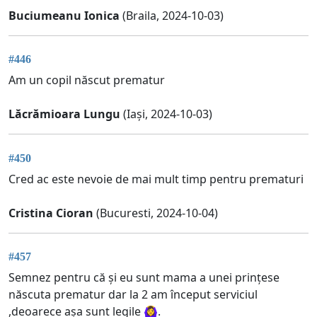
Buciumeanu Ionica
(Braila, 2024-10-03)
#446
Am un copil născut prematur
Lăcrămioara Lungu
(Iași, 2024-10-03)
#450
Cred ac este nevoie de mai mult timp pentru prematuri
Cristina Cioran
(Bucuresti, 2024-10-04)
#457
Semnez pentru că și eu sunt mama a unei prințese
născuta prematur dar la 2 am început serviciul
,deoarece așa sunt legile 🙆‍♀️.