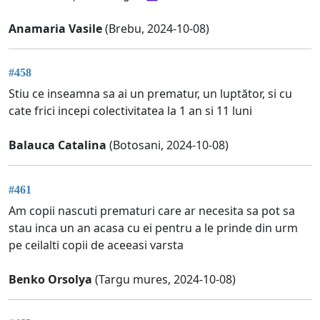
Anamaria Vasile
(Brebu, 2024-10-08)
#458
Stiu ce inseamna sa ai un prematur, un luptător, si cu
cate frici incepi colectivitatea la 1 an si 11 luni
Balauca Catalina
(Botosani, 2024-10-08)
#461
Am copii nascuti prematuri care ar necesita sa pot sa
stau inca un an acasa cu ei pentru a le prinde din urm
pe ceilalti copii de aceeasi varsta
Benko Orsolya
(Targu mures, 2024-10-08)