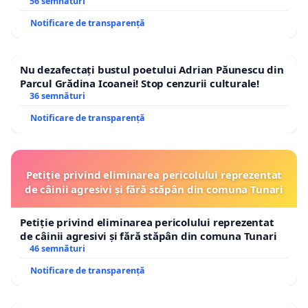
56 semnături
Notificare de transparență
Nu dezafectați bustul poetului Adrian Păunescu din
Parcul Grădina Icoanei! Stop cenzurii culturale!
36 semnături
Notificare de transparență
Petiție privind eliminarea pericolului reprezentat
de câinii agresivi și fără stăpân din comuna Tunari
Petiție privind eliminarea pericolului reprezentat
de câinii agresivi și fără stăpân din comuna Tunari
46 semnături
Notificare de transparență