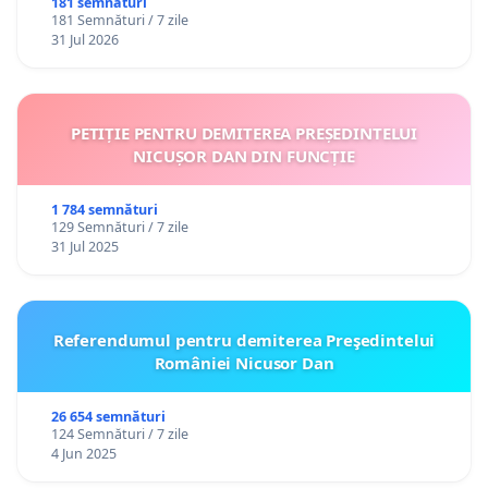
181 semnături
181 Semnături / 7 zile
31 Jul 2026
PETIȚIE PENTRU DEMITEREA PREȘEDINTELUI
NICUȘOR DAN DIN FUNCȚIE
1 784 semnături
129 Semnături / 7 zile
31 Jul 2025
Referendumul pentru demiterea Preşedintelui
României Nicusor Dan
26 654 semnături
124 Semnături / 7 zile
4 Jun 2025