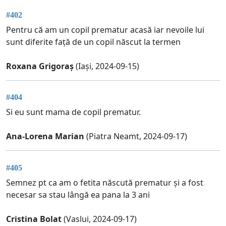
#402
Pentru că am un copil prematur acasă iar nevoile lui
sunt diferite față de un copil născut la termen
Roxana Grigoraș
(Iași, 2024-09-15)
#404
Si eu sunt mama de copil prematur.
Ana-Lorena Marian
(Piatra Neamt, 2024-09-17)
#405
Semnez pt ca am o fetita născută prematur și a fost
necesar sa stau lângă ea pana la 3 ani
Cristina Bolat
(Vaslui, 2024-09-17)