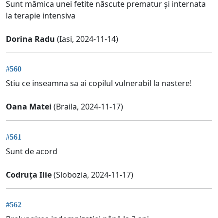
Sunt mămica unei fetite născute prematur și internata
la terapie intensiva
Dorina Radu
(Iasi, 2024-11-14)
#560
Stiu ce inseamna sa ai copilul vulnerabil la nastere!
Oana Matei
(Braila, 2024-11-17)
#561
Sunt de acord
Codruța Ilie
(Slobozia, 2024-11-17)
#562