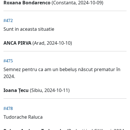
Roxana Bondarenco
(Constanta, 2024-10-09)
#472
Sunt in aceasta situatie
ANCA PIRVA
(Arad, 2024-10-10)
#475
Semnez pentru ca am un bebeluș născut prematur în
2024.
Ioana Țecu
(Sibiu, 2024-10-11)
#478
Tudorache Raluca