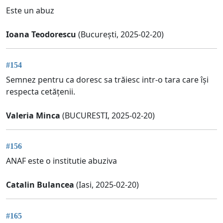
Este un abuz
Ioana Teodorescu
(București, 2025-02-20)
#154
Semnez pentru ca doresc sa trăiesc intr-o tara care își
respecta cetățenii.
Valeria Minca
(BUCURESTI, 2025-02-20)
#156
ANAF este o institutie abuziva
Catalin Bulancea
(Iasi, 2025-02-20)
#165