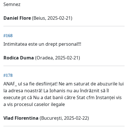
Semnez
Daniel Flore
(Beius, 2025-02-21)
#168
Intimitatea este un drept personal!!!
Rodica Duma
(Oradea, 2025-02-21)
#178
ANAF_ ul sa fie desființat! Ne am saturat de abuzurile lui
la adresa noastră! La Iohanis nu au îndrăznit să îl
execute pt că Nu a dat banii către Stat cfm Instanței vis
a vis procesul caselor ilegale
Vlad Florentina
(București, 2025-02-22)