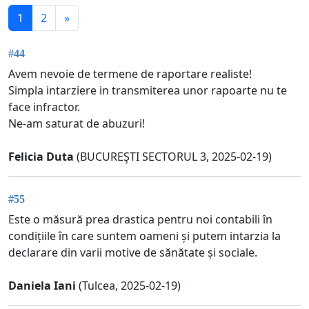
1
2
»
#44
Avem nevoie de termene de raportare realiste!
Simpla intarziere in transmiterea unor rapoarte nu te
face infractor.
Ne-am saturat de abuzuri!
Felicia Duta
(BUCUREŞTI SECTORUL 3, 2025-02-19)
#55
Este o măsură prea drastica pentru noi contabili în
condițiile în care suntem oameni și putem intarzia la
declarare din varii motive de sănătate și sociale.
Daniela Iani
(Tulcea, 2025-02-19)