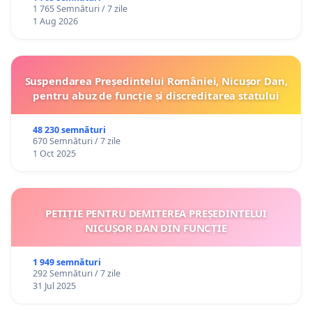
1 765 Semnături / 7 zile
1 Aug 2026
Suspendarea Președintelui României, Nicușor Dan,
pentru abuz de funcție și discreditarea statului
48 230 semnături
670 Semnături / 7 zile
1 Oct 2025
PETIȚIE PENTRU DEMITEREA PREȘEDINTELUI
NICUȘOR DAN DIN FUNCȚIE
1 949 semnături
292 Semnături / 7 zile
31 Jul 2025