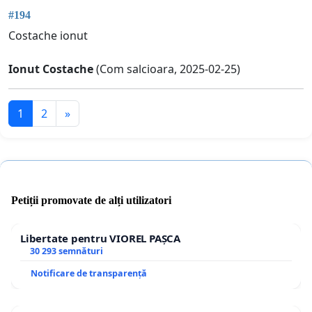
#194
Costache ionut
Ionut Costache
(Com salcioara, 2025-02-25)
1
2
»
Petiții promovate de alți utilizatori
Libertate pentru VIOREL PAȘCA
30 293 semnături
Notificare de transparență