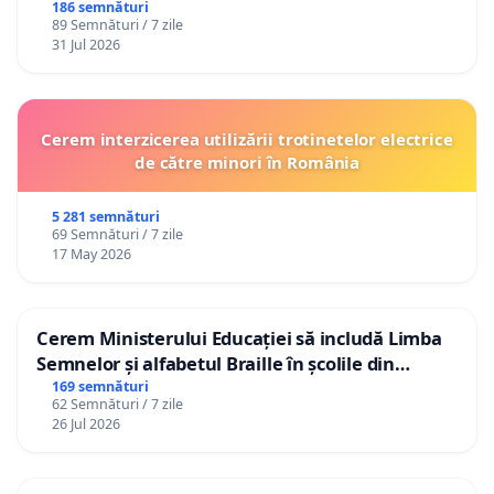
186 semnături
89 Semnături / 7 zile
31 Jul 2026
Cerem interzicerea utilizării trotinetelor electrice
de către minori în România
5 281 semnături
69 Semnături / 7 zile
17 May 2026
Cerem Ministerului Educației să includă Limba
Semnelor și alfabetul Braille în școlile din
Republica Moldova!
169 semnături
62 Semnături / 7 zile
26 Jul 2026