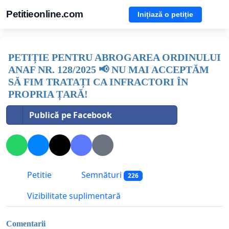
Petitieonline.com
Inițiază o petiție
PETIȚIE PENTRU ABROGAREA ORDINULUI
ANAF NR. 128/2025 📢 NU MAI ACCEPTĂM
SĂ FIM TRATAȚI CA INFRACTORI ÎN
PROPRIA ȚARĂ!
Publică pe Facebook
Petitie
Semnături
226
Vizibilitate suplimentară
Comentarii