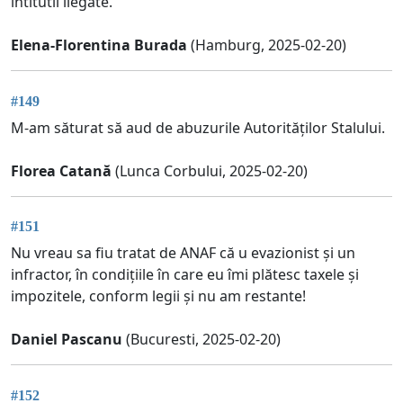
intitutii ilegate.
Elena-Florentina Burada
(Hamburg, 2025-02-20)
#149
M-am săturat să aud de abuzurile Autorităților Stalului.
Florea Catană
(Lunca Corbului, 2025-02-20)
#151
Nu vreau sa fiu tratat de ANAF că u evazionist și un
infractor, în condițiile în care eu îmi plătesc taxele și
impozitele, conform legii și nu am restante!
Daniel Pascanu
(Bucuresti, 2025-02-20)
#152