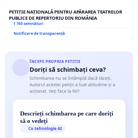
PETIȚIE NAȚIONALĂ PENTRU APĂRAREA TEATRELOR
PUBLICE DE REPERTORIU DIN ROMÂNIA
1 765 semnături
Notificare de transparență
ÎNCEPE PROPRIA PETIȚIE
Doriți să schimbați ceva?
Schimbarea nu se întâmplă dacă tăceți.
Autorul acestei petiții a luat atitudine și a
acționat. Veți face la fel?
Descrieți schimbarea pe care doriți
să o vedeți
Cu tehnologie AI