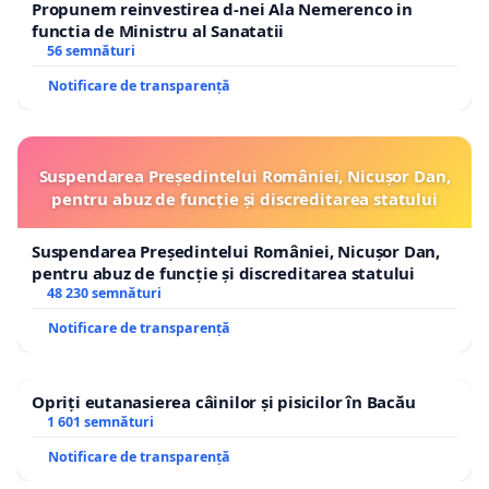
Propunem reinvestirea d-nei Ala Nemerenco in
functia de Ministru al Sanatatii
56 semnături
Notificare de transparență
Suspendarea Președintelui României, Nicușor Dan,
pentru abuz de funcție și discreditarea statului
Suspendarea Președintelui României, Nicușor Dan,
pentru abuz de funcție și discreditarea statului
48 230 semnături
Notificare de transparență
Opriți eutanasierea câinilor și pisicilor în Bacău
1 601 semnături
Notificare de transparență