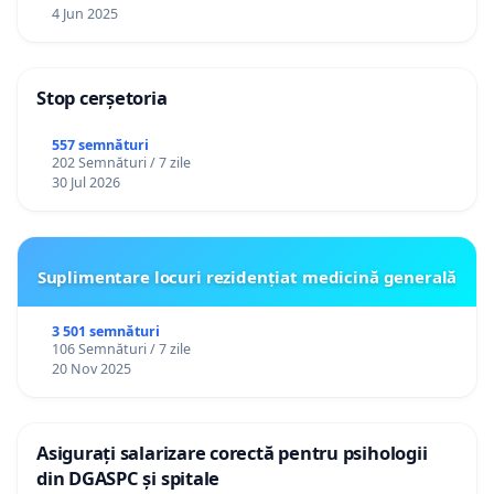
4 Jun 2025
Stop cerșetoria
557 semnături
202 Semnături / 7 zile
30 Jul 2026
Suplimentare locuri rezidențiat medicină generală
3 501 semnături
106 Semnături / 7 zile
20 Nov 2025
Asigurați salarizare corectă pentru psihologii
din DGASPC și spitale