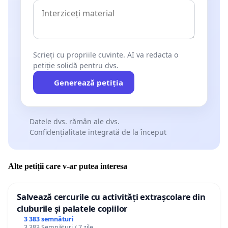
Scrieți cu propriile cuvinte. AI va redacta o
petiție solidă pentru dvs.
Generează petiția
Datele dvs. rămân ale dvs.
Confidențialitate integrată de la început
Alte petiții care v-ar putea interesa
Salvează cercurile cu activități extrașcolare din
cluburile și palatele copiilor
3 383 semnături
3 383 Semnături / 7 zile