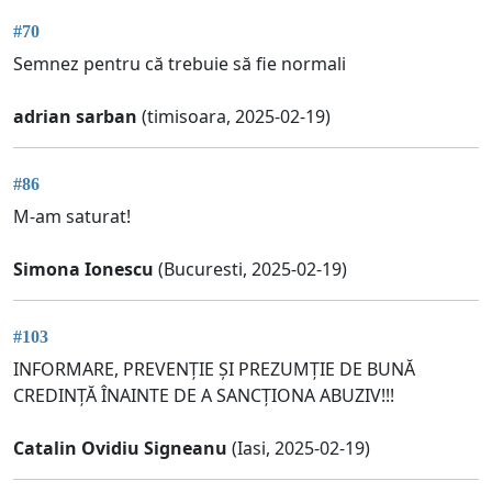
#70
Semnez pentru că trebuie să fie normali
adrian sarban
(timisoara, 2025-02-19)
#86
M-am saturat!
Simona Ionescu
(Bucuresti, 2025-02-19)
#103
INFORMARE, PREVENȚIE ȘI PREZUMȚIE DE BUNĂ
CREDINȚĂ ÎNAINTE DE A SANCȚIONA ABUZIV!!!
Catalin Ovidiu Signeanu
(Iasi, 2025-02-19)