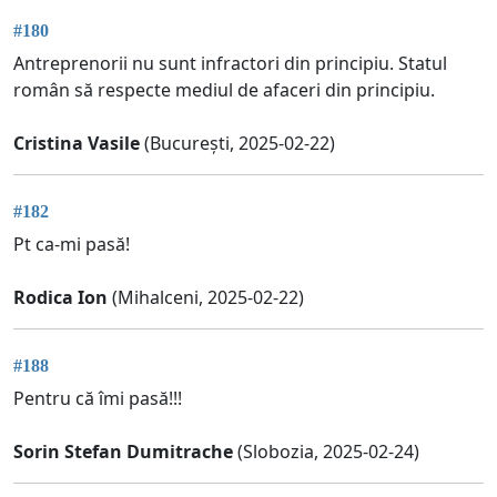
#180
Antreprenorii nu sunt infractori din principiu. Statul
român să respecte mediul de afaceri din principiu.
Cristina Vasile
(București, 2025-02-22)
#182
Pt ca-mi pasă!
Rodica Ion
(Mihalceni, 2025-02-22)
#188
Pentru că îmi pasă!!!
Sorin Stefan Dumitrache
(Slobozia, 2025-02-24)