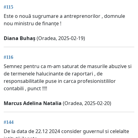
#115
Este o nouă sugrumare a antreprenorilor , domnule
nou ministru de finanțe !
Diana Buhaș
(Oradea, 2025-02-19)
#116
Semnez pentru ca m-am saturat de masurile abuzive si
de termenele halucinante de raportari , de
responsabilitatile puse in carca profesionistililor
contabili , punct !!!!
Marcus Adelina Natalia
(Oradea, 2025-02-20)
#144
De la data de 22.12 2024 consider guvernul si celelalte