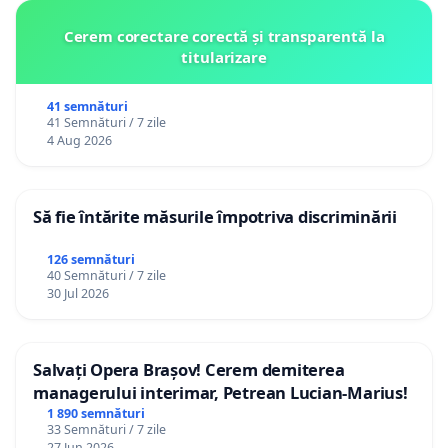
Cerem corectare corectă și transparentă la
titularizare
41 semnături
41 Semnături / 7 zile
4 Aug 2026
Să fie întărite măsurile împotriva discriminării
126 semnături
40 Semnături / 7 zile
30 Jul 2026
Salvați Opera Brașov! Cerem demiterea
managerului interimar, Petrean Lucian-Marius!
1 890 semnături
33 Semnături / 7 zile
27 Jun 2026