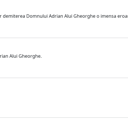
der demiterea Domnului Adrian Alui Gheorghe o imensa eroa
drian Alui Gheorghe.