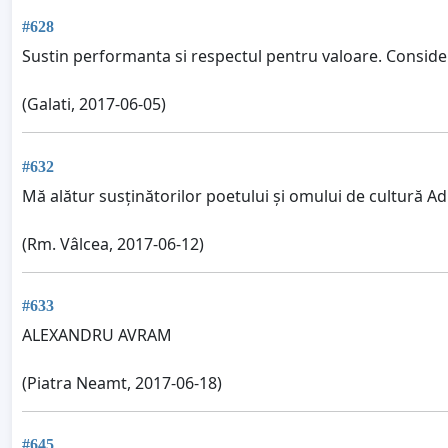
#628
Sustin performanta si respectul pentru valoare. Consi
(Galati, 2017-06-05)
#632
Mă alătur susținătorilor poetului și omului de cultură A
(Rm. Vâlcea, 2017-06-12)
#633
ALEXANDRU AVRAM
(Piatra Neamt, 2017-06-18)
#645