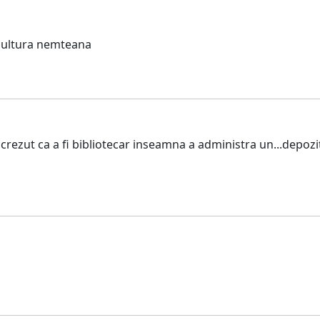
cultura nemteana
ezut ca a fi bibliotecar inseamna a administra un...depozit