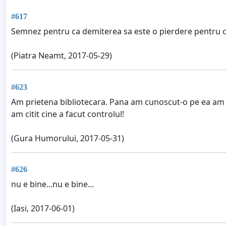
#617
Semnez pentru ca demiterea sa este o pierdere pentru 
(Piatra Neamt, 2017-05-29)
#623
Am prietena bibliotecara. Pana am cunoscut-o pe ea am cr
am citit cine a facut controlul!
(Gura Humorului, 2017-05-31)
#626
nu e bine...nu e bine...
(Iasi, 2017-06-01)