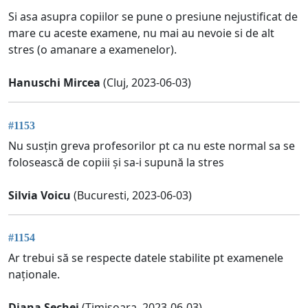
Si asa asupra copiilor se pune o presiune nejustificat de
mare cu aceste examene, nu mai au nevoie si de alt
stres (o amanare a examenelor).
Hanuschi Mircea
(Cluj, 2023-06-03)
#1153
Nu susțin greva profesorilor pt ca nu este normal sa se
folosească de copiii și sa-i supună la stres
Silvia Voicu
(Bucuresti, 2023-06-03)
#1154
Ar trebui să se respecte datele stabilite pt examenele
naționale.
Diana Sechei
(Timișoara, 2023-06-03)