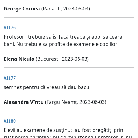
George Cornea
(Radauti, 2023-06-03)
#1176
Profesorii trebuie sa își facă treaba și apoi sa ceara
bani. Nu trebuie sa profite de examenele copiilor
Elena Nicula
(Bucuresti, 2023-06-03)
#1177
semnez pentru că vreau să dau bacul
Alexandra Vîntu
(Târgu Neamț, 2023-06-03)
#1180
Elevii au examene de susținut, au fost pregătiți prin
susținerea părinților, nu de minister sau profesori și nu