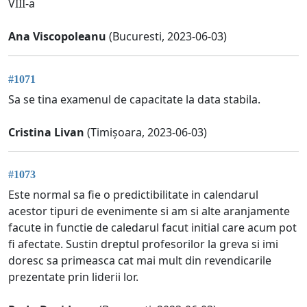
VIII-a
Ana Viscopoleanu
(Bucuresti, 2023-06-03)
#1071
Sa se tina examenul de capacitate la data stabila.
Cristina Livan
(Timișoara, 2023-06-03)
#1073
Este normal sa fie o predictibilitate in calendarul
acestor tipuri de evenimente si am si alte aranjamente
facute in functie de caledarul facut initial care acum pot
fi afectate. Sustin dreptul profesorilor la greva si imi
doresc sa primeasca cat mai mult din revendicarile
prezentate prin liderii lor.