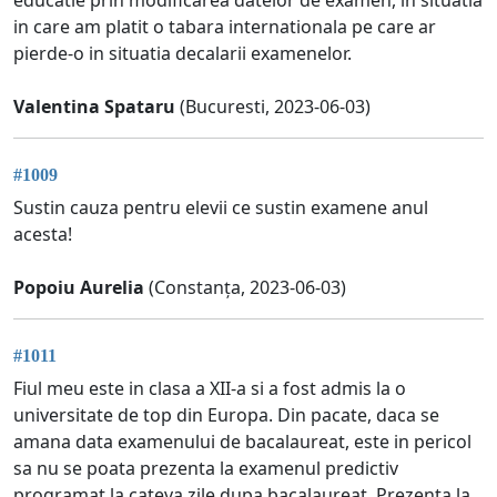
in care am platit o tabara internationala pe care ar
pierde-o in situatia decalarii examenelor.
Valentina Spataru
(Bucuresti, 2023-06-03)
#1009
Sustin cauza pentru elevii ce sustin examene anul
acesta!
Popoiu Aurelia
(Constanța, 2023-06-03)
#1011
Fiul meu este in clasa a XII-a si a fost admis la o
universitate de top din Europa. Din pacate, daca se
amana data examenului de bacalaureat, este in pericol
sa nu se poata prezenta la examenul predictiv
programat la cateva zile dupa bacalaureat. Prezenta la