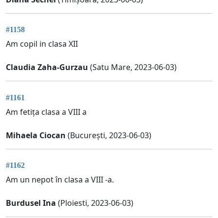
#1158
Am copil in clasa XII
Claudia Zaha-Gurzau
(Satu Mare, 2023-06-03)
#1161
Am fetița clasa a VIII a
Mihaela Ciocan
(București, 2023-06-03)
#1162
Am un nepot în clasa a VIII -a.
Burdusel Ina
(Ploiesti, 2023-06-03)