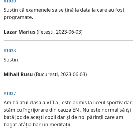
#1030
Susțin că examenele sa se țină la data la care au fost
programate.
Lazar Marius
(Fetești, 2023-06-03)
#1033
Sustin
Mihail Rusu
(Bucuresti, 2023-06-03)
#1037
Am băiatul clasa a VIII a , este admis la liceul sportiv dar
stăm cu îngrijorare din cauza EN . Nu este normal să își
bată joc de acești copii dar și de noi părinții care am
bagat atâția bani in meditații.