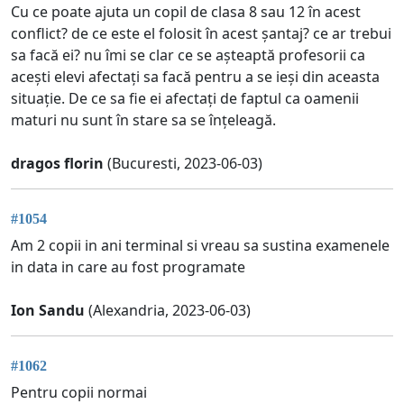
Cu ce poate ajuta un copil de clasa 8 sau 12 în acest
conflict? de ce este el folosit în acest șantaj? ce ar trebui
sa facă ei? nu îmi se clar ce se așteaptă profesorii ca
acești elevi afectați sa facă pentru a se ieși din aceasta
situație. De ce sa fie ei afectați de faptul ca oamenii
maturi nu sunt în stare sa se înțeleagă.
dragos florin
(Bucuresti, 2023-06-03)
#1054
Am 2 copii in ani terminal si vreau sa sustina examenele
in data in care au fost programate
Ion Sandu
(Alexandria, 2023-06-03)
#1062
Pentru copii normai