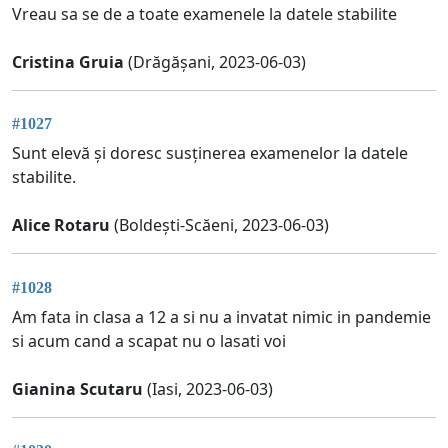
Vreau sa se de a toate examenele la datele stabilite
Cristina Gruia
(Drăgășani, 2023-06-03)
#1027
Sunt elevă și doresc susținerea examenelor la datele
stabilite.
Alice Rotaru
(Boldești-Scăeni, 2023-06-03)
#1028
Am fata in clasa a 12 a si nu a invatat nimic in pandemie
si acum cand a scapat nu o lasati voi
Gianina Scutaru
(Iasi, 2023-06-03)