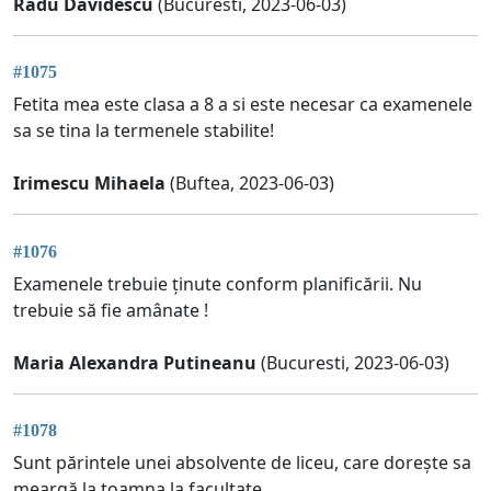
Radu Davidescu
(Bucuresti, 2023-06-03)
#1075
Fetita mea este clasa a 8 a si este necesar ca examenele
sa se tina la termenele stabilite!
Irimescu Mihaela
(Buftea, 2023-06-03)
#1076
Examenele trebuie ținute conform planificării. Nu
trebuie să fie amânate !
Maria Alexandra Putineanu
(Bucuresti, 2023-06-03)
#1078
Sunt părintele unei absolvente de liceu, care dorește sa
meargă la toamna la facultate.