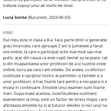
trebuie supuși unui alt motiv de stres
Lucia Ionita
(Bucuresti, 2023-06-03)
#1182
Fiul meu este in clasa a 8-a. Face parte dintr-o generatie
greu incercata, care aproape 2 ani si jumatate a facut
ore online, la care a participat activ mai mult sau mai
putin, atat din cauza ca este copil, tentat sa se joace, cat
si din incapacitatea unor profesori de a-si sustine orele
online, lucru pe care l-am inteles. De aceea, cu eforturi
sustinute si sprijinul nostru al parintilor si familiei si a
unor profesori, a tras foarte tare pentru a recupera si a
invata in continuare. Emotiile unui examen sunt foarte
mari. Dupa toate acestea, incertitudinea sustinerii
examenelor la timp, este un factor de stress major, care
afecteaza emotiile lui si al tuturor elevilor, si nici unul nu