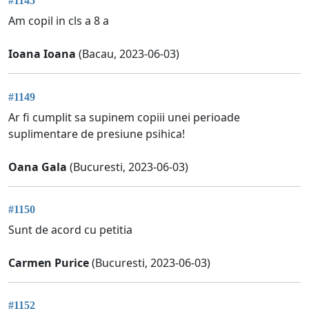
#1145
Am copil in cls a 8 a
Ioana Ioana
(Bacau, 2023-06-03)
#1149
Ar fi cumplit sa supinem copiii unei perioade
suplimentare de presiune psihica!
Oana Gala
(Bucuresti, 2023-06-03)
#1150
Sunt de acord cu petitia
Carmen Purice
(Bucuresti, 2023-06-03)
#1152