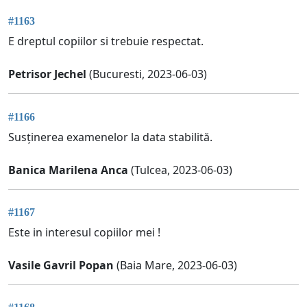
#1163
E dreptul copiilor si trebuie respectat.
Petrisor Jechel
(Bucuresti, 2023-06-03)
#1166
Susținerea examenelor la data stabilită.
Banica Marilena Anca
(Tulcea, 2023-06-03)
#1167
Este in interesul copiilor mei !
Vasile Gavril Popan
(Baia Mare, 2023-06-03)