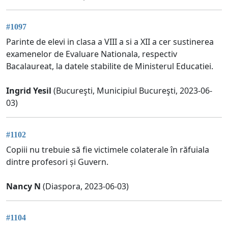
#1097
Parinte de elevi in clasa a VIII a si a XII a cer sustinerea
examenelor de Evaluare Nationala, respectiv
Bacalaureat, la datele stabilite de Ministerul Educatiei.
Ingrid Yesil
(Bucureşti, Municipiul Bucureşti, 2023-06-
03)
#1102
Copiii nu trebuie să fie victimele colaterale în răfuiala
dintre profesori și Guvern.
Nancy N
(Diaspora, 2023-06-03)
#1104