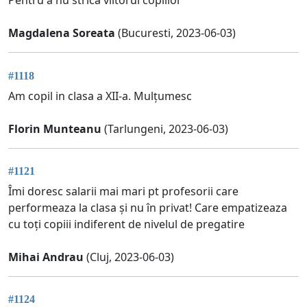
Pentru a nu strica viitorul copiilor
Magdalena Soreata
(Bucuresti, 2023-06-03)
#1118
Am copil in clasa a XII-a. Mulțumesc
Florin Munteanu
(Tarlungeni, 2023-06-03)
#1121
Îmi doresc salarii mai mari pt profesorii care
performeaza la clasa și nu în privat! Care empatizeaza
cu toți copiii indiferent de nivelul de pregatire
Mihai Andrau
(Cluj, 2023-06-03)
#1124