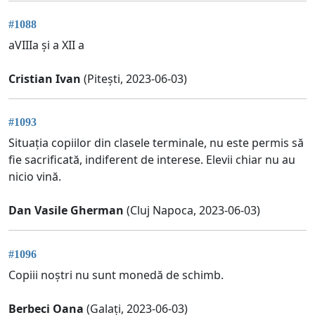
#1088
aVIIIa și a XII a
Cristian Ivan
(Pitești, 2023-06-03)
#1093
Situația copiilor din clasele terminale, nu este permis să
fie sacrificată, indiferent de interese. Elevii chiar nu au
nicio vină.
Dan Vasile Gherman
(Cluj Napoca, 2023-06-03)
#1096
Copiii noștri nu sunt monedă de schimb.
Berbeci Oana
(Galați, 2023-06-03)