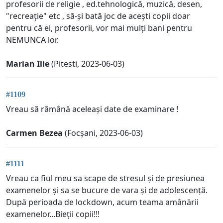
profesorii de religie , ed.tehnologică, muzică, desen,
"recreație" etc , să-și bată joc de acești copii doar
pentru că ei, profesorii, vor mai mulți bani pentru
NEMUNCA lor.
Marian Ilie
(Pitesti, 2023-06-03)
#1109
Vreau să rămână aceleași date de examinare !
Carmen Bezea
(Focșani, 2023-06-03)
#1111
Vreau ca fiul meu sa scape de stresul și de presiunea
examenelor și sa se bucure de vara și de adolescență.
După perioada de lockdown, acum teama amânării
examenelor...Bieții copii!!!