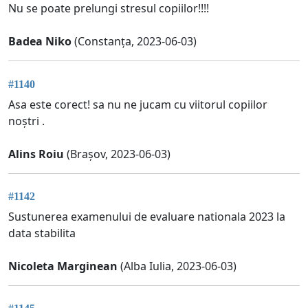
Nu se poate prelungi stresul copiilor!!!!
Badea Niko
(Constanța, 2023-06-03)
#1140
Asa este corect! sa nu ne jucam cu viitorul copiilor
noștri .
Alins Roiu
(Brașov, 2023-06-03)
#1142
Sustunerea examenului de evaluare nationala 2023 la
data stabilita
Nicoleta Marginean
(Alba Iulia, 2023-06-03)