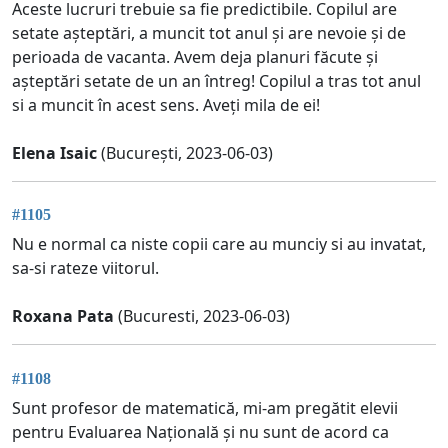
Aceste lucruri trebuie sa fie predictibile. Copilul are
setate așteptări, a muncit tot anul și are nevoie și de
perioada de vacanta. Avem deja planuri făcute și
așteptări setate de un an întreg! Copilul a tras tot anul
si a muncit în acest sens. Aveți mila de ei!
Elena Isaic
(București, 2023-06-03)
#1105
Nu e normal ca niste copii care au munciy si au invatat,
sa-si rateze viitorul.
Roxana Pata
(Bucuresti, 2023-06-03)
#1108
Sunt profesor de matematică, mi-am pregătit elevii
pentru Evaluarea Națională și nu sunt de acord ca