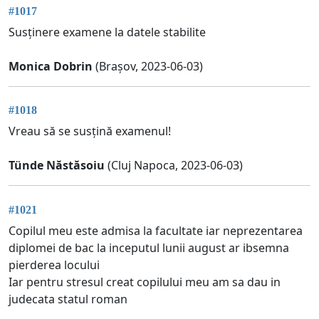
#1017
Susținere examene la datele stabilite
Monica Dobrin
(Brașov, 2023-06-03)
#1018
Vreau să se susțină examenul!
Tünde Năstăsoiu
(Cluj Napoca, 2023-06-03)
#1021
Copilul meu este admisa la facultate iar neprezentarea
diplomei de bac la inceputul lunii august ar ibsemna
pierderea locului
Iar pentru stresul creat copilului meu am sa dau in
judecata statul roman