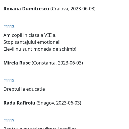
Roxana Dumitrescu
(Craiova, 2023-06-03)
#1113
Am copil in clasa a VIII a.
Stop santajului emotional!
Elevii nu sunt moneda de schimb!
Mirela Ruse
(Constanta, 2023-06-03)
#1115
Dreptul la educatie
Radu Rafiroiu
(Snagov, 2023-06-03)
#1117