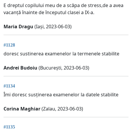
E dreptul copilului meu de a scăpa de stress,de a avea
vacanță înainte de începutul clasei a IX-a.
Maria Dragu
(Iași, 2023-06-03)
#1128
doresc sustinerea examenelor la termenele stabilite
Andrei Budoiu
(București, 2023-06-03)
#1134
Îmi doresc susținerea examenelor la datele stabilite
Corina Maghiar
(Zalau, 2023-06-03)
#1135