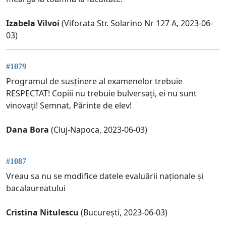
Izabela Vilvoi
(Viforata Str. Solarino Nr 127 A, 2023-06-
03)
#1079
Programul de susținere al examenelor trebuie
RESPECTAT! Copiii nu trebuie bulversați, ei nu sunt
vinovați! Semnat, Părinte de elev!
Dana Bora
(Cluj-Napoca, 2023-06-03)
#1087
Vreau sa nu se modifice datele evaluării naționale și
bacalaureatului
Cristina Nitulescu
(București, 2023-06-03)