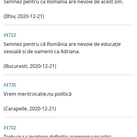
Semnez pentru ca Romania are nevoie de acest om.
(Ilfov, 2020-12-21)
#1722
Semnez pentru că România are nevoie de educație
sexuală si de oamenii ca Adriana.
(Bucuresti, 2020-12-21)
#1735
Vrem meritrocatie,nu politică
(Carapelle, 2020-12-21)
#1752
Trebuie sa inceteze definitiv asemenea practici.