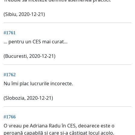
(Sibiu, 2020-12-21)
#1761
... pentru un CES mai curat...
(Bucuresti, 2020-12-21)
#1762
Nu îmi plac lucrurile incorecte.
(Slobozia, 2020-12-21)
#1766
O vreau pe Adriana Radu în CES, deoarece este o
peroană capabilă și care și-a câștigat locul acolo.