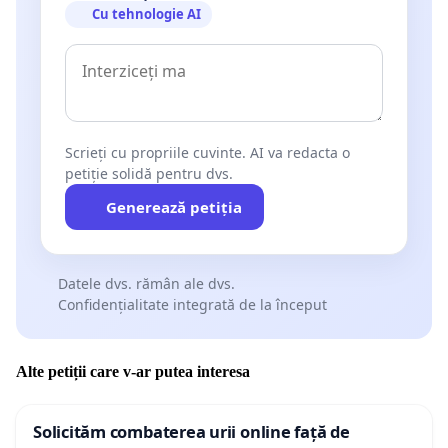
Cu tehnologie AI
Scrieți cu propriile cuvinte. AI va redacta o
petiție solidă pentru dvs.
Generează petiția
Datele dvs. rămân ale dvs.
Confidențialitate integrată de la început
Alte petiții care v-ar putea interesa
Solicităm combaterea urii online față de