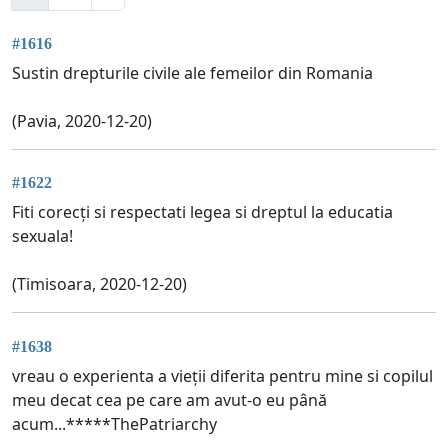
#1616
Sustin drepturile civile ale femeilor din Romania
(Pavia, 2020-12-20)
#1622
Fiti corecți si respectati legea si dreptul la educatia
sexuala!
(Timisoara, 2020-12-20)
#1638
vreau o experienta a vieții diferita pentru mine si copilul
meu decat cea pe care am avut-o eu până
acum...*****ThePatriarchy