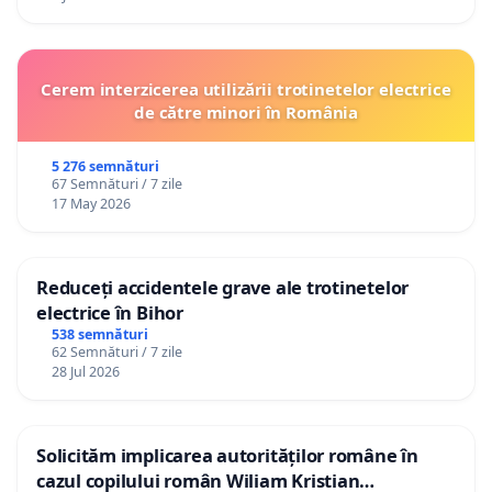
Cerem interzicerea utilizării trotinetelor electrice
de către minori în România
5 276 semnături
67 Semnături / 7 zile
17 May 2026
Reduceți accidentele grave ale trotinetelor
electrice în Bihor
538 semnături
62 Semnături / 7 zile
28 Jul 2026
Solicităm implicarea autorităților române în
cazul copilului român Wiliam Kristian