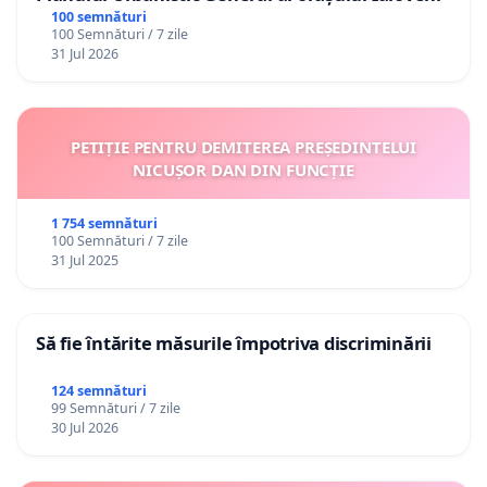
100 semnături
100 Semnături / 7 zile
31 Jul 2026
PETIȚIE PENTRU DEMITEREA PREȘEDINTELUI
NICUȘOR DAN DIN FUNCȚIE
1 754 semnături
100 Semnături / 7 zile
31 Jul 2025
Să fie întărite măsurile împotriva discriminării
124 semnături
99 Semnături / 7 zile
30 Jul 2026