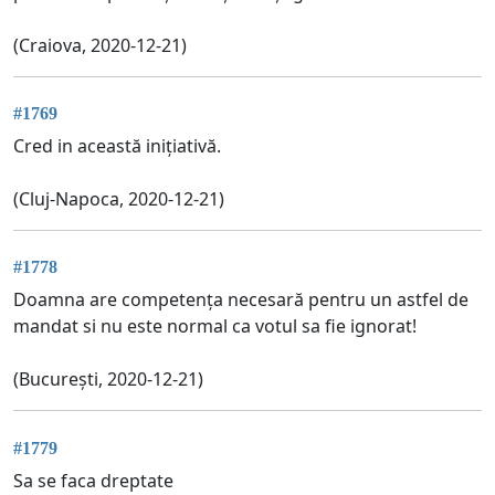
(Craiova, 2020-12-21)
#1769
Cred in această inițiativă.
(Cluj-Napoca, 2020-12-21)
#1778
Doamna are competența necesară pentru un astfel de
mandat si nu este normal ca votul sa fie ignorat!
(București, 2020-12-21)
#1779
Sa se faca dreptate