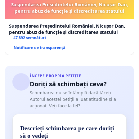
Suspendarea Președintelui României, Nicușor Dan,
pentru abuz de funcție și discreditarea statului
Suspendarea Președintelui României, Nicușor Dan,
pentru abuz de funcție și discreditarea statului
47 892 semnături
Notificare de transparență
ÎNCEPE PROPRIA PETIȚIE
Doriți să schimbați ceva?
Schimbarea nu se întâmplă dacă tăceți.
Autorul acestei petiții a luat atitudine și a
acționat. Veți face la fel?
Descrieți schimbarea pe care doriți
să o vedeți