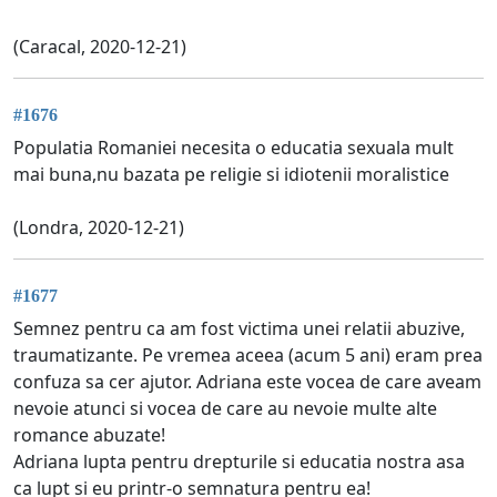
(Caracal, 2020-12-21)
#1676
Populatia Romaniei necesita o educatia sexuala mult
mai buna,nu bazata pe religie si idiotenii moralistice
(Londra, 2020-12-21)
#1677
Semnez pentru ca am fost victima unei relatii abuzive,
traumatizante. Pe vremea aceea (acum 5 ani) eram prea
confuza sa cer ajutor. Adriana este vocea de care aveam
nevoie atunci si vocea de care au nevoie multe alte
romance abuzate!
Adriana lupta pentru drepturile si educatia nostra asa
ca lupt si eu printr-o semnatura pentru ea!