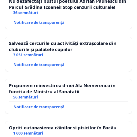
Nu dezafectați bustul poetului Adrian Păunescu din
Parcul Grădina Icoanei! Stop cenzurii culturale!
36 semnături
Notificare de transparență
Salvează cercurile cu activități extrașcolare din
cluburile și palatele copiilor
3 051 semnături
Notificare de transparență
Propunem reinvestirea d-nei Ala Nemerenco in
functia de Ministru al Sanatatii
56 semnături
Notificare de transparență
Opriți eutanasierea câinilor și pisicilor în Bacău
1 600 semnături