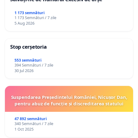
1 173 semnături
1 173 Semnături / 7 zile
5 Aug 2026
Stop cerșetoria
553 semnături
394 Semnături / 7 zile
30 Jul 2026
Suspendarea Președintelui României, Nicușor Dan,
pentru abuz de funcție și discreditarea statului
47 892 semnături
340 Semnături / 7 zile
1 Oct 2025