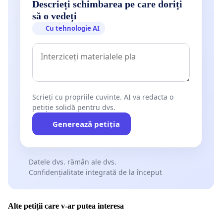
Descrieți schimbarea pe care doriți
să o vedeți
Cu tehnologie AI
Scrieți cu propriile cuvinte. AI va redacta o
petiție solidă pentru dvs.
Generează petiția
Datele dvs. rămân ale dvs.
Confidențialitate integrată de la început
Alte petiții care v-ar putea interesa