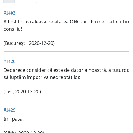
#1403
A fost totuși aleasa de atatea ONG-uri. Isi merita locul in
consiliu!
(București, 2020-12-20)
#1420
Deoarece consider că este de datoria noastră, a tuturor,
să luptăm împotriva nedreptăților.
(Iași, 2020-12-20)
#1429
Imi pasa!
(Sibiu, 2020-12-20)