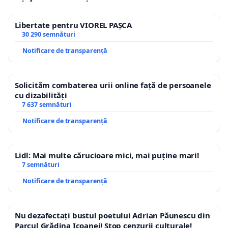
Libertate pentru VIOREL PAȘCA
30 290 semnături
Notificare de transparență
Solicităm combaterea urii online față de persoanele
cu dizabilități
7 637 semnături
Notificare de transparență
Lidl: Mai multe cărucioare mici, mai puține mari!
7 semnături
Notificare de transparență
Nu dezafectați bustul poetului Adrian Păunescu din
Parcul Grădina Icoanei! Stop cenzurii culturale!