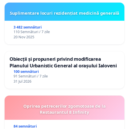
Suplimentare locuri rezidențiat medicină generală
3 482 semnături
110 Semnături / 7 zile
20 Nov 2025
Obiecții și propuneri privind modificarea
Planului Urbanistic General al orașului Ialoveni
100 semnături
91 Semnături / 7 zile
31 Jul 2026
Oprirea petrecerilor zgomotoase de la
Restaurantul 8 Infinity
84 semnături