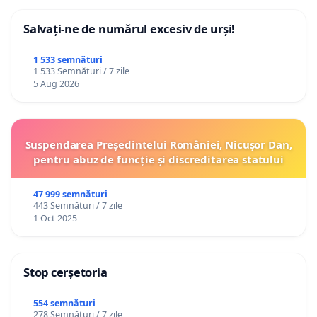
Salvați-ne de numărul excesiv de urși!
1 533 semnături
1 533 Semnături / 7 zile
5 Aug 2026
Suspendarea Președintelui României, Nicușor Dan,
pentru abuz de funcție și discreditarea statului
47 999 semnături
443 Semnături / 7 zile
1 Oct 2025
Stop cerșetoria
554 semnături
278 Semnături / 7 zile