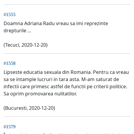
#1555
Doamna Adriana Radu vreau sa imi reprezinte
drepturile ...
(Tecuci, 2020-12-20)
#1558
Lipseste educatia sexuala din Romania. Pentru ca vreau
sa se intample lucruri in tara asta. M-am saturat de
infectii care primesc astfel de functii pe criterii politice.
Sa oprim promovarea nulitatilor.
(Bucuresti, 2020-12-20)
#1579