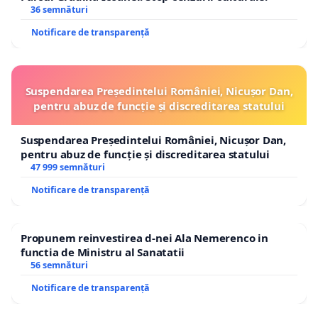
36 semnături
Notificare de transparență
Suspendarea Președintelui României, Nicușor Dan,
pentru abuz de funcție și discreditarea statului
Suspendarea Președintelui României, Nicușor Dan,
pentru abuz de funcție și discreditarea statului
47 999 semnături
Notificare de transparență
Propunem reinvestirea d-nei Ala Nemerenco in
functia de Ministru al Sanatatii
56 semnături
Notificare de transparență