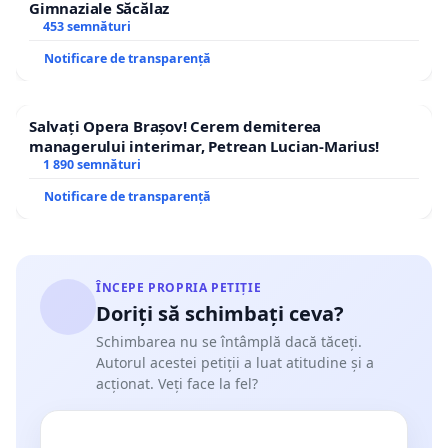
Gimnaziale Săcălaz
453 semnături
Notificare de transparență
Salvați Opera Brașov! Cerem demiterea
managerului interimar, Petrean Lucian-Marius!
1 890 semnături
Notificare de transparență
ÎNCEPE PROPRIA PETIȚIE
Doriți să schimbați ceva?
Schimbarea nu se întâmplă dacă tăceți.
Autorul acestei petiții a luat atitudine și a
acționat. Veți face la fel?