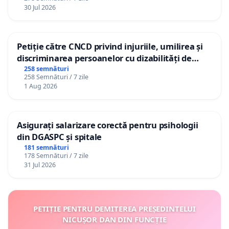
30 Jul 2026
Petiție către CNCD privind injuriile, umilirea și
discriminarea persoanelor cu dizabilități de
către utilizatorul TikTok „Gorici”
258 semnături
258 Semnături / 7 zile
1 Aug 2026
Asigurați salarizare corectă pentru psihologii
din DGASPC și spitale
181 semnături
178 Semnături / 7 zile
31 Jul 2026
PETIȚIE PENTRU DEMITEREA PREȘEDINTELUI
NICUȘOR DAN DIN FUNCȚIE