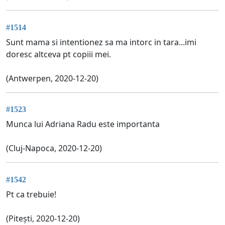
#1514
Sunt mama si intentionez sa ma intorc in tara...imi
doresc altceva pt copiii mei.
(Antwerpen, 2020-12-20)
#1523
Munca lui Adriana Radu este importanta
(Cluj-Napoca, 2020-12-20)
#1542
Pt ca trebuie!
(Pitești, 2020-12-20)