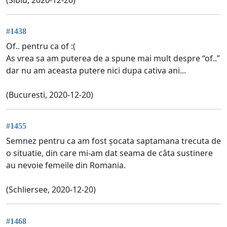
#1438
Of.. pentru ca of :(
As vrea sa am puterea de a spune mai mult despre “of..”
dar nu am aceasta putere nici dupa cativa ani...
(Bucuresti, 2020-12-20)
#1455
Semnez pentru ca am fost șocata saptamana trecuta de
o situatie, din care mi-am dat seama de câta sustinere
au nevoie femeile din Romania.
(Schliersee, 2020-12-20)
#1468