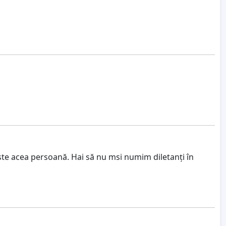
 este acea persoană. Hai să nu msi numim diletanți în