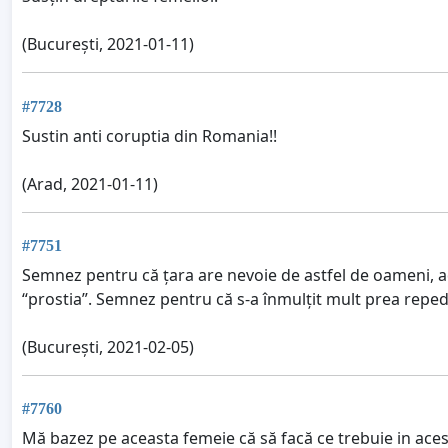
(București, 2021-01-11)
#7728
Sustin anti coruptia din Romania!!
(Arad, 2021-01-11)
#7751
Semnez pentru că țara are nevoie de astfel de oameni, adi
“prostia”. Semnez pentru că s-a înmulțit mult prea repede 
(București, 2021-02-05)
#7760
Mă bazez pe aceasta femeie că să facă ce trebuie in aces