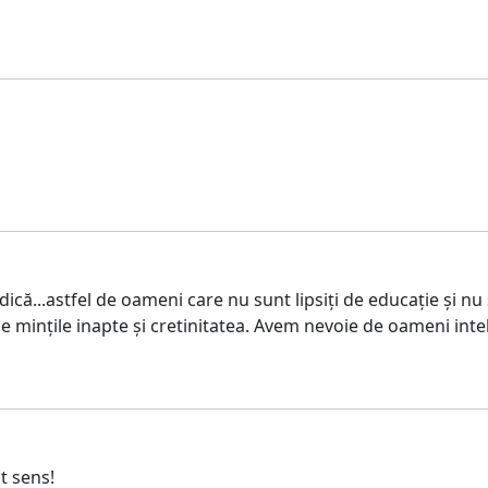
că...astfel de oameni care nu sunt lipsiți de educație și nu
mințile inapte și cretinitatea. Avem nevoie de oameni intelig
t sens!