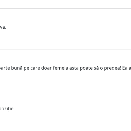
va.
arte bună pe care doar femeia asta poate să o predea! Ea aju
oziție.