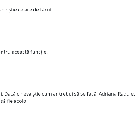
ând știe ce are de făcut.
tru această funcție.
coli. Dacă cineva știe cum ar trebui să se facă, Adriana Radu
să fie acolo.