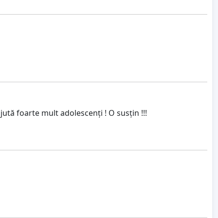
tă foarte mult adolescenți ! O susțin !!!