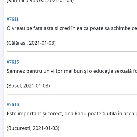
(Râmnicu Vâlcea, 2021-01-03)
#7611
O vreau pe fata asta și cred în ea ca poate sa schimbe ce
(Călărași, 2021-01-03)
#7615
Semnez pentru un viitor mai bun și o educație sexuală fo
(Bösel, 2021-01-03)
#7616
Este important și corect, dna Radu poate fi utila în acea p
(București, 2021-01-03)