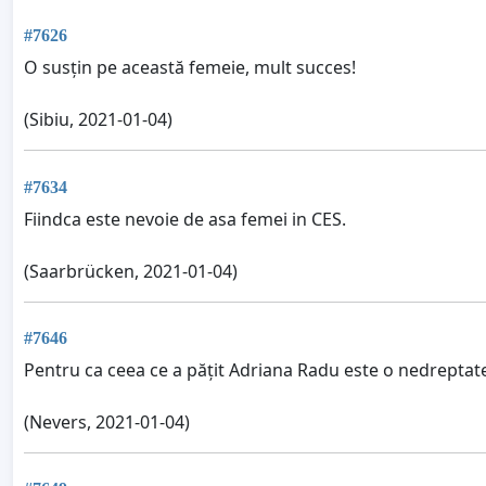
#7626
O susțin pe această femeie, mult succes!
(Sibiu, 2021-01-04)
#7634
Fiindca este nevoie de asa femei in CES.
(Saarbrücken, 2021-01-04)
#7646
Pentru ca ceea ce a pățit Adriana Radu este o nedreptate, 
(Nevers, 2021-01-04)