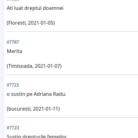
Ati luat dreptul doamnei
(Floresti, 2021-01-05)
#7707
Merita
(Timisoada, 2021-01-07)
#7721
o sustin pe Adriana Radu.
(bucuresti, 2021-01-11)
#7723
Susțin drepturile femeilor.