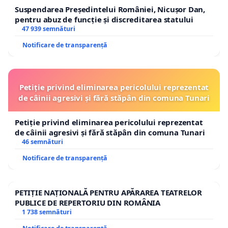
Suspendarea Președintelui României, Nicușor Dan,
pentru abuz de funcție și discreditarea statului
47 939 semnături
Notificare de transparență
Petiție privind eliminarea pericolului reprezentat
de câinii agresivi și fără stăpân din comuna Tunari
Petiție privind eliminarea pericolului reprezentat
de câinii agresivi și fără stăpân din comuna Tunari
46 semnături
Notificare de transparență
PETIȚIE NAȚIONALĂ PENTRU APĂRAREA TEATRELOR
PUBLICE DE REPERTORIU DIN ROMÂNIA
1 738 semnături