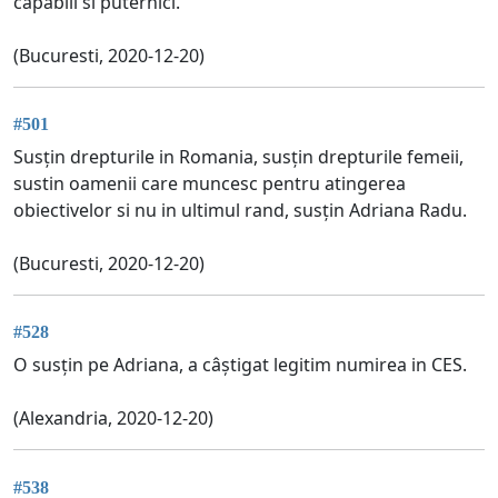
capabili si puternici.
(Bucuresti, 2020-12-20)
#501
Susțin drepturile in Romania, susțin drepturile femeii,
sustin oamenii care muncesc pentru atingerea
obiectivelor si nu in ultimul rand, susțin Adriana Radu.
(Bucuresti, 2020-12-20)
#528
O susțin pe Adriana, a câștigat legitim numirea in CES.
(Alexandria, 2020-12-20)
#538