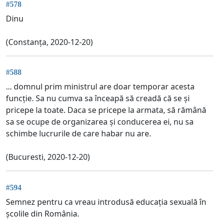
#578
Dinu
(Constanța, 2020-12-20)
#588
... domnul prim ministrul are doar temporar acesta
funcție. Sa nu cumva sa înceapă să creadă că se și
pricepe la toate. Daca se pricepe la armata, să rămână
sa se ocupe de organizarea și conducerea ei, nu sa
schimbe lucrurile de care habar nu are.
(Bucuresti, 2020-12-20)
#594
Semnez pentru ca vreau introdusă educația sexuală în
școlile din România.