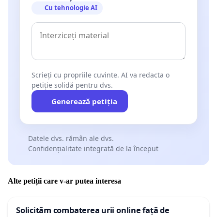
Cu tehnologie AI
Scrieți cu propriile cuvinte. AI va redacta o
petiție solidă pentru dvs.
Generează petiția
Datele dvs. rămân ale dvs.
Confidențialitate integrată de la început
Alte petiții care v-ar putea interesa
Solicităm combaterea urii online față de