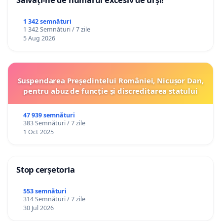
1 342 semnături
1 342 Semnături / 7 zile
5 Aug 2026
Suspendarea Președintelui României, Nicușor Dan,
pentru abuz de funcție și discreditarea statului
47 939 semnături
383 Semnături / 7 zile
1 Oct 2025
Stop cerșetoria
553 semnături
314 Semnături / 7 zile
30 Jul 2026