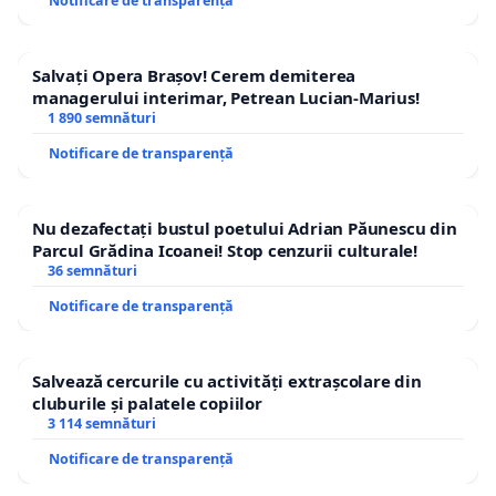
Notificare de transparență
Salvați Opera Brașov! Cerem demiterea
managerului interimar, Petrean Lucian-Marius!
1 890 semnături
Notificare de transparență
Nu dezafectați bustul poetului Adrian Păunescu din
Parcul Grădina Icoanei! Stop cenzurii culturale!
36 semnături
Notificare de transparență
Salvează cercurile cu activități extrașcolare din
cluburile și palatele copiilor
3 114 semnături
Notificare de transparență