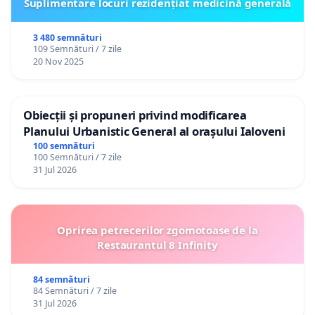
Suplimentare locuri rezidențiat medicină generală
3 480 semnături
109 Semnături / 7 zile
20 Nov 2025
Obiecții și propuneri privind modificarea
Planului Urbanistic General al orașului Ialoveni
100 semnături
100 Semnături / 7 zile
31 Jul 2026
Oprirea petrecerilor zgomotoase de la
Restaurantul 8 Infinity
84 semnături
84 Semnături / 7 zile
31 Jul 2026