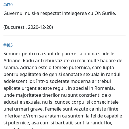
#479
Guvernul nu si-a respectat intelegerea cu ONGurile.
(Bucuresti, 2020-12-20)
#485
Semnez pentru ca sunt de parere ca opinia si ideile
Adrianei Radu ar trebui vazute cu mai multe bagare de
seama. Adriana este o femeie puternica, care lupta
pentru egalitatea de gen si sanatate sexuala in randul
adolescentilor. Intr-o societate moderna ar trebui
aplicate urgent aceste reguli, in special in Romania,
unde majoritatea tinerilor nu sunt constienti de o
educatie sexuala, nu isi cunosc corpul si consecintele
unei urmari grave. Femeile sunt vazute ca niste fiinte
inferioare.Vrem sa aratam ca suntem la fel de capabile
si puternice, asa cum si barbatii, sunt la randul lor,