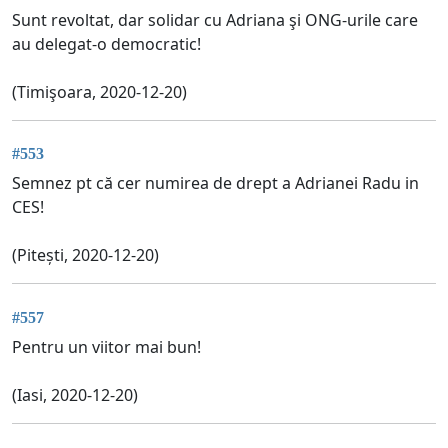
Sunt revoltat, dar solidar cu Adriana şi ONG-urile care
au delegat-o democratic!
(Timişoara, 2020-12-20)
#553
Semnez pt că cer numirea de drept a Adrianei Radu in
CES!
(Pitești, 2020-12-20)
#557
Pentru un viitor mai bun!
(Iasi, 2020-12-20)