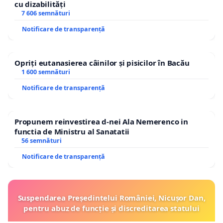
cu dizabilități
7 606 semnături
Notificare de transparență
Opriți eutanasierea câinilor și pisicilor în Bacău
1 600 semnături
Notificare de transparență
Propunem reinvestirea d-nei Ala Nemerenco in
functia de Ministru al Sanatatii
56 semnături
Notificare de transparență
Suspendarea Președintelui României, Nicușor Dan,
pentru abuz de funcție și discreditarea statului