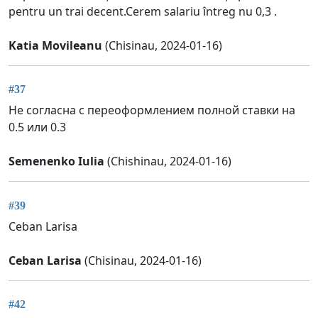
pentru un trai decent.Cerem salariu întreg nu 0,3 .
Katia Movileanu
(Chisinau, 2024-01-16)
#37
Не согласна с переоформлением полной ставки на
0.5 или 0.3
Semenenko Iulia
(Chishinau, 2024-01-16)
#39
Ceban Larisa
Ceban Larisa
(Chisinau, 2024-01-16)
#42