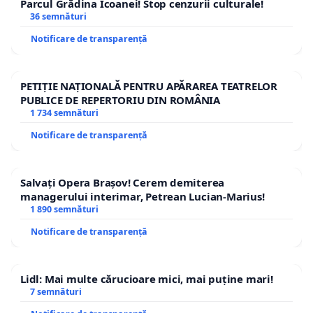
Parcul Grădina Icoanei! Stop cenzurii culturale!
36 semnături
Notificare de transparență
PETIȚIE NAȚIONALĂ PENTRU APĂRAREA TEATRELOR
PUBLICE DE REPERTORIU DIN ROMÂNIA
1 734 semnături
Notificare de transparență
Salvați Opera Brașov! Cerem demiterea
managerului interimar, Petrean Lucian-Marius!
1 890 semnături
Notificare de transparență
Lidl: Mai multe cărucioare mici, mai puține mari!
7 semnături