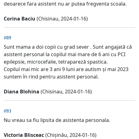
deoarece fara asistent nu ar putea fregventa scoala.
Corina Baciu
(Chisinau, 2024-01-16)
#89
Sunt mama a doi copii cu grad sever . Sunt angajată că
asistent personal la copilul mai mare de 6 ani cu PCI
epilepsie, microcefalie, tetrapareză spastica.
Copilul mai mic are 3 ani 9 luni are autism și mai 2023
suntem în rind pentru asistent personal.
Diana Blohina
(Chisinau, 2024-01-16)
#93
Nu vreau sa fiu lipsita de asistenta personala.
Victoria Blisceac
(Chișinău, 2024-01-16)