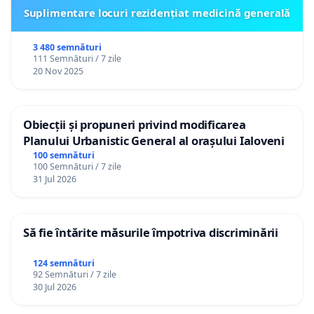
Suplimentare locuri rezidențiat medicină generală
3 480 semnături
111 Semnături / 7 zile
20 Nov 2025
Obiecții și propuneri privind modificarea
Planului Urbanistic General al orașului Ialoveni
100 semnături
100 Semnături / 7 zile
31 Jul 2026
Să fie întărite măsurile împotriva discriminării
124 semnături
92 Semnături / 7 zile
30 Jul 2026