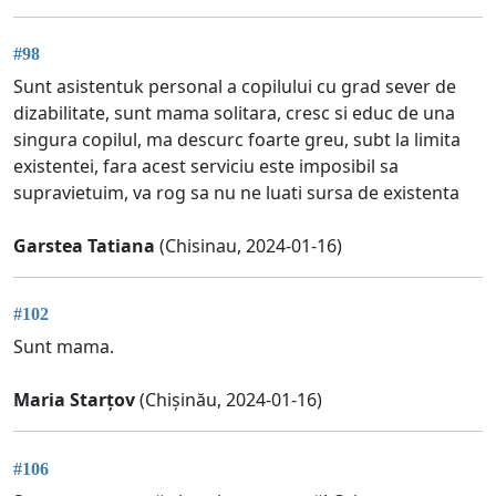
#98
Sunt asistentuk personal a copilului cu grad sever de
dizabilitate, sunt mama solitara, cresc si educ de una
singura copilul, ma descurc foarte greu, subt la limita
existentei, fara acest serviciu este imposibil sa
supravietuim, va rog sa nu ne luati sursa de existenta
Garstea Tatiana
(Chisinau, 2024-01-16)
#102
Sunt mama.
Maria Starțov
(Chișinău, 2024-01-16)
#106