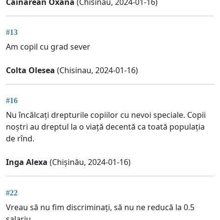
Cainarean Oxana
(Chisinau, 2024-01-16)
#13
Am copil cu grad sever
Colta Olesea
(Chisinau, 2024-01-16)
#16
Nu încălcați drepturile copiilor cu nevoi speciale. Copii
noștri au dreptul la o viață decentă ca toată populația
de rînd.
Inga Alexa
(Chișinău, 2024-01-16)
#22
Vreau să nu fim discriminați, să nu ne reducă la 0.5
salariu.