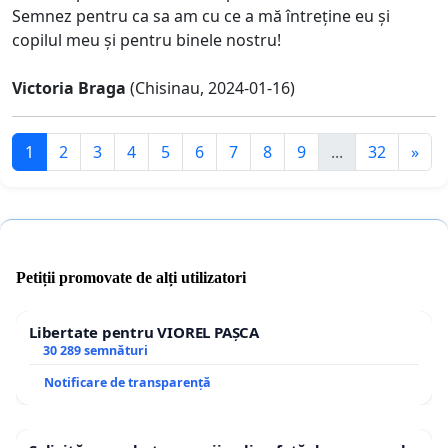
Semnez pentru ca sa am cu ce a mă întreține eu și
copilul meu și pentru binele nostru!
Victoria Braga
(Chisinau, 2024-01-16)
1
2
3
4
5
6
7
8
9
...
32
»
Petiții promovate de alți utilizatori
Libertate pentru VIOREL PAȘCA
30 289 semnături
Notificare de transparență