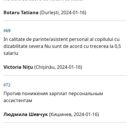
Rotaru Tatiana
(Durlești, 2024-01-16)
#69
In calitate de parinte/asistent personal al copilului cu
dizabilitate severa Nu sunt de acord cu trecerea la 0,5
salariu
Victoria Nițu
(Chișinău, 2024-01-16)
#72
Против понижения зарплат персональным
ассистентам
Людмила Шевчук
(Кишинев, 2024-01-16)