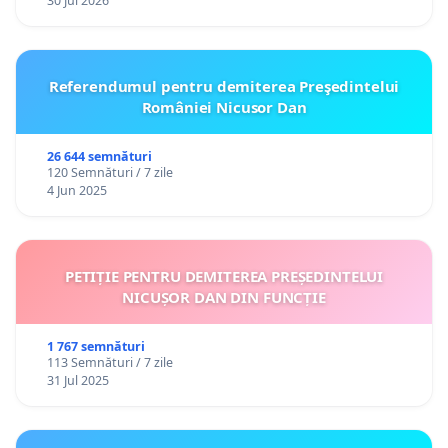
30 Jul 2026
Referendumul pentru demiterea Preşedintelui
României Nicusor Dan
26 644 semnături
120 Semnături / 7 zile
4 Jun 2025
PETIȚIE PENTRU DEMITEREA PREȘEDINTELUI
NICUȘOR DAN DIN FUNCȚIE
1 767 semnături
113 Semnături / 7 zile
31 Jul 2025