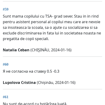
#59
Sunt mama copilului cu TSA- grad sever. Stau in in rind
pentru asistent personal al copilui meu care are nevoie
sa insoteasca la scoala, sa o ajute cu socializarea si sa
exclude discriminarea in fata lui in societatea noasta ne
pregatita de copii speciali.
Natalia Ceban
(CHIŞINĂU, 2024-01-16)
#60
Я не согласна на ставку 0.5 -0.3
Lupolova Cristina
(Chișinău, 2024-01-16)
#61
Nu sunt de-acord cu hotărîrea luată.