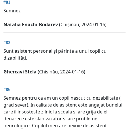
#81
Semnez
Natalia Enachi-Bodarev
(Chișinău, 2024-01-16)
#82
Sunt asistent personal și părinte a unui copil cu
dizabilități.
Ghercavi Stela
(Chișinău, 2024-01-16)
#86
Semnez pentru ca am un copil nascut cu dezabilitate (
grad sever). In calitate de asistent este angajat bunelul
care il insosteste zilnic la scoala si are grija de el
deoarece este slab vazator si are probleme
neurologice. Copilul meu are nevoie de asistent