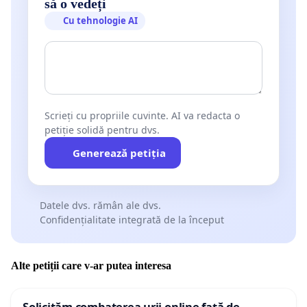
să o vedeți
Cu tehnologie AI
Scrieți cu propriile cuvinte. AI va redacta o
petiție solidă pentru dvs.
Generează petiția
Datele dvs. rămân ale dvs.
Confidențialitate integrată de la început
Alte petiții care v-ar putea interesa
Solicităm combaterea urii online față de