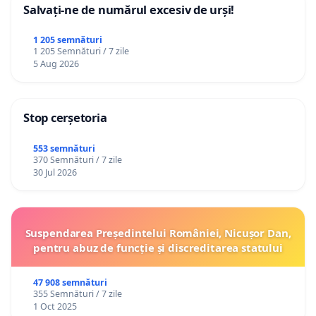
Salvați-ne de numărul excesiv de urși!
1 205 semnături
1 205 Semnături / 7 zile
5 Aug 2026
Stop cerșetoria
553 semnături
370 Semnături / 7 zile
30 Jul 2026
Suspendarea Președintelui României, Nicușor Dan,
pentru abuz de funcție și discreditarea statului
47 908 semnături
355 Semnături / 7 zile
1 Oct 2025