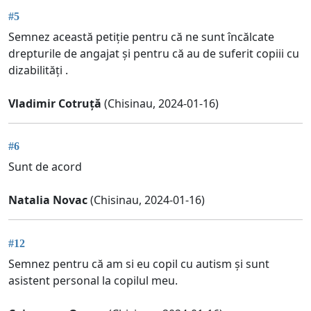
#5
Semnez această petiție pentru că ne sunt încălcate
drepturile de angajat și pentru că au de suferit copiii cu
dizabilități .
Vladimir Cotruță
(Chisinau, 2024-01-16)
#6
Sunt de acord
Natalia Novac
(Chisinau, 2024-01-16)
#12
Semnez pentru că am si eu copil cu autism și sunt
asistent personal la copilul meu.