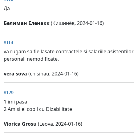
Да
Белиман Еленакк
(Кишинёв, 2024-01-16)
#114
va rugam sa fie lasate contractele si salariile asistentilor
personali nemodificate.
vera sova
(chisinau, 2024-01-16)
#129
1 imi pasa
2 Am si ei copil cu Dizabilitate
Viorica Grosu
(Leova, 2024-01-16)